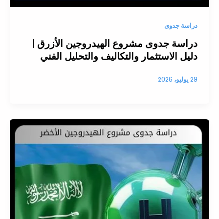
دراسة جدوى
دراسة جدوى مشروع الهيدروجين الأزرق |
دليل الاستثمار والتكاليف والتحليل الفني
29 يوليو، 2026