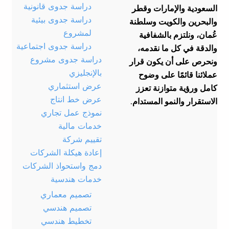
دراسة جدوى قانونية
السعودية والإمارات وقطر
دراسة جدوى بيئية
والبحرين والكويت وسلطنة
لمشروع
عُمان، ونلتزم بالشفافية
دراسة جدوى اجتماعية
والدقة في كل ما نقدمه،
دراسة جدوى مشروع
ونحرص على أن يكون قرار
بالإنجليزي
عملائنا قائمًا على وضوح
عرض استثماري
كامل ورؤية متوازنة تعزز
عرض خط انتاج
الاستقرار والنمو المستدام.
نموذج عمل تجاري
خدمات مالية
تقييم شركة
إعادة هيكلة الشركات
دمج واستحواذ الشركات
خدمات هندسية
تصميم معماري
تصميم هندسي
تخطيط هندسي