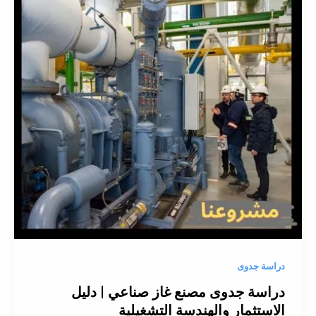
دراسة جدوى
دراسة جدوى مصنع غاز صناعي | دليل
الاستثمار والهندسة التشغيلية