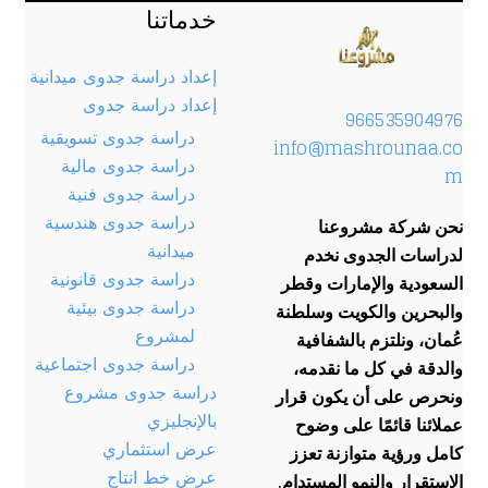
خدماتنا
إعداد دراسة جدوى ميدانية
إعداد دراسة جدوى
966535904976
دراسة جدوى تسويقية
info@mashrounaa.co
دراسة جدوى مالية
m
دراسة جدوى فنية
دراسة جدوى هندسية
نحن شركة مشروعنا
ميدانية
لدراسات الجدوى نخدم
دراسة جدوى قانونية
السعودية والإمارات وقطر
دراسة جدوى بيئية
والبحرين والكويت وسلطنة
لمشروع
عُمان، ونلتزم بالشفافية
دراسة جدوى اجتماعية
والدقة في كل ما نقدمه،
دراسة جدوى مشروع
ونحرص على أن يكون قرار
بالإنجليزي
عملائنا قائمًا على وضوح
عرض استثماري
كامل ورؤية متوازنة تعزز
عرض خط انتاج
الاستقرار والنمو المستدام.