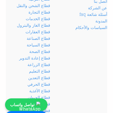
اتصل بنا
قطاع الشحن والنقل
عن الشركة
قطاع التجارة
أسئلة شائعة faq
قطاع الخدمات
المدونة
قطاع الغاز والبترول
السياسات والأحكام
قطاع العقارات
قطاع الصناعة
قطاع السياحة
قطاع الصحة
قطاع إعادة التدوير
قطاع الزراعة
قطاع التعليم
قطاع التعدين
قطاع الحرفي
قطاع الأغذية
قطاع الحيوان
قطاع الصناعات الكيميائية
تواصل واتساب
قطاع الطاقة