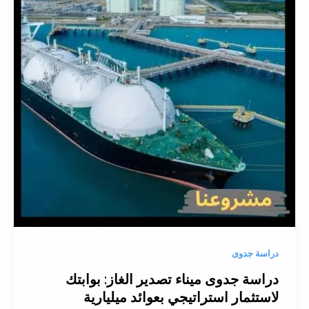
دراسة جدوى
دراسة جدوى ميناء تصدير الغاز: بوابتك
لاستثمار استراتيجي بعوائد ميليارية