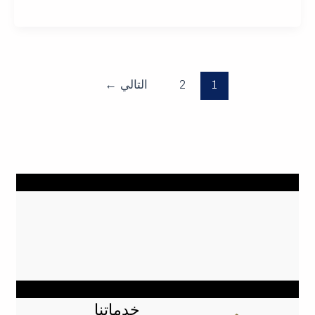
1
2
التالي
←
خدماتنا