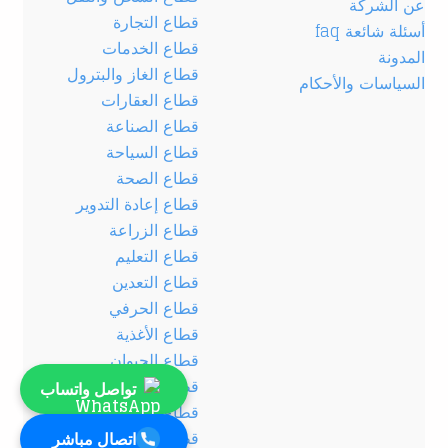
عن الشركة
قطاع التجارة
أسئلة شائعة faq
قطاع الخدمات
المدونة
قطاع الغاز والبترول
السياسات والأحكام
قطاع العقارات
قطاع الصناعة
قطاع السياحة
قطاع الصحة
قطاع إعادة التدوير
قطاع الزراعة
قطاع التعليم
قطاع التعدين
قطاع الحرفي
قطاع الأغذية
قطاع الحيوان
قطاع الصناعات الكيميائية
تواصل واتساب
قطاع الطاقة
قطاع التشييد والبناء
اتصال مباشر