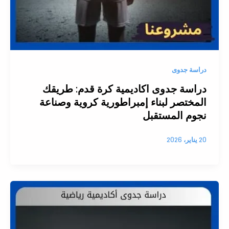
دراسة جدوى
دراسة جدوى اكاديمية كرة قدم: طريقك
المختصر لبناء إمبراطورية كروية وصناعة
نجوم المستقبل
20 يناير، 2026