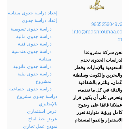
إعداد دراسة جدوى ميدانية
إعداد دراسة جدوى
966535904976
دراسة جدوى تسويقية
info@mashrounaa.co
دراسة جدوى مالية
m
دراسة جدوى فنية
دراسة جدوى هندسية
نحن شركة مشروعنا
ميدانية
لدراسات الجدوى نخدم
دراسة جدوى قانونية
السعودية والإمارات وقطر
دراسة جدوى بيئية
والبحرين والكويت وسلطنة
لمشروع
عُمان، ونلتزم بالشفافية
دراسة جدوى اجتماعية
والدقة في كل ما نقدمه،
دراسة جدوى مشروع
ونحرص على أن يكون قرار
بالإنجليزي
عملائنا قائمًا على وضوح
عرض استثماري
كامل ورؤية متوازنة تعزز
عرض خط انتاج
الاستقرار والنمو المستدام.
نموذج عمل تجاري