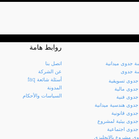
روابط هامة
سة جدوى ميدانية
اتصل بنا
سة جدوى
عن الشركة
أسئلة شائعة faq
جدوى تسويقية
المدونة
جدوى مالية
السياسات والأحكام
جدوى فنية
جدوى هندسية ميدانية
جدوى قانونية
جدوى بيئية لمشروع
جدوى اجتماعية
ى مشروع بالإنجليزي