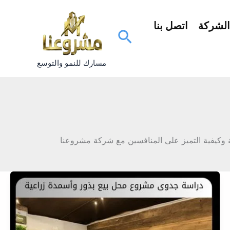
لشركة
اتصل بنا
البحث
مسارك للنمو والتوسع
ة وكيفية التميز على المنافسين مع شركة مشروعنا