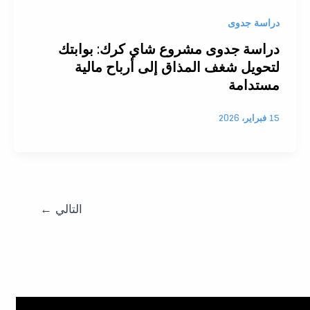
دراسة جدوى
دراسة جدوى مشروع شاي كرك: بوابتك
لتحويل شغف المذاق إلى أرباح مالية
مستدامة
15 فبراير، 2026
التالي
←