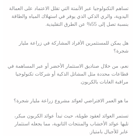
تساهم التكنولوجيا عبر الأتمتة التي تقلل الاعتماد على العمالة
اليدوية، والري الذكي الذي يوفر في استهلاك المياه والطاقة
بنسبة تصل إلى 55% عن الطرق التقليدية.
هل يمكن للمستثمرين الأفراد المشاركة في زراعة مليار
شجرة؟
نعم، من خلال صناديق الاستثمار الأخضر أو عبر المساهمة في
قطاعات محددة مثل المشاتل الذكية أو شركات تكنولوجيا
مراقبة الغابات بالكربون.
ما هو العمر الافتراضي لعوائد مشروع زراعة مليار شجرة؟
تستمر العوائد لعقود طويلة، حيث تبدأ عوائد الكربون مبكر،
تليها عوائد الأخشاب والمنتجات الثانوية، مما يجعله استثمار
عابر للأجيال بامتياز.