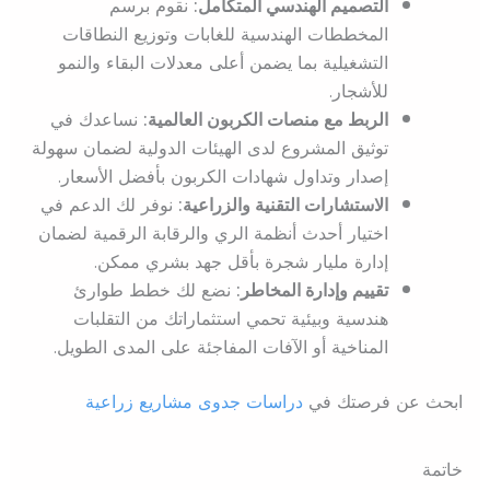
التصميم الهندسي المتكامل:
نقوم برسم
المخططات الهندسية للغابات وتوزيع النطاقات
التشغيلية بما يضمن أعلى معدلات البقاء والنمو
للأشجار.
الربط مع منصات الكربون العالمية:
نساعدك في
توثيق المشروع لدى الهيئات الدولية لضمان سهولة
إصدار وتداول شهادات الكربون بأفضل الأسعار.
الاستشارات التقنية والزراعية:
نوفر لك الدعم في
اختيار أحدث أنظمة الري والرقابة الرقمية لضمان
إدارة مليار شجرة بأقل جهد بشري ممكن.
تقييم وإدارة المخاطر:
نضع لك خطط طوارئ
هندسية وبيئية تحمي استثماراتك من التقلبات
المناخية أو الآفات المفاجئة على المدى الطويل.
ابحث عن فرصتك في
دراسات جدوى مشاريع زراعية
خاتمة