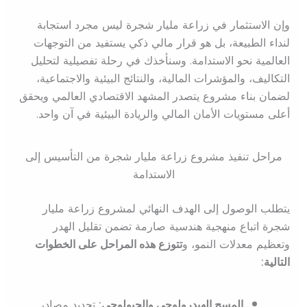
وإن الاستثمار في زراعة مليار شجرة ليس مجرد استجابة
لنداء الطبيعة، بل هو قرار مالي ذكي يستفيد من التوجهات
العالمية نحو الاستدامة. وسنأخذك في رحلة تفصيلية لتحليل
التكاليف، والمؤشرات المالية، والنتائج البيئية والاجتماعية،
لضمان بناء مشروع يتصدر المشهد الاقتصادي العالمي ويحقق
أعلى مستويات الأمان المالي والريادة البيئية في آن واحد.
مراحل تنفيذ مشروع زراعة مليار شجرة من التأسيس إلى
الاستدامة
يتطلب الوصول إلى الهدف النهائي لمشروع زراعة مليار
شجرة اتباع منهجية هندسية صارمة تضمن تقليل الهدر
وتعظيم معدلات النمو، و
تتوزع هذه المراحل على الخطوات
التالية:
المسح الهيدرولوجي والجيولوجي:
تحديد مصادر