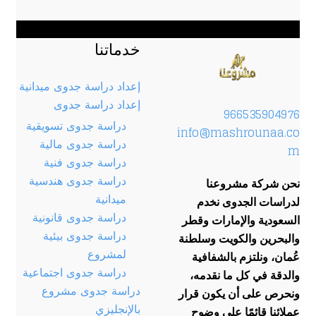
خدماتنا
إعداد دراسة جدوى ميدانية
إعداد دراسة جدوى
966535904976
دراسة جدوى تسويقية
info@mashrounaa.co
دراسة جدوى مالية
m
دراسة جدوى فنية
دراسة جدوى هندسية
نحن شركة مشروعنا
ميدانية
لدراسات الجدوى نخدم
دراسة جدوى قانونية
السعودية والإمارات وقطر
دراسة جدوى بيئية
والبحرين والكويت وسلطنة
لمشروع
عُمان، ونلتزم بالشفافية
دراسة جدوى اجتماعية
والدقة في كل ما نقدمه،
دراسة جدوى مشروع
ونحرص على أن يكون قرار
بالإنجليزي
عملائنا قائمًا على وضوح