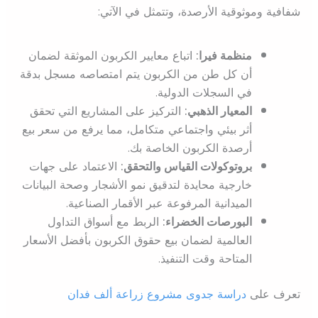
شفافية وموثوقية الأرصدة، وتتمثل في الآتي:
منظمة فيرا:
اتباع معايير الكربون الموثقة لضمان
أن كل طن من الكربون يتم امتصاصه مسجل بدقة
في السجلات الدولية.
المعيار الذهبي:
التركيز على المشاريع التي تحقق
أثر بيئي واجتماعي متكامل، مما يرفع من سعر بيع
أرصدة الكربون الخاصة بك.
بروتوكولات القياس والتحقق:
الاعتماد على جهات
خارجية محايدة لتدقيق نمو الأشجار وصحة البيانات
الميدانية المرفوعة عبر الأقمار الصناعية.
البورصات الخضراء:
الربط مع أسواق التداول
العالمية لضمان بيع حقوق الكربون بأفضل الأسعار
المتاحة وقت التنفيذ.
تعرف على
دراسة جدوى مشروع زراعة ألف فدان