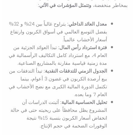
بمخاطر منخفضة،
وتتمثل المؤشرات في الآتي:
معدل العائد الداخلي:
يتراوح غالباً بين 24% و 32%
بفضل التوسع العالمي في أسواق الكربون وارتفاع
أسعار الأخشاب عالمياً.
فترة استرداد رأس المال:
تبدأ العوائد الجزئية من
العام 4، مع استرداد كامل التكاليف الرأسمالية في
مدة زمنية قياسية مقارنة بالمشاريع الصناعية.
الجدول الزمني للتدفقات النقدية:
تبدأ التدفقات من
بيع أرصدة الكربون في غضون 3 أعوام، بينما
تكتمل الدورة المالية الكبرى مع نضج الأخشاب في
العام 7 وما بعده.
تحليل الحساسية المالية:
أثبتت الدراسات أن
المشروع يظل محافظاً على ربحيته حتى في حالة
انخفاض أسعار الكربون بنسبة 15% نتيجة
الوفورات الضخمة في حجم الإنتاج.