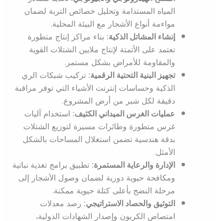
المياه المستدامة وتحليل خصائص التربة لضمان
مواءمة أنواع الأشجار مع البيئة المحلية.
إنشاء المشاتل الذكية:
بناء مراكز إنتاج متطورة
تعتمد على الأتمتة لإنتاج ملايين الشتلات القوية
والمقاومة للأمراض بشكل مستمر.
تجهيز البنية التحتية الرقمية:
تركيب شبكات الري
الذكية وحساسات إنترنت الأشياء التي توفر مراقبة
دقيقة لكل شبر من أرض المشروع.
عمليات الغرس الميداني الكثيف:
استخدام آليات
غرس متطورة وطائرات مسيرة لتوزيع الشتلات
بدقة هندسية تضمن استغلال المساحات بالشكل
الأمثل.
الإدارة والرعاية المستمرة:
تطبيق برامج تغذية نباتية
ومكافحة حيوية دورية لضمان وصول الأشجار إلى
مرحلة النضج بأعلى كتلة حيوية ممكنة.
التوثيق والحصاد الاستراتيجي:
رصد معدلات
امتصاص الكربون وإصدار الشهادات الدولية،