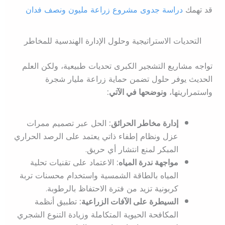
قد تهمك
دراسة جدوى مشروع زراعة مليون ونصف فدان
التحديات الاستراتيجية وحلول الإدارة الهندسية للمخاطر
تواجه مشاريع التشجير الكبرى تحديات طبيعية، ولكن العلم
الحديث يوفر حلول تضمن حماية زراعة مليار شجرة
واستمراريتها،
ونوضحها في الآتي:
إدارة مخاطر الحرائق:
الحل عبر تصميم ممرات
عزل ونظام إطفاء ذاتي يعتمد على الرصد الحراري
المبكر لمنع انتشار أي حريق.
مواجهة ندرة المياه:
الاعتماد على تقنيات تحلية
المياه بالطاقة الشمسية واستخدام محسنات تربة
كربونية تزيد من فترة الاحتفاظ بالرطوبة.
السيطرة على الآفات الزراعية:
تطبيق أنظمة
المكافحة الحيوية المتكاملة وزيادة التنوع الشجري