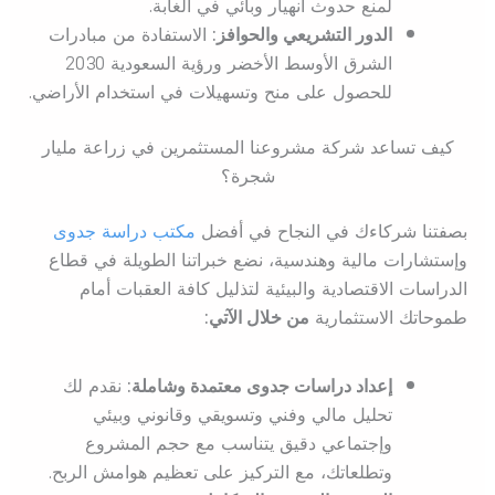
لمنع حدوث انهيار وبائي في الغابة.
الدور التشريعي والحوافز:
الاستفادة من مبادرات
الشرق الأوسط الأخضر ورؤية السعودية 2030
للحصول على منح وتسهيلات في استخدام الأراضي.
كيف تساعد شركة مشروعنا المستثمرين في زراعة مليار
شجرة؟
بصفتنا شركاءك في النجاح في أفضل
مكتب دراسة جدوى
وإستشارات مالية وهندسية، نضع خبراتنا الطويلة في قطاع
الدراسات الاقتصادية والبيئية لتذليل كافة العقبات أمام
طموحاتك الاستثمارية
من خلال الآتي:
إعداد دراسات جدوى معتمدة وشاملة:
نقدم لك
تحليل مالي وفني وتسويقي وقانوني وبيئي
وإجتماعي دقيق يتناسب مع حجم المشروع
وتطلعاتك، مع التركيز على تعظيم هوامش الربح.