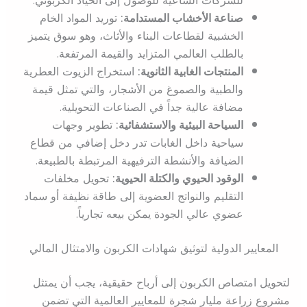
للشركات الساعية للوصول إلى الحياد الكربوني.
صناعة الأخشاب المستدامة:
توريد المواد الخام
الخشبية لقطاعات البناء والأثاث، وهو سوق يتميز
بالطلب العالمي المتزايد والقيمة المرتفعة.
المنتجات الغابية الثانوية:
استخراج الزيوت العطرية
والطبية والصموغ من الأشجار، والتي تمثل قيمة
مضافة عالية جداً في الصناعات التحويلية.
السياحة البيئية والاستشفائية:
تطوير وجهات
سياحية داخل الغابات تدر دخل إضافي من قطاع
الضيافة والأنشطة الترفيهية المرتبطة بالطبيعة.
الوقود الحيوي والكتلة الحيوية:
تحويل مخلفات
التقليم والنواتج العضوية إلى طاقة نظيفة أو سماد
عضوي عالي الجودة يمكن بيعه تجارياً.
المعايير الدولية لتوثيق شهادات الكربون والامتثال المالي
لتحويل امتصاص الكربون إلى أرباح حقيقية، يجب أن يمتثل
مشروع زراعة مليار شجرة للمعايير العالمية التي تضمن