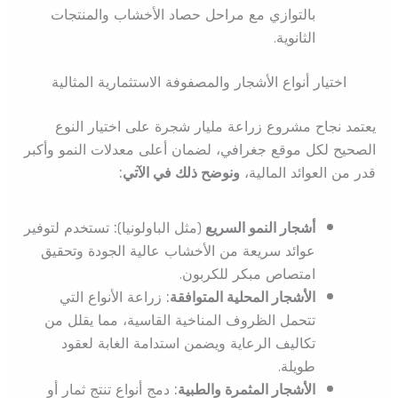
بالتوازي مع مراحل حصاد الأخشاب والمنتجات
الثانوية.
اختيار أنواع الأشجار والمصفوفة الاستثمارية المثالية
يعتمد نجاح مشروع زراعة مليار شجرة على اختيار النوع
الصحيح لكل موقع جغرافي، لضمان أعلى معدلات النمو وأكبر
قدر من العوائد المالية،
ونوضح ذلك في الآتي:
أشجار النمو السريع
(مثل الباولونيا)
:
تستخدم لتوفير
عوائد سريعة من الأخشاب عالية الجودة وتحقيق
امتصاص مبكر للكربون.
الأشجار المحلية المتوافقة:
زراعة الأنواع التي
تتحمل الظروف المناخية القاسية، مما يقلل من
تكاليف الرعاية ويضمن استدامة الغابة لعقود
طويلة.
الأشجار المثمرة والطبية:
دمج أنواع تنتج ثمار أو