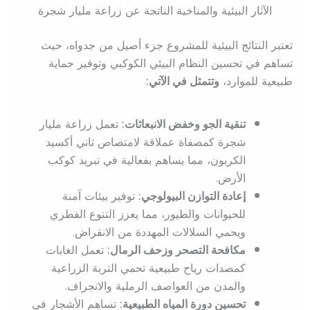
الآثار البيئية والمناخية الناتجة عن زراعة مليار شجرة
تعتبر النتائج البيئية للمشروع جزء أصيل من جدواه، حيث
تساهم في تحسين النظام البيئي الكوكبي وتوفير حماية
طبيعية للموارد،
وتتمثل في الآتي:
تنقية الجو وخفض الانبعاثات:
تعمل زراعة مليار
شجرة كمصفاة عملاقة لامتصاص ثاني أكسيد
الكربون، مما يساهم بفعالية في تبريد كوكب
الأرض.
إعادة التوازن البيولوجي:
توفير بيئات آمنة
للحيوانات والطيور، مما يعزز التنوع الفطري
ويحمي السلالات المهددة من الانقراض.
مكافحة التصحر وزحف الرمال:
تعمل الغابات
كمصدات رياح طبيعية تحمي التربة الزراعية
والمدن من العواصف الرملية والانجراف.
تحسين دورة المياه الطبيعية:
تساهم الأشجار في