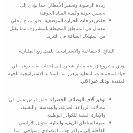
زيادة الرطوبة وتحفيز الأمطار، مما يؤدي إلى
تحسين جودة وكمية المياه الجوفية.
خفض درجات الحرارة الموضعية:
خلق مناخ محلي
معتدل في المناطق المحيطة بالمشروع، مما يقلل
من استهلاك الطاقة في التبريد.
النتائج الاجتماعية والاستراتيجية للمشاريع المليارية
يؤدي مشروع زراعة مليار شجرة إلى إحداث نقلة نوعية في
حياة المجتمعات المحلية ويعزز من المكانة الاستراتيجية للجهة
المنفذة،
وذلك عبر الآتي:
توفير آلاف الوظائف الخضراء:
خلق فرص عمل في
مجالات الزراعة الحديثة، والهندسة، والتقنية،
والإدارة البيئية للكوادر الوطنية.
تنمية المناطق الريفية والنائية:
تحويل الأراضي
القاحلة إلى مراكز جذب اقتصادي وسياحي، مما