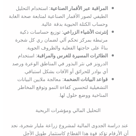
المراقبة عبر الأقمار الصناعية:
استخدام التحليل
الطيفي لصور الأقمار الصناعية لمتابعة صحة الغابة
وحساب الكتلة الحيوية بدقة عالية.
إنترنت الأشياء الزراعي:
توزيع حساسات ذكية
مرتبطة بمركز تحكم آلي لضمان ري كل شجرة
بناءً على حاجتها الفعلية والظروف الجوية.
الطائرات المسيرة للغرس والمراقبة:
استخدام
الدرونز في نثر البذور في المناطق الوعرة ورصد
أي بوادر للحرائق أو الآفات بشكل استباقي.
قواعد البيانات الضخمة:
معالجة ملايين البيانات
التشغيلية لتحسين كفاءة النمو وتوقع المخاطر
المناخية ووضع حلول لها.
التحليل المالي ومؤشرات الربحية
عند دراسة الجدوى المالية لمشروع زراعة مليار شجرة، نجد
أن الأرقام تؤكد قوة هذا القطاع كاستثمار طويل الأجل