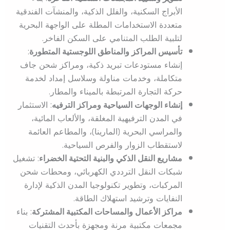
الأبراج السكنية، والفلل الذكية، والمنشآت الفندقية
متعددة الاستخدامات المطلة على الواجهة البحرية
لتلبية الطلب المتنامي على السكن الفاخر.
تأسيس المراكز والمناطق اللوجستية المتطورة
:
إنشاء مستودعات تبريد ذكية، ومراكز شحن جاف
متكاملة، وخدمات مناولة وسلاسل إمداد لخدمة
حركة التجارة المرتبطة بالميناء والمطار.
إنشاء الوجهات السياحية ومراكز الترفيه
: الاستثمار
في المدن الترفيهية المغلقة، والألعاب المائية،
والمراسي البحرية (المارينا)، والمطاعم العائمة
لاستقطاب الزوار والفرص السياحية.
مشاريع النقل الذكي والبنية التحتية الخضراء
: تشغيل
شبكات النقل الترددي الكهربائي، ومحطات شحن
المركبات، وتطوير تكنولوجيا المدن الذكية لإدارة
النفايات وترشيد استهلاك الطاقة.
مراكز الأعمال والمساحات المكتبية المشتركة
: بناء
مجمعات مكتبية مرنة ومجهزة بأحدث التقنيات