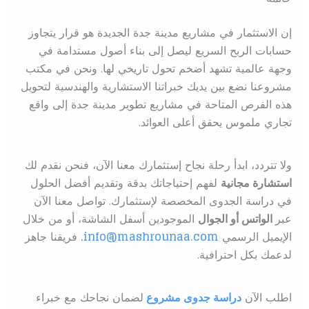
إن الاستثمار في مشاريع مدينة جدة الجديدة هو قرار يتجاوز
حسابات الربح السريع ليصل إلى بناء أصول مستدامة في
وجهة عالمية تشهد أضخم تحول تاريخي لها. ونحن في مكتب
مشروعنا نضع بين يديك خبراتنا الاستشارية والهندسية لتحويل
هذه الفرص المتاحة في مشاريع تطوير مدينة جدة إلى واقع
تجاري ملموس يحقق أعلى العوائد.
ولا تتردد، ابدأ رحلة نجاح إستثمارك معنا الآن، فنحن نقدم لك
استشارة مجانية
لفهم إحتياجاتك بدقة وتقديم أفضل الحلول
في دراسة الجدوى المخصصة لإستثمارك. تواصل معنا الآن
عبر
الواتس أو الجوال
الموجودين أسفل الشاشة، أو من خلال
الإيميل الرسمي
info@mashrounaa.com
.
فريقنا جاهز
لدعمك بكل احترافية.
اطلب الآن
دراسة جدوى مشروع
ل
ضمان نجاحك مع خبراء