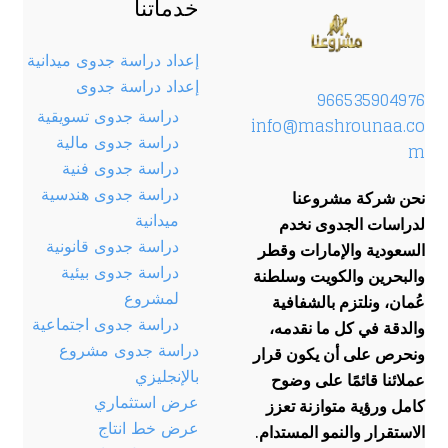
خدماتنا
إعداد دراسة جدوى ميدانية
إعداد دراسة جدوى
966535904976
دراسة جدوى تسويقية
info@mashrounaa.co
دراسة جدوى مالية
m
دراسة جدوى فنية
دراسة جدوى هندسية
نحن شركة مشروعنا
ميدانية
لدراسات الجدوى نخدم
دراسة جدوى قانونية
السعودية والإمارات وقطر
دراسة جدوى بيئية
والبحرين والكويت وسلطنة
لمشروع
عُمان، ونلتزم بالشفافية
دراسة جدوى اجتماعية
والدقة في كل ما نقدمه،
دراسة جدوى مشروع
ونحرص على أن يكون قرار
بالإنجليزي
عملائنا قائمًا على وضوح
عرض استثماري
كامل ورؤية متوازنة تعزز
عرض خط انتاج
الاستقرار والنمو المستدام.