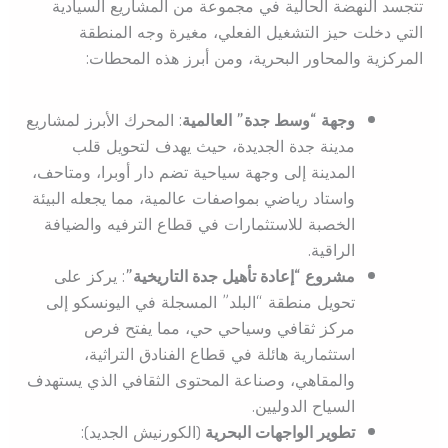
تتجسد النهضة الحالية في مجموعة من المشاريع السيادية
التي دخلت حيز التشغيل الفعلي، مغيرة وجه المنطقة
المركزية والمحاور البحرية، ومن أبرز هذه المحطات:
وجهة “وسط جدة” العالمية
: المحرك الأبرز لمشاريع
مدينة جدة الجديدة، حيث يهدف لتحويل قلب
المدينة إلى وجهة سياحية تضم دار أوبرا، ومتاحف،
واستاد رياضي بمواصفات عالمية، مما يجعله البيئة
الخصبة للاستثمارات في قطاع الترفيه والضيافة
الراقية.
مشروع “إعادة تأهيل جدة التاريخية”
: يركز على
تحويل منطقة “البلد” المسجلة في اليونسكو إلى
مركز ثقافي وسياحي حي، مما يفتح فرص
استثمارية هائلة في قطاع الفنادق التراثية،
والمقاهي، وصناعة المحتوى الثقافي الذي يستهدف
السياح الدوليين.
تطوير الواجهات البحرية
(الكورنيش الجديد):