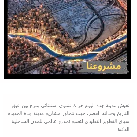
تعيش مدينة جدة اليوم حراك تنموي استثنائي يمزج بين عبق
التاريخ وحداثة العصر، حيث تتجاوز مشاريع مدينة جدة الجديدة
سياق التطوير التقليدي لتصنع نموذج عالمي للمدن الساحلية
الذكية.