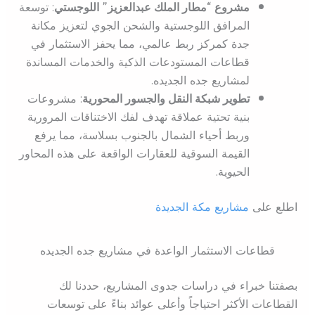
مشروع “مطار الملك عبدالعزيز” اللوجستي
: توسعة
المرافق اللوجستية والشحن الجوي لتعزيز مكانة
جدة كمركز ربط عالمي، مما يحفز الاستثمار في
قطاعات المستودعات الذكية والخدمات المساندة
لمشاريع جده الجديده.
تطوير شبكة النقل والجسور المحورية
: مشروعات
بنية تحتية عملاقة تهدف لفك الاختناقات المرورية
وربط أحياء الشمال بالجنوب بسلاسة، مما يرفع
القيمة السوقية للعقارات الواقعة على هذه المحاور
الحيوية.
اطلع على
مشاريع مكة الجديدة
قطاعات الاستثمار الواعدة في مشاريع جده الجديده
بصفتنا خبراء في دراسات جدوى المشاريع، حددنا لك
القطاعات الأكثر احتياجاً وأعلى عوائد بناءً على توسعات