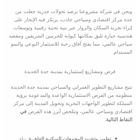
ونحن في شركة مشروعنا نرصد تحولات جذرية جعلت من
جدة مركز اقتصادي وسياحي جاذب، يرتكز فيه الإنجاز على
إثراء تجربة السكان والزوار عبر بنية تحتية رقمية وتوسعات
هندسية جبارة تليق بمكانتها كبوابة للحرمين الشريفين ومقصد
سياحي عالمي، مما يفتح آفاق رحبة للاستثمار النوعي والنمو
المستدام.
فرص ومشاريع إستثمارية بمدينة جدة الجديدة
تتيح مشاريع التطوير العمراني والسياحي بمدينة جدة الجديدة
منظومة من الفرص الاستثمارية الواعدة والمدعومة برؤية
المملكة لتطوير الواجهات البحرية وتحويل المدينة إلى مركز
اقتصادي وسياحي عالمي، وتتلخص أبرز هذه الفرص
في
النقاط التالية:
تطوير وتشييد المجمعات السكنية الفاخرة
: بناء