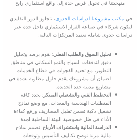
منهجيتنا في تحويل فرص جدة إلى واقع استثماري رابح
في
مكتب مشروعنا لدراسات الجدوى
، نتجاوز الدور التقليدي
لنكون شركاء في صناعة القرار الاستثماري داخل جدة عبر
دراسات جدوى شاملة تعتمد المرتكزات التالية:
تحليل السوق والطلب الفعلي
: نقوم برصد وتحليل
دقيق لتدفقات السياح والنمو السكاني في مناطق
التطوير، مع تحديد الفجوات في قطاع الخدمات
لضمان أن مشروعك يقدم حلول مطلوبة بشدة في
مشاريع مدينة جدة الجديدة.
التخطيط الفني والتشغيلي المبتكر
: نحدد كافة
المتطلبات الهندسية والمعدات، مع وضع نماذج
تشغيل ذكية تضمن تقليل المصاريف ورفع كفاءة
الأداء في ظل خصوصية البيئة الساحلية لجدة.
الدراسة المالية واستشراف الأرباح
: نصمم نماذج
مالية مرنة توضح تكاليف التأسيس وتوقعات