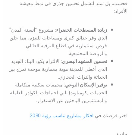
فحسب، بل تمتد لتشمل تحسين جذري في نمط معيشة
الأفراد:
زيادة المسطحات الخضراء
: مشروع “أنسنة المدن”
الذي وفر حدائق كبرى ومساحات للتنزه، مما خلق
فرص استثمارية في قطاع الترفيه العائلي
والرياضة المجتمعية.
تحسين المشهد البصري
: الالتزام بكود البناء الجديد
الذي أعطى للمدينة هوية معمارية موحدة تمزج بين
الحداثة والتراث الحجازي.
توفير الإسكان النوعي
: مجمعات سكنية متكاملة
الخدمات (كومباوند) تلبي احتياجات الكوادر العاملة
والمستثمرين الباحثين عن الاستقرار.
اختر فرصتك في
افكار مشاريع تناسب رؤية 2030
خاتمة