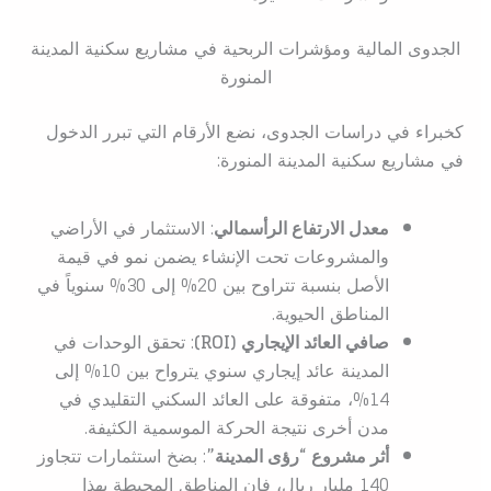
الجدوى المالية ومؤشرات الربحية في مشاريع سكنية المدينة
المنورة
كخبراء في دراسات الجدوى، نضع الأرقام التي تبرر الدخول
في مشاريع سكنية المدينة المنورة:
معدل الارتفاع الرأسمالي
: الاستثمار في الأراضي
والمشروعات تحت الإنشاء يضمن نمو في قيمة
الأصل بنسبة تتراوح بين 20% إلى 30% سنوياً في
المناطق الحيوية.
صافي العائد الإيجاري (ROI)
: تحقق الوحدات في
المدينة عائد إيجاري سنوي يترواح بين 10% إلى
14%، متفوقة على العائد السكني التقليدي في
مدن أخرى نتيجة الحركة الموسمية الكثيفة.
أثر مشروع “رؤى المدينة”
: بضخ استثمارات تتجاوز
140 مليار ريال، فإن المناطق المحيطة بهذا