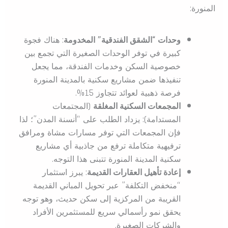
المنورة:
وحدات “الشقق الفندقية” المخدومة
: هناك فجوة
كبيرة في توفر الوحدات الصغيرة التي تجمع بين
خصوصية السكن وخدمات الفندقة، مما يجعل
تنفيذها ضمن مشاريع سكنية بالمدينة المنورة
فرصة ذهبية لعوائد تتجاوز 15%.
المجمعات السكنية المغلقة
(المجتمعات
المستدامة): يزداد الطلب على “أنسنة المدن”؛ لذا
فإن المجمعات التي توفر مسارات مشاة ومرافق
ترفيهية متكاملة ترفع من جاذبية أي مشاريع
سكنية المدينة المنورة تتبنى هذا التوجه.
إعادة تأهيل العقارات القديمة
: يبرز استثمار
“منخفض التكلفة” عبر تحويل المباني القديمة
القريبة من المركزية إلى سكن حديث، وهو توجه
يحقق نمو رأسمالي سريع للمستثمرين الأفراد
والشركات الصغيرة.