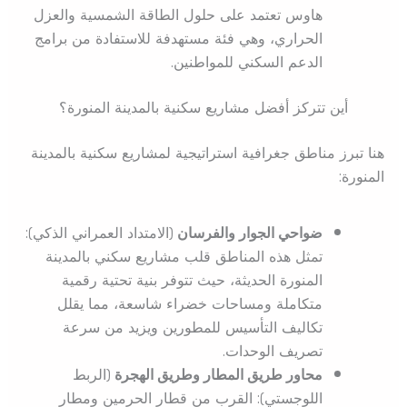
هاوس تعتمد على حلول الطاقة الشمسية والعزل
الحراري، وهي فئة مستهدفة للاستفادة من برامج
الدعم السكني للمواطنين.
أين تتركز أفضل مشاريع سكنية بالمدينة المنورة؟
هنا تبرز مناطق جغرافية استراتيجية لمشاريع سكنية بالمدينة
المنورة:
ضواحي الجوار والفرسان
(الامتداد العمراني الذكي):
تمثل هذه المناطق قلب مشاريع سكني بالمدينة
المنورة الحديثة، حيث تتوفر بنية تحتية رقمية
متكاملة ومساحات خضراء شاسعة، مما يقلل
تكاليف التأسيس للمطورين ويزيد من سرعة
تصريف الوحدات.
محاور طريق المطار وطريق الهجرة
(الربط
اللوجستي): القرب من قطار الحرمين ومطار