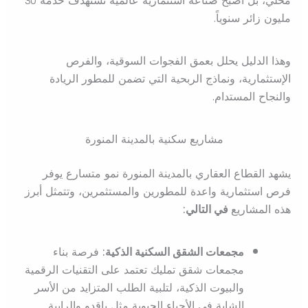
محلي، بل أصبح صناعة استثمارية عالمية تستهدف خدمة 30
مليون زائر سنوياً.
وهذا الدليل يحلل بعمق الفجوات السوقية، والفرص
الإستثمارية، ونماذج الربحية التي تضمن للمطور الريادة
والنجاح المستدام.
مشاريع سكنية بالمدينة المنورة
يشهد القطاع العقاري بالمدينة المنورة نمو متسارع يوفر
فرص استثمارية واعدة للمطورين والمستثمرين، وتتمثل أبرز
هذه المشاريع
في التالي:
مجمعات الشقق السكنية الذكية:
فرصة بناء
مجمعات شقق تمليك تعتمد على التقنيات الرقمية
والبيوت الذكية، لتلبية الطلب المتزايد من الأسر
الشابة في الأحياء الحيوية مثل باقدو والرابية.