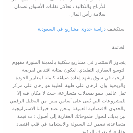
للأرباح والتكاليف تحاكي تقلبات الأسواق لضمان
سلامة رأس المال.
استكشف
دراسة جدوى مشاريع في السعودية
الخاتمة
يتجاوز الاستثمار في مشاريع سكنية بالمدينة المنورة مفهوم
التوسع العقاري التقليدي، ليكون بمثابة اقتناص لفرصة
تاريخية في سوق يشهد إعادة صياغة كاملة لمعايير الجودة
والربحية. وإن الرهان على طيبة الطيبة هو رهان على مركز
ثقل عالمي ينمو بمعدلات متسارعة، حيث لا مكان فيه إلا
للمشروعات التي تُبنى على أساس متين من التحليل الرقمي
والجدوى الاقتصادية العميقة. ونحن نضع خبراتنا الاستراتيجية
بين يديك، لنحول طموحاتك العقارية إلى أصول ذات قيمة
متصاعدة، تضمن لك السيولة والاستدامة في قلب اقتصاد
عقاري لا يعرف الركود.