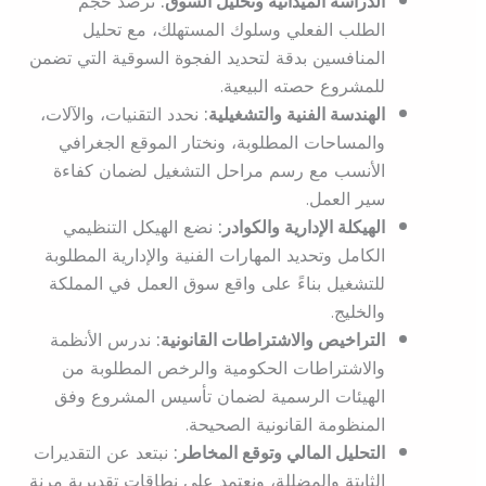
الدراسة الميدانية وتحليل السوق:
نرصد حجم
الطلب الفعلي وسلوك المستهلك، مع تحليل
المنافسين بدقة لتحديد الفجوة السوقية التي تضمن
للمشروع حصته البيعية.
الهندسة الفنية والتشغيلية:
نحدد التقنيات، والآلات،
والمساحات المطلوبة، ونختار الموقع الجغرافي
الأنسب مع رسم مراحل التشغيل لضمان كفاءة
سير العمل.
الهيكلة الإدارية والكوادر:
نضع الهيكل التنظيمي
الكامل وتحديد المهارات الفنية والإدارية المطلوبة
للتشغيل بناءً على واقع سوق العمل في المملكة
والخليج.
التراخيص والاشتراطات القانونية:
ندرس الأنظمة
والاشتراطات الحكومية والرخص المطلوبة من
الهيئات الرسمية لضمان تأسيس المشروع وفق
المنظومة القانونية الصحيحة.
التحليل المالي وتوقع المخاطر:
نبتعد عن التقديرات
الثابتة والمضللة، ونعتمد على نطاقات تقديرية مرنة