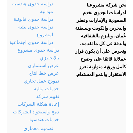
دراسة جدوى هندسية
نحن شركة مشروعنا
ميدانية
لدراسات الجدوى نخدم
دراسة جدوى قانونية
السعودية والإمارات وقطر
دراسة جدوى بيئية
والبحرين والكويت وسلطنة
لمشروع
عُمان، ونلتزم بالشفافية
دراسة جدوى اجتماعية
والدقة في كل ما نقدمه،
دراسة جدوى مشروع
ونحرص على أن يكون قرار
بالإنجليزي
عملائنا قائمًا على وضوح
عرض استثماري
كامل ورؤية متوازنة تعزز
عرض خط انتاج
الاستقرار والنمو المستدام.
نموذج عمل تجاري
خدمات مالية
تقييم شركة
إعادة هيكلة الشركات
دمج واستحواذ الشركات
خدمات هندسية
تصميم معماري