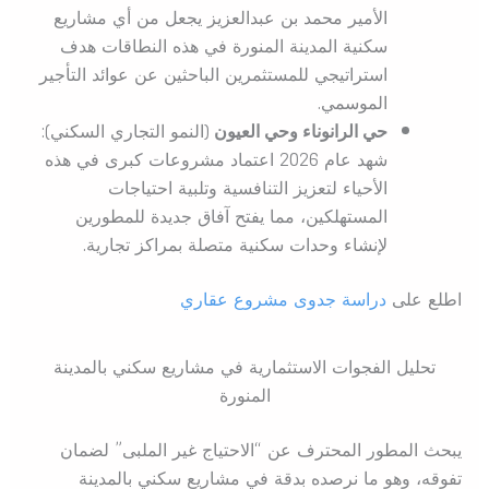
الأمير محمد بن عبدالعزيز يجعل من أي مشاريع
سكنية المدينة المنورة في هذه النطاقات هدف
استراتيجي للمستثمرين الباحثين عن عوائد التأجير
الموسمي.
حي الرانوناء وحي العيون
(النمو التجاري السكني):
شهد عام 2026 اعتماد مشروعات كبرى في هذه
الأحياء لتعزيز التنافسية وتلبية احتياجات
المستهلكين، مما يفتح آفاق جديدة للمطورين
لإنشاء وحدات سكنية متصلة بمراكز تجارية.
اطلع على
دراسة جدوى مشروع عقاري
تحليل الفجوات الاستثمارية في مشاريع سكني بالمدينة
المنورة
يبحث المطور المحترف عن “الاحتياج غير الملبى” لضمان
تفوقه، وهو ما نرصده بدقة في مشاريع سكني بالمدينة