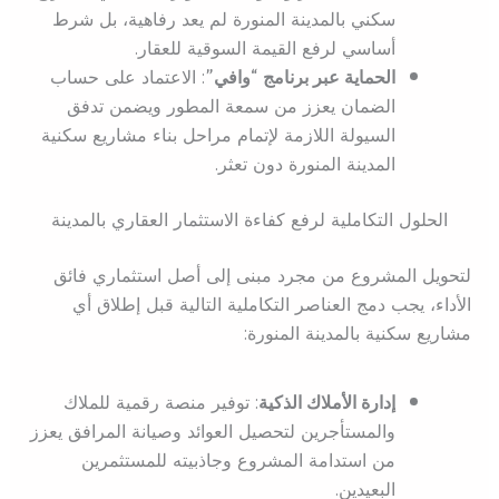
سكني بالمدينة المنورة لم يعد رفاهية، بل شرط
أساسي لرفع القيمة السوقية للعقار.
الحماية عبر برنامج “وافي”
: الاعتماد على حساب
الضمان يعزز من سمعة المطور ويضمن تدفق
السيولة اللازمة لإتمام مراحل بناء مشاريع سكنية
المدينة المنورة دون تعثر.
الحلول التكاملية لرفع كفاءة الاستثمار العقاري بالمدينة
لتحويل المشروع من مجرد مبنى إلى أصل استثماري فائق
الأداء، يجب دمج العناصر التكاملية التالية قبل إطلاق أي
مشاريع سكنية بالمدينة المنورة:
إدارة الأملاك الذكية
: توفير منصة رقمية للملاك
والمستأجرين لتحصيل العوائد وصيانة المرافق يعزز
من استدامة المشروع وجاذبيته للمستثمرين
البعيدين.