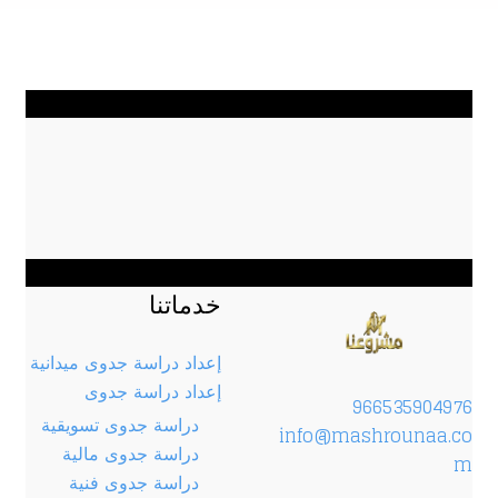
خدماتنا
إعداد دراسة جدوى ميدانية
إعداد دراسة جدوى
966535904976
دراسة جدوى تسويقية
info@mashrounaa.co
دراسة جدوى مالية
m
دراسة جدوى فنية