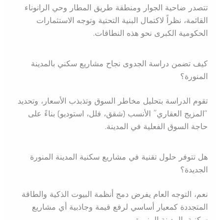
تتصدر ضاحية الجوار ومنطقة طريق المطار وحي الرانوناء
القائمة، نظراً لاكتمال البنية التحتية وتوجه الاستثمارات
الحكومية الكبرى نحو هذه النطاقات.
كيف تضمن دراسة الجدوى نجاح مشاريع سكني بالمدينة
المنورة؟
تقوم الدراسة بتحليل مخاطر السوق وتذبذب الأسعار، وتحديد
“المزيج العقاري” الأنسب (شقق، فلل، استوديو) بناءً على
حاجة السوق الفعلية في المدينة.
هل تتوفر حلول تقنية في مشاريع سكنية المدينة المنورة
الجديدة؟
نعم، التوجه العام يفرض دمج أنظمة البيوت الذكية والطاقة
المتجددة كمعيار أساسي لرفع قيمة وجاذبية أي مشاريع
سكنية بالمدينة المنورة.