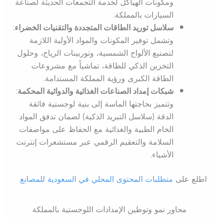
ومكونات الهياكل لخدمة التجمعات الحديثة لصناعة
السيارات بالمملكة.
سلاسل توريد الطاقات المتجددة والتقنيات الخضراء
:
وتشمل توفير المكونات والمواد الأولية اللازمة
لتصنيع الألواح الشمسية، وتوربينات الرياح، وحلول
التخزين الذكي للطاقة، تماشياً مع مشروعات
الطاقة الكبرى ورؤية المملكة المستدامة.
شبكات إمداد الصناعات الغذائية والدوائية المحكمة
:
وتتميز بحاجتها الماسة إلى بنية لوجستية فائقة
الدقة (سلاسل التبريد الذكية) لضمان تدفق المواد
الخام الطبية والغذائية مع الحفاظ على مواصفات
السلامة والتعقيم الرقمي عبر مستشعرات إنترنت
الأشياء.
اطلع على
متطلبات المحتوى المحلي في السعودية للمصانع
محاور نمو وتوطين الإمدادات اللوجستية بالمملكة