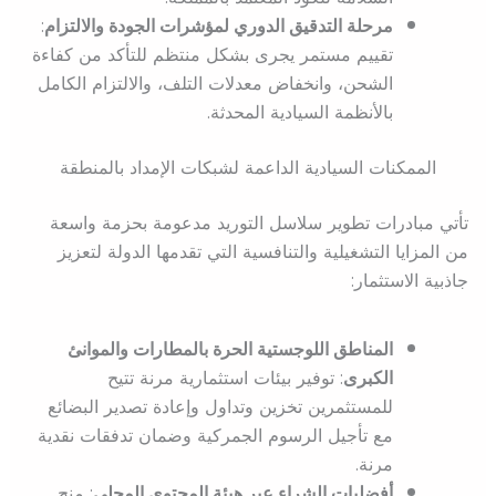
مرحلة التدقيق الدوري لمؤشرات الجودة والالتزام
:
تقييم مستمر يجرى بشكل منتظم للتأكد من كفاءة
الشحن، وانخفاض معدلات التلف، والالتزام الكامل
بالأنظمة السيادية المحدثة.
الممكنات السيادية الداعمة لشبكات الإمداد بالمنطقة
تأتي مبادرات تطوير سلاسل التوريد مدعومة بحزمة واسعة
من المزايا التشغيلية والتنافسية التي تقدمها الدولة لتعزيز
جاذبية الاستثمار:
المناطق اللوجستية الحرة بالمطارات والموانئ
الكبرى
: توفير بيئات استثمارية مرنة تتيح
للمستثمرين تخزين وتداول وإعادة تصدير البضائع
مع تأجيل الرسوم الجمركية وضمان تدفقات نقدية
مرنة.
أفضليات الشراء عبر هيئة المحتوى المحلي
: منح