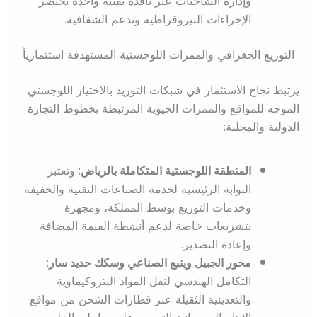
وإدارة الشاحنات عبر نافذة تقنية واحدة تختصر
الإجراءات البيروقراطية وتدعم الشفافية.
التوزيع الجغرافي والممرات اللوجستية المستهدفة استثمارياً
يرتبط نجاح الاستثمار في شبكات التوريد بالاختيار اللوجستي
الموجه للمواقع والممرات الحيوية المرتبطة بخطوط التجارة
الدولية والمحلية:
المنطقة اللوجستية المتكاملة بالرياض
: وتعتبر
البوابة الرئيسية لخدمة الصناعات التقنية والخفيفة
وخدمات التوزيع بوسط المملكة، ومجهزة
بتشريعات خاصة لدعم أنشطة القيمة المضافة
وإعادة التصدير.
محور الجبيل وينبع الصناعي وسكك حديد سار
:
التكامل الهندسي لنقل المواد البتروكيماوية
والتعدينية الثقيلة عبر قطارات الشحن من مواقع