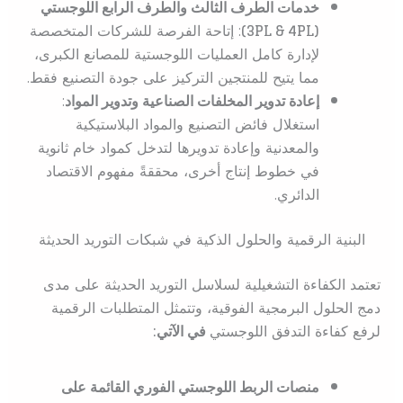
خدمات الطرف الثالث والطرف الرابع اللوجستي
(3PL & 4PL)
: إتاحة الفرصة للشركات المتخصصة
لإدارة كامل العمليات اللوجستية للمصانع الكبرى،
مما يتيح للمنتجين التركيز على جودة التصنيع فقط.
إعادة تدوير المخلفات الصناعية وتدوير المواد
:
استغلال فائض التصنيع والمواد البلاستيكية
والمعدنية وإعادة تدويرها لتدخل كمواد خام ثانوية
في خطوط إنتاج أخرى، محققةً مفهوم الاقتصاد
الدائري.
البنية الرقمية والحلول الذكية في شبكات التوريد الحديثة
تعتمد الكفاءة التشغيلية لسلاسل التوريد الحديثة على مدى
دمج الحلول البرمجية الفوقية، وتتمثل المتطلبات الرقمية
لرفع كفاءة التدفق اللوجستي
في الآتي:
منصات الربط اللوجستي الفوري القائمة على