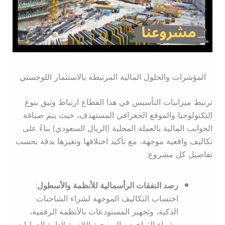
المؤشرات والحلول المالية المرتبطة بالاستثمار اللوجستي
ترتبط ميزانيات التأسيس في هذا القطاع ارتباط وثيق بنوع
التكنولوجيا والموقع الجغرافي المستهدف، حيث يتم صياغة
الجوانب المالية بالعملة المحلية (الريال السعودي) بناءً على
تكاليف واقعية موجهة، مع تأكيد اختلافها وتغيرها بدقة بحسب
تفاصيل كل مشروع:
رصد النفقات الرأسمالية للأنظمة والأسطول
:
احتساب التكاليف الموجهة لشراء الشاحنات
الذكية، وتجهيز المستودعات بالأنظمة الرقمية،
وشراء التراخيص البرمجية اللازمة لإدارة العمليات