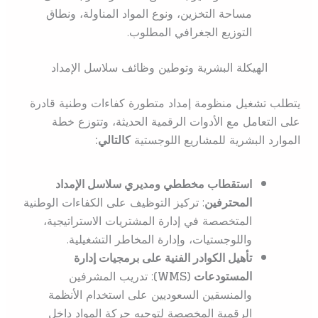
مساحة التخزين، ونوع المواد المناولة، ونطاق
التوزيع الجغرافي المطلوب.
الهيكلة البشرية وتوطين وظائف سلاسل الإمداد
يتطلب تشغيل منظومة إمداد متطورة كفاءات وطنية قادرة
على التعامل مع الأدوات الرقمية الحديثة، وتتوزع خطة
الموارد البشرية للمشاريع اللوجستية
كالتالي:
استقطاب مخططي ومديري سلاسل الإمداد
المحترفين
: تركيز التوظيف على الكفاءات الوطنية
المتخصصة في إدارة المشتريات الاستراتيجية،
واللوجستيات، وإدارة المخاطر التشغيلية.
تأهيل الكوادر الفنية على برمجيات إدارة
المستودعات (WMS)
: تدريب المشرفين
والمنسقين السعوديين على استخدام الأنظمة
الرقمية المخصصة لتوجيه حركة المواد داخل