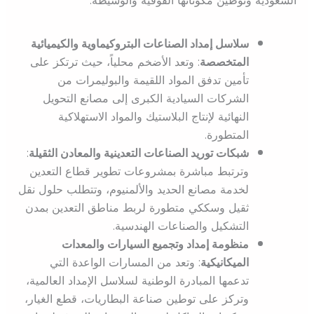
السعودية وتوطين مكوناتها الفوقية والوسيطة:
سلاسل إمداد الصناعات البتروكيماوية والكيميائية
المتخصصة
: وتعد الأضخم محلياً، حيث ترتكز على
تأمين تدفق المواد اللقيمة والبوليمرات من
الشركات السيادية الكبرى إلى مصانع التحويل
النهائية لإنتاج البلاستيك والمواد الاستهلاكية
المتطورة.
شبكات توريد الصناعات التعدينية والمعادن الثقيلة
:
وترتبط مباشرة بمشروعات تطوير قطاع التعدين
لخدمة مصانع الحديد والألمنيوم، وتتطلب حلول نقل
ثقيل وسككي متطورة لربط مناطق التعدين بمدن
التشكيل والصناعات الهندسية.
منظومة إمداد وتجميع السيارات والمعدات
الميكانيكية
: وتعد من المسارات الواعدة التي
تدعمها المبادرة الوطنية لسلاسل الإمداد العالمية،
وتركز على توطين صناعة البطاريات، قطع الغيار،