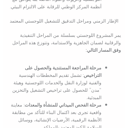
أنظمة المركز الوطني للرقابة على الالتزام البيئي.
الإطار الزمني ومراحل التدقيق للتشغيل اللوجستي المعتمد
يمر المشروع اللوجستي بسلسلة من المراحل التنفيذية
والرقابية لضمان الجاهزية والاستدامة، وتتوزع هذه المراحل
وفق المسار التالي:
مرحلة المراجعة المستندية والحصول على
التراخيص
: تشمل تقديم المخططات الهندسية
والفنية لوزارة النقل والخدمات اللوجستية وهيئة
“مدن” للحصول على تراخيص التشغيل والتخزين
المبدئية.
مرحلة الفحص الميداني للمنشأة والمعدات
: معاينة
واقعية تجرى بعد اكتمال البناء للتأكد من مطابقة
الأنظمة الرقمية، الأرضيات الإنشائية، ووسائل
السلامة للكود المعتمد بالمملكة.