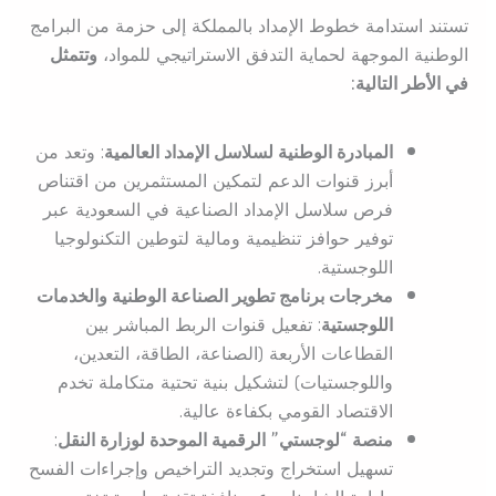
تستند استدامة خطوط الإمداد بالمملكة إلى حزمة من البرامج
الوطنية الموجهة لحماية التدفق الاستراتيجي للمواد،
وتتمثل
في الأطر التالية:
المبادرة الوطنية لسلاسل الإمداد العالمية
: وتعد من
أبرز قنوات الدعم لتمكين المستثمرين من اقتناص
فرص سلاسل الإمداد الصناعية في السعودية عبر
توفير حوافز تنظيمية ومالية لتوطين التكنولوجيا
اللوجستية.
مخرجات برنامج تطوير الصناعة الوطنية والخدمات
اللوجستية
: تفعيل قنوات الربط المباشر بين
القطاعات الأربعة (الصناعة، الطاقة، التعدين،
واللوجستيات) لتشكيل بنية تحتية متكاملة تخدم
الاقتصاد القومي بكفاءة عالية.
منصة “لوجستي” الرقمية الموحدة لوزارة النقل
:
تسهيل استخراج وتجديد التراخيص وإجراءات الفسح