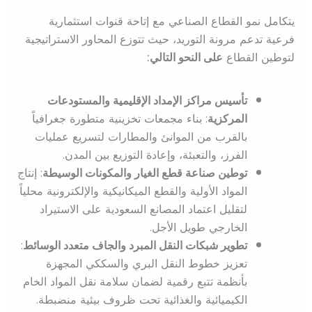
يتكامل نمو القطاع الصناعي مع إتاحة قنوات استثمارية
فرعية تدعم مرونة التوريد، حيث تتوزع المحاور الاستراتيجية
لتوطين القطاع
على النحو التالي:
تأسيس مراكز الإمداد الإقليمية والمستودعات
المركزية
: بناء مجمعات تخزينية متطورة جغرافياً
بالقرب من الموانئ والمطارات لتسريع عمليات
الفرز، والتعبئة، وإعادة التوزيع بين المدن.
توطين صناعة قطع الغيار والمكونات الوسيطة
: إنتاج
المواد الأولية والقطع الميكانيكية والإلكترونية محلياً
لتقليل اعتماد المصانع السعودية على الاستيراد
الخارجي طويل الأجل.
تطوير شبكات النقل المبرد والجاف متعدد الوسائط
:
تعزيز خطوط النقل البري والسككي المجهزة
بأنظمة تتبع رقمية لضمان سلامة نقل المواد الخام
الكيميائية والغذائية تحت ظروف بيئية منضبطة.