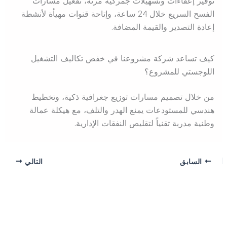
توفير إعفاءات وتسهيلات جمركية مرنة، تفعيل مسارات
الفسح السريع خلال 24 ساعة، وإتاحة قنوات مهيأة لأنشطة
إعادة التصدير والقيمة المضافة.
كيف تساعد شركة مشروعنا في خفض تكاليف التشغيل
اللوجستي للمشروع؟
من خلال تصميم مسارات توزيع جغرافية ذكية، وتخطيط
هندسي للمستودعات يمنع الهدر والتلف، مع هيكلة عمالة
وطنية مدربة تقنياً لتقليص النفقات الإدارية.
السابق
التالي