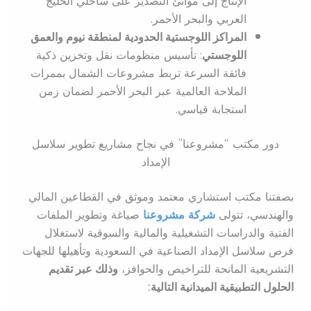
الإنتاج إلى موانئ التصدير على ساحلي الخليج
العربي والبحر الأحمر.
المراكز اللوجستية الحدودية لمنطقة نيوم والعمق
اللوجستي
: تأسيس منظومات نقل وتخزين ذكية
فائقة السرعة تربط مشروعات الشمال بممرات
الملاحة العالمية عبر البحر الأحمر لضمان زمن
استجابة قياسي.
دور مكتب “مشروعنا” في نجاح مشاريع تطوير سلاسل
الإمداد
بصفتنا مكتب استشاري معتمد وموثق في القطاعين المالي
والهندسي، تتولى
شركة
مشروعنا
صياغة وتطوير الملفات
الفنية والدراسات التشغيلية والمالية والسوقية لاستغلال
فرص سلاسل الإمداد الصناعية في السعودية وتأهيلها للجهات
التشريعية المانحة للتراخيص والحوافز،
وذلك عبر تقديم
الحلول التطبيقية الميدانية التالية: