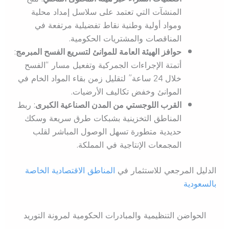
المنشآت التي تعتمد على سلاسل إمداد محلية
ومواد أولية وطنية نقاط تفضيلية مرتفعة في
المناقصات والمشتريات الحكومية.
حوافز الهيئة العامة للموانئ لتسريع الفسح المبرمج
:
أتمتة الإجراءات الجمركية وتفعيل مسار “الفسح
خلال 24 ساعة” لتقليل زمن بقاء المواد الخام في
الموانئ وخفض تكاليف الأرضيات.
القرب اللوجستي من المدن الصناعية الكبرى
: ربط
المناطق التخزينية بشبكات طرق سريعة وسكك
حديدية متطورة تسهل الوصول المباشر لقلب
المجمعات الإنتاجية في المملكة.
الدليل المرجعي للاستثمار في
المناطق الاقتصادية الخاصة
بالسعودية
الحواضن التنظيمية والمبادرات الحكومية لمرونة التوريد