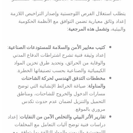
يتطلب استغلال الفرص اللوجستية وإصدار التراخيص اللازمة
إعداد وثائق معيارية تضمن التوافق مع الأنظمة الحكومية
والبيئية،
وتشمل هذه المرجعية:
كتيب معايير الأمن والسلامة للمستودعات الصناعية
:
إعداد وثيقة فنية تشرح اشتراطات الدفاع المدني
والوقاية من الحرائق، وتحديد طرق تخزين المواد
الكيميائية والصناعية بحسب تصنيفاتها الخطرة.
مخططات التدفق الهندسي لحركة الشاحنات
والمناولة
: صياغة الخرائط الإنشائية التي توضح
مسارات الدخول والخروج للشاحنات، ومناطق
التحميل والتنزيل لضمان عدم حدوث تكدس
مروري بالموقع.
تقارير الأثر البيئي والتخلص الآمن من النفايات
: إعداد
دراسات فنية توضح آليات التعامل مع المخلفات
اللوجستية والزيوت والمواد التالفة بما يتوافق مع