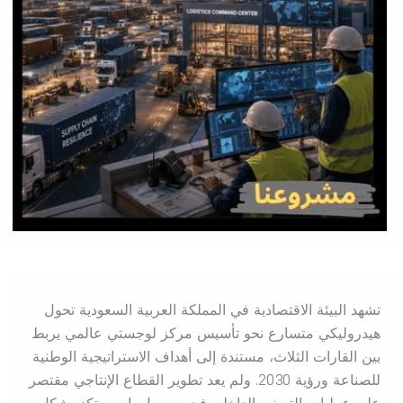
تشهد البيئة الاقتصادية في المملكة العربية السعودية تحول
هيدروليكي متسارع نحو تأسيس مركز لوجستي عالمي يربط
بين القارات الثلاث، مستندة إلى أهداف الاستراتيجية الوطنية
للصناعة ورؤية 2030. ولم يعد تطوير القطاع الإنتاجي مقتصر