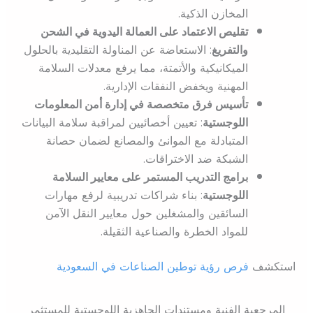
المخازن الذكية.
تقليص الاعتماد على العمالة اليدوية في الشحن
والتفريغ
: الاستعاضة عن المناولة التقليدية بالحلول
الميكانيكية والأتمتة، مما يرفع معدلات السلامة
المهنية ويخفض النفقات الإدارية.
تأسيس فرق متخصصة في إدارة أمن المعلومات
اللوجستية
: تعيين أخصائيين لمراقبة سلامة البيانات
المتبادلة مع الموانئ والمصانع لضمان حصانة
الشبكة ضد الاختراقات.
برامج التدريب المستمر على معايير السلامة
اللوجستية
: بناء شراكات تدريبية لرفع مهارات
السائقين والمشغلين حول معايير النقل الآمن
للمواد الخطرة والصناعية الثقيلة.
استكشف
فرص رؤية توطين الصناعات في السعودية
المرجعية الفنية ومستندات الجاهزية اللوجستية للمستثمر