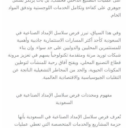
على عمليات التصنيع الداخلي فحسب، بل بات يرتكز بشكل
جوهري على كفاءة وتكامل الخدمات اللوجستية وتدفق المواد
الخام.
وفي هذا السياق، تبرز فرص سلاسل الإمداد الصناعية في
السعودية كأحد أكثر المسارات الاستثمارية جاذبية وأهمية
للمستثمرين المحليين والدوليين على حد سواء. وإن بناء
شبكات توريد مرنة ومتقدمة تكنولوجياً يسهم في تعزيز مرونة
قطاع التصنيع المحلي، ويفتح آفاق رحبة للمنشآت لتوطين
المكونات الحيوية، والحد من المخاطر التشغيلية الناتجة عن
التقلبات الجيوسياسية والاقتصادية العالمية.
مفهوم ومحددات فرص سلاسل الإمداد الصناعية في
السعودية
تُعرف فرص سلاسل الإمداد الصناعية في السعودية بأنها
حزمة المشاريع والخدمات المتخصصة التي تغطي عمليات