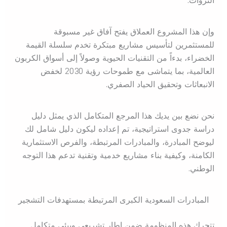
الثروات.
وإن هذا المشروع العملاق يفتح آفاق غير مسبوقة
للمستثمرين لتأسيس مشاريع مبتكرة تخدم سلسلة القيمة
الخضراء، بدءاً من التقنيات الحيوية وصولاً إلى أسواق الكربون
العالمية، بما يتماشى مع طموحات رؤية 2030 لخفض
الانبعاثات وتحقيق الحياد الصفري.
نحن نضع بين يديك هذا المرجع المتكامل الذي يمثل دليل
دراسة جدوى استراتيجية، تم إعداده ليكون دليل شامل لك
ليوضح المبادرة، والمبادرات المرتبطة، والفرص الاستثمارية
الكامنة، وكيفية بناء مشاريع خدمية وتقنية تدعم هذا التوجه
الوطني.
المبادرات السعودية الكبرى المرتبطة بمستهدفات التشجير
تتحرك هذه المنظومة ضمن إطار تشريعي وبيئي متكامل