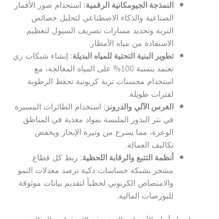
النمذجة الجيومكانية الرقمية:
استخدام صور الأقمار
الصناعية والذكاء الاصطناعي لتحليل خصائص
التربة وتحديد مسارات تصريف السيول لتعظيم
الاستفادة من مياه الأمطار.
تطوير البنية التحتية للمياه البديلة:
إنشاء شبكات ري
تعتمد بنسبة 100% على المياه المعالجة، مع
استخدام محسنات تربة كربونية تحفظ الرطوبة
لفترات طويلة.
الغرس الآلي والدرونز:
استخدام الطائرات المسيرة
في نثر البذور الملبسة بمواد مغذية في المناطق
الوعرة، مما يسرع من وتيرة الإنجاز ويخفض
تكاليف العمالة.
أنظمة التتبع والرقابة اللحظية:
ربط كل قطاع
مشجر بشبكة حساسات ذكية ترصد معدلات النمو
والامتصاص الكربوني لحظياً لتقديم بيانات موثوقة
للبورصات المالية.