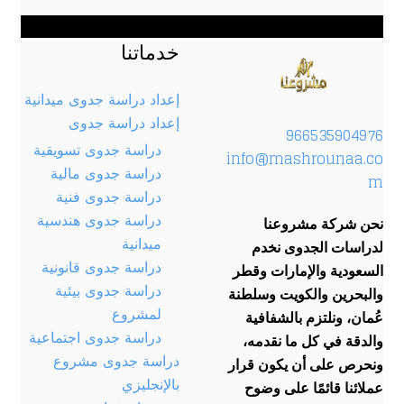
خدماتنا
إعداد دراسة جدوى ميدانية
إعداد دراسة جدوى
966535904976
دراسة جدوى تسويقية
info@mashrounaa.co
دراسة جدوى مالية
m
دراسة جدوى فنية
دراسة جدوى هندسية
نحن شركة مشروعنا
ميدانية
لدراسات الجدوى نخدم
دراسة جدوى قانونية
السعودية والإمارات وقطر
دراسة جدوى بيئية
والبحرين والكويت وسلطنة
لمشروع
عُمان، ونلتزم بالشفافية
دراسة جدوى اجتماعية
والدقة في كل ما نقدمه،
دراسة جدوى مشروع
ونحرص على أن يكون قرار
بالإنجليزي
عملائنا قائمًا على وضوح