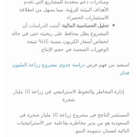
ومبادرات دعم متعددة للمشاريع التي تخدم
الأهداف البيئية للرؤية، مما يسهل من انطلاقة
الاستثمارات الخضراء.
تحليل الحساسية المالية:
أثبتت الدراسات أن
المشروع يظل محافظ على ربحيته حتى في حالة
انخفاض أسعار الكربون بنسبة 15% نتيجة
الوفورات الضخمة في حجم الإنتاج.
استفيد من فهم فرص
دراسة جدوى مشروع زراعة المليون
فدان
إدارة المخاطر والتحوط الاستراتيجي في زراعة 10 مليار
شجرة
المستثمر الناجح في مشروع زراعة 10 مليار شجرة في
السعودية هو من يدير مخاطره بفاعلية عبر الاستراتيجيات
التالية لضمان ديمومة النمو: