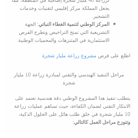
لزراعة 40 مليار شجرة إضافية في المنطقة، مما
يجعل المملكة مركز إقليمي لتقنيات وخدمات
التشجير.
المركز الوطني لتنمية الغطاء النباتي:
الجهة
التشريعية التي تمنح التراخيص وتطرح الفرص
الاستثمارية في المتنزهات والمحميات الوطنية.
اطلع على فرص
مشروع زراعة مليار شجرة
مراحل التنفيذ الهندسي والتقني لمبادرة زراعة 10 مليار
شجرة
يتطلب تنفيذ هذا المشروع الوطني دقة هندسية تعتمد على
الابتكار التقني لضمان الكفاءة، حيث تساهم عمليات زراعة
10 مليار شجرة في خلق طلب هائل على الحلول الذكية،
وتتوزع مراحل العمل كالتالي: