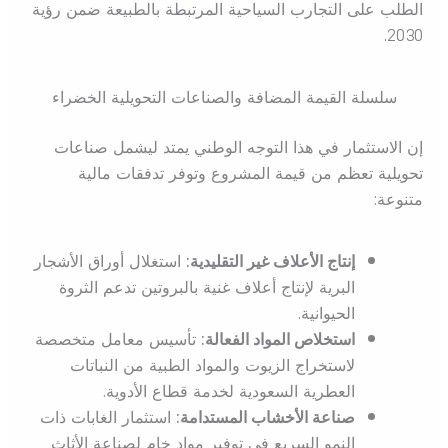
الطلب على التجارب السياحية المرتبطة بالطبيعة ضمن رؤية
2030.
سلسلة القيمة المضافة والصناعات التحويلية الخضراء
إن الاستثمار في هذا التوجه الوطني يمتد ليشمل صناعات
تحويلية تعظم من قيمة المشروع وتوفر تدفقات مالية
متنوعة:
إنتاج الأعلاف غير التقليدية:
استغلال أوراق الأشجار
البرية لإنتاج أعلاف غنية بالبروتين تدعم الثروة
الحيوانية.
استخلاص المواد الفعالة:
تأسيس معامل متخصصة
لاستخراج الزيوت والمواد الطبية من النباتات
العطرية السعودية لخدمة قطاع الأدوية.
صناعة الأخشاب المستدامة:
استثمار الغابات ذات
النمو السريع في توفير مواد خام لصناعة الأثاث