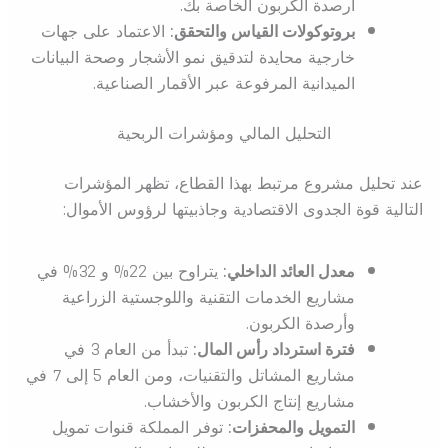
أرصدة الكربون الخاصة بك.
بروتوكولات القياس والتحقق:
الاعتماد على جهات
خارجية محايدة لتدقيق نمو الأشجار وصحة البيانات
الميدانية المرفوعة عبر الأقمار الصناعية.
التحليل المالي ومؤشرات الربحية
عند تحليل مشروع مرتبط بهذا القطاع، تظهر المؤشرات
التالية قوة الجدوى الاقتصادية وجاذبيتها لرؤوس الأموال:
معدل العائد الداخلي:
يتراوح بين 22% و 32% في
مشاريع الخدمات التقنية واللوجستية الزراعية
وأرصدة الكربون.
فترة استرداد رأس المال:
تبدأ من العام 3 في
مشاريع المشاتل والتقنيات، ومن العام 5 إلى 7 في
مشاريع إنتاج الكربون والأخشاب.
التمويل والمحفزات:
توفر المملكة قنوات تمويل