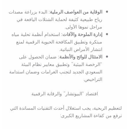
الوقاية من العواصف الرملية:
البدء بزراعة مصدات
رياح طبيعية كثيفة لحماية الشتلات اليافعة في
مراحل نموها الأولى.
إدارة الملوحة والآفات:
استخدام أنظمة تحلية مياه
مبتكرة وتطبيق المكافحة الحيوية الرقمية لمنع
انتشار الأمراض النباتية.
الامتثال للوائح والأنظمة:
ضمان الحصول على
“الرخصة البيئية” وتطبيق معايير نظام البيئة
السعودي الجديد لتجنب الغرامات وضمان استدامة
التراخيص.
اقتصاد “البيوتشار” والرقابة الرقمية
لتعظيم الربحية، يجب استغلال أحدث التقنيات المساندة التي
ترفع من كفاءة المشاريع الكبرى: