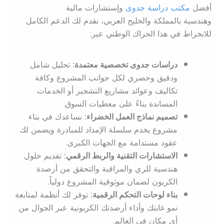
أفضل
مكتب دراسة جدوى
وإستشارات مالية
وهندسية بالمملكة والخليج العربي، نقدم لك الدعم الكامل
للانخراط في هذا الحراك الوطني عبر:
دراسات جدوى تخصصية معتمدة:
تحليل شامل
ودقيق وحصري لكل جوانب المشروع وكافة
تكاليف وعوائد مشاريع التشجير أو الخدمات
المساندة بناءً على معطيات السوق.
تصميم نماذج العمل الخضراء:
نساعدك في بناء
مشروع يخدم سلسلة الإمداد للمبادرة ويضمن لك
عقود مستدامة مع الجهات الكبرى.
الاستشارات التقنية والربط الرقمي:
تقديم حلول
هندسية للري والمراقبة والتحقق من أرصدة
الكربون لضمان موثوقية المشروع دولياً.
بناء لوحات التحكم الرقمية:
نوفر لك أنظمة لمتابعة
نمو غابتك وأداء أرصدتك الكربونية عبر الجوال من
أي مكان في العالم.