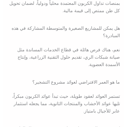
بمنصات تداول الكربون المعتمدة محلياً ودولياً، لضمان تحويل
كل طن ممتص إلى قيمة مالية.
هل يمكن للمشاريع الصغيرة والمتوسطة المشاركة في هذه
المبادرة؟
نعم، هناك فرص هائلة في قطاع الخدمات المساندة مثل
صيانة شبكات الري، تقديم حلول التقنية الزراعية، وإنتاج
الأسمدة العضوية.
ما هو العمر الافتراضي لعوائد مشروع التشجير؟
تستمر العوائد لعقود طويلة، حيث تبدأ عوائد الكربون مبكراً،
تليها عوائد الأخشاب والمنتجات الثانوية، مما يجعله استثمار
عابر للأجيال بامتياز.