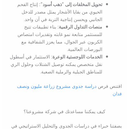
تحويل المخلفات إلى “ذهب أسود”:
إنتاج الفحم
الحيوي من بقايا الأشجار يمثل مصدر للدخل
الجانبي ويحسن إنتاجية التربة في آن واحد.
منصات التداول الرقمية:
بناء تطبيقات تتيح
للمستثمر متابعة نمو غابته وتقديرات امتصاص
الكربون عبر الجوال، مما يعزز الشفافية مع
البورصات العالمية.
الخدمات اللوجستية الوعرة:
الاستثمار في أسطول
نقل متخصص يمكنه توصيل الشتلات وحلول الري
للمناطق الجبلية والرملية الصعبة.
اقتنص فرص
دراسة جدوى مشروع زراعة مليون ونصف
فدان
كيف يمكننا مساعدتك في شركة مشروعنا؟
بصفتنا خبراء في دراسات الجدوى والتحليل الاستراتيجي في