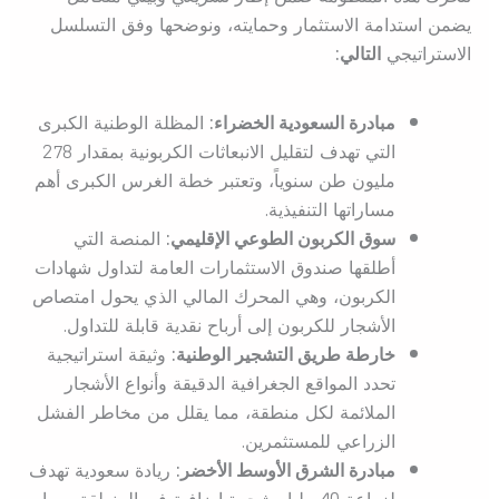
يضمن استدامة الاستثمار وحمايته، ونوضحها وفق التسلسل
الاستراتيجي
التالي:
مبادرة السعودية الخضراء:
المظلة الوطنية الكبرى
التي تهدف لتقليل الانبعاثات الكربونية بمقدار 278
مليون طن سنوياً، وتعتبر خطة الغرس الكبرى أهم
مساراتها التنفيذية.
سوق الكربون الطوعي الإقليمي:
المنصة التي
أطلقها صندوق الاستثمارات العامة لتداول شهادات
الكربون، وهي المحرك المالي الذي يحول امتصاص
الأشجار للكربون إلى أرباح نقدية قابلة للتداول.
خارطة طريق التشجير الوطنية:
وثيقة استراتيجية
تحدد المواقع الجغرافية الدقيقة وأنواع الأشجار
الملائمة لكل منطقة، مما يقلل من مخاطر الفشل
الزراعي للمستثمرين.
مبادرة الشرق الأوسط الأخضر:
ريادة سعودية تهدف