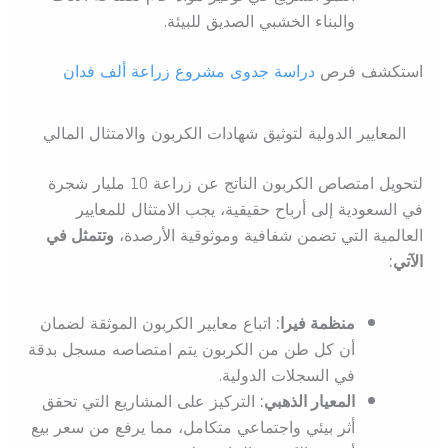
والبناء الخشبي الصديق للبيئة.
استكشف فرص
دراسة جدوى مشروع زراعة ألف فدان
المعايير الدولية لتوثيق شهادات الكربون والامتثال المالي
لتحويل امتصاص الكربون الناتج عن زراعة 10 مليار شجرة
في السعودية إلى أرباح حقيقية، يجب الامتثال للمعايير
العالمية التي تضمن شفافية وموثوقية الأرصدة،
وتتمثل في
الآتي:
منظمة فيرا:
اتباع معايير الكربون الموثقة لضمان
أن كل طن من الكربون يتم امتصاصه مسجل بدقة
في السجلات الدولية.
المعيار الذهبي:
التركيز على المشاريع التي تحقق
أثر بيئي واجتماعي متكامل، مما يرفع من سعر بيع