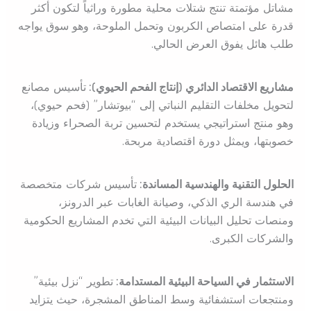
مشاتل مؤتمتة تنتج شتلات محلية مطورة وراثياً لتكون أكثر
قدرة على امتصاص الكربون وتحمل الملوحة، وهو سوق يواجه
طلب هائل يفوق العرض الحالي.
مشاريع الاقتصاد الدائري (إنتاج الفحم الحيوي):
تأسيس مصانع
لتحويل مخلفات التقليم النباتي إلى “بيوتشار” (فحم حيوي)،
وهو منتج استراتيجي يستخدم لتحسين تربة الصحراء وزيادة
خصوبتها، ويمثل دورة اقتصادية مربحة.
الحلول التقنية والهندسية المساندة:
تأسيس شركات متخصصة
في هندسة الري الذكي، وصيانة الغابات عبر الدرونز،
ومنصات تحليل البيانات البيئية التي تخدم المشاريع الحكومية
والشركات الكبرى.
الاستثمار في السياحة البيئية المستدامة:
تطوير “نزل بيئية”
ومنتجعات استشفائية وسط المناطق المشجرة، حيث يتزايد