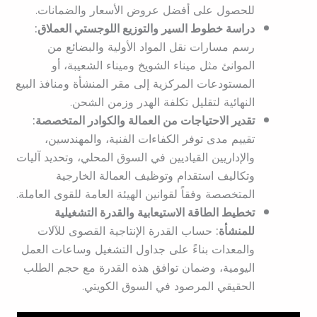
للحصول على أفضل عروض الأسعار والضمانات.
دراسة خطوط السير والتوزيع اللوجستي العملاق:
رسم مسارات نقل المواد الأولية والبضائع من
الموانئ مثل ميناء الشويخ وميناء الشعيبة، أو
المستودعات المركزية إلى مقر المنشأة ومنافذ البيع
النهائية لتقليل تكلفة الهدر وزمن الشحن.
تقدير الاحتياجات من العمالة والكوادر المتخصصة:
تقييم مدى توفر الكفاءات الفنية، والمهندسين،
والإداريين القياديين في السوق المحلي، وتحديد آليات
وتكاليف استقدام وتوظيف العمالة الخارجية
المتخصصة وفقاً لقوانين الهيئة العامة للقوى العاملة.
تخطيط الطاقة الاستيعابية والقدرة التشغيلية
للمنشأة:
حساب القدرة الإنتاجية القصوى للآلات
والمعدات بناءً على جداول التشغيل وساعات العمل
اليومية، وضمان توافق هذه القدرة مع حجم الطلب
الحقيقي المرصود في السوق الكويتي.