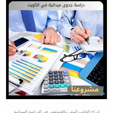
إدراج الجانب البيئي والجيوتقني في الدراسة الميدانية