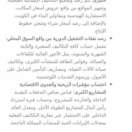
الكبرى:
يتم رصد وتجميع التكاليف الإنشائية الضخمة
وتجهيز المواقع من واقع عروض أسعار المكاتب
الاستشارية الهندسية ومقاولي البناء في الكويت،
بالإضافة إلى رصد أسعار شراء وشحن خطوط
الإنتاج.
رصد نفقات التشغيل الدورية من واقع السوق المحلي:
تشمل حساب كافة التكاليف المتغيرة والثابتة
الشهرية والسنوية، مثل الأجور العالية للكفاءات
والعمالة، وفواتير الطاقة للمنشآت الكبرى، وتكاليف
صيانة الآلات الثقيلة، ومصاريف التأمين الشامل على
الأصول، ورسوم الخدمات اللوجستية.
احتساب مؤشرات الربحية والجدوى الاقتصادية
للمشاريع الكبرى:
قياس صافي التدفقات النقدية
الداخلة والخارجة للمشروع، وحساب فترة استرداد
رأس المال للمشاريع الطويلة الأجل، ومعدل العائد
الداخلي على الاستثمار عبر مقارنة التكاليف الفعلية
بمعدلات الإيرادات الحية للمنشآت المماثلة الناجحة.