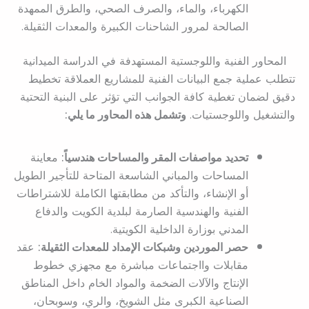
الكهرباء، والماء، والصرف الصحي، والطرق الممهدة
الصالحة لمرور الشاحنات الكبيرة والمعدات الثقيلة.
المحاور الفنية واللوجستية المستهدفة في الدراسة الميدانية
تتطلب عملية جمع البيانات الفنية للمشاريع العملاقة تخطيط
دقيق لضمان تغطية كافة الجوانب التي تؤثر على البنية التحتية
والتشغيل واللوجستيات.
وتشمل هذه المحاور ما يلي:
تحديد مواصفات المقر والمساحات هندسياً:
معاينة
المساحات والمباني الشاسعة المتاحة للتأجير الطويل
أو الإنشاء، والتأكد من مطابقتها الكاملة للاشتراطات
الفنية والهندسية الصارمة لبلدية الكويت والدفاع
المدني بوزارة الداخلية الكويتية.
حصر الموردين وشبكات الإمداد للمعدات الثقيلة:
عقد
مقابلات وااجتماعات مباشرة مع مجهزي خطوط
الإنتاج والآلات الضخمة والمواد الخام داخل المناطق
الصناعية الكبرى مثل الشويخ، والري، وسوبحان،