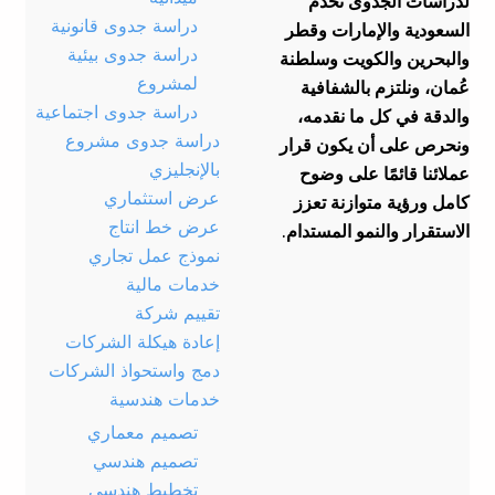
لدراسات الجدوى نخدم
دراسة جدوى قانونية
السعودية والإمارات وقطر
دراسة جدوى بيئية
والبحرين والكويت وسلطنة
لمشروع
عُمان، ونلتزم بالشفافية
دراسة جدوى اجتماعية
والدقة في كل ما نقدمه،
دراسة جدوى مشروع
ونحرص على أن يكون قرار
بالإنجليزي
عملائنا قائمًا على وضوح
عرض استثماري
كامل ورؤية متوازنة تعزز
عرض خط انتاج
الاستقرار والنمو المستدام.
نموذج عمل تجاري
خدمات مالية
تقييم شركة
إعادة هيكلة الشركات
دمج واستحواذ الشركات
خدمات هندسية
تصميم معماري
تصميم هندسي
تخطيط هندسي