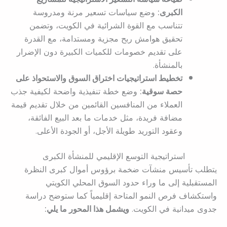
الكبرى:
وضع سياسات تسعير مرنة ومدروسة
تتناسب مع القوة الشرائية في الكويت، وتضمن
تحقيق هوامش ربح مجزية ومستدامة، مع القدرة
على تقديم خصومات للكميات الكبيرة دون الإضرار
بالمنشأة.
تخطيط استراتيجيات اختراق السوق والاستحواذ على
حصة سوقية:
وضع خطة تنفيذية واضحة لكيفية جذب
العملاء من المنافسين القائمين من خلال تقديم قيمة
مضافة فريدة، مثل خدمات ما بعد البيع الفائقة،
وعقود التوريد طويلة الأجل، أو الجودة الأعلى.
استراتيجية التوسع الإقليمي للمنشأة الكبرى
يتطلب تأسيس منشآت ضخمة برؤوس أموال كبرى النظرة
المستقبلية إلى ما وراء حدود السوق المحلي الكويتي
واستكشاف فرص النمو المتاحة إقليمياً كما ستوضح دراسة
جدوى ميدانية في الكويت.
ويشمل هذا المحور ما يلي: