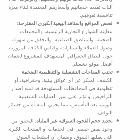
آليات تقديم خدماتهم وأسعارهم المعتمدة لبناء ميزة
تنافسية تفوقهم.
فحص المواقع والمنافذ البيعية الكبرى المقترحة:
معاينة الشوارع التجارية الرئيسية، والمجمعات
الضخمة، والمناطق الصناعية، والتحقق من سهولة
وصول العملاء والسيارات، وقياس الكثافة المرورية
حول النطاق الجغرافي المستهدف للمشروع لضمان
أفضل موقع تشغيلي.
تجنب المفاجآت التشغيلية والتنظيمية الضخمة:
الكشف المبكر عن أي عوائق بيئية، وجغرافية، أو
تنظيمية في المحافظات المستهدفة قد تمنع إصدار
التراخيص أو تؤثر على سير العمليات التشغيلية
اليومية بعد التأسيس، مما يحمي المنشأة من خسائر
التوقف.
تحديد حجم الفجوة السوقية غير الملباة:
التحقق من
وجود نقص حقيقي في الخدمات أو المنتجات الكبرى
التي يطلبها السوق، وضمان أن استيعاب السوق