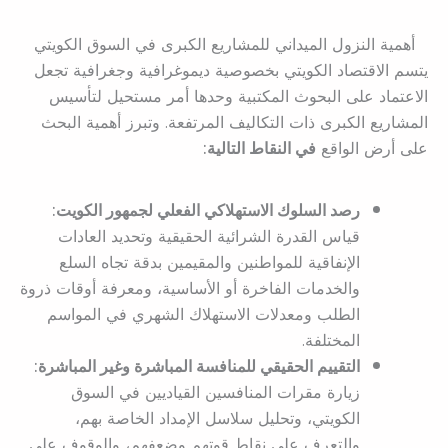
أهمية النزول الميداني للمشاريع الكبرى في السوق الكويتي
يتسم الاقتصاد الكويتي بخصوصية ديموغرافية وجغرافية تجعل
الاعتماد على البحوث المكتبية وحدها أمر مستحيل لتأسيس
المشاريع الكبرى ذات التكاليف المرتفعة. وتبرز أهمية البحث
على أرض الواقع
في النقاط التالية:
رصد السلوك الاستهلاكي الفعلي لجمهور الكويت:
قياس القدرة الشرائية الحقيقية وتحديد العادات
الإنفاقية للمواطنين والمقيمين بدقة تجاه السلع
والخدمات الفاخرة أو الأساسية، ومعرفة أوقات ذروة
الطلب ومعدلات الاستهلاك الشهري في المواسم
المختلفة.
التقييم الحقيقي للمنافسة المباشرة وغير المباشرة:
زيارة مقرات المنافسين القياديين في السوق
الكويتي، وتحليل سلاسل الإمداد الخاصة بهم،
والتعرف على نقاط قوتهم وضعفهم، والوقوف على