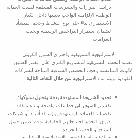
دراسة القرارات والتشريعات المنظمة لنسب العمالة
الوطنية الإلزامية الواجب تعيينها داخل الكيان
الاستثماري بناءً على نوع النشاط وحجم المنشأة
لضمان استمرار التراخيص الرسمية وتجنب
الغرامات.
الاستراتيجية التسويقية واختراق السوق الكويتي
تعتمد الخطة التسويقية للمشاريع الكبرى على الفهم العميق
لآليات المنافسة وحجم الحصص السوقية المتاحة للشركات
القيادية. ويتم بناء الاستراتيجية
من خلال النقاط التالية:
تحديد الشريحة المستهدفة بدقة وتحليل سلوكها:
تقسيم السوق إلى قطاعات واضحة وبناء ملفات
تفصيلية للعملاء المستهدفين (سواء أفراد أو شركات
كبرى) لتحديد احتياجاتهم الحقيقية بدقة تضمن قبول
المنتج أو الخدمة الجديدة.
صياغة سياسة التسعير الاستراتيجية للمشاريع