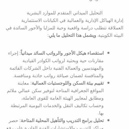
التحليل الميداني المتقدم للموارد البشرية
إدارة الهياكل الإدارية والعمالية في الكيانات الاستثمارية
العملاقة تتطلب دراسة واقعية وحية للمزايا والأجور السائدة في
البيئة الكويتية.
ويشمل هذا التحليل ما يلي:
استقصاء هيكل الأجور والرواتب السائد ميدانياً:
إجراء
مقارنات حية وبحثية لرواتب الكوادر القيادية
والمهندسين والعمالة الفنية داخل الشركات القائمة
والمنافسة لضمان صياغة رواتب جاذبة ومنافسة.
تقييم بيئة السكن واللوجستيات العمالية:
معاينة
المواقع الجغرافية المتاحة لتوفير سكن عمالي ملائم
ومطابق لمعايير الهيئة العامة للقوى العاملة،
وحساب تكاليف النقل والخدمات اليومية المرتبطة
بها.
تحليل برامج التدريب والتأهيل المحلية المتاحة:
حصر
مراكز التدريب والاستشارات الفنية القادرة على رفع