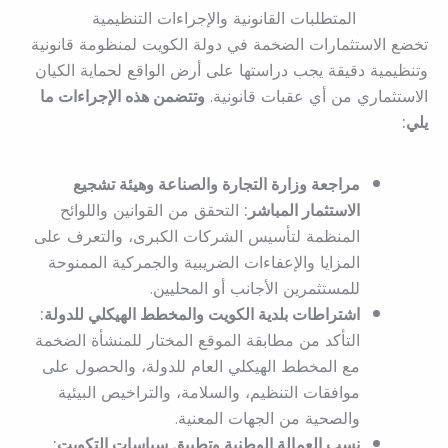
المتطلبات القانونية والإجراءات التنظيمية
تخضع الاستثمارات الضخمة في دولة الكويت لمنظومة قانونية
وتنظيمية دقيقة يجب دراستها على أرض الواقع لحماية الكيان
الاستثماري من أي عقبات قانونية.
وتتضمن هذه الإجراءات ما
يلي:
مراجعة وزارة التجارة والصناعة وهيئة تشجيع
الاستثمار المباشر:
التحقق من القوانين واللوائح
المنظمة لتأسيس الشركات الكبرى، والتعرف على
المزايا والإعفاءات الضريبية والجمركية الممنوحة
للمستثمرين الأجانب أو المحليين.
اشتراطات بلدية الكويت والمخطط الهيكلي للدولة:
التأكد من مطابقة الموقع المختار للمنشأة الضخمة
مع المخطط الهيكلي العام للدولة، والحصول على
موافقات التنظيم، والسلامة، والتراخيص البيئية
والصحية من الجهات المعنية.
نسب العمالة الوطنية وتطبيق سياسات التكويت: