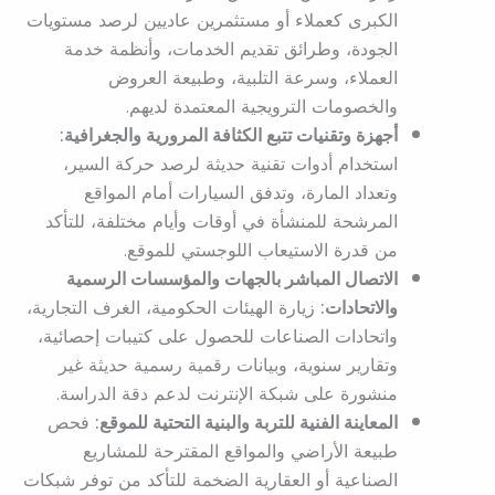
الكبرى كعملاء أو مستثمرين عاديين لرصد مستويات
الجودة، وطرائق تقديم الخدمات، وأنظمة خدمة
العملاء، وسرعة التلبية، وطبيعة العروض
والخصومات الترويجية المعتمدة لديهم.
أجهزة وتقنيات تتبع الكثافة المرورية والجغرافية:
استخدام أدوات تقنية حديثة لرصد حركة السير،
وتعداد المارة، وتدفق السيارات أمام المواقع
المرشحة للمنشأة في أوقات وأيام مختلفة، للتأكد
من قدرة الاستيعاب اللوجستي للموقع.
الاتصال المباشر بالجهات والمؤسسات الرسمية
والاتحادات:
زيارة الهيئات الحكومية، الغرف التجارية،
واتحادات الصناعات للحصول على كتيبات إحصائية،
وتقارير سنوية، وبيانات رقمية رسمية حديثة غير
منشورة على شبكة الإنترنت لدعم دقة الدراسة.
المعاينة الفنية للتربة والبنية التحتية للموقع:
فحص
طبيعة الأراضي والمواقع المقترحة للمشاريع
الصناعية أو العقارية الضخمة للتأكد من توفر شبكات