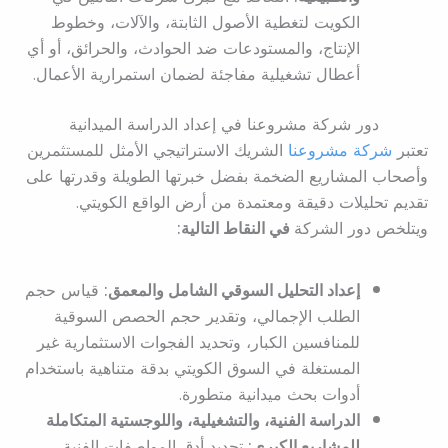
الكويت لتغطية الأصول الثابتة، والآلات، وخطوط
الإنتاج، والمستودعات ضد الحوادث، والحرائق، أو أي
أعطال تشغيلية مفاجئة لضمان استمرارية الأعمال.
دور شركة مشروعنا في إعداد الدراسة الميدانية
تعتبر
شركة مشروعنا
الشريك الاستراتيجي الأمثل للمستثمرين
وأصحاب المشاريع الضخمة بفضل خبرتها الطويلة وقدرتها على
تقديم تحليلات دقيقة ومعتمدة من أرض الواقع الكويتي.
ويتلخص دور الشركة
في النقاط التالية:
إعداد التحليل السوقي الشامل والمعمق:
قياس حجم
الطلب الإجمالي، وتقدير حجم الحصص السوقية
للمنافسين الكبار، وتحديد الفجوات الاستثمارية غير
المستغلة في السوق الكويتي بدقة متناهية باستخدام
أدوات بحث ميدانية متطورة.
الدراسة الفنية، والتشغيلية، واللوجستية المتكاملة
للمشاريع الكبرى:
تحديد أدق المواصفات الفنية