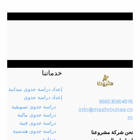
خدماتنا
إعداد دراسة جدوى ميدانية
إعداد دراسة جدوى
966535904976
دراسة جدوى تسويقية
info@mashrounaa.co
دراسة جدوى مالية
m
دراسة جدوى فنية
دراسة جدوى هندسية
نحن شركة مشروعنا
ميدانية