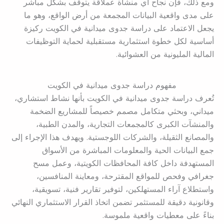
ومع ذلك، فإن نجاح أي منشأة عملاقة يتوقف بشكل مباشر
على مدى واقعية البيانات المجمعة من أرض الواقع، وهو ما
يجعل الاعتماد على دراسة جدوى ميدانية في الكويت ركيزة
أساسية لكل خطوة استثمارية مستقبلية لحماية التوظيفات
المالية المليونية من العشوائية.
مفهوم دراسة جدوى ميدانية في الكويت
تُعرف دراسة جدوى ميدانية في الكويت بأنها نشاط استشاري،
ميداني، وبحثي متكامل مصمم خصيصاً للمشاريع الضخمة
والمنشآت الكبرى كالمجمعات التجارية، والمدن الطبية،
والمصانع الثقيلة، والشركات اللوجستية. ويهدف هذا الإجراء إلى
جمع البيانات الحية والمعلومات المباشرة من الأسواق
المستهدفة داخل كافة المحافظات الكويتية، وعمل مسح
جغرافي وفحص للمواقع المقترحة، ومعاينة المنافسين،
واستطلاع آراء المستهلكين، لتوفير تقارير فنية، تسويقية،
وقانونية دقيقة للمستثمر تضمن اتخاذ القرار الاستثماري النهائي
بناءً على معطيات واقعية ملموسة.