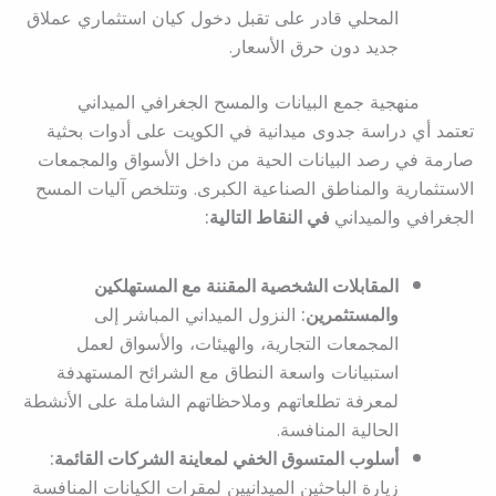
المحلي قادر على تقبل دخول كيان استثماري عملاق
جديد دون حرق الأسعار.
منهجية جمع البيانات والمسح الجغرافي الميداني
تعتمد أي دراسة جدوى ميدانية في الكويت على أدوات بحثية
صارمة في رصد البيانات الحية من داخل الأسواق والمجمعات
الاستثمارية والمناطق الصناعية الكبرى. وتتلخص آليات المسح
الجغرافي والميداني
في النقاط التالية:
المقابلات الشخصية المقننة مع المستهلكين
والمستثمرين:
النزول الميداني المباشر إلى
المجمعات التجارية، والهيئات، والأسواق لعمل
استبيانات واسعة النطاق مع الشرائح المستهدفة
لمعرفة تطلعاتهم وملاحظاتهم الشاملة على الأنشطة
الحالية المنافسة.
أسلوب المتسوق الخفي لمعاينة الشركات القائمة:
زيارة الباحثين الميدانيين لمقرات الكيانات المنافسة