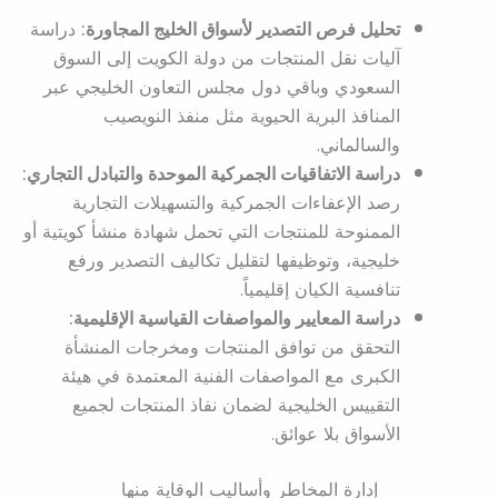
تحليل فرص التصدير لأسواق الخليج المجاورة:
دراسة
آليات نقل المنتجات من دولة الكويت إلى السوق
السعودي وباقي دول مجلس التعاون الخليجي عبر
المنافذ البرية الحيوية مثل منفذ النويصيب
والسالماني.
دراسة الاتفاقيات الجمركية الموحدة والتبادل التجاري:
رصد الإعفاءات الجمركية والتسهيلات التجارية
الممنوحة للمنتجات التي تحمل شهادة منشأ كويتية أو
خليجية، وتوظيفها لتقليل تكاليف التصدير ورفع
تنافسية الكيان إقليمياً.
دراسة المعايير والمواصفات القياسية الإقليمية:
التحقق من توافق المنتجات ومخرجات المنشأة
الكبرى مع المواصفات الفنية المعتمدة في هيئة
التقييس الخليجية لضمان نفاذ المنتجات لجميع
الأسواق بلا عوائق.
إدارة المخاطر وأساليب الوقاية منها