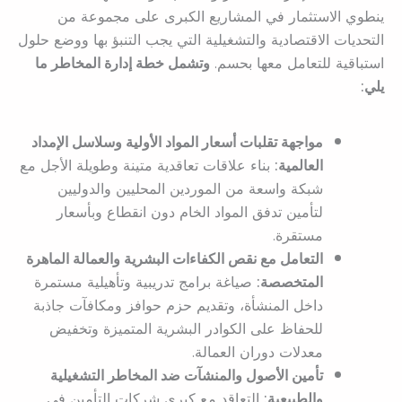
ينطوي الاستثمار في المشاريع الكبرى على مجموعة من
التحديات الاقتصادية والتشغيلية التي يجب التنبؤ بها ووضع حلول
استباقية للتعامل معها بحسم.
وتشمل خطة إدارة المخاطر ما
يلي:
مواجهة تقلبات أسعار المواد الأولية وسلاسل الإمداد
العالمية:
بناء علاقات تعاقدية متينة وطويلة الأجل مع
شبكة واسعة من الموردين المحليين والدوليين
لتأمين تدفق المواد الخام دون انقطاع وبأسعار
مستقرة.
التعامل مع نقص الكفاءات البشرية والعمالة الماهرة
المتخصصة:
صياغة برامج تدريبية وتأهيلية مستمرة
داخل المنشأة، وتقديم حزم حوافز ومكافآت جاذبة
للحفاظ على الكوادر البشرية المتميزة وتخفيض
معدلات دوران العمالة.
تأمين الأصول والمنشآت ضد المخاطر التشغيلية
والطبيعية:
التعاقد مع كبرى شركات التأمين في