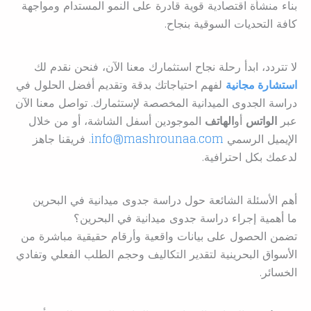
بناء منشأة اقتصادية قوية قادرة على النمو المستدام ومواجهة
كافة التحديات السوقية بنجاح.
لا تتردد، ابدأ رحلة نجاح استثمارك معنا الآن، فنحن نقدم لك
استشارة مجانية
لفهم احتياجاتك بدقة وتقديم أفضل الحلول في
دراسة الجدوى الميدانية المخصصة لإستثمارك. تواصل معنا الآن
عبر
الواتس
أو
الهاتف
الموجودين أسفل الشاشة، أو من خلال
الإيميل الرسمي
info@mashrounaa.com
. فريقنا جاهز
لدعمك بكل احترافية.
أهم الأسئلة الشائعة حول دراسة جدوى ميدانية في البحرين
ما أهمية إجراء دراسة جدوى ميدانية في البحرين؟
تضمن الحصول على بيانات واقعية وأرقام حقيقية مباشرة من
الأسواق البحرينية لتقدير التكاليف وحجم الطلب الفعلي وتفادي
الخسائر.