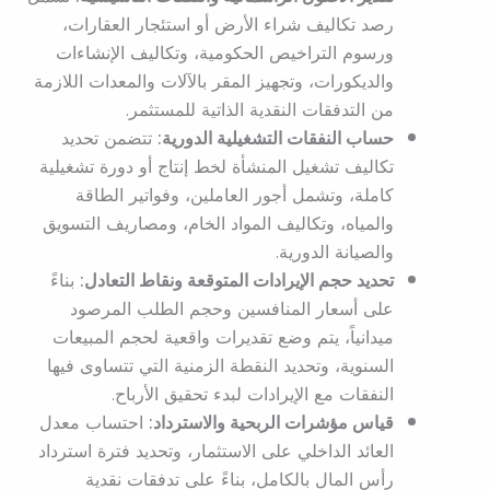
رصد تكاليف شراء الأرض أو استئجار العقارات،
ورسوم التراخيص الحكومية، وتكاليف الإنشاءات
والديكورات، وتجهيز المقر بالآلات والمعدات اللازمة
من التدفقات النقدية الذاتية للمستثمر.
حساب النفقات التشغيلية الدورية:
تتضمن تحديد
تكاليف تشغيل المنشأة لخط إنتاج أو دورة تشغيلية
كاملة، وتشمل أجور العاملين، وفواتير الطاقة
والمياه، وتكاليف المواد الخام، ومصاريف التسويق
والصيانة الدورية.
تحديد حجم الإيرادات المتوقعة ونقاط التعادل:
بناءً
على أسعار المنافسين وحجم الطلب المرصود
ميدانياً، يتم وضع تقديرات واقعية لحجم المبيعات
السنوية، وتحديد النقطة الزمنية التي تتساوى فيها
النفقات مع الإيرادات لبدء تحقيق الأرباح.
قياس مؤشرات الربحية والاسترداد:
احتساب معدل
العائد الداخلي على الاستثمار، وتحديد فترة استرداد
رأس المال بالكامل، بناءً على تدفقات نقدية