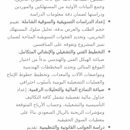
وجمع البيانات الأولية من المستهلكين والموردين
ودراستها لضمان دقة معلومات الدراسة.
إعداد الدراسات التسويقية والسوقية الشاملة:
تقييم
حجم الطلب والعرض بدقة، تحليل سلوك المستهلك
البحريني، وتحديد الفجوات التسويقية المتاحة لضمان
تميز المشروع وتفوقه على المنافسين.
التخطيط الفني والتشغيلي والإنشائي المتكامل:
صياغة الهيكل الفني والهندسي بدءاً من اختيار
الموقع المثالي وتحديد المخططات الهندسية
ومواصفات الآلات والمعدات، وتخطيط خطوط الإنتاج
والعمليات التشغيلية اليومية بأسلوب احترافي.
صياغة النماذج المالية والتحليلات الرقمية:
إعداد
جداول مالية تفصيلية تشمل كافة التكاليف
التأسيسية والتشغيلية، وحساب الأرباح المتوقعة
ومؤشرات الربحية بالريال السعودي بناءً على
معطيات السوق الحقيقية.
دراسة الجوانب القانونية والتنظيمية:
تقديم