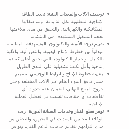
توصيف الآلات والمعدات الفنية:
تحديد الطاقة
الإنتاجية المطلوبة لكل آلة بدقة، ومواصفاتها
الميكانيكية والكهربائية، والتحقق من مدى ملاءمتها
لحجم التشغيل المستهدف في المنشأة.
تقييم درجة الأتمتة والتكنولوجيا المستهدفة:
المفاضلة
ميدانياً بين خطوط الإنتاج اليدوية، والنص آلية، والآلية
بالكامل، واختيار التكنولوجيا التي تحقق أعلى كفاءة
إنتاجية وأقل تكلفة تشغيلية على المدى الطويل.
معاينة خطوط الإنتاج والترابط اللوجستي:
تصميم
مسار تدفق المواد الخام عبر الآلات المختلفة وحتى
خروج المنتج النهائي، لضمان عدم حدوث أي
تقاطعات أو اختناقات تتسبب في تعطيل العملية
الإنتاجية.
توفر قطع الغيار وخدمات الصيانة الدورية:
رصد
الوكلاء المحليين للمعدات في البحرين، والتحقق من
مدى التزامهم بتقديم خدمات الدعم الفني، وتوافر