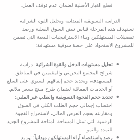
قطع الغيار الأصلية لضمان عدم توقف العمل.
الدراسة التسويقية الميدانية وتحليل القوة الشرائية
تستهدف هذه المرحلة قياس نبض السوق الفعلية ورصد
تفضيلات المستهلكين وبناء الاستراتيجيات البيعية التي تضمن
للمشروع الاستحواذ على حصة سوقية مستهدفة:
تحليل مستويات الدخل والقوة الشرائية:
دراسة
شرائح المجتمع البحريني والمقيمين في المناطق
المستهدفة، وتحديد حجم إنفاقهم السنوي على السلع
أو الخدمات المماثلة لضمان طرح منتج بسعر ملائم.
تحديد حجم الفجوة التسويقية والطلب غير الملبي:
احتساب إجمالي حجم الطلب الكلي في السوق
ومقارنته بحجم العرض الحالي، لاستخراج الفجوة
الرقمية التي تمثل المساحة المتاحة للمشروع الجديد
للتمدد والنمو.
رصد واستقصاء آراء المستهلكين ميدانياً:
توزيع