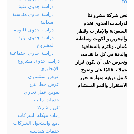
m
دراسة جدوى فنية
دراسة جدوى هندسية
نحن شركة مشروعنا
ميدانية
لدراسات الجدوى نخدم
دراسة جدوى قانونية
السعودية والإمارات وقطر
دراسة جدوى بيئية
والبحرين والكويت وسلطنة
لمشروع
عُمان، ونلتزم بالشفافية
دراسة جدوى اجتماعية
والدقة في كل ما نقدمه،
دراسة جدوى مشروع
ونحرص على أن يكون قرار
بالإنجليزي
عملائنا قائمًا على وضوح
عرض استثماري
كامل ورؤية متوازنة تعزز
عرض خط انتاج
الاستقرار والنمو المستدام.
نموذج عمل تجاري
خدمات مالية
تقييم شركة
إعادة هيكلة الشركات
دمج واستحواذ الشركات
خدمات هندسية