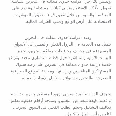
وتضمن لك إجراء دراسة جدوى ميدانية في البحرين الشاملة
تحويل الأفكار الاستثمارية إلى كيانات مستدامة وقادرة على
المنافسة والنمو، من خلال تقديم قراءة حقيقية للمؤشرات
الاقتصادية على أرض الواقع وتجنب العثرات المالية.
وصف دراسة جدوى ميدانية في البحرين
تتمثل هذه الخدمة في النزول الفعلي والعملي إلى الأسواق
المستهدفة في مختلف محافظات مملكة البحرين، لجمع
البيانات الأولية والمباشرة حول قطاع استثماري محدد. وترتكز
خدمة دراسة جدوى ميدانية في البحرين على رصد سلوك
المستهلكين المنافسين ودراستها، ومعاينة المواقع الجغرافية
المقترحة، والتحقق من توافر سلاسل الإمداد والعمالة.
وتهدف الدراسة الميدانية إلى تزويد المستثمر بتقرير ودراسة
واقعية دقيقة تبتعد عن التخمين، وتمنحه أرقام حقيقية تعكس
تكاليف التشغيل وحجم الطلب الفعلي في السوق البحريني
لتأمين رأس المال بالكامل.