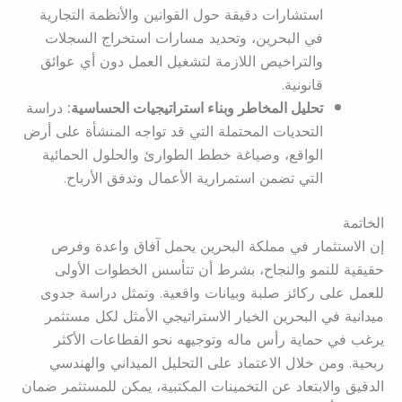
استشارات دقيقة حول القوانين والأنظمة التجارية
في البحرين، وتحديد مسارات استخراج السجلات
والتراخيص اللازمة لتشغيل العمل دون أي عوائق
قانونية.
تحليل المخاطر وبناء استراتيجيات الحساسية:
دراسة
التحديات المحتملة التي قد تواجه المنشأة على أرض
الواقع، وصياغة خطط الطوارئ والحلول الحمائية
التي تضمن استمرارية الأعمال وتدفق الأرباح.
الخاتمة
إن الاستثمار في مملكة البحرين يحمل آفاق واعدة وفرص
حقيقية للنمو والنجاح، بشرط أن تتأسس الخطوات الأولى
للعمل على ركائز صلبة وبيانات واقعية. وتمثل دراسة جدوى
ميدانية في البحرين الخيار الاستراتيجي الأمثل لكل مستثمر
يرغب في حماية رأس ماله وتوجيهه نحو القطاعات الأكثر
ربحية. ومن خلال الاعتماد على التحليل الميداني والهندسي
الدقيق والابتعاد عن التخمينات المكتبية، يمكن للمستثمر ضمان