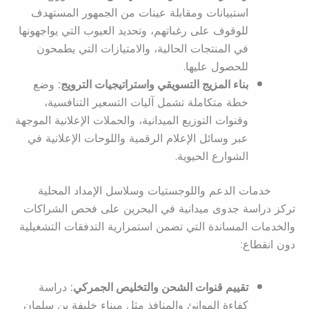
استبيانات ومقابلة عينات من الجمهور المستهدف
للوقوف على رغباتهم، وتحديد العيوب التي يواجهونها
في المنتجات الحالية، والامتيازات التي يطمحون
للحصول عليها.
بناء المزيج التسويقي واستراتيجيات الترويج:
وضع
خطة متكاملة تشمل آليات التسعير التنافسية،
وقنوات التوزيع الميدانية، والحملات الإعلانية الموجهة
عبر وسائل الإعلام الرقمية واللوحات الإعلانية في
الشوارع الحيوية.
خدمات الدعم واللوجستيات وسلاسل الإمداد المحلية
تركز دراسة جدوى ميدانية في البحرين على فحص الشراكات
والخدمات المساندة التي تضمن استمرارية التدفقات التشغيلية
دون انقطاع:
تقييم قنوات الشحن والتخليص الجمركي:
دراسة
كفاءة الموانئ والمنافذ مثل ميناء خليفة بن سلمان