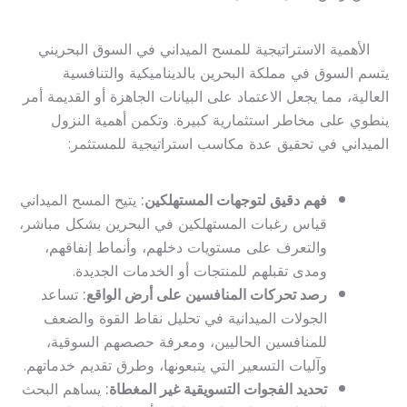
الأهمية الاستراتيجية للمسح الميداني في السوق البحريني
يتسم السوق في مملكة البحرين بالديناميكية والتنافسية
العالية، مما يجعل الاعتماد على البيانات الجاهزة أو القديمة أمر
ينطوي على مخاطر استثمارية كبيرة. وتكمن أهمية النزول
الميداني في تحقيق عدة مكاسب استراتيجية للمستثمر:
فهم دقيق لتوجهات المستهلكين:
يتيح المسح الميداني
قياس رغبات المستهلكين في البحرين بشكل مباشر،
والتعرف على مستويات دخلهم، وأنماط إنفاقهم،
ومدى تقبلهم للمنتجات أو الخدمات الجديدة.
رصد تحركات المنافسين على أرض الواقع:
تساعد
الجولات الميدانية في تحليل نقاط القوة والضعف
للمنافسين الحاليين، ومعرفة حصصهم السوقية،
وآليات التسعير التي يتبعونها، وطرق تقديم خدماتهم.
تحديد الفجوات التسويقية غير المغطاة:
يساهم البحث