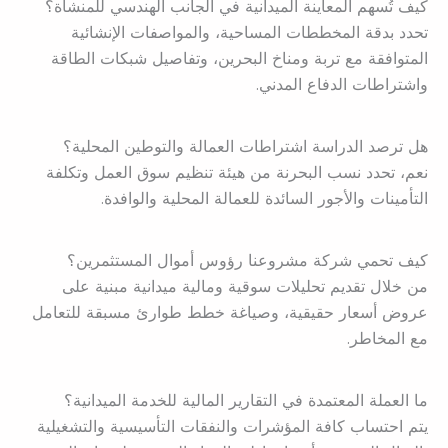
كيف تُسهم المعاينة الميدانية في الجانب الهندسي للمنشأة؟
تحدد بدقة المخططات المساحية، والمواصفات الإنشائية
المتوافقة مع تربة ومناخ البحرين، وتفاصيل شبكات الطاقة
واشتراطات الدفاع المدني.
هل ترصد الدراسة اشتراطات العمالة والتوطين المحلية؟
نعم، تحدد نسب البحرنة من هيئة تنظيم سوق العمل وتكلفة
التأمينات والأجور السائدة للعمالة المحلية والوافدة.
كيف تحمي شركة مشروعنا رؤوس أموال المستثمرين؟
من خلال تقديم تحليلات سوقية ومالية ميدانية مبنية على
عروض أسعار حقيقية، وصياغة خطط طوارئ مسبقة للتعامل
مع المخاطر.
ما العملة المعتمدة في التقارير المالية للخدمة الميدانية؟
يتم احتساب كافة المؤشرات والنفقات التأسيسية والتشغيلية