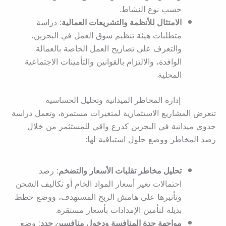
حسب نوع النشاط.
الامتثال للأنظمة والتشريعات العمالية:
دراسة
متطلبات هيئة تنظيم سوق العمل في البحرين،
والتعرف على تصاريح العمل الخاصة بالعمالة
الوافدة، والالتزام بالقوانين والتأمينات الاجتماعية
المحلية.
إدارة المخاطر الميدانية وتحليل الحساسية
تتعرض المشاريع الاستثمارية لمتغيرات مستمرة، وتعمل دراسة
جدوى ميدانية في البحرين كدرع واقي للمستثمر من خلال
رصد المخاطر ووضع حلول استباقية لها:
تحليل مخاطر تقلبات الأسعار والتضخم:
رصد
احتمالات تغير أسعار المواد الخام أو تكاليف الشحن
وتأثيرها على هامش الربح المستهدف، ووضع خطط
بديلة لتأمين الإمدادات بأسعار مستقرة.
مواجهة حدة المنافسة ودخول منافسين جدد:
وضع