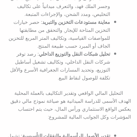
وجسر الملك فهد، والتعرف ميدانياً على تكاليف
التخليص، ومدد الشحن، والإجراءات المتبعة.
معاينة مستودعات التخزين والتبريد:
حصر خيارات
التخزين المتاحة للإيجار, والتحقق من مطابقتها
للمواصفات القياسية، وتكاليف المتر المربع للتخزين
الجاف أو المبرد حسب طبيعة المنتج.
تحليل شبكات النقل والتوزيع الداخلي:
رصد توفر
شركات النقل الداخلي، وتكاليف تشغيل أساطيل
التوزيع، وتحديد المسارات الجغرافية الأسرع والأقل
تكلفة للوصول لنقاط البيع.
التحليل المالي الواقعي وتقدير التكاليف بالعملة المحلية
الهدف الأسمى للدراسة الميدانية هو صياغة نموذج مالي دقيق
يعكس الواقع الاستثماري ورأس المال، حيث يتم احتساب
المؤشرات وكل الجوانب المالية للمشروع:
تقدير الأصول الرأسمالية والنفقات التأسيسية:
تشمل