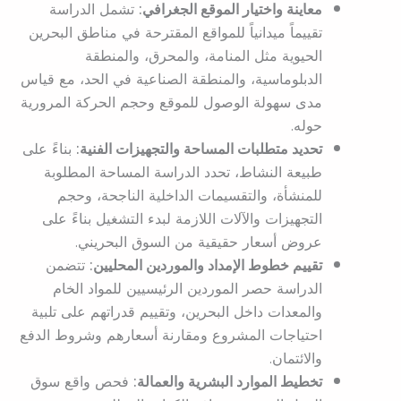
معاينة واختيار الموقع الجغرافي:
تشمل الدراسة
تقييماً ميدانياً للمواقع المقترحة في مناطق البحرين
الحيوية مثل المنامة، والمحرق، والمنطقة
الدبلوماسية، والمنطقة الصناعية في الحد، مع قياس
مدى سهولة الوصول للموقع وحجم الحركة المرورية
حوله.
تحديد متطلبات المساحة والتجهيزات الفنية:
بناءً على
طبيعة النشاط، تحدد الدراسة المساحة المطلوبة
للمنشأة، والتقسيمات الداخلية الناجحة، وحجم
التجهيزات والآلات اللازمة لبدء التشغيل بناءً على
عروض أسعار حقيقية من السوق البحريني.
تقييم خطوط الإمداد والموردين المحليين:
تتضمن
الدراسة حصر الموردين الرئيسيين للمواد الخام
والمعدات داخل البحرين، وتقييم قدراتهم على تلبية
احتياجات المشروع ومقارنة أسعارهم وشروط الدفع
والائتمان.
تخطيط الموارد البشرية والعمالة:
فحص واقع سوق