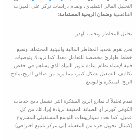
التحليل المالي التقليدي، ونقدم دراسات تركز على الميزات
التنافسية
وضمان الربحية المستدامة:
تحليل المخاطر وتجنب الهدر
نحن نقوم بتحديد المخاطر المالية والبيئية المحتملة، ونضع
خطط طوارئ مخصصة للتعامل معها، كما نزودك بتوصيات
فنية لإنشاء نظام إعادة تدوير المياه الذي يساهم في خفض
تكاليف التشغيل بشكل كبير، مما يزيد من صافي الربح.نماذج
الربح المبتكرة والتوسع
نقدم تحليلاً لـ نماذج الربح المبتكرة التي تشمل دمج خدمات
الكوفي كورنر أو الصيانة الخفيفة لزيادة إيراداتك من كل
عميل، كما نحدد سيناريوهات التوسع المستقبلي للمشروع
(كمثال: تحويل جزء من المغسلة إلى مركز تلميع احترافي).