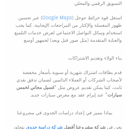
التسويق الرقمي والمحلي
استغل قوة خرائط جوجل (
Google Maps
) عبر تحسين
ظهور المغسلة والإكثار من المراجعات الإيجابية، كما يجب
استخدام وسائل التواصل الاجتماعي لعرض خدمات التلميع
والعناية المتقدمة (مثل صور قبل وبعد) لجمهور أوسع.
بناء الولاء وتقديم الاشتراكات
قدم بطاقات اشتراك شهرية أو سنوية بأسعار مخفضة
لأصحاب الشركات أو العملاء الدائمين لضمان تدفق نقدي
ثابت، كما يمكن تقديم عروض مثل
“غسيل مجاني لخمس
سيارات”
عند إبرام عقد مع معرض سيارات جديد.
بماذا نتميز في إعداد دراسات الجدوى في مشروعنا
نحن في
شركة مشروعنا أفضل
شركة دراسة جدوى
نتجاوز