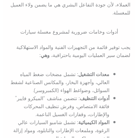
العملاء، لأن جودة التفاعل البشري هي ما يضمن ولاء العميل
للمغسلة.
أدوات وخامات ضرورية لمشروع مغسلة سيارات
يجب توفير قائمة من التجهيزات الفنية والمواد الاستهلاكية
لضمان سير العمليات اليومية باحترافية،
وهي:
معدات التشغيل:
تشمل مضخات ضغط المياه
العالي، وأجهزة البخار، والمكانس الصناعية لشفط
السوائل، وضواغط الهواء (الكمبروسر).
أدوات التنظيف:
تتضمن مناشف “الميكرو فايبر”
فائقة الامتصاص، وفرش تنظيف المحركات
والإطارات، وقفازات الغسيل الناعمة.
المواد الكيميائية:
تشمل شامبو السيارات عالي
الرغوة، وملمعات الإطارات والتابلوه، ومواد إزالة