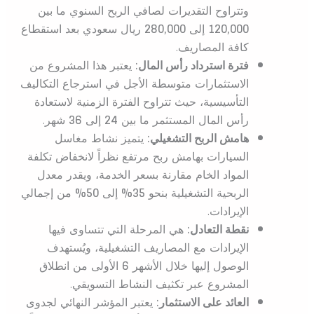
وتتراوح التقديرات لصافي الربح السنوي ما بين
120,000
إلى
280,000
ريال سعودي بعد استقطاع
كافة المصاريف.
فترة استرداد رأس المال:
يعتبر هذا المشروع من
الاستثمارات متوسطة الأجل في استرجاع التكاليف
التأسيسية، حيث تتراوح الفترة الزمنية لاستعادة
رأس المال المستثمر ما بين
24
إلى
36
شهر.
هامش الربح التشغيلي:
يتميز نشاط مغاسل
السيارات بهامش ربح مرتفع نظراً لانخفاض تكلفة
المواد الخام مقارنة بسعر الخدمة، ويقدر معدل
الربحية التشغيلية بنحو
35%
إلى
50%
من إجمالي
الإيرادات.
نقطة التعادل:
هي المرحلة التي تتساوى فيها
الإيرادات مع المصاريف التشغيلية، ويُستهدف
الوصول إليها خلال الأشهر
6
الأولى من انطلاق
المشروع عبر تكثيف النشاط التسويقي.
العائد على الاستثمار:
يعتبر المؤشر النهائي لجدوى