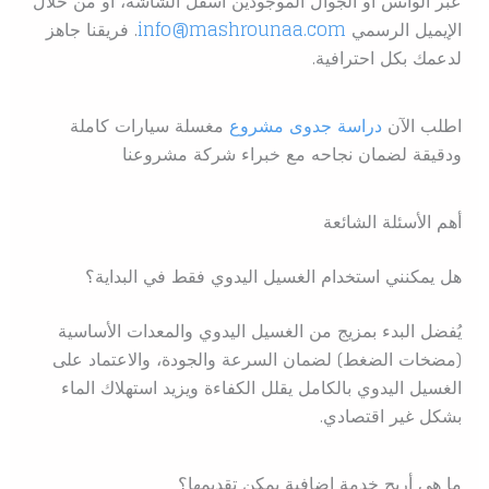
عبر الواتس أو الجوال الموجودين أسفل الشاشة، أو من خلال
الإيميل الرسمي
info@mashrounaa.com
. فريقنا جاهز
لدعمك بكل احترافية.
اطلب الآن
دراسة جدوى مشروع
مغسلة سيارات كاملة
ودقيقة لضمان نجاحه مع خبراء شركة مشروعنا
أهم الأسئلة الشائعة
هل يمكنني استخدام الغسيل اليدوي فقط في البداية؟
يُفضل البدء بمزيج من الغسيل اليدوي والمعدات الأساسية
(مضخات الضغط) لضمان السرعة والجودة، والاعتماد على
الغسيل اليدوي بالكامل يقلل الكفاءة ويزيد استهلاك الماء
بشكل غير اقتصادي.
ما هي أربح خدمة إضافية يمكن تقديمها؟