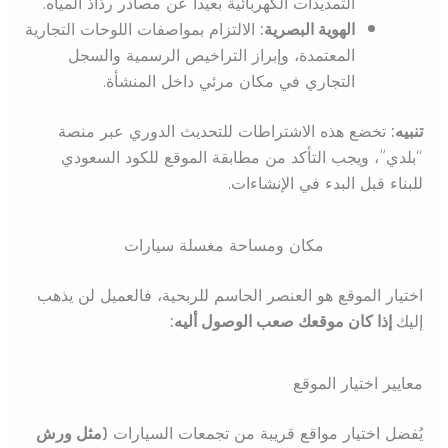
التمديدات الكهربائية بعيداً عن مصادر رذاذ المياه.
الهوية البصرية:
الالتزام بمواصفات اللوحات التجارية
المعتمدة، وإبراز التراخيص الرسمية والسجل
التجاري في مكان مرئي داخل المنشأة.
تنبيه:
تخضع هذه الاشتراطات للتحديث الدوري عبر منصة
“بلدي”، ويجب التأكد من مطابقة الموقع للكود السعودي
للبناء قبل البدء في الإنشاءات.
مكان ومساحة مغسلة سيارات
اختيار الموقع هو العنصر الحاسم للربحية، فالعميل لن يذهب
إليك
إذا كان موقعك صعب الوصول أليه:
معايير اختيار الموقع
يُفضل اختيار مواقع قريبة من تجمعات السيارات
(مثل ورش