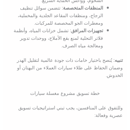
الشحوم، وواكس الحماية السريع.
المنظفات المتخصصة:
تتضمن سوائل تنظيف
الزجاج، ومنظفات المقاعد الجلدية والمخملية،
ومعطرات الجو المخصصة للمركبات.
تجهيزات المرافق:
تشمل خزانات المياه، وأنظمة
فلاتر التحلية لمنع بقع الأملاح، ووحدات تدوير
ومعالجة مياه الصرف.
تنبيه:
يُنصح باختيار خامات ذات جودة عالمية لتقليل الهدر
وضمان الحفاظ على طلاء سيارات العملاء من البهتان أو
الخدوش.
خطة تسويق مشروع مغسلة سيارات
وللتفوق على المنافسين، يجب تبني استراتيجيات تسويق
عصرية وفعالة: