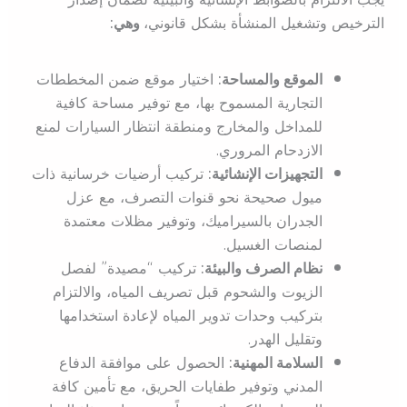
الترخيص وتشغيل المنشأة بشكل قانوني،
وهي:
الموقع والمساحة:
اختيار موقع ضمن المخططات
التجارية المسموح بها، مع توفير مساحة كافية
للمداخل والمخارج ومنطقة انتظار السيارات لمنع
الازدحام المروري.
التجهيزات الإنشائية:
تركيب أرضيات خرسانية ذات
ميول صحيحة نحو قنوات التصرف، مع عزل
الجدران بالسيراميك، وتوفير مظلات معتمدة
لمنصات الغسيل.
نظام الصرف والبيئة:
تركيب “مصيدة” لفصل
الزيوت والشحوم قبل تصريف المياه، والالتزام
بتركيب وحدات تدوير المياه لإعادة استخدامها
وتقليل الهدر.
السلامة المهنية:
الحصول على موافقة الدفاع
المدني وتوفير طفايات الحريق، مع تأمين كافة