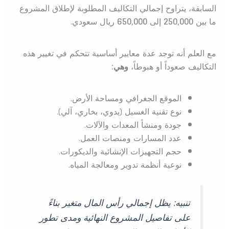
السابقة، يتراوح إجمالي التكاليف المطلوبة لإطلاق المشروع
ما بين
250,000
إلى
650,000
ريال سعودي.
مع العلم أنه توجد عدة معايير أساسية تتحكم في تغيير هذه
التكاليف صعوداً أو هبوطاً،
وهي:
الموقع الجغرافي ومساحة الأرض.
نوع تقنية الغسيل (يدوي، بخاري، آلي).
جودة ومنشأ المعدات والآلات.
عدد المسارات ومنصات العمل.
حجم التجهيزات الإنشائية والديكورات.
نوعية أنظمة تدوير ومعالجة المياه.
تنبيه: يظل إجمالي رأس المال متغير بناءً
على تفاصيل المشروع النهائية ومدى تطور