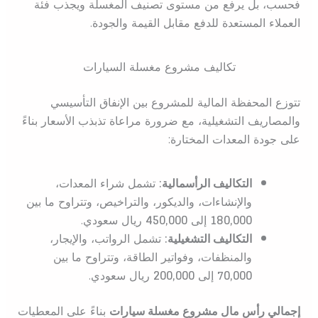
فحسب، بل يرفع من مستوى تصنيف المغسلة ويجذب فئة
العملاء المستعدة للدفع مقابل القيمة والجودة.
تكاليف مشروع مغسلة السيارات
تتوزع المحفظة المالية للمشروع بين الإنفاق التأسيسي
والمصاريف التشغيلية، مع ضرورة مراعاة تذبذب الأسعار بناءً
على جودة المعدات المختارة:
التكاليف الرأسمالية:
تشمل شراء المعدات،
والإنشاءات، والديكور، والتراخيص، وتتراوح ما بين
180,000
إلى
450,000
ريال سعودي.
التكاليف التشغيلية:
تشمل الرواتب، والإيجار،
والمنظفات، وفواتير الطاقة، وتتراوح ما بين
70,000
إلى
200,000
ريال سعودي.
إجمالي رأس مال مشروع مغسلة سيارات
بناءً على المعطيات