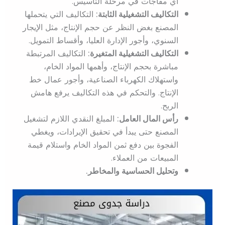
أي مفاجآت في مرحلة التأسيس.
التكاليف التشغيلية الثابتة:
التكاليف التي يتحملها
المصنع بغض النظر عن حجم الإنتاج، مثل الإيجار
السنوي، وأجور الإدارة العليا، وأقساط التمويل.
التكاليف التشغيلية المتغيرة:
التكاليف المرتبطة
مباشرة بحجم الإنتاج، وأهمها المواد الخام،
واستهلاك الكهرباء الصناعية، وأجور عمال خط
الإنتاج. والتحكم في هذه التكاليف يرفع هامش
الربح.
رأس المال العامل:
المبلغ النقدي اللازم لتشغيل
المصنع حتى يبدأ في تحقيق الإيرادات، ويغطي
الفجوة بين دفع ثمن المواد الخام واستلام قيمة
المبيعات من العملاء.
وتحليل الحساسية والمخاطر.