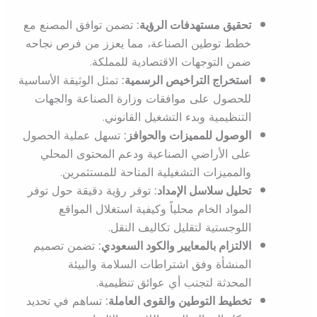
تحقيق مستهدفات الرؤية:
تضمن توافق المصنع مع
خطط توطين الصناعة، مما يعزز من فرص نجاحه
ضمن التوجهات الاقتصادية للمملكة.
استخراج التراخيص الرسمية:
تمثل الوثيقة الأساسية
للحصول على موافقات وزارة الصناعة والجهات
التنظيمية وبدء التشغيل القانوني.
الوصول للمميزات والحوافز:
تسهل عملية الحصول
على الأراضي الصناعية ودعم المحتوى المحلي
والمميزات التشغيلية المتاحة للمستثمرين.
تحليل سلاسل الإمداد:
توفر رؤية دقيقة حول توفر
المواد الخام محلياً وكيفية استغلال المواقع
اللوجستية لتقليل تكاليف النقل.
الالتزام بالمعايير والكود السعودي:
تضمن تصميم
المنشأة وفق اشتراطات السلامة والبيئة
المحدثة لتجنب أي عوائق تنظيمية.
تخطيط التوطين والقوى العاملة:
تساهم في تحديد