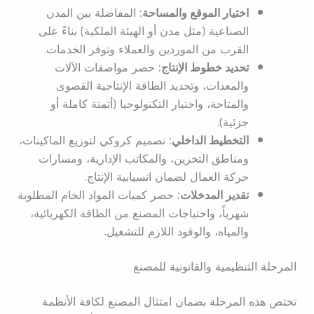
اختيار الموقع والمساحة:
المفاضلة بين المدن
الصناعية (مثل مدن أو الهيئة الملكية) بناءً على
القرب من الموردين والعملاء وتوفر الخدمات.
تحديد خطوط الإنتاج:
حصر مواصفات الآلات
والمعدات، وتحديد الطاقة الإنتاجية القصوى
والمتاحة، واختيار التكنولوجيا (أتمتة كاملة أو
جزئية).
التخطيط الداخلي:
تصميم كروكي لتوزيع الماكينات،
ومناطق التخزين، والمكاتب الإدارية، ومسارات
حركة العمال لضمان انسيابية الإنتاج.
تقدير المدخلات:
حصر كميات المواد الخام المطلوبة
شهرياً، واحتياجات المصنع من الطاقة الكهربائية،
والمياه، والوقود اللازم للتشغيل.
المرحلة التنظيمية والقانونية للمصنع
تختص هذه المرحلة بضمان امتثال المصنع لكافة الأنظمة