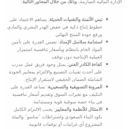
الإدارة المالية الصارمة،
وذلك من خلال المحاور التالية:
تبني الأتمتة والتقنيات الحديثة:
يساهم الاعتماد على
خطوط إنتاج ذكية في خفض الهدر البشري والمادي
ورفع جودة المنتج النهائي.
استدامة سلاسل الإمداد:
تضمن القدرة على تأمين
المواد الخام بانتظام وبأسعار تنافسية استمرار
العملية الإنتاجية دون توقف.
كفاءة الكادر الفني:
يمثل وجود فريق عمل مدرب
على أحدث تقنيات التصنيع والالتزام بمعايير الجودة
الشاملة الضمان الحقيقي لاستقرار الإنتاج.
المرونة التسويقية والتسعيرية:
تساعد القدرة على
التكيف مع تغيرات السوق وتقديم أسعار تنافسية
في بناء حصة سوقية قوية ومستدامة.
الامتثال للأنظمة والمعايير:
يجنب الالتزام الكامل
بكود البناء السعودي واشتراطات “ساسو” والبيئة
المشروع أي غرامات أو توقفات قانونية.