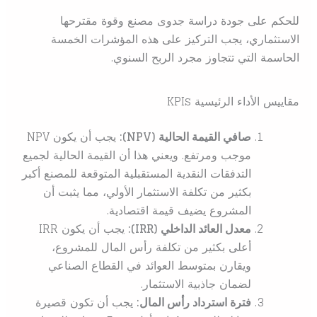
للحكم على جودة دراسة جدوى مصنع وقوة مقترحها
الاستثماري، يجب التركيز على هذه المؤشرات الخمسة
الحاسمة التي تتجاوز مجرد الربح السنوي.
مقاييس الأداء الرئيسية KPIs
صافي القيمة الحالية (NPV):
يجب أن يكون NPV
موجب ومرتفع. ويعني هذا أن القيمة الحالية لجميع
التدفقات النقدية المستقبلية المتوقعة للمصنع أكبر
بكثير من تكلفة الاستثمار الأولي، مما يثبت أن
المشروع يضيف قيمة اقتصادية.
معدل العائد الداخلي (IRR):
يجب أن يكون IRR
أعلى بكثير من تكلفة رأس المال للمشروع،
ويقارن بمتوسط العوائد في القطاع الصناعي
لضمان جاذبية الاستثمار.
فترة استرداد رأس المال:
يجب أن تكون قصيرة