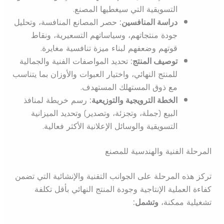
التسويقية التي سيغطيها المصنع.
دراسة المنافسين:
حصر المصانع المنافسة، وتحليل
جودة منتجاتهم، وسياساتهم التسعيرية، ونقاط
قوتهم وضعفهم لبناء ميزة تنافسية مغايرة.
توصيف المنتج:
تحديد المواصفات الفنية والجمالية
للمنتج النهائي، واختيار العبوات والأوزان بما يتناسب
مع ذوق المستهلك المستهدف.
الخطة الترويجية والتوزيعية:
رسم خريطة لمنافذ
البيع (جملة، وتجزئة، وتصدير) وتحديد الميزانية
التسويقية والوسائل الإعلانية الأكثر فعالية.
المرحلة الفنية والهندسية للمصنع
تركز هذه المرحلة على الجوانب التقنية والإنشائية التي تضمن
كفاءة العملية الإنتاجية وجودة المنتج النهائي بأقل تكلفة
تشغيلية ممكنة،
وتشمل: