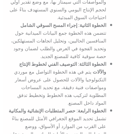
والمواصفات التي سيمتاز بها، مع وضع تقدير أولي
لحجم الإنتاج اليومي والسنوي المستهدف بناءً على
احتياجات السوق المبدئية.
الخطوة الثانية: إجراء المسح السوقي الشامل
تتضمن هذه الخطوة جمع البيانات الميدانية حول
المنافسين الحاليين، وتحليل اتجاهات المستهلكين،
وتحديد الفجوة في العرض والطلب لضمان وجود
حصة سوقية كافية للمصنع الجديد.
الخطوة الثالثة: التوصيف الفني لخطوط الإنتاج
والآلات
يتم في هذه الخطوة التواصل مع موردي
التكنولوجيا والآلات للحصول على عروض أسعار
ومواصفات فنية دقيقة، مع تحديد المساحات
المطلوبة لتركيب هذه الخطوط وتخطيط تدفق
المواد داخل المصنع.
الخطوة الرابعة: حصر المتطلبات الإنشائية والمكانية
تشمل تحديد الموقع الجغرافي الأمثل للمصنع بناءً
على القرب من الموارد أو الأسواق، ووضع