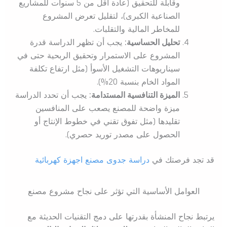
وقابلة للتحقيق (عادة أقل من 5 سنوات للمشاريع
الصناعية الكبرى)، لتقليل تعرض المشروع
للمخاطر المالية والتقلبات.
تحليل الحساسية:
يجب أن تظهر الدراسة قدرة
المشروع على الاستمرار وتحقيق الربحية حتى في
سيناريوهات التشغيل الأسوأ (مثل ارتفاع تكلفة
المواد الخام بنسبة 20%).
الميزة التنافسية المستدامة:
يجب أن تحدد الدراسة
ميزة واضحة للمصنع يصعب على المنافسين
تقليدها (مثل تفوق تقني في خطوط الإنتاج أو
الحصول على مصدر توريد حصري).
قد تجد فرصتك في
دراسة جدوى مصنع اجهزة كهربائية
العوامل الأساسية التي تؤثر على نجاح مشروع مصنع
يرتبط نجاح المنشأة بقدرتها على دمج التقنيات الحديثة مع