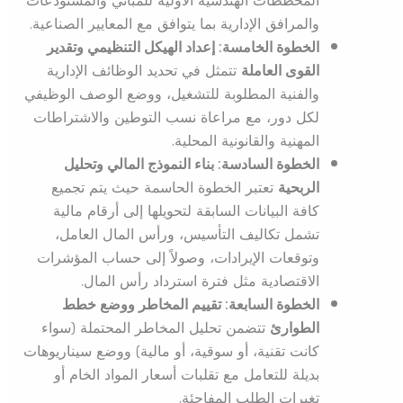
المخططات الهندسية الأولية للمباني والمستودعات
والمرافق الإدارية بما يتوافق مع المعايير الصناعية.
الخطوة الخامسة: إعداد الهيكل التنظيمي وتقدير
القوى العاملة
تتمثل في تحديد الوظائف الإدارية
والفنية المطلوبة للتشغيل، ووضع الوصف الوظيفي
لكل دور، مع مراعاة نسب التوطين والاشتراطات
المهنية والقانونية المحلية.
الخطوة السادسة: بناء النموذج المالي وتحليل
الربحية
تعتبر الخطوة الحاسمة حيث يتم تجميع
كافة البيانات السابقة لتحويلها إلى أرقام مالية
تشمل تكاليف التأسيس، ورأس المال العامل،
وتوقعات الإيرادات، وصولاً إلى حساب المؤشرات
الاقتصادية مثل فترة استرداد رأس المال.
الخطوة السابعة: تقييم المخاطر ووضع خطط
الطوارئ
تتضمن تحليل المخاطر المحتملة (سواء
كانت تقنية، أو سوقية، أو مالية) ووضع سيناريوهات
بديلة للتعامل مع تقلبات أسعار المواد الخام أو
تغيرات الطلب المفاجئة.