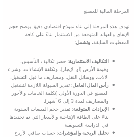
المرحلة المالية للمصنع
تهدف هذه المرحلة إلى بناء نموذج اقتصادي دقيق يوضح حجم
الإنفاق والعوائد المتوقعة من الاستثمار بناءً على كافة
المعطيات السابقة،
وتشمل:
التكاليف الاستثمارية:
حصر تكاليف التأسيس،
وقيمة الأرض (أو الإيجار)، وتكلفة الإنشاءات، وشراء
الآلات، ووسائل النقل، ومصاريف ما قبل التشغيل.
رأس المال العامل:
تقدير السيولة اللازمة لتشغيل
المصنع في الدورة الأولى (تكلفة الخامات والأجور
والمصاريف لمدة
3
إلى
6
أشهر).
الإيرادات المتوقعة:
تقدير حجم المبيعات السنوية
بناءً على الطاقة الإنتاجية والأسعار التي تم تحديدها
في الدراسة التسويقية.
تحليل الربحية والمؤشرات:
حساب صافي الأرباح