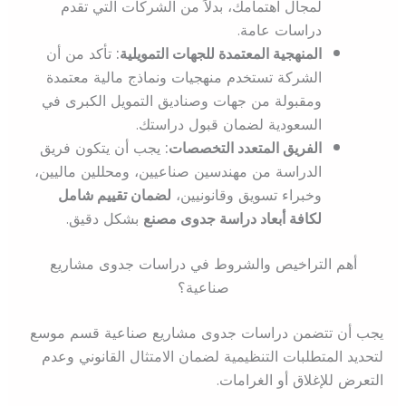
لمجال اهتمامك، بدلاً من الشركات التي تقدم
دراسات عامة.
المنهجية المعتمدة للجهات التمويلية:
تأكد من أن
الشركة تستخدم منهجيات ونماذج مالية معتمدة
ومقبولة من جهات وصناديق التمويل الكبرى في
السعودية لضمان قبول دراستك.
الفريق المتعدد التخصصات:
يجب أن يتكون فريق
الدراسة من مهندسين صناعيين، ومحللين ماليين،
وخبراء تسويق وقانونيين،
لضمان تقييم شامل
لكافة أبعاد دراسة جدوى مصنع
بشكل دقيق.
أهم التراخيص والشروط في دراسات جدوى مشاريع
صناعية؟
يجب أن تتضمن دراسات جدوى مشاريع صناعية قسم موسع
لتحديد المتطلبات التنظيمية لضمان الامتثال القانوني وعدم
التعرض للإغلاق أو الغرامات.