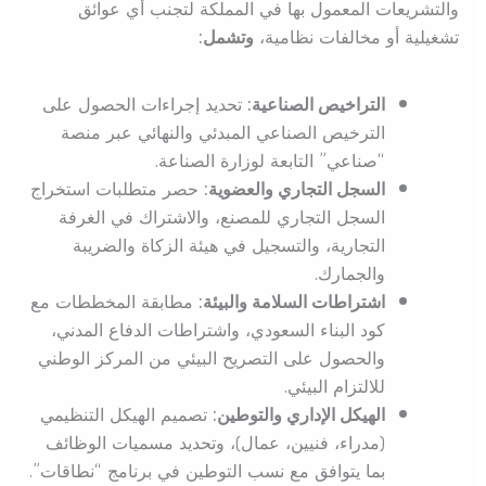
والتشريعات المعمول بها في المملكة لتجنب أي عوائق
تشغيلية أو مخالفات نظامية،
وتشمل:
التراخيص الصناعية:
تحديد إجراءات الحصول على
الترخيص الصناعي المبدئي والنهائي عبر منصة
“صناعي” التابعة لوزارة الصناعة.
السجل التجاري والعضوية:
حصر متطلبات استخراج
السجل التجاري للمصنع، والاشتراك في الغرفة
التجارية، والتسجيل في هيئة الزكاة والضريبة
والجمارك.
اشتراطات السلامة والبيئة:
مطابقة المخططات مع
كود البناء السعودي، واشتراطات الدفاع المدني،
والحصول على التصريح البيئي من المركز الوطني
للالتزام البيئي.
الهيكل الإداري والتوطين:
تصميم الهيكل التنظيمي
(مدراء، فنيين، عمال)، وتحديد مسميات الوظائف
بما يتوافق مع نسب التوطين في برنامج “نطاقات”.