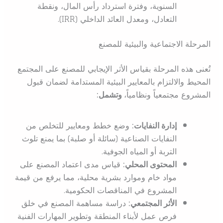
السنوية، وفترة استرداد رأس المال، ونقطة
التعادل، ومعدل العائد الداخلي (IRR).
المرحلة الاجتماعية والبيئية للمصنع
تُعنى هذه المرحلة بقياس الأثر الإيجابي للمصنع على المجتمع
المحيط والالتزام بالمعايير البيئية المستدامة لضمان قبول
المشروع مجتمعياً ونظامياً،
وتشمل:
إدارة النفايات:
وضع خطط ومعايير للتخلص من
النفايات الصناعية (سائلة أو صلبة) بما يمنع تلوث
التربة أو المياه الجوفية.
المحتوى المحلي:
قياس مدى اعتماد المصنع على
مواد خام وموارد بشرية محلية، مما يرفع من قيمة
المشروع في المناقصات الحكومية.
الأثر المجتمعي:
دراسة مساهمة المصنع في خلق
فرص عمل لأبناء المنطقة وتطوير المهارات الفنية