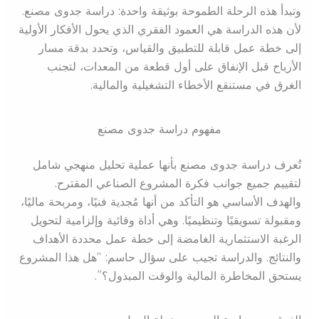
وتبدأ هذه الرحلة الطموحة بوثيقة واحدة: دراسة جدوى مصنع.
لأن هذه الدراسة هي العمود الفقري الذي يحول الأفكار الأولية
إلى خطة عمل قابلة للتطبيق والقياس، وتحدد بدقة مسار
الأرباح قبل الإنفاق على أول قطعة من المعدات، لتجنب
الغرق في مستنقع الأخطاء التشغيلية والمالية.
مفهوم دراسة جدوى مصنع
تُعرف دراسة جدوى مصنع بأنها عملية تحليل منهجي شامل
لتقييم جميع جوانب فكرة المشروع الصناعي المقترح.
والهدف الأساسي هو التأكد من أنها مُجدية فنيًا، ومربحة ماليًا،
ومقبولة تسويقيًا وتنظيميًا. وهي أداة وقائية وإلزامية لتحويل
الرغبة الاستثمارية الغامضة إلى خطة عمل محددة الأهداف
والنتائج. والدراسة تجيب على سؤال حاسم: “هل هذا المشروع
يستحق المخاطرة المالية والوقت المبذول؟”.