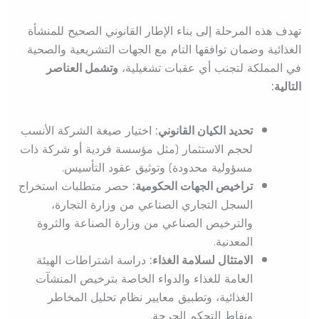
تهدف هذه المرحلة إلى بناء الإطار القانوني الصحيح للمنشأة
الغذائية وضمان توافقها التام مع الجهات التشريعية والصحية
في المملكة لتجنب أي عقبات تشغيلية،
وتشمل العناصر
التالية:
تحديد الكيان القانوني:
اختيار صيغة الشركة الأنسب
لحجم الاستثمار (مثل مؤسسة فردية أو شركة ذات
مسؤولية محدودة) وتوثيق عقود التأسيس.
تراخيص الجهات الحكومية:
حصر متطلبات استخراج
السجل التجاري الصناعي من وزارة التجارة،
والترخيص الصناعي من وزارة الصناعة والثروة
المعدنية.
الامتثال لسلامة الغذاء:
دراسة اشتراطات الهيئة
العامة للغذاء والدواء الخاصة بترخيص المنشآت
الغذائية، وتطبيق معايير نظام تحليل المخاطر
ونقاط التحكم الحرجة.