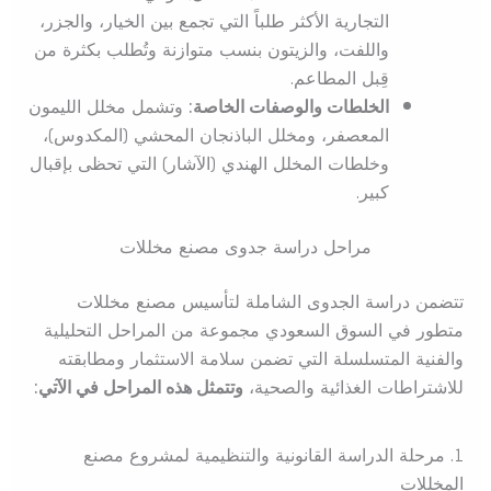
التجارية الأكثر طلباً التي تجمع بين الخيار، والجزر،
واللفت، والزيتون بنسب متوازنة وتُطلب بكثرة من
قِبل المطاعم.
الخلطات والوصفات الخاصة:
وتشمل مخلل الليمون
المعصفر، ومخلل الباذنجان المحشي (المكدوس)،
وخلطات المخلل الهندي (الآشار) التي تحظى بإقبال
كبير.
مراحل دراسة جدوى مصنع مخللات
تتضمن دراسة الجدوى الشاملة لتأسيس مصنع مخللات
متطور في السوق السعودي مجموعة من المراحل التحليلية
والفنية المتسلسلة التي تضمن سلامة الاستثمار ومطابقته
للاشتراطات الغذائية والصحية،
وتتمثل هذه المراحل في الآتي:
1. مرحلة الدراسة القانونية والتنظيمية لمشروع مصنع
المخللات