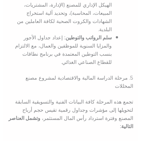
الهيكل الإداري للمصنع (الإدارة، المشتريات،
المبيعات، المحاسبة)، وتحديد آلية استخراج
الشهادات والكروت الصحية لكافة العاملين من
البلدية.
سلم الرواتب والتوطين:
إعداد جداول الأجور
والمزايا السنوية للموظفين والعمال، مع الالتزام
بنسب التوطين المعتمدة في برنامج نطاقات
للقطاع الصناعي الغذائي.
5. مرحلة الدراسة المالية والاقتصادية لمشروع مصنع
المخللات
تجمع هذه المرحلة كافة البيانات الفنية والتسويقية السابقة
لتحويلها إلى مؤشرات وجداول رقمية تقيس حجم أرباح
المصنع وفترة استرداد رأس المال المستثمر،
وتشمل العناصر
التالية: