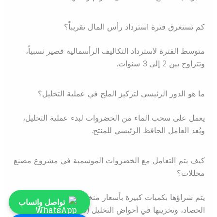
كم تستغرق فترة استرداد رأس المال تقريباً؟
متوسط الفترة لاسترداد التكاليف الرأسمالية قصير نسبياً،
وتتراوح بين 2 إلى 3 سنوات.
ما هو الدور الرئيسي لتركيز الملح في عملية التخليل؟
يعمل على سحب الماء من الخضروات لبدء عملية التخليل،
ويُعد العامل الحافظ الرئيسي للمنتج.
كيف يتم التعامل مع الخضروات الموسمية في مشروع مصنع
مخللات؟
يتم شراؤها بكميات كبيرة بأسعار منخفضة في مواسم
تواصل واتساب
الحصاد، وتخزينها في أحواض التخليل (في شكل مخلل)