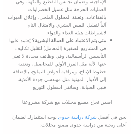
الإنتاجية، وضمان تجانس التقطيع والنكهة، وفي
العمليات الحرجة مثل غسيل الخضراوات
بالفقاعات، وتعبئة المحلول الملحي، وإغلاق العبوات
آلياً لتقليل اللمس البشري والامتثال التام
لاشتراطات هيئة الغذاء والدواء.
متى يتم الاعتماد على العمالة البشرية؟
يُعتمد عليها
في المشاريع الصغيرة (المعامل) لتقليل تكاليف
التأسيس الرأسمالية، وفي وظائف محددة لا تغني
عنها الآلة مثل الفرز الأولي للمحاصيل، وتغذية
خطوط الإنتاج، ومراقبة أحواض التمليح، بالإضافة
إلى الأدوار المهنية مثل مهندسي جودة الأغذية،
فنيي الصيانة، وسائقي أسطول التوزيع.
اضمن نجاح مصنع مخللات مع شركة مشروعنا
نحن في أفضل
شركة دراسة جدوى
نوجه استثمارك لضمان
أعلى ربحية من دراسة جدوى مصنع مخللات: