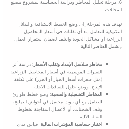
6. مرحلة تحليل المخاطر ودراسة الحساسية لمشروع مصنع
المخللات
تهدف هذه المرحلة إلى وضع الخطط الاستباقية والبدائل
التكتيكية للتعامل مع أي تقلبات في أسعار المحاصيل
الزراعية أو مشاكل الجودة والتلف لضمان استقرار العمل،
وت
شمل العناصر التالية:
مخاطر سلاسل الإمداد وتقلب الأسعار:
دراسة أثر
التغيرات الموسمية في أسعار المحاصيل الزراعية
(مثل طفرات أسعار الخيار أو الجزر) على تكلفة
الإنتاج، ووضع حلول للتعاقدات الآجلة.
المخاطر التشغيلية والصحية:
وضع خطط طوارئ
للتعامل مع أي تلوث محتمل في أحواض التمليح،
وتلف الشحنات، أو الأعطال المفاجئة لخطوط
التعبئة الآلية.
اختبار حساسية المؤشرات المالية:
قياس مدى