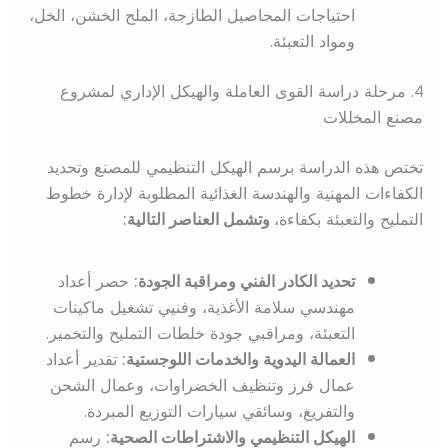
احتياجات المحاصيل الطازجة، الملح الخشن، الخل،
ومواد التعبئة.
4. مرحلة دراسة القوى العاملة والهيكل الإداري لمشروع
مصنع المخللات
تختص هذه الدراسة برسم الهيكل التنظيمي للمصنع وتحديد
الكفاءات المهنية والهندسة الغذائية المطلوبة لإدارة خطوط
التمليح والتعبئة بكفاءة،
وتشمل العناصر التالية:
تحديد الكادر الفني ومراقبة الجودة:
حصر أعداد
مهندسي سلامة الأغذية، وفنيي تشغيل ماكينات
التعبئة، ومراقبي جودة خلطات التمليح والتخمير.
العمالة اليدوية والخدمات اللوجستية:
تقدير أعداد
عمال فرز وتنظيف الخضراوات، وعمال الشحن
والتفريغ، وسائقي سيارات التوزيع المبردة.
الهيكل التنظيمي والاشتراطات الصحية:
رسم