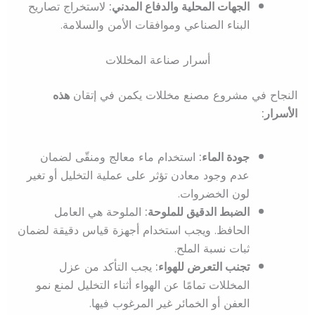
الجهات المحلية والدفاع المدني:
لاستخراج تصاريح
البناء الصناعي وموافقات الأمن والسلامة.
أسرار صناعة المخللات
النجاح في مشروع مصنع مخللات يكمن في إتقان
هذه
الأسرار:
جودة الماء:
استخدام ماء معالج ومنقّى لضمان
عدم وجود معادن تؤثر على عملية التخليل أو تغير
لون الخضروات.
الضبط الدقيق للملوحة:
الملوحة هي العامل
الحافظ. ويجب استخدام أجهزة قياس دقيقة لضمان
ثبات نسبة الملح.
تجنب التعرض للهواء:
يجب التأكد من عزل
المخللات تمامًا عن الهواء أثناء التخليل لمنع نمو
العفن أو الخمائر غير المرغوب فيها.