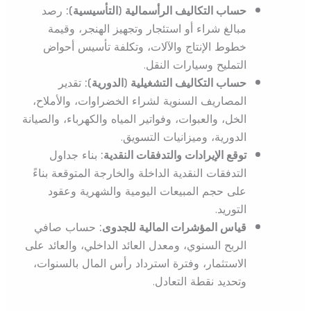
حساب التكاليف الرأسمالية (التأسيسية):
رصد
مبالغ شراء أو استئجار وتجهيز الهنجر، وقيمة
خطوط الإنتاج والآلات، وتكلفة تأسيس أحواض
التمليح وسيارات النقل.
حساب التكاليف التشغيلية (الدورية):
تقدير
المصاريف السنوية لشراء الخضراوات، والأملاح،
الخل، والعبوات، وفواتير المياه والكهرباء، والصيانة
الدورية، وميزانيات التسويق.
توقع الإيرادات والتدفقات النقدية:
بناء جداول
التدفقات النقدية الداخلة والخارجة المتوقعة بناءً
على حجم المبيعات اليومية والشهرية وعقود
التوريد.
قياس المؤشرات المالية للجدوى:
حساب صافي
الربح السنوي، ومعدل العائد الداخلي، والعائد على
الاستثمار، وفترة استرداد رأس المال بالسنوات،
وتحديد نقطة التعادل.