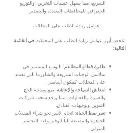
السريع، مما يسهل عمليات التخزين، والتوزيع
الجغرافي للمحافظات البعيدة، والتصدير.
عوامل زيادة الطلب على المخللات
تتلخص أبرز عوامل زيادة الطلب على المخللات
في القائمة
التالية:
طفرة قطاع المطاعم:
التوسع المستمر في
سلاسل الوجبات السريعة والشاورما التي تعتمد
على المخللات كمكون أساسي.
انتعاش السياحة والإعاشة:
نمو سياحة الحج
والعمرة والفعاليات، مما يرفع سحب شركات
التموين وبوفيهات الفنادق.
تغير نمط الحياة:
اتجاه الأسر نحو شراء المقبلات
الجاهزة والمصنعة آلياً لتوفير وقت التحضير
المنزلي.