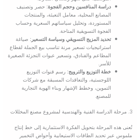
دراسة المنافسين وحجم الفجوة:
حصر وتصنيف
المصانع المحلية، معامل التعبئة، والمنتجات
المستوردة، وتحليل سياساتهم السعرية وحساب
الفجوة التسويقية المتاحة.
تحديد المزيج التسويقي وسياسة التسعير:
صياغة
استراتيجيات تسعير مرنة تناسب بيع الجملة لقطاع
المطاعم والفنادق، وتسعير عبوات التجزئة الصغيرة
للأسر.
خطة التوزيع والترويج:
رسم قنوات التوزيع
اللوجستية، والتعاقدات المسبقة مع شركات
التموين، وخطط الإشهار وبناء الهوية التجارية
للمصنع.
3. مرحلة الدراسة الفنية والهندسية لمشروع مصنع المخللات
تُعنى هذه المرحلة بتحويل الفكرة الاستثمارية إلى خط إنتاج
ملموس عبر تحديد الطاقات الاستيعابية وأحواض التخمير