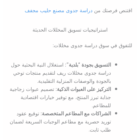
اقتنص فرصتك من
دراسة جدوى مصنع حليب مجفف
استراتيجيات تسويق المخللات الحديثة
للتفوق في سوق دراسة جدوى مخللات:
التسويق بجودة “بلدية”:
استغلال النية البحثية حول
دراسة جدوى مخللات ريف لتقديم منتجات توحي
بالجودة والوصفات المنزلية التقليدية.
التركيز على العبوات الذكية:
تصميم عبوات زجاجية
جذابة تبرز المنتج، مع توفير خيارات اقتصادية
للمطاعم.
الشراكات مع المطاعم المتخصصة:
توقيع عقود
توريد حصرية مع مطاعم الوجبات السريعة لضمان
طلب ثابت.