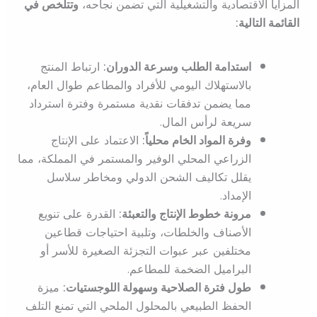
المزايا الاقتصادية والتشغيلية التي تضمن نجاحه،
وتتلخص في
القائمة التالية:
استدامة الطلب وسرعة الدوران:
ارتباط المنتج
بالاستهلاك اليومي للأفراد والمطاعم طوال العام،
مما يضمن تدفقات نقدية مستمرة وفترة استرداد
سريعة لرأس المال.
وفرة المواد الخام محلياً:
الاعتماد على الإنتاج
الزراعي المحلي الوفير والمستمر في المملكة، مما
يقلل تكاليف الشحن الدولي ومخاطر سلاسل
الإمداد.
مرونة خطوط الإنتاج والتعبئة:
القدرة على تنويع
الأصناف والخلطات، وتلبية احتياجات قطاعين
مختلفين عبر عبوات التجزئة الصغيرة للأسر أو
البراميل الضخمة للمطاعم.
طول فترة الصلاحية وسهولة اللوجستيات:
ميزة
الحفظ الطبيعي بالمحلول الملحي التي تمنع التلف