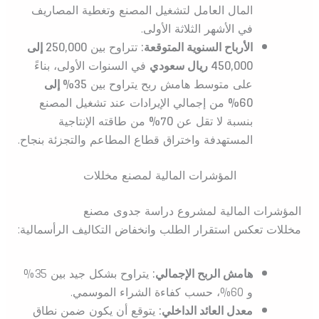
المال العامل لتشغيل المصنع وتغطية المصاريف
في الأشهر الثلاثة الأولى.
الأرباح السنوية المتوقعة:
تتراوح بين
250,000 إلى
450,000 ريال سعودي
في السنوات الأولى، بناءً
على متوسط هامش ربح يتراوح بين
35% إلى
60%
من إجمالي الإيرادات عند تشغيل المصنع
بنسبة لا تقل عن
70%
من طاقته الإنتاجية
المستهدفة واختراق قطاع المطاعم والتجزئة بنجاح.
المؤشرات المالية لمصنع مخللات
المؤشرات المالية لمشروع دراسة جدوى مصنع
مخللات تعكس استقرار الطلب وانخفاض التكاليف الرأسمالية:
هامش الربح الإجمالي:
يتراوح بشكل جيد بين 35%
و 60%، حسب كفاءة الشراء الموسمي.
معدل العائد الداخلي:
يتوقع أن يكون ضمن نطاق