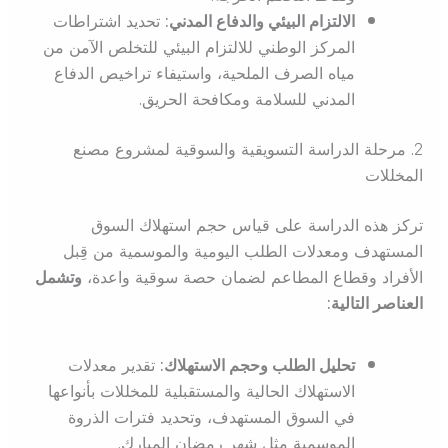
الالتزام البيئي والدفاع المدني:
تحديد اشتراطات
المركز الوطني للالتزام البيئي للتخلص الآمن من
مياه الصرف الملحية، واستيفاء تراخيص الدفاع
المدني للسلامة ومكافحة الحريق.
2. مرحلة الدراسة التسويقية والسوقية لمشروع مصنع
المخللات
تركز هذه الدراسة على قياس حجم استهلاك السوق
المستهدف ومعدلات الطلب اليومية والموسمية من قِبل
الأفراد وقطاع المطاعم لضمان حصة سوقية واعدة،
وتشمل
العناصر التالية:
تحليل الطلب وحجم الاستهلاك:
تقدير معدلات
الاستهلاك الحالية والمستقبلية للمخللات بأنواعها
في السوق المستهدف، وتحديد فترات الذروة
الموسمية مثل شهر رمضان المبارك.