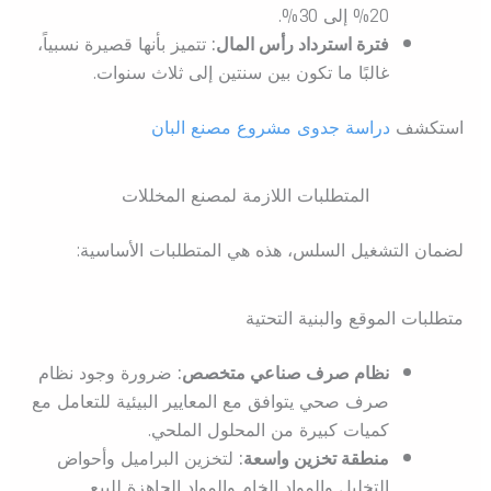
20% إلى 30%.
فترة استرداد رأس المال:
تتميز بأنها قصيرة نسبياً،
غالبًا ما تكون بين سنتين إلى ثلاث سنوات.
استكشف
دراسة جدوى مشروع مصنع البان
المتطلبات اللازمة لمصنع المخللات
لضمان التشغيل السلس، هذه هي المتطلبات الأساسية:
متطلبات الموقع والبنية التحتية
نظام صرف صناعي متخصص:
ضرورة وجود نظام
صرف صحي يتوافق مع المعايير البيئية للتعامل مع
كميات كبيرة من المحلول الملحي.
منطقة تخزين واسعة:
لتخزين البراميل وأحواض
التخليل والمواد الخام والمواد الجاهزة للبيع.