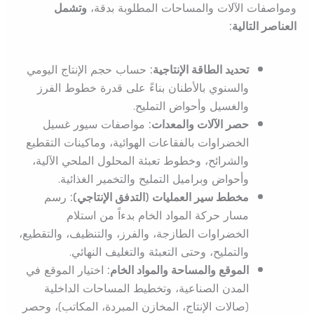
ومواصفات الآلات والمساحات المطلوبة بدقة،
وتشمل
العناصر التالية:
تحديد الطاقة الإنتاجية:
حساب حجم الإنتاج اليومي
والسنوي بالأطنان بناءً على قدرة خطوط الفرز
والغسيل وأحواض التمليح.
حصر الآلات والمعدات:
مواصفات سيور غسيل
الخضراوات بالفقاعات الهوائية، وماكينات التقطيع
والشرائح، وخطوط تعبئة المحلول الملحي الآلية،
وأحواض وبراميل التمليح والتخمير الغذائية.
مخطط سير العمليات (التدفق الإنتاجي):
رسم
مسار حركة المواد الخام بدءاً من استلام
الخضراوات الطازجة، والفرز، والتنظيف، والتقطيع،
والتمليح، وحتى التعبئة والتغليف النهائي.
الموقع والمساحة والمواد الخام:
اختيار الموقع في
المدن الصناعية، وتخطيط المساحات الداخلية
(صالات الإنتاج، المخازن المبردة، المكاتب)، وحصر