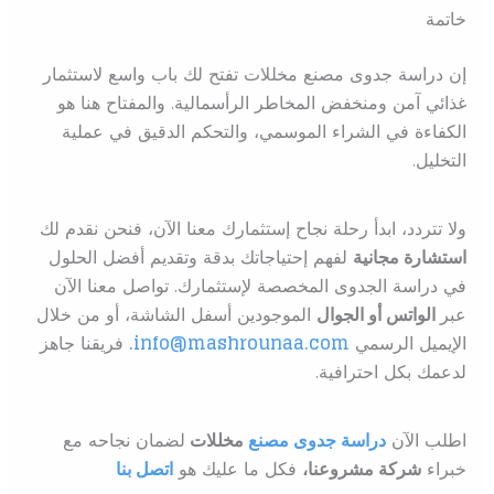
خاتمة
إن دراسة جدوى مصنع مخللات تفتح لك باب واسع لاستثمار
غذائي آمن ومنخفض المخاطر الرأسمالية. والمفتاح هنا هو
الكفاءة في الشراء الموسمي، والتحكم الدقيق في عملية
التخليل.
ولا تتردد، ابدأ رحلة نجاح إستثمارك معنا الآن، فنحن نقدم لك
استشارة مجانية
لفهم إحتياجاتك بدقة وتقديم أفضل الحلول
في دراسة الجدوى المخصصة لإستثمارك. تواصل معنا الآن
عبر
الواتس أو الجوال
الموجودين أسفل الشاشة، أو من خلال
الإيميل الرسمي
info@mashrounaa.com
.
فريقنا جاهز
لدعمك بكل احترافية.
اطلب الآن
دراسة جدوى مصنع
مخللات
ل
ضمان نجاحه مع
خبراء
شركة مشروعنا،
فكل ما عليك هو
اتصل بنا