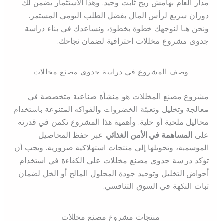
مدار العام بهامش ربح ثابت وجيد. وهذا الاستثمار يضمن لك
دوران سريع لرأس المال بفضل الطلب اليومي المستمر.
ونحن هنا لنوجهك خطوة بخطوة، ونساعدك في بناء دراسة
جدوى مشروع مخللات احترافية لضمان نجاحك.
وصف المشروع في دراسة جدوى مصنع مخللات
مشروع مصنع المخللات هو منشأة صناعية متخصصة في
معالجة وتخليل وتعبئة الخضروات والفواكه المتنوعة باستخدام
محاليل ملحية أو خلية. وأهمية هذا المشروع تكمن في قدرته
على
المساهمة في الأمن الغذائي
عبر حفظ المحاصيل
الموسمية، وتحويلها إلى منتجات استهلاكية ضرورية. ويجب أن
تؤكد دراسة جدوى مصنع مخللات على الكفاءة في استخدام
أحواض التخليل وتوحيد جودة المحلول المالح أو الخل لضمان
ثبات النكهة في السوق التنافسي.
منتجات مشروع مصنع مخللات