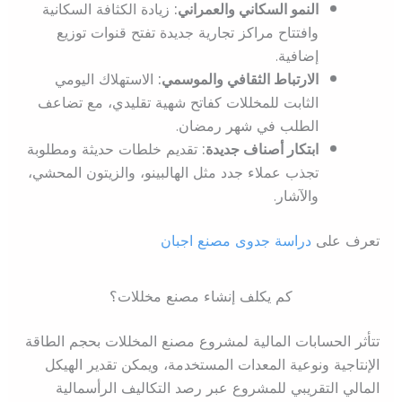
النمو السكاني والعمراني:
زيادة الكثافة السكانية
وافتتاح مراكز تجارية جديدة تفتح قنوات توزيع
إضافية.
الارتباط الثقافي والموسمي:
الاستهلاك اليومي
الثابت للمخللات كفاتح شهية تقليدي، مع تضاعف
الطلب في شهر رمضان.
ابتكار أصناف جديدة:
تقديم خلطات حديثة ومطلوبة
تجذب عملاء جدد مثل الهالبينو، والزيتون المحشي،
والآشار.
تعرف على
دراسة جدوى مصنع اجبان
كم يكلف إنشاء مصنع مخللات؟
تتأثر الحسابات المالية لمشروع مصنع المخللات بحجم الطاقة
الإنتاجية ونوعية المعدات المستخدمة، ويمكن تقدير الهيكل
المالي التقريبي للمشروع عبر رصد التكاليف الرأسمالية