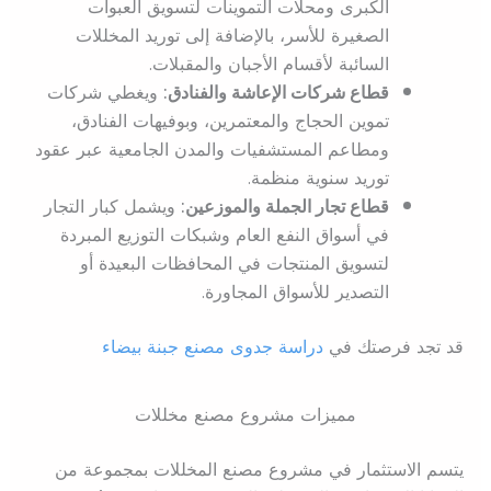
الكبرى ومحلات التموينات لتسويق العبوات
الصغيرة للأسر، بالإضافة إلى توريد المخللات
السائبة لأقسام الأجبان والمقبلات.
قطاع شركات الإعاشة والفنادق:
ويغطي شركات
تموين الحجاج والمعتمرين، وبوفيهات الفنادق،
ومطاعم المستشفيات والمدن الجامعية عبر عقود
توريد سنوية منظمة.
قطاع تجار الجملة والموزعين:
ويشمل كبار التجار
في أسواق النفع العام وشبكات التوزيع المبردة
لتسويق المنتجات في المحافظات البعيدة أو
التصدير للأسواق المجاورة.
قد تجد فرصتك في
دراسة جدوى مصنع جبنة بيضاء
مميزات مشروع مصنع مخللات
يتسم الاستثمار في مشروع مصنع المخللات بمجموعة من