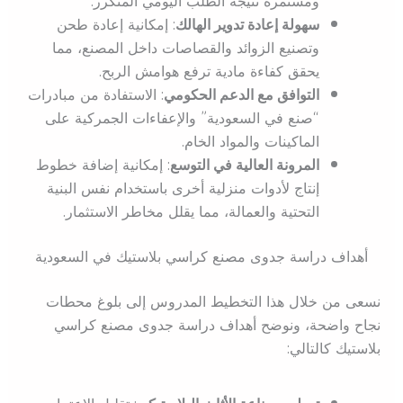
ومستمرة نتيجة الطلب اليومي المتكرر.
سهولة إعادة تدوير الهالك
: إمكانية إعادة طحن
وتصنيع الزوائد والقصاصات داخل المصنع، مما
يحقق كفاءة مادية ترفع هوامش الربح.
التوافق مع الدعم الحكومي
: الاستفادة من مبادرات
“صنع في السعودية” والإعفاءات الجمركية على
الماكينات والمواد الخام.
المرونة العالية في التوسع
: إمكانية إضافة خطوط
إنتاج لأدوات منزلية أخرى باستخدام نفس البنية
التحتية والعمالة، مما يقلل مخاطر الاستثمار.
أهداف دراسة جدوى مصنع كراسي بلاستيك في السعودية
نسعى من خلال هذا التخطيط المدروس إلى بلوغ محطات
نجاح واضحة، ونوضح أهداف دراسة جدوى مصنع كراسي
بلاستيك كالتالي: