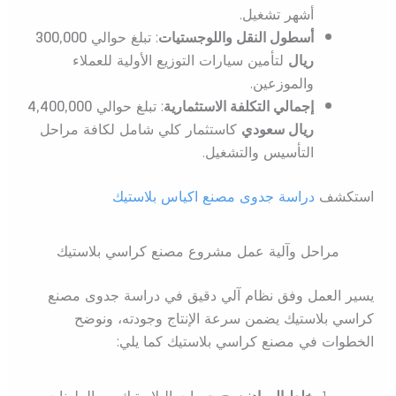
أشهر تشغيل.
أسطول النقل واللوجستيات
: تبلغ حوالي
300,000
ريال
لتأمين سيارات التوزيع الأولية للعملاء
والموزعين.
إجمالي التكلفة الاستثمارية
: تبلغ حوالي
4,400,000
ريال سعودي
كاستثمار كلي شامل لكافة مراحل
التأسيس والتشغيل.
استكشف
دراسة جدوى مصنع اكياس بلاستيك
مراحل وآلية عمل مشروع مصنع كراسي بلاستيك
يسير العمل وفق نظام آلي دقيق في دراسة جدوى مصنع
كراسي بلاستيك يضمن سرعة الإنتاج وجودته، ونوضح
الخطوات في مصنع كراسي بلاستيك كما يلي:
خلط المواد
: دمج حبيبات البلاستيك مع الملونات