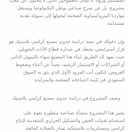
المستثمر ورواد الأعمال الطموحين الذين لا يبحثون عن مجرد
مشروع، بل عن صرح صناعي يوطن التكنولوجيا ويستغل
مواردنا البتروكيمياوية الضخمة ليحولها إلى سيولة نقدية
مستدامة.
وإن دخولك في تنفيذ دراسة جدوى مصنع كراسي بلاستيك هو
قرار استراتيجي يضعك في صدارة قطاع الأثاث التحويلي،
حيث نمهد لك الطريق لبناء هذا المصنع سواء بالتمويل الذاتي
أو الشراكات أو الاستثمار الرشيد، بعيداً عن أعباء وضغوط
القروض، لتكون أنت المزود الأول الذي يثق به السوق
السعودي في تلبية احتياجاته الضخمة والمتزايدة.
وصف المشروع في دراسة جدوى مصنع كراسي بلاستيك
يعتبر هذا المشروع منشأة صناعية متطورة تقوم على
استخدام تقنيات الحقن والتشكيل الحراري المتقدمة لإنتاج
كراسي ومستلزمات بلاستيكية تمتاز بالصلابة الفائقة