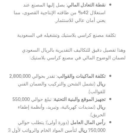
نقطة التعادل المالي
: يصل إليها المصنع عند
استغلال
42%
من طاقته الإنتاجية القصوى، مما
يعني أمان عالي للاستثمار.
تكلفة مصنع كراسي بلاستيك وتشغيله في السعودية
وهذا تفصيل دقيق للتكاليف التقديرية بالريال السعودي
لضمان الوضوح المالي في مصنع كراسي بلاستيك:
تكلفة الماكينات والقوالب
: تقدر بحوالي
2,800,000
ريال
(تشمل الشحن والتركيب والضمان الفني
للقوالب).
تجهيز الموقع والبنية التحتية
: تبلغ حوالي
550,000
ريال
(تمديدات كهربائية، وتبريد، وأنظمة إطفاء
الحريق).
رأس المال العامل
(دورة أولى): يتطلب حوالي
750,000 ريال
لتأمين المواد الخام والرواتب لأول 3