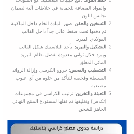
والمواد المضافة للحماية في خلاطات آلية لضمان
تجانس اللون.
التسخين والحقن
: صهر المادة الخام داخل الماكينة
ثم دفعها تحت ضغط عالي جداً داخل القالب
الفولاذي المبرد.
التشكيل والتبريد
: يأخذ البلاستيك شكل القالب
ويبرد خلال ثواني معدودة بفضل نظام التبريد
المائي المغلق.
التشطيب والفحص
: خروج الكرسي وإزالة الزوائد
البسيطة وفحصه للتأكد من خلوه من أي عيوب
مصنعية.
التعبئة والتخزين
: ترتيب الكراسي في مجموعات
(تكدس) وتغليفها ثم نقلها لمستودع المنتج النهائي
الجاهز للشحن.