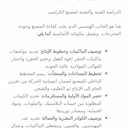
الدراسة الفنية والتقنية لمصنع الكراسي
هذا هو الجانب الهندسي الذي يحدد كفاءة المصنع وجودة
المخرجات، ونفصل مكوناته الأساسية
كما يلي:
توصيف الماكينات وخطوط الإنتاج
: تحديد مواصفات
ماكينات الحقن (قوة القفل وحجم الحقن) واختيار
القوالب الفولاذية عالية الجودة.
تخطيط المساحات والمنشآت
: رسم المخطط
الداخلي للمصنع لضمان انسيابية الحركة من تخزين
الخام إلى الإنتاج ثم التغليف والشحن.
حصر المواد الأولية والمستلزمات
: تحديد الكميات
المطلوبة من حبيبات البلاستيك، والملونات، ومواد
الحماية، ومصادر توريدها.
توصيف الكوادر البشرية والعمالة
: تحديد عدد
المهندسين، والفنيين، ومشغلي الماكينات، وعمال