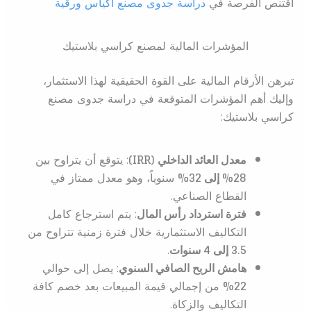
اقتنص الفرصة في
دراسة جدوى مصنع اكياس ورقية
المؤشرات المالية لمصنع كراسي بلاستيك
تبرهن الأرقام المالية على القوة الحقيقية لهذا الاستثمار،
وإليك أهم المؤشرات المتوقعة في دراسة جدوى مصنع
كراسي بلاستيك:
معدل العائد الداخلي (IRR)
: يتوقع أن يتراوح بين
28% إلى 32%
سنوياً، وهو معدل ممتاز في
القطاع الصناعي.
فترة استرداد رأس المال
: يتم استرجاع كامل
التكاليف الاستثمارية خلال فترة زمنية تتراوح من
3.5 إلى 4 سنوات
.
هامش الربح الصافي السنوي
: يصل إلى حوالي
22%
من إجمالي قيمة المبيعات بعد خصم كافة
التكاليف والزكاة.