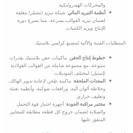
والمحركات الهيدروليكية.
أنظمة التبريد المائي
: شبكة تبريد (تشيلر) مغلقة
لضمان تبريد القوالب بسرعة، مما يسرع دورة
الإنتاج ويزيد الكميات.
المتطلبات الفنية والآلية لمصنع كراسي بلاستيك
خطوط إنتاج الحقن
: ماكينات حقن بلاستيك بقدرات
متنوعة، مع مجموعة شاملة من القوالب الفولاذية
(إستيل) لمختلف الموديلات.
المعدات الملحقة
: ماكينة طحن لإعادة تدوير الهالك،
وخلاطة ألوان آلية، ورافعات شوكية، وأنظمة تعبئة
وتغليف حراري.
مختبر مراقبة الجودة
: أجهزة اختبار قوة التحمل
والصلابة لضمان خروج كل قطعة مطابقة للمعايير
المتفق عليها.