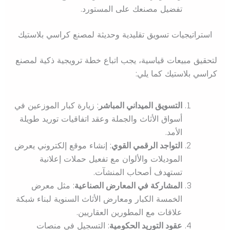
تفضيل مصنعك على المستورد.
استراتيجيات تسويق تقليدية وحديثة لمصنع كراسي بلاستيك
لتحقيق مبيعات قياسية، يجب اتباع خطة ترويجية ذكية لمصنع
كراسي بلاستيك كما يلي:
التسويق الميداني المباشر
: زيارة كبار الموزعين في
أسواق الأثاث والجملة وعقد اتفاقيات توريد طويلة
الأمد.
التواجد الرقمي القوي
: إنشاء موقع إلكتروني يعرض
الموديلات والألوان مع تفعيل حملات إعلانية
تستهدف أصحاب المنشآت.
المشاركة في المعارض الصناعية
: مثل معرض
الخمسة الكبار ومعارض الأثاث السنوية لبناء شبكة
علاقات مع المطورين العقاريين.
عقود التوريد الحكومية
: التسجيل في منصات