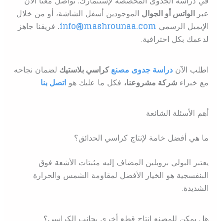
في دراسة الجدوى المخصصة لإستثمارك. تواصل معنا الآن
عبر
الواتس أو الجوال
الموجودين أسفل الشاشة، أو من خلال
الإيميل الرسمي
info@mashrounaa.com
.
فريقنا جاهز
لدعمك بكل احترافية.
اطلب الآن
دراسة جدوى مصنع
كراسي بلاستيك
ل
ضمان نجاحه
مع خبراء
شركة مشروعنا،
فكل ما عليك هو
اتصل بنا
أهم الأسئلة الشائعة
ما هي أفضل خامة لإنتاج كراسي الحدائق؟
يعتبر البولي بروبلين المضاف إليه مثبتات الأشعة فوق
البنفسجية هو الخيار الأفضل لمقاومة الشمس والحرارة
الشديدة.
هل يمكن للمصنع إنتاج قطع أخرى بجانب الكراسي؟