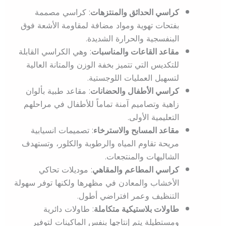
كراسي الحدائق والمنتزهات
: كراسي مصممة
بفتحات تهوية ومواد مضافة لمقاومة الأشعة فوق
البنفسجية والحرارة الشديدة.
مقاعد القاعات والمناسبات
: وهي الكراسي القابلة
للتكديس التي تتميز بخفة الوزن والمتانة العالية
لتسهيل العمليات اللوجستية.
كراسي الأطفال والحضانات
: مقاعد طبية بألوان
زاهية وتصاميم آمنة تماماً للأطفال في مراحلهم
التعليمية الأولى.
مقاعد المسابح والاسترخاء
: تصميمات انسيابية
مريحة تقاوم المياه والرطوبة والكلور، وتستهدف
الشاليهات والمنتجعات.
كراسي المطاعم والمقاهي
: موديلات تحاكي
الأخشاب والمعادن في مظهرها ولكنها توفر سهولة
التنظيف وعمر افتراضي أطول.
طاولات بلاستيكية متكاملة
: طاولات دائرية
ومستطيلة يتم إنتاجها بنفس الماكينات لتوفير