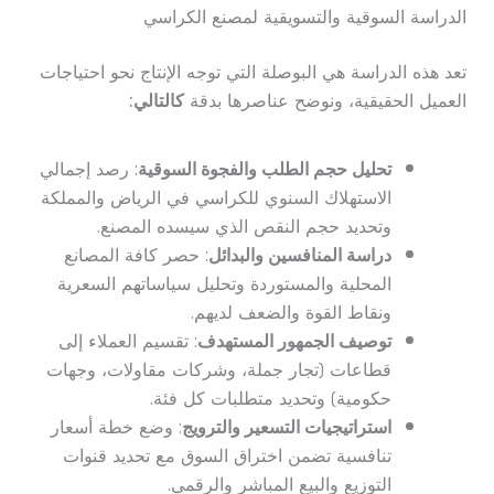
الدراسة السوقية والتسويقية لمصنع الكراسي
تعد هذه الدراسة هي البوصلة التي توجه الإنتاج نحو احتياجات
العميل الحقيقية، ونوضح عناصرها بدقة
كالتالي:
تحليل حجم الطلب والفجوة السوقية
: رصد إجمالي
الاستهلاك السنوي للكراسي في الرياض والمملكة
وتحديد حجم النقص الذي سيسده المصنع.
دراسة المنافسين والبدائل
: حصر كافة المصانع
المحلية والمستوردة وتحليل سياساتهم السعرية
ونقاط القوة والضعف لديهم.
توصيف الجمهور المستهدف
: تقسيم العملاء إلى
قطاعات (تجار جملة، وشركات مقاولات، وجهات
حكومية) وتحديد متطلبات كل فئة.
استراتيجيات التسعير والترويج
: وضع خطة أسعار
تنافسية تضمن اختراق السوق مع تحديد قنوات
التوزيع والبيع المباشر والرقمي.