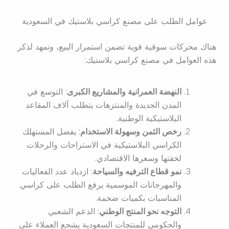
عوامل الطلب على مصنع كراسي بلاستيك في السعودية
هناك محركات سوقية قوية تضمن استمرار البيع، ونمهد لذكر
هذه العوامل في مصنع كراسي بلاستيك:
النهضة العمرانية والمشاريع الكبرى
: التوسع في
المدن الجديدة والمنتزهات يتطلب آلاف المقاعد
البلاستيكية الوطنية.
رخص الثمن وسهولة الاستخدام
: يفضل المستهلك
الكراسي البلاستيكية في الاستراحات والرحلات
لخفتها وسعرها الاقتصادي.
نمو قطاع الترفيه والسياحة
: ازدياد عدد الفعاليات
والمهرجانات الموسمية يرفع الطلب على كراسي
المناسبات بكميات ضخمة.
التوجه نحو المنتج الوطني
: الدعم الشعبي
والحكومي للمنتجات السعودية يشجع العملاء على