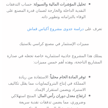
تحليل المؤشرات المالية والسيولة
: حساب التدفقات
النقدية الداخلة والخارجة لضمان قدرة المصنع على
الوفاء بالتزاماته وتطوير ذاته.
تعرف على
دراسة جدوى مشروع أكياس قماش
مميزات الإستثمار في مصنع كراسي بلاستيك
يمتلك هذا المشروع جاذبية استثمارية خاصة تجعله في صدارة
المشاريع الناجحة، وهذه أهم خمس مميزات:
توفر المادة الخام محلياً
: الاستفادة من ريادة
المملكة في إنتاج البتروكيماويات مما يقلل تكاليف
الاستيراد ويضمن استقرار الإمداد.
ارتفاع معدل دوران رأس المال
: المنتج استهلاكي
وضروري، مما يضمن تدفقات نقدية سريعة