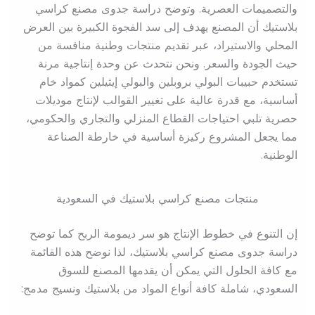
والتصميمات العصرية. وتوضح دراسة جدوى مصنع كراسي
بلاستيك أن المصنع يهدف إلى سد الفجوة الكبيرة بين العرض
المحلي والاستيراد، عبر تقديم منتجات وطنية منافسة من
حيث الجودة والسعر. ونحن نتحدث عن وحدة إنتاجية مرنة
تستخدم حبيبات البولي بروبلين والبولي إيثيلين كمواد خام
أساسية، مع قدرة عالية على تغيير القوالب لإنتاج موديلات
حصرية تلبي احتياجات القطاع المنزلي والتجاري والحكومي،
مما يجعل المشروع ركيزة أساسية في خارطة الصناعة
الوطنية.
منتجات مصنع كراسي بلاستيك في السعودية
إن التنوع في خطوط الإنتاج هو سر ديمومة الربح كما توضح
دراسة جدوى مصنع كراسي بلاستيك، لذا نوضح هذه القائمة
مع كافة الحلول التي يمكن أن يقدمها المصنع للسوق
السعودي، شاملة كافة أنواع المواد من بلاستيك ونسيج مدمج: