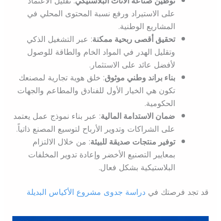
توطين صناعة الأثاث البلاستيكي
: تقليل الاعتماد
على الاستيراد ورفع نسبة المحتوى المحلي في
المشاريع الوطنية.
تحقيق أقصى ربحية ممكنة
: عبر التشغيل الذكي
وتقليل الهدر في المواد الخام والطاقة للوصول
لأفضل عائد على الاستثمار.
بناء براند وطني موثوق
: خلق هوية تجارية لمصنعك
تكون هي الخيار الأول للفنادق والمطاعم والجهات
الحكومية.
ضمان الاستدامة المالية
: عبر بناء نموذج عمل يعتمد
على الشراكات وتدوير الأرباح لتوسيع المصنع ذاتياً.
توفير منتجات صديقة للبيئة
: من خلال الالتزام
بمعايير التصنيع الأخضر وإعادة تدوير المخلفات
البلاستيكية بشكل فعال.
قد تجد فرصتك في
دراسة جدوى مشروع الأكياس البديلة