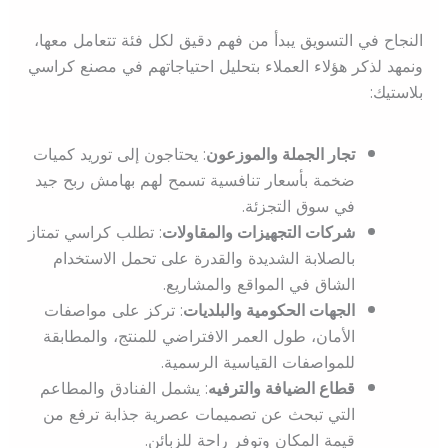
النجاح في التسويق يبدأ من فهم دقيق لكل فئة تتعامل معها،
ونمهد لذكر هؤلاء العملاء بتحليل احتياجاتهم في مصنع كراسي
بلاستيك:
تجار الجملة والموزعون
: يحتاجون إلى توريد كميات
ضخمة بأسعار تنافسية تسمح لهم بهامش ربح جيد
في سوق التجزئة.
شركات التجهيزات والمقاولات
: تطلب كراسي تمتاز
بالصلابة الشديدة والقدرة على تحمل الاستخدام
الشاق في المواقع والمشاريع.
الجهات الحكومية والبلديات
: تركز على مواصفات
الأمان، طول العمر الافتراضي للمنتج، والمطابقة
للمواصفات القياسية الرسمية.
قطاع الضيافة والترفيه
: يشمل الفنادق والمطاعم
التي تبحث عن تصميمات عصرية جذابة ترفع من
قيمة المكان وتوفر راحة للزبائن.