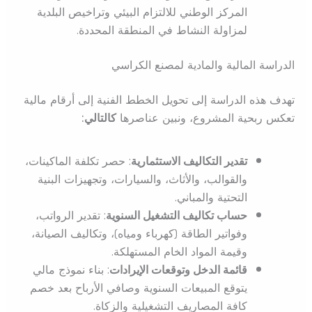
المركز الوطني للالتزام البيئي وتراخيص البلدية
لمزاولة النشاط في المنطقة المحددة.
الدراسة المالية والمادية لمصنع الكراسي
تهدف هذه الدراسة إلى تحويل الخطط الفنية إلى أرقام مالية
تعكس ربحية المشروع، ونبين عناصرها
كالتالي:
تقدير التكاليف الاستثمارية
: حصر تكلفة الماكينات،
والقوالب، والأثاث، والسيارات، وتجهيزات البنية
التحتية والمباني.
حساب تكاليف التشغيل السنوية
: تقدير الرواتب،
وفواتير الطاقة (كهرباء ومياه)، وتكاليف الصيانة،
وقيمة المواد الخام المستهلكة.
قائمة الدخل وتوقعات الإيرادات
: بناء نموذج مالي
يتوقع المبيعات السنوية وصافي الأرباح بعد خصم
كافة المصاريف التشغيلية والزكاة.