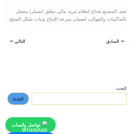
نعم، المصنع يحتاج لنظام تبريد مائي مغلق (تشيلر) متصل
بالماكينات والقوالب لضمان سرعة الإنتاج وثبات شكل المنتج.
السابق
التالي
البحث
البحث
تواصل واتساب