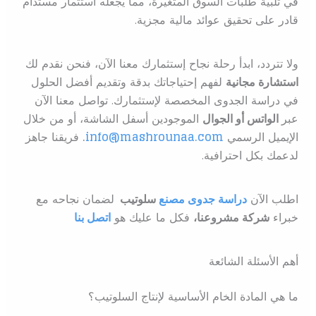
في تلبية طلبات السوق المتغيرة، مما يجعله استثمار مستدام
قادر على تحقيق عوائد مالية مجزية.
ولا تتردد، ابدأ رحلة نجاح إستثمارك معنا الآن، فنحن نقدم لك
استشارة مجانية
لفهم إحتياجاتك بدقة وتقديم أفضل الحلول
في دراسة الجدوى المخصصة لإستثمارك. تواصل معنا الآن
عبر
الواتس أو الجوال
الموجودين أسفل الشاشة، أو من خلال
الإيميل الرسمي
info@mashrounaa.com
.
فريقنا جاهز
لدعمك بكل احترافية.
اطلب الآن
دراسة جدوى مصنع
سلوتيب
ل
ضمان نجاحه مع
خبراء
شركة مشروعنا،
فكل ما عليك هو
اتصل بنا
أهم الأسئلة الشائعة
ما هي المادة الخام الأساسية لإنتاج السلوتيب؟