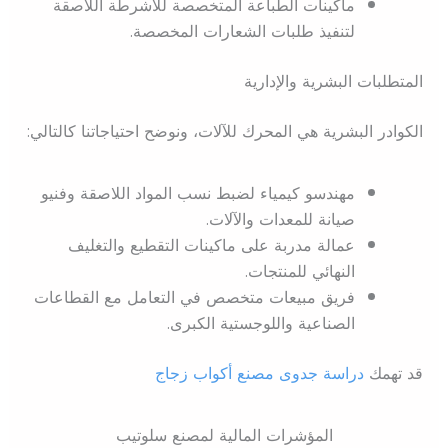
ماكينات الطباعة المتخصصة للأشرطة اللاصقة
لتنفيذ طلبات الشعارات المخصصة.
المتطلبات البشرية والإدارية
الكوادر البشرية هي المحرك للآلات، ونوضح احتياجاتنا كالتالي:
مهندسو كيمياء لضبط نسب المواد اللاصقة وفنيو
صيانة للمعدات والآلات.
عمالة مدربة على ماكينات التقطيع والتغليف
النهائي للمنتجات.
فريق مبيعات متخصص في التعامل مع القطاعات
الصناعية واللوجستية الكبرى.
قد تهمك
دراسة جدوى مصنع أكواب زجاج
المؤشرات المالية لمصنع سلوتيب