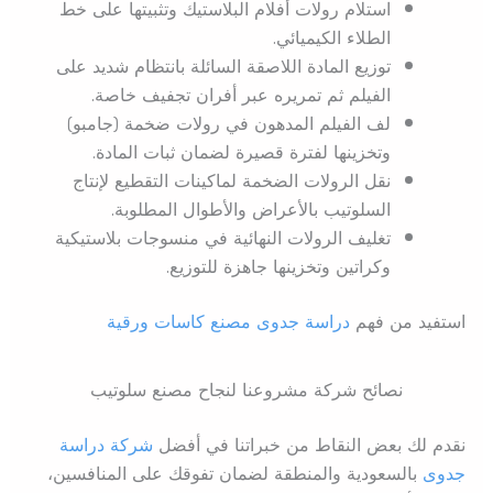
استلام رولات أفلام البلاستيك وتثبيتها على خط
الطلاء الكيميائي.
توزيع المادة اللاصقة السائلة بانتظام شديد على
الفيلم ثم تمريره عبر أفران تجفيف خاصة.
لف الفيلم المدهون في رولات ضخمة (جامبو)
وتخزينها لفترة قصيرة لضمان ثبات المادة.
نقل الرولات الضخمة لماكينات التقطيع لإنتاج
السلوتيب بالأعراض والأطوال المطلوبة.
تغليف الرولات النهائية في منسوجات بلاستيكية
وكراتين وتخزينها جاهزة للتوزيع.
استفيد من فهم
دراسة جدوى مصنع كاسات ورقية
نصائح شركة مشروعنا لنجاح مصنع سلوتيب
نقدم لك بعض النقاط من خبراتنا في أفضل
شركة دراسة
جدوى
بالسعودية والمنطقة لضمان تفوقك على المنافسين،