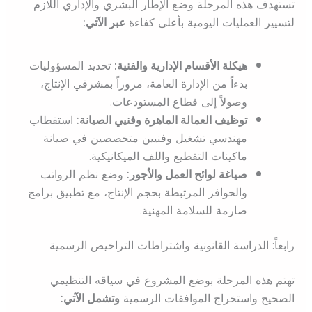
تستهدف هذه المرحلة وضع الإطار البشري والإداري اللازم
لتسيير العمليات اليومية بأعلى كفاءة
عبر الآتي:
هيكلة الأقسام الإدارية والفنية:
تحديد المسؤوليات
بدءاً من الإدارة العامة، مروراً بمشرفي الإنتاج،
وصولاً إلى قطاع المستودعات.
توظيف العمالة الماهرة وفنيي الصيانة:
استقطاب
مهندسي تشغيل وفنيين متخصصين في صيانة
ماكينات التقطيع واللف الميكانيكية.
صياغة لوائح العمل والأجور:
وضع نظم الرواتب
والحوافز المرتبطة بحجم الإنتاج، مع تطبيق برامج
صارمة للسلامة المهنية.
رابعاً: الدراسة القانونية واشتراطات التراخيص الرسمية
تهتم هذه المرحلة بوضع المشروع في سياقه التنظيمي
الصحيح واستخراج الموافقات الرسمية
وتشمل الآتي: