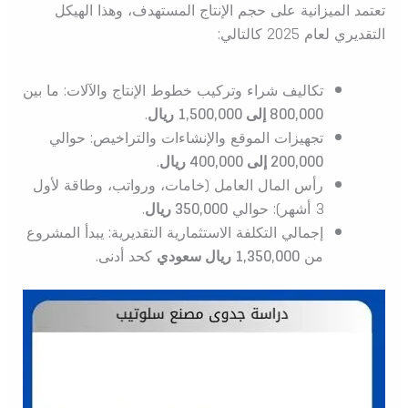
تعتمد الميزانية على حجم الإنتاج المستهدف، وهذا الهيكل
التقديري لعام 2025 كالتالي:
تكاليف شراء وتركيب خطوط الإنتاج والآلات: ما بين
800,000 إلى 1,500,000 ريال
.
تجهيزات الموقع والإنشاءات والتراخيص: حوالي
200,000 إلى 400,000 ريال
.
رأس المال العامل (خامات، ورواتب، وطاقة لأول
3 أشهر): حوالي
350,000 ريال
.
إجمالي التكلفة الاستثمارية التقديرية: يبدأ المشروع
من
1,350,000 ريال سعودي
كحد أدنى.