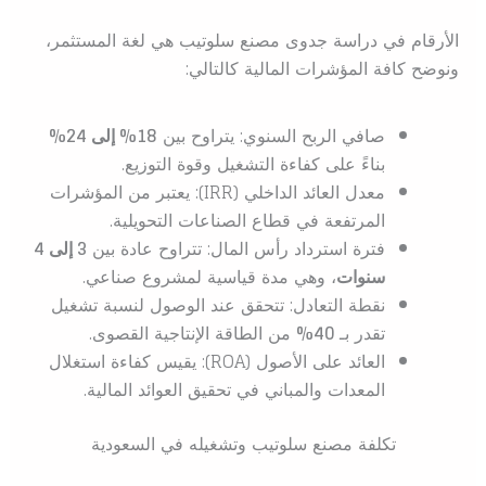
الأرقام في دراسة جدوى مصنع سلوتيب هي لغة المستثمر،
ونوضح كافة المؤشرات المالية كالتالي:
صافي الربح السنوي: يتراوح بين
18% إلى 24%
بناءً على كفاءة التشغيل وقوة التوزيع.
معدل العائد الداخلي (IRR): يعتبر من المؤشرات
المرتفعة في قطاع الصناعات التحويلية.
فترة استرداد رأس المال: تتراوح عادة بين
3 إلى 4
سنوات
، وهي مدة قياسية لمشروع صناعي.
نقطة التعادل: تتحقق عند الوصول لنسبة تشغيل
تقدر بـ
40%
من الطاقة الإنتاجية القصوى.
العائد على الأصول (ROA): يقيس كفاءة استغلال
المعدات والمباني في تحقيق العوائد المالية.
تكلفة مصنع سلوتيب وتشغيله في السعودية