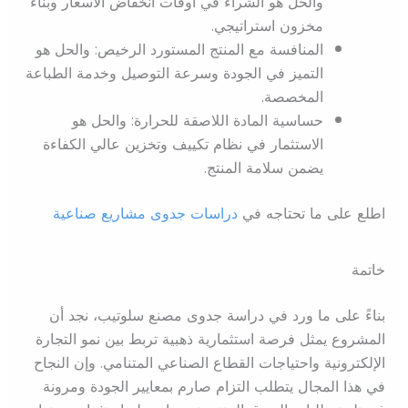
والحل هو الشراء في أوقات انخفاض الأسعار وبناء
مخزون استراتيجي.
المنافسة مع المنتج المستورد الرخيص: والحل هو
التميز في الجودة وسرعة التوصيل وخدمة الطباعة
المخصصة.
حساسية المادة اللاصقة للحرارة: والحل هو
الاستثمار في نظام تكييف وتخزين عالي الكفاءة
يضمن سلامة المنتج.
اطلع على ما تحتاجه في
دراسات جدوى مشاريع صناعية
خاتمة
بناءً على ما ورد في دراسة جدوى مصنع سلوتيب، نجد أن
المشروع يمثل فرصة استثمارية ذهبية تربط بين نمو التجارة
الإلكترونية واحتياجات القطاع الصناعي المتنامي. وإن النجاح
في هذا المجال يتطلب التزام صارم بمعايير الجودة ومرونة