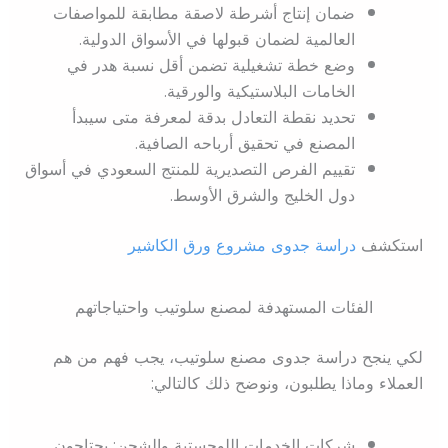
ضمان إنتاج أشرطة لاصقة مطابقة للمواصفات
العالمية لضمان قبولها في الأسواق الدولية.
وضع خطة تشغيلية تضمن أقل نسبة هدر في
الخامات البلاستيكية والورقية.
تحديد نقطة التعادل بدقة لمعرفة متى سيبدأ
المصنع في تحقيق أرباحه الصافية.
تقييم الفرص التصديرية للمنتج السعودي في أسواق
دول الخليج والشرق الأوسط.
استكشف
دراسة جدوى مشروع ورق الكاشير
الفئات المستهدفة لمصنع سلوتيب واحتياجاتهم
لكي ينجح دراسة جدوى مصنع سلوتيب، يجب فهم من هم
العملاء وماذا يطلبون، ونوضح ذلك كالتالي:
شركات الخدمات اللوجستية والشحن: يحتاجون