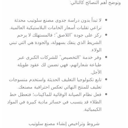
ونوضح أهم النصائح كالتالي:
لا تبدأ بدون دراسة جدوى مصنع سلوتيب محدثة
تراعي تقلبات أسعار الخامات البلاستيكية العالمية.
ركز على جودة “اللاصق”؛ فالمستهلك لا يرحم
الشريط الذي ينفك بسهولة، والجودة هي التي تبني
الولاء.
وفر خدمة “التخصيص” للشركات الكبرى عبر
طباعة شعاراتهم، فهي تضمن لك عقود طويلة
الأجل.
تابع تكنولوجيا التغليف الحديثة واستخدم منسوجات
تغليف للمنتج النهائي تعكس احترافية مصنعك.
فعل نظام الصيانة الوقائية للماكينات؛ فتعطل خط
الطلاء قد يتسبب في خسائر مادية كبيرة في المواد
الكيميائية.
شروط وتراخيص إنشاء مصنع سلوتيب