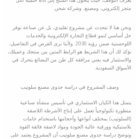
يعرف التوقف، حيث يتحول هذا المنتج إلى أداة حتمية لكل
متجر إلكتروني، ومصنع، وشركة شحن.
ونحن هنا لا نتحدث عن مشروع تقليدي، بل عن صناعة توفر
حل أساسي لنمو قطاع التجارة الإلكترونية والخدمات
اللوجستية ضمن رؤية 2030. ولأننا نرى الفرص في التفاصيل،
نؤكد لك أن هذا الشريط هو الرابط المتين بين منتجك وعميلك،
والاستثمار فيه يعني مرافقة كل طن من البضائع يتحرك في
الأسواق السعودية.
وصف المشروع في دراسة جدوى مصنع سلوتيب
يتمثل هذا الكيان الاستثماري في تأسيس منشأة صناعية
متطورة تكنولوجياً تعمل على إنتاج الأشرطة اللاصقة
(السلوتيب) بمختلف أنواعها وأحجامها باستخدام خامات
بلاستيكية وورقية عالية الجودة ومواد لاصقة فائقة القوة.
وتوضح دراسة جدوى مصنع سلوتيب أن المشروع يعتمد على