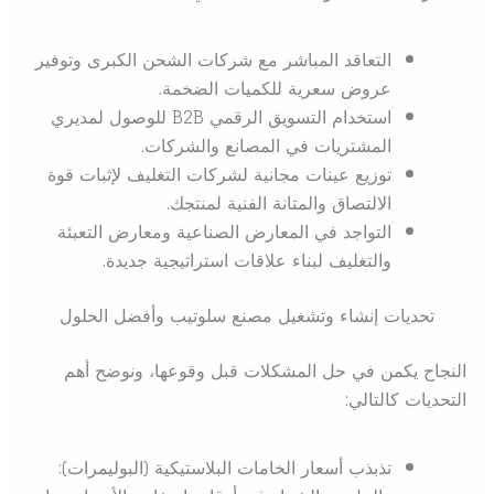
التعاقد المباشر مع شركات الشحن الكبرى وتوفير
عروض سعرية للكميات الضخمة.
استخدام التسويق الرقمي B2B للوصول لمديري
المشتريات في المصانع والشركات.
توزيع عينات مجانية لشركات التغليف لإثبات قوة
الالتصاق والمتانة الفنية لمنتجك.
التواجد في المعارض الصناعية ومعارض التعبئة
والتغليف لبناء علاقات استراتيجية جديدة.
تحديات إنشاء وتشغيل مصنع سلوتيب وأفضل الحلول
النجاح يكمن في حل المشكلات قبل وقوعها، ونوضح أهم
التحديات كالتالي:
تذبذب أسعار الخامات البلاستيكية (البوليمرات):