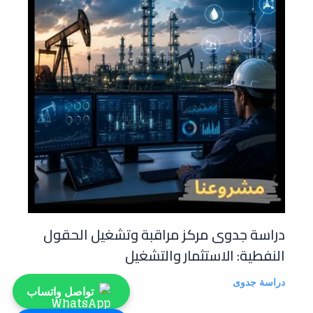
دراسة جدوى مركز مراقبة وتشغيل الحقول
النفطية: الاستثمار والتشغيل
دراسة جدوى
تواصل واتساب