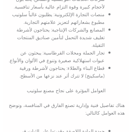
لأحجام كبيرة وقوة التزام عالية بأسعار تنافسية.
منصات التجارة الإلكترونية: يطلبون غالباً سلوتيب
مطبوع بشعاراتهم لتعزيز علامتهم التجارية.
المصانع والشركات الإنتاجية: يحتاجون لأشرطة
تغليف شديدة التحمل لتأمين صناديق المنتجات
الثقيلة.
تجار الجملة ومحلات القرطاسية: يبحثون عن
عبوات استهلاكية صغيرة وتنوع في الألوان والأنواع.
قطاع البناء والطلاء: يحتاجون لأشرطة ورقية
(ماسكينج) لا تترك أثر عند نزعها من الأسطح.
العوامل المؤثرة على نجاح مصنع سلوتيب
هناك تفاصيل فنية وإدارية تصنع الفارق في المنافسة، ونوضح
هذه العوامل كالتالي:
جودة المادة اللاصقة وقدرتها على الثبات في