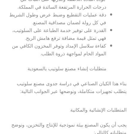
درجات الحرارة المرتفعة السائدة في المملكة.
دقة عمليات التقطيع وضبط عرض وطول الشريط
في كل رولة لضمان مصداقية المصنع.
القدرة على توفير خدمة الطباعة على السلوتيب،
فهي تمثل قيمة مضافة ترفع هامش الربح.
كفاءة سلاسل الإمداد وتوفر المخزون الكافي من
المواد الخام لمواجهة ذروة الطلب.
متطلبات إنشاء مصنع سلوتيب بالسعودية
بناء هذا الكيان الصناعي في دراسة جدوى مصنع سلوتيب
يتطلب تجهيزات متكاملة، ونوضحها عبر الجوانب التالية:
المتطلبات الإنشائية والمكانية
يجب أن يكون المصنع بيئة نموذجية للإنتاج والتخزين، ونوضح
متطلباته كالتالي: