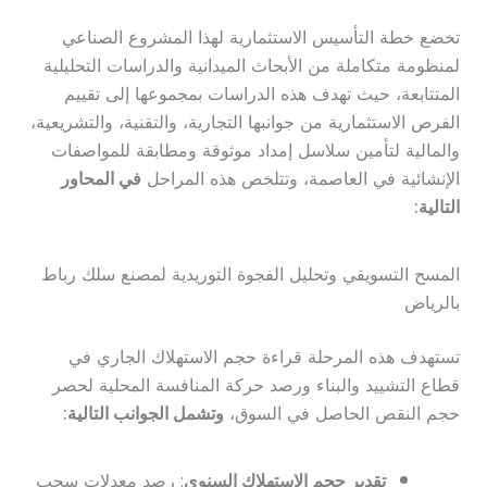
تخضع خطة التأسيس الاستثمارية لهذا المشروع الصناعي
لمنظومة متكاملة من الأبحاث الميدانية والدراسات التحليلية
المتتابعة، حيث تهدف هذه الدراسات بمجموعها إلى تقييم
الفرص الاستثمارية من جوانبها التجارية، والتقنية، والتشريعية،
والمالية لتأمين سلاسل إمداد موثوقة ومطابقة للمواصفات
الإنشائية في العاصمة، وتتلخص هذه المراحل
في المحاور
التالية:
المسح التسويقي وتحليل الفجوة التوريدية لمصنع سلك رباط
بالرياض
تستهدف هذه المرحلة قراءة حجم الاستهلاك الجاري في
قطاع التشييد والبناء ورصد حركة المنافسة المحلية لحصر
حجم النقص الحاصل في السوق،
وتشمل الجوانب التالية:
تقدير حجم الاستهلاك السنوي
: رصد معدلات سحب