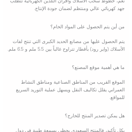
نعم، خطوط سحب الأسلاك وأفران التلدين الكهربائية تتطلب
جهد كهربائي عالي ومنتظم لضمان جودة الإنتاج.
من أين يتم الحصول على المواد الخام؟
يتم الحصول عليها من مصانع الحديد الكبرى التي تنتج لفات
الأسلاك (واير رود) بأقطار تتراوح غالباً بين 5.5 ملم و 6.5 ملم.
ما هي أهمية موقع المصنع؟
الموقع القريب من المناطق الصناعية ومناطق النشاط
العمراني يقلل تكاليف النقل ويسهل عملية التوريد السريع
للمواقع.
هل يمكن تصدير المنتج للخارج؟
بكل تأكيد، فالمنتج السعودي يحظى بسمعة طيبة في دول