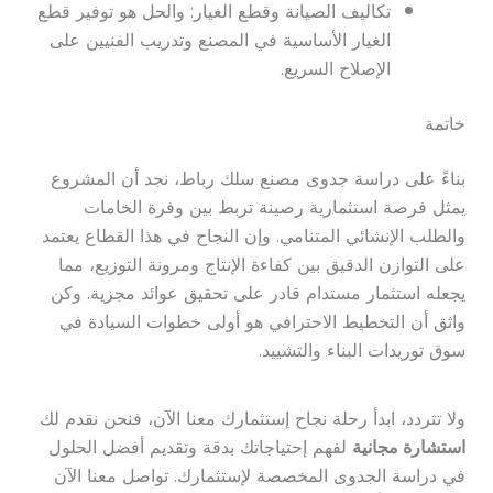
تكاليف الصيانة وقطع الغيار: والحل هو توفير قطع
الغيار الأساسية في المصنع وتدريب الفنيين على
الإصلاح السريع.
خاتمة
بناءً على دراسة جدوى مصنع سلك رباط، نجد أن المشروع
يمثل فرصة استثمارية رصينة تربط بين وفرة الخامات
والطلب الإنشائي المتنامي. وإن النجاح في هذا القطاع يعتمد
على التوازن الدقيق بين كفاءة الإنتاج ومرونة التوزيع، مما
يجعله استثمار مستدام قادر على تحقيق عوائد مجزية. وكن
واثق أن التخطيط الاحترافي هو أولى خطوات السيادة في
سوق توريدات البناء والتشييد.
ولا تتردد، ابدأ رحلة نجاح إستثمارك معنا الآن، فنحن نقدم لك
استشارة مجانية
لفهم إحتياجاتك بدقة وتقديم أفضل الحلول
في دراسة الجدوى المخصصة لإستثمارك. تواصل معنا الآن