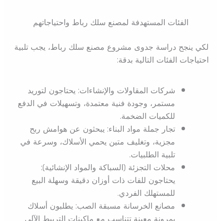
الفئات المستهدفة لمصنع سلك رباط واحتياجاتهم
لكي ينجح دراسة جدوى مشروع مصنع سلك رباط، يجب تلبية
احتياجات الفئات التالية بدقة:
شركات المقاولات والإنشاءات: يحتاجون لتوريد
مستمر، وجودة فنية معتمدة، وتسهيلات في الدفع
للكميات الضخمة.
تجار جملة مواد البناء: يبحثون عن هوامش ربح
مجزية، وتغليف متين يحمي الأسلاك، وسرعة في
تلبية الطلبيات.
محلات التجزئة (السباكة والمواد الإنشائية):
يحتاجون للفات ذات أوزان دقيقة وسهلة البيع
للمستهلك الفردي.
مصانع الخرسانة مسبقة الصب: يطلبون أسلاك
بمرونة معينة تتناسب مع ماكينات التربيط الآلي