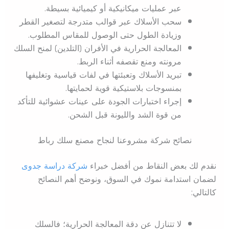
عبر عمليات ميكانيكية أو كيميائية بسيطة.
سحب الأسلاك عبر قوالب متدرجة لتصغير القطر
وزيادة الطول حتى الوصول للمقاس المطلوب.
المعالجة الحرارية في الأفران (التلدين) لمنح السلك
مرونته ومنع تقصفه أثناء الربط.
تبريد الأسلاك وتعبئتها في لفات قياسية وتغليفها
بمنسوجات بلاستيكية قوية لحمايتها.
إجراء اختبارات الجودة على عينات عشوائية للتأكد
من قوة الشد والليونة قبل الشحن.
نصائح شركة مشروعنا لنجاح مصنع سلك رباط
نقدم لك بعض النقاط من أفضل خبراء
شركة دراسة جدوى
لضمان استدامة نموك في السوق، ونوضح أهم النصائح
كالتالي:
لا تتنازل عن دقة المعالجة الحرارية؛ فالسلك