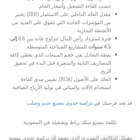
حسب كفاءة التشغيل وأسعار الخام.
معدل العائد الداخلي على الاستثمار (IRR): يعتبر
من المؤشرات الجاذبة التي تتفوق على العديد من
الأنشطة التجارية.
فترة استرداد رأس المال: تتراوح عادة بين
3.5 إلى
4.5 سنوات
للمشاريع الصناعية المتوسطة.
نقطة التعادل: هي حجم المبيعات الذي يغطي كافة
المصاريف الثابتة والمتغيرة قبل البدء في تحقيق
الربح.
العائد على الأصول (ROA): يقيس مدى كفاءة
استخدام الآلات والمباني في توليد الأرباح الصافية.
قد تجد فرصتك في
دراسة جدوى مصنع حديد وصلب
تكلفة مصنع سلك رباط وتشغيله في السعودية
وهيكل التكاليف التقديري الذي يضعه لك دراسة جدوى مصنع