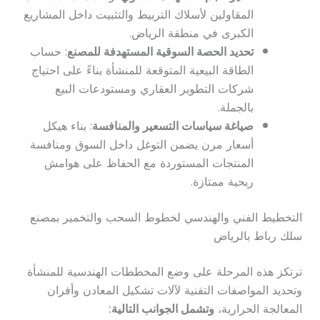
المقاولين لأسلاك التربيط والتثبيت داخل المشاريع
الكبرى في منطقة الرياض.
تحديد الحصة السوقية المستهدفة للمصنع
: حساب
الطاقة البيعية المتوقعة للمنشأة بناءً على احتياج
شركات التطوير العقاري ومستودعات البيع
بالجملة.
صياغة سياسات التسعير والمنافسة
: بناء هيكل
أسعار مرن يضمن التوغل داخل السوق ومنافسة
المنتجات المستوردة مع الحفاظ على هوامش
ربحية ممتازة.
التخطيط الفني والهندسي لخطوط السحب والتخمير بمصنع
سلك رباط بالرياض
ترتكز هذه المرحلة على وضع المخططات الهندسية للمنشأة
وتحديد المواصفات التقنية لآلات تشكيل المعادن وأفران
المعالجة الحرارية،
وتشمل الجوانب التالية: