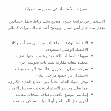
مميزات الإستثمار في مصنع سلك رباط
الاستثمار في دراسة جدوى مصنع سلك رباط يحمل خصائص
تجعل منه خيار آمن للمال، ونوضح أهم هذه المميزات كالتالي:
الارتباط الوثيق بقطاع التشييد الذي يعد أحد ركائز
الاقتصاد الوطني السعودي.
سهولة العمليات الإنتاجية وعدم حاجتها لتقنيات
معقدة للغاية مقارنة بصناعات تحويلية أخرى.
سرعة دوران المخزون؛ فالمنتج لا يتلف ويطلب
باستمرار في جميع مراحل البناء.
توفر المواد الخام محلياً عبر مصانع الحديد الكبرى،
مما يقلل مخاطر الاستيراد وتذبذب سلاسل الإمداد.
إمكانية التوسع الأفقي بإضافة منتجات معدنية
أخرى مثل المسامير أو الشبك السلكي مستقبلاً.