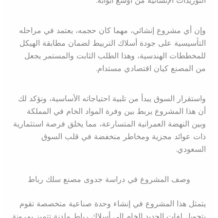
التوريدات الإنشائية من أوسع أبوابه.
وإن أي مشروع إنشائي، مهما كان حجمه، يعتمد في مراحله
التأسيسية على جودة أسلاك التربيط لضمان مطابقة الهيكل
للمخططات الهندسية، وهذا الطلب الثابت والمستمر يجعل
من المصنع كيان اقتصادي مستدام.
واستقرار السوق يبدأ من تلبية احتياجاته الأساسية، ونؤكد لك
أن هذا المشروع يربط بين وفرة المواد الخام في المملكة
وبين النهضة العمرانية المتسارعة، مما يخلق فرصة استثمارية
ذات عوائد مجزية ومخاطر منخفضة في قلب السوق
السعودي.
وصف المشروع في دراسة جدوى مصنع سلك رباط
يتمثل هذا المشروع في إنشاء وحدة صناعية متخصصة تقوم
بتحويل لفات الحديد الخام إلى أسلاك رباط ملدنة تتميز بمرونة