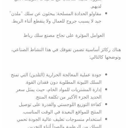
لديهم.
مقاولو الحدادة المسلحة: يبحثون عن سلك “ملدن”
جيد لا يسبب جروح للعمال ولا ينقطع أثناء الربط.
العوامل المؤثرة على نجاح مصنع سلك رباط
هناك ركائز أساسية تضمن تفوقك في هذا النشاط الصناعي،
ونوضحها كالتالي:
جودة عملية المعالجة الحرارية (التلدين) التي تمنح
السلك الليونة المطلوبة دون فقدان القوة.
إدارة المشتريات للمواد الخام، حيث يمثل سعر
الحديد الجزء الأكبر من تكلفة المنتج.
كفاءة التوزيع اللوجستي والقدرة على توصيل
المنتج للمواقع البعيدة في الوقت المناسب.
استخدام منسوجات تغليف عالية الجودة تحمي
السلك من الرطوبة والصدأ أثناء التخزين.