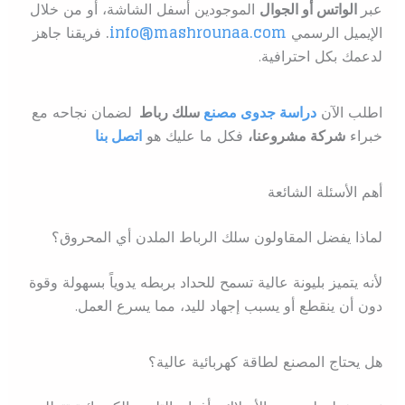
عبر
الواتس أو الجوال
الموجودين أسفل الشاشة، أو من خلال
الإيميل الرسمي
info@mashrounaa.com
.
فريقنا جاهز
لدعمك بكل احترافية.
اطلب الآن
دراسة جدوى مصنع
سلك رباط
ل
ضمان نجاحه مع
خبراء
شركة مشروعنا،
فكل ما عليك هو
اتصل بنا
أهم الأسئلة الشائعة
لماذا يفضل المقاولون سلك الرباط الملدن أي المحروق؟
لأنه يتميز بليونة عالية تسمح للحداد بربطه يدوياً بسهولة وقوة
دون أن ينقطع أو يسبب إجهاد لليد، مما يسرع العمل.
هل يحتاج المصنع لطاقة كهربائية عالية؟