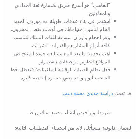
“القاسي” هو أسرع طريق لخسارة ثقة الحدادين
والمقاولين.
استثمر في بناء علاقات طويلة مع موردي الحديد
الخام لتأمين احتياجاتك في أوقات نقص المخزون.
وفر أحجام وأوزان متنوعة للفات السلك لتناسب
كافة أنواع المشاريع والقدرات الشرائية.
اهتم بخدمة ما بعد البيع ومتابعة جودة المنتج في
المواقع لتطوير مواصفاتك باستمرار.
فعل نظام الصيانة الوقائية للماكينات؛ فتعطل خط
السحب ليوم واحد يعني خسارة إنتاجية كبيرة.
قد تهمك
دراسة جدوى مصنع ذهب
شروط وتراخيص إنشاء مصنع سلك رباط
لضمان قانونية منشأتك، لابد من استيفاء المتطلبات التالية: