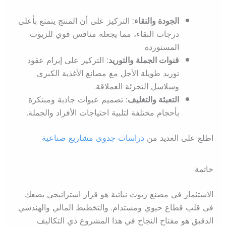
الجودة والنقاء:
التركيز على أن المنتج يتمتع بأعلى
درجات النقاء، مما يجعله منافس قوي للزيوت
المستوردة.
قنوات الجملة والتوريد:
التركيز على إبرام عقود
توريد طويلة الأجل مع مصانع الأغذية الكبرى
وسلاسل التجزئة العملاقة.
التعبئة والتغليف:
تصميم عبوات جاذبة ومبتكرة
بأحجام مختلفة لتلبية احتياجات الأفراد والجملة.
اطلع على العديد من
دراسات جدوى مشاريع صناعية
خاتمة
الاستثمار في مصنع زيوت نباتية هو قرار استراتيجي يضعك
في قلب قطاع حيوي ومستدام. والتخطيط المالي والهندسي
الدقيق هو مفتاح النجاح في هذا المشروع ذي التكاليف