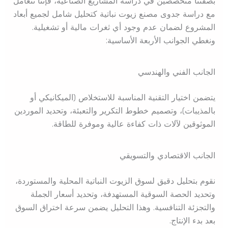
بصفتنا متخصصين في دراسة المشاريع الصناعية، فإننا نتعامل
مع دراسة جدوى مصنع زيوت نباتية كتحليل شامل لجميع أبعاد
المشروع لضمان عدم وجود أي ثغرات مالية أو تشغيلية.
ونغطي الجوانب الأربعة الأساسية:
الجانب الفني والهندسي
يتضمن اختيار التقنية المناسبة للاستخلاص (الميكانيكي أو
بالمذيبات)، وتصميم خطوط التكرير والتعبئة، وتحديد الموردين
الموثوقين لآلات ذات كفاءة عالية وموفرة للطاقة.
الجانب الاقتصادي والتسويقي
نقوم بتحليل دقيق لسوق الزيوت النباتية المحلية والمستوردة،
وتحديد الحصة السوقية المستهدفة، وتحديد أسعار الجملة
والتجزئة التنافسية. وهذا التحليل يضمن سرعة اختراق السوق
بعد بدء الإنتاج.