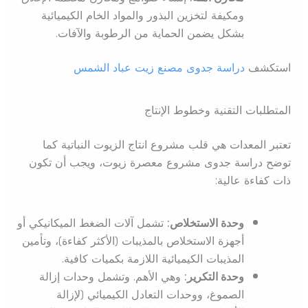
ومكيفة لتخزين البذور والمواد الخام الكيميائية
بشكل يضمن الحماية من الرطوبة والآفات.
استكشف
دراسة جدوى مصنع زيت عباد الشمس
المتطلبات التقنية وخطوط الإنتاج
تعتبر المعدات هي قلب مشروع انتاج الزيوت النباتية كما
توضح دراسة جدوى مشروع معصرة زيوت، ويجب أن تكون
ذات كفاءة عالية:
وحدة الاستخلاص:
تشمل آلات الضغط الميكانيكي أو
أجهزة الاستخلاص بالمذيبات (الأكثر كفاءة)، وتأمين
المذيبات الكيميائية اللازمة بكميات كافية.
وحدة التكرير:
وهي الأهم. وتشمل وحدات إزالة
الصموغ، ووحدات التعادل الكيميائي (لإزالة