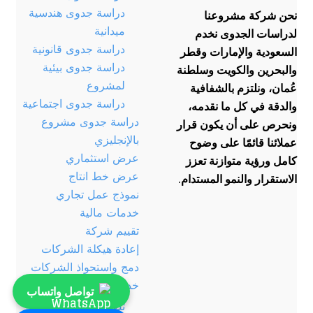
دراسة جدوى هندسية
نحن شركة مشروعنا
ميدانية
لدراسات الجدوى نخدم
دراسة جدوى قانونية
السعودية والإمارات وقطر
دراسة جدوى بيئية
والبحرين والكويت وسلطنة
لمشروع
عُمان، ونلتزم بالشفافية
دراسة جدوى اجتماعية
والدقة في كل ما نقدمه،
دراسة جدوى مشروع
ونحرص على أن يكون قرار
بالإنجليزي
عملائنا قائمًا على وضوح
عرض استثماري
كامل ورؤية متوازنة تعزز
عرض خط انتاج
الاستقرار والنمو المستدام.
نموذج عمل تجاري
خدمات مالية
تقييم شركة
إعادة هيكلة الشركات
دمج واستحواذ الشركات
خدمات هندسية
تواصل واتساب
تصميم معماري