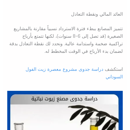
العائد المالي ونقطة التعادل
تتميز المصانع ببطء فترة الاسترداد نسبياً مقارنة بالمشاريع
الصغيرة (قد تصل إلى 6-8 سنوات)، لكنها تتمتع بأرباح
تراكمية ضخمة واستدامة عالية. ونحدد لك نقطة التعادل بدقة
لضمان بدء الأرباح في الوقت المخطط له.
استكشف
دراسة جدوى مشروع معصرة زيت الفول
السوداني