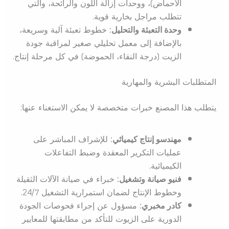
الأحماض)، ووحدات إزالة اللون والرائحة، والتي
تتطلب مراجل بخارية قوية.
وحدة التعبئة والتحليل:
خطوط تعبئة آلية وسريعة،
بالإضافة إلى معمل تحليلي صغير لمراقبة جودة
الزيت (درجة النقاء، الحموضة) في كل مرحلة إنتاج.
المتطلبات البشرية والمهارية
يتطلب هذا المصنع خبرات متخصصة لا يمكن الاستغناء عنها:
مهندسو إنتاج كيميائي:
للإشراف المباشر على
عمليات التكرير المعقدة وضبط التفاعلات
الكيميائية.
فنيو صيانة وتشغيل:
خبراء في صيانة الآلات الثقيلة
وخطوط الإنتاج لضمان استمرارية التشغيل 24/7.
كادر مخبري:
مسؤول عن إجراء فحوصات الجودة
الدورية على الزيوت للتأكد من مطابقتها للمعايير