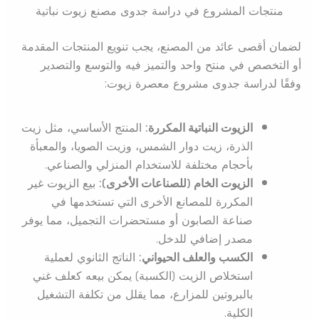
منتجات المشروع في دراسة جدوى مصنع زيوت نباتية
لضمان أقصى عائد من المصنع، يجب تنويع المنتجات المقدمة
أو التخصص في منتح واحد والتميز فيه والتوسع والتصدير
وفقًا لدراسة جدوى مشروع معصرة زيوت:
الزيوت النباتية المكررة:
المنتج الأساسي، مثل زيت
الذرة، زيت دوار الشمس، وزيت الصويا، والمعبأة
بأحجام مختلفة للاستخدام المنزلي والصناعي.
الزيوت الخام (للصناعات الأخرى):
بيع الزيوت غير
المكررة للمصانع الأخرى التي تستخدمها في
صناعة الصابون أو مستحضرات التجميل، مما يوفر
مصدر إضافي للدخل.
الكسب والعلف الحيواني:
الناتج الثانوي لعملية
استخلاص الزيت (الكسبة) يمكن بيعه كعلف غني
بالبروتين للمزارع، مما يقلل من تكلفة التشغيل
الكلية.