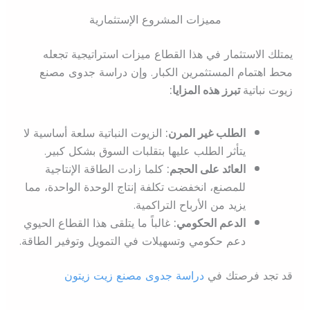
مميزات المشروع الإستثمارية
يمتلك الاستثمار في هذا القطاع ميزات استراتيجية تجعله
محط اهتمام المستثمرين الكبار. وإن دراسة جدوى مصنع
زيوت نباتية
تبرز هذه المزايا:
الطلب غير المرن:
الزيوت النباتية سلعة أساسية لا
يتأثر الطلب عليها بتقلبات السوق بشكل كبير.
العائد على الحجم:
كلما زادت الطاقة الإنتاجية
للمصنع، انخفضت تكلفة إنتاج الوحدة الواحدة، مما
يزيد من الأرباح التراكمية.
الدعم الحكومي:
غالباً ما يتلقى هذا القطاع الحيوي
دعم حكومي وتسهيلات في التمويل وتوفير الطاقة.
قد تجد فرصتك في
دراسة جدوى مصنع زيت زيتون