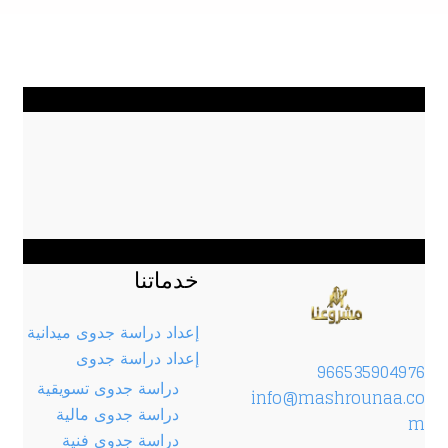
خدماتنا
إعداد دراسة جدوى ميدانية
إعداد دراسة جدوى
966535904976
دراسة جدوى تسويقية
info@mashrounaa.co
دراسة جدوى مالية
m
دراسة جدوى فنية