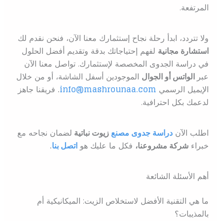
المرتفعة.
ولا تتردد، ابدأ رحلة نجاح إستثمارك معنا الآن، فنحن نقدم لك
استشارة مجانية
لفهم إحتياجاتك بدقة وتقديم أفضل الحلول
في دراسة الجدوى المخصصة لإستثمارك. تواصل معنا الآن
عبر
الواتس أو الجوال
الموجودين أسفل الشاشة، أو من خلال
الإيميل الرسمي
info@mashrounaa.com
.
فريقنا جاهز
لدعمك بكل احترافية.
اطلب الآن
دراسة جدوى مصنع
زيوت نباتية
ل
ضمان نجاحه مع
خبراء
شركة مشروعنا،
فكل ما عليك هو
اتصل بنا
.
أهم الأسئلة الشائعة
ما هي التقنية الأفضل لاستخلاص الزيت: الميكانيكية أم
بالمذيبات؟