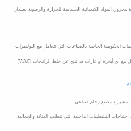
مخزون المواد الكيميائية الحساسة للحرارة والرطوبة لضمان
قات الحكومية الخاصة بالصناعات التي تتعامل مع البوليمرات
وضع حلول للتعامل مع أي أبخرة أو غازات قد تنتج عن خلط الراتنجات (V.O.C)
م
 مشروع مصنع رخام صناعي
ياجات التشطيبات الداخلية التي تتطلب المتانة والجمالية: