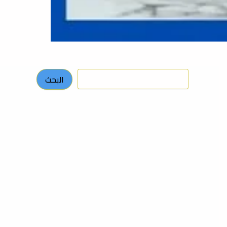
البحث
البحث