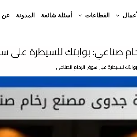
عمال
القطاعات
أسئلة شائعة
المدونة
عن ا
م صناعي: بوابتك للسيطرة على سو
وابتك للسيطرة على سوق الرخام الصناعي