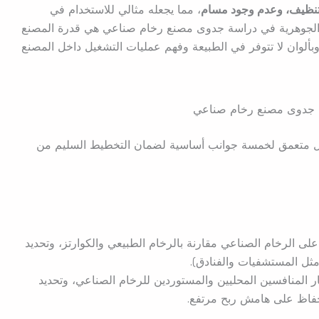
لتنظيف، وعدم وجود مسام
، مما يجعله مثالي للاستخدام في
مة الجوهرية في دراسة جدوى مصنع رخام صناعي هي قدرة المصنع
ألوان لا تتوفر في الطبيعة وفهم عمليات التشغيل داخل المصنع
 جدوى مصنع رخام صناعي
ل متعمق لخمسة جوانب أساسية لضمان التخطيط السليم من
لى الرخام الصناعي مقارنة بالرخام الطبيعي والكوارتز، وتحديد
ثل المستشفيات والفنادق).
 المنافسين المحليين والمستوردين للرخام الصناعي، وتحديد
حفاظ على هامش ربح مرتفع.