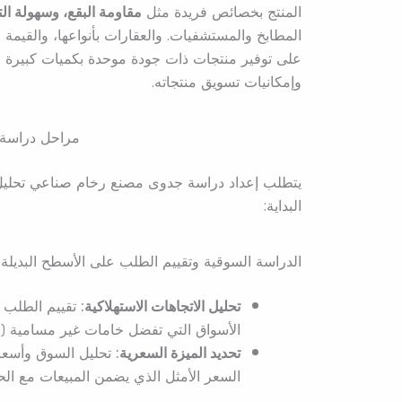
المنتج بخصائص فريدة مثل
مقاومة البقع، وسهولة ا
المطابخ والمستشفيات. والعقارات بأنواعها، والقي
على توفير منتجات ذات جودة موحدة بكميات كبيرة وب
وإمكانيات تسويق منتجاته.
مراحل دراسة
يتطلب إعداد دراسة جدوى مصنع رخام صناعي تحلي
البداية:
الدراسة السوقية وتقييم الطلب على الأسطح البديلة
تحليل الاتجاهات الاستهلاكية:
تقييم الطلب ع
الأسواق التي تفضل خامات غير مسامية (م
تحديد الميزة السعرية:
تحليل السوق وأسعار
السعر الأمثل الذي يضمن المبيعات مع ال