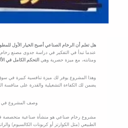
هل تعلم أن الرخام الصناعي أصبح الخيار الأول للمطو
عندما تبدأ في التفكير في دراسة جدوى مصنع رخام 
ومتانته، مع ميزة حصرية وهي
التحكم الكامل في الألو
وهذا المشروع يوفر لك ميزة تنافسية كبيرة في سوق
يضمن لك الكفاءة التشغيلية والقدرة على منافسة ال
وصف المشروع في د
مشروع رخام صناعي هو منشأة صناعية متخصصة في إ
الطبيعي (مثل الكوارتز أو كربونات الكالسيوم) والراتنج