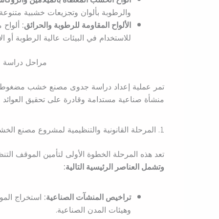
والرطوبة بألوان وتجزيعات خشبية متنوعة.
الألواح المقاومة للرطوبة والحرائق:
ألواح م
للاستخدام في البيئات عالية الرطوبة أو ا
مراحل دراسة
تمر عملية إعداد دراسة جدوى مصنع خشب مضغوط بس
منشأة صناعية مستدامة وقادرة على تحقيق العوائد ال
1. المرحلة القانونية والتنظيمية لمشروع مصنع الخشب المضغوط
تعد هذه المرحلة الخطوة الأولى لتأمين الموقف الت
وتشمل العناصر الرئيسية التالية:
تراخيص المنشآت الصناعية:
استخراج المواف
وهيئات المدن الصناعية.