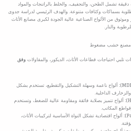
 دقيقة تشمل الطحن، والتجفيف، والخلط بالراتنجات والمواد
المطلوبة بسماكات وكثافات متنوعة. والهدف الرئيسي لدراسة جدوى
ق من الألواح الصناعية عالية الجودة لكبرى مصانع الأثاث
رطوبة والنار.
 مصنع خشب مضغوط
ات تلبي احتياجات قطاعات الأثاث، الديكور، والمقاولات
وفق
ألواح ناعمة وسهلة التشكيل والتقطيع، تستخدم بشكل
لزخارف الداخلية.
ألواح تتميز بصلابة فائقة ومقاومة عالية للضغط، وتستخدم
قواطع المكاتب.
ألواح اقتصادية تشكل النواة الأساسية لتركيبات الأثاث،
قتة.
ست:
ألواح جاهزة ومكسوة بطبقات ديكورية مقاومة للخدش