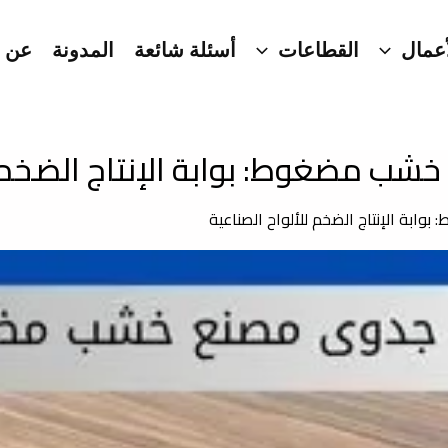
عمال
القطاعات
أسئلة شائعة
المدونة
عن ا
ب مضغوط: بوابة الإنتاج الضخم ل
بة الإنتاج الضخم للألواح الصناعية