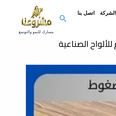
لشركة
اتصل بنا
البحث
مسارك للنمو والتوسع
لألواح الصناعية