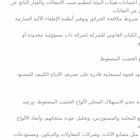
تمادات هيئات البيئة لتنظيم نسب الانبعاثات والغبار الناتج عن
من النفايات.
شروط مكافحة الحرائق وتوفير أنظمة الإطفاء الآلية الصارمة
لكيان القانوني للشركة (شركة ذات مسؤولية محدودة أو
.
جوة استيعابية قادرة على تصريف الإنتاج الكثيف للمصنع،
 حجم الاستهلاك المحلي لألواح الخشب المضغوط، ورصد
لمحلية والمستوردين، وتحليل جودة منتجاتهم، وأبعاد الألواح
.
ة مثل مصانع الأثاث، وشركات المقاولات والديكور، ومستودعات