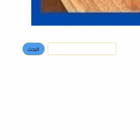
البحث
البحث