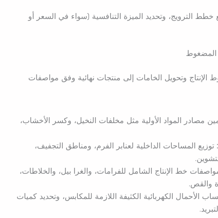
طط الترويج، وتحديد الميزة التنافسية (سواء في السعر أو
 الإنتاج وتحويل الخامات إلى منتجات نهائية وفق مواصفات
ن مصادر المواد الأولية مثل مخلفات النخيل، وكسر الأخشاب،
توزيع المساحات الداخلية لعنابر الفرم، ومناطق التجفيف،
شوين.
واصفات خط الإنتاج الشامل للفرامات، والغرا بيل، والخلاطات،
ة والقص.
ب الأحمال الكهربائية الكثيفة اللازمة للمكابس، وتحديد كميات
بريد.