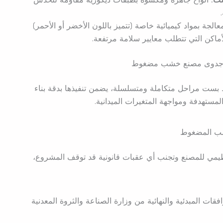
عالجة بمواد كيميائية خاصة (تتميز باللون الأخضر أو الأحمر)
لأماكن التي تتطلب معايير سلامة مرتفعة.
 جدوى مصنع خشب مضغوط
ت مراحل متكاملة ومتسلسلة، يضمن تنفيذها بدقة بناء
مستهدفة ومواجهة المتغيرات الميدانية.
نظيمي للمصنع وتجنب أي عقبات قانونية قد توقف المشروع،
قات المبدئية والنهائية من وزارة الصناعة والثروة المعدنية