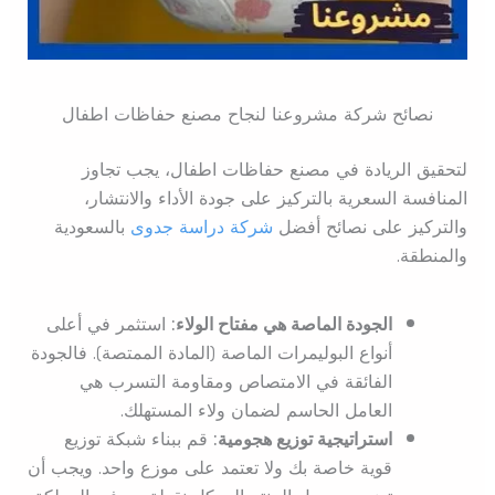
نصائح شركة مشروعنا لنجاح مصنع حفاظات اطفال
لتحقيق الريادة في مصنع حفاظات اطفال، يجب تجاوز
المنافسة السعرية بالتركيز على جودة الأداء والانتشار،
والتركيز على نصائح أفضل
شركة دراسة جدوى
بالسعودية
والمنطقة.
الجودة الماصة هي مفتاح الولاء:
استثمر في أعلى
أنواع البوليمرات الماصة (المادة الممتصة). فالجودة
الفائقة في الامتصاص ومقاومة التسرب هي
العامل الحاسم لضمان ولاء المستهلك.
استراتيجية توزيع هجومية:
قم ببناء شبكة توزيع
قوية خاصة بك ولا تعتمد على موزع واحد. ويجب أن