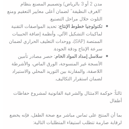
مدن 2 أو 3 بالرياض) وتصميم المصنع بنظام
“الغرف النظيفة” لضمان أعلى معايير التعقيم ومنع
التلوث خلال مراحل التصنيع.
تكنولوجيا خطوط الإنتاج:
تحديد المواصفات التقنية
لماكينات التشكيل الآلي، وأنظمة إضافة الحبيبات
الممتصة (SAP)، ووحدات التغليف الحراري لضمان
سرعة الإنتاج ودقة الجودة.
سلاسل إمداد المواد الخام:
حصر مصادر تأمين
الأنسجة غير المنسوجة، الورق الماص، والأشرطة
اللاصقة، والمقارنة بين التوريد المحلي والاستيراد
لضمان استقرار التكاليف.
ثالثاً: حوكمة الامتثال والشرعية القانونية لمشروع حفاظات
أطفال
بما أن المنتج على تماس مباشر مع صحة الطفل، فإنه يخضع
لرقابة صارمة تتطلب استيفاء المتطلبات التالية: