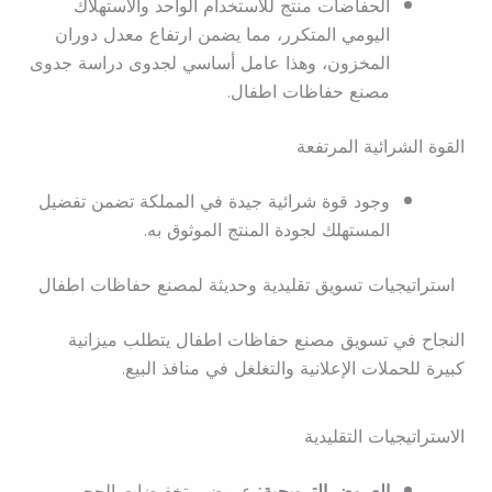
الحفاضات منتج للاستخدام الواحد والاستهلاك
اليومي المتكرر، مما يضمن ارتفاع معدل دوران
المخزون، وهذا عامل أساسي لجدوى دراسة جدوى
مصنع حفاظات اطفال.
القوة الشرائية المرتفعة
وجود قوة شرائية جيدة في المملكة تضمن تفضيل
المستهلك لجودة المنتج الموثوق به.
استراتيجيات تسويق تقليدية وحديثة لمصنع حفاظات اطفال
النجاح في تسويق مصنع حفاظات اطفال يتطلب ميزانية
كبيرة للحملات الإعلانية والتغلغل في منافذ البيع.
الاستراتيجيات التقليدية
العروض الترويجية:
عروض وتخفيضات الحجم