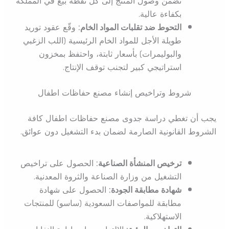
تضمن وصول المنتج إلى كل نقطة بيع في المملكة
بكفاءة عالية.
التحوط ضد تقلبات المواد الخام:
وقّع عقود توريد
طويلة الأجل للمواد الخام الرئيسية (اللب الزغبي
والبوليمرات) بأسعار ثابتة، واحتفظ بمخزون
استراتيجي كبير لتجنب توقف الإنتاج.
شروط وتراخيص إنشاء مصنع حفاظات اطفال
يجب أن تغطي دراسة جدوى مصنع حفاظات اطفال كافة
الشروط القانونية الصارمة لضمان بدء التشغيل دون عوائق.
ترخيص المنشأة الصناعية:
الحصول على تراخيص
التشغيل من وزارة الصناعة والثروة المعدنية.
شهادة مطابقة الجودة:
الحصول على شهادة
مطابقة للمواصفات السعودية (ساسو) للمنتجات
الاستهلاكية.