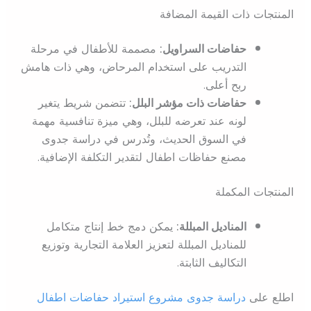
المنتجات ذات القيمة المضافة
حفاضات السراويل:
مصممة للأطفال في مرحلة
التدريب على استخدام المرحاض، وهي ذات هامش
ربح أعلى.
حفاضات ذات مؤشر البلل:
تتضمن شريط يتغير
لونه عند تعرضه للبلل، وهي ميزة تنافسية مهمة
في السوق الحديث، وتُدرس في دراسة جدوى
مصنع حفاظات اطفال لتقدير التكلفة الإضافية.
المنتجات المكملة
المناديل المبللة:
يمكن دمج خط إنتاج متكامل
للمناديل المبللة لتعزيز العلامة التجارية وتوزيع
التكاليف الثابتة.
اطلع على
دراسة جدوى مشروع استيراد حفاضات اطفال