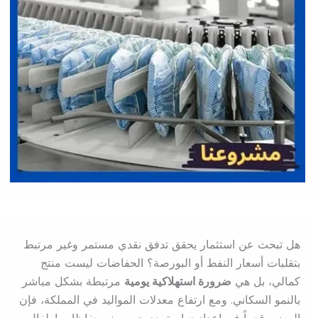
هل تبحث عن استثمار يحقق تدفق نقدي مستمر وغير مرتبط
بتقلبات أسعار النفط أو البورصة؟ الحفاضات ليست منتج
كمالي، بل هي
ضرورة استهلاكية يومية
مرتبطة بشكل مباشر
بالنمو السكاني. ومع ارتفاع معدلات المواليد في المملكة، فإن