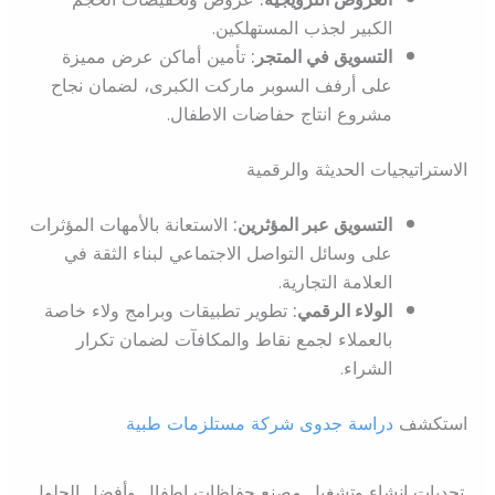
الكبير لجذب المستهلكين.
التسويق في المتجر:
تأمين أماكن عرض مميزة
على أرفف السوبر ماركت الكبرى، لضمان نجاح
مشروع انتاج حفاضات الاطفال.
الاستراتيجيات الحديثة والرقمية
التسويق عبر المؤثرين:
الاستعانة بالأمهات المؤثرات
على وسائل التواصل الاجتماعي لبناء الثقة في
العلامة التجارية.
الولاء الرقمي:
تطوير تطبيقات وبرامج ولاء خاصة
بالعملاء لجمع نقاط والمكافآت لضمان تكرار
الشراء.
استكشف
دراسة جدوى شركة مستلزمات طبية
تحديات إنشاء وتشغيل مصنع حفاظات اطفال وأفضل الحلول