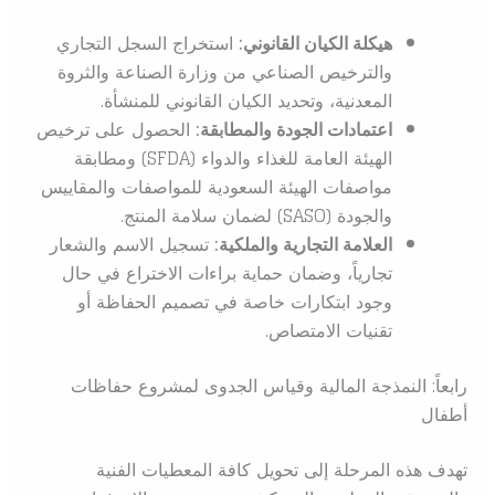
هيكلة الكيان القانوني:
استخراج السجل التجاري
والترخيص الصناعي من وزارة الصناعة والثروة
المعدنية، وتحديد الكيان القانوني للمنشأة.
اعتمادات الجودة والمطابقة:
الحصول على ترخيص
الهيئة العامة للغذاء والدواء (SFDA) ومطابقة
مواصفات الهيئة السعودية للمواصفات والمقاييس
والجودة (SASO) لضمان سلامة المنتج.
العلامة التجارية والملكية:
تسجيل الاسم والشعار
تجارياً، وضمان حماية براءات الاختراع في حال
وجود ابتكارات خاصة في تصميم الحفاظة أو
تقنيات الامتصاص.
رابعاً: النمذجة المالية وقياس الجدوى لمشروع حفاظات
أطفال
تهدف هذه المرحلة إلى تحويل كافة المعطيات الفنية