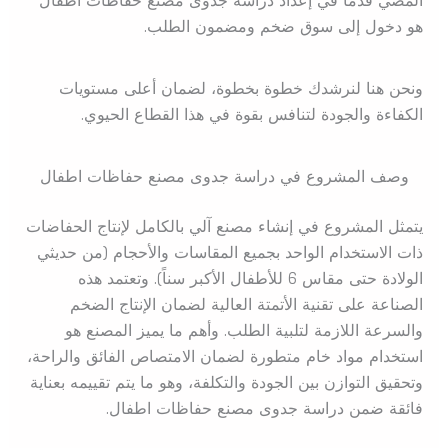
المضي قدماً في إعداد دراسة جدوى مصنع حفاظات اطفال
هو دخول إلى سوق ضخم ومضمون الطلب.
ونحن هنا لنرشدك خطوة بخطوة، لضمان أعلى مستويات
الكفاءة والجودة لتنافس بقوة في هذا القطاع الحيوي.
وصف المشروع في دراسة جدوى مصنع حفاظات اطفال
يتمثل المشروع في إنشاء مصنع آلي بالكامل لإنتاج الحفاضات
ذات الاستخدام الواحد بجميع المقاسات والأحجام (من حديثي
الولادة حتى مقاس 6 للأطفال الأكبر سناً). وتعتمد هذه
الصناعة على تقنية الأتمتة العالية لضمان الإنتاج الضخم
والسرعة اللازمة لتلبية الطلب. وأهم ما يميز المصنع هو
استخدام مواد خام متطورة لضمان الامتصاص الفائق والراحة،
وتحقيق التوازن بين الجودة والتكلفة، وهو ما يتم تقييمه بعناية
فائقة ضمن دراسة جدوى مصنع حفاظات اطفال.