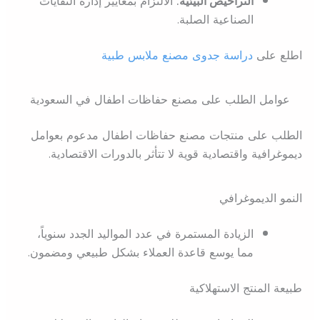
التراخيص البيئية:
الالتزام بمعايير إدارة النفايات
الصناعية الصلبة.
اطلع على
دراسة جدوى مصنع ملابس طبية
عوامل الطلب على مصنع حفاظات اطفال في السعودية
الطلب على منتجات مصنع حفاظات اطفال مدعوم بعوامل
ديموغرافية واقتصادية قوية لا تتأثر بالدورات الاقتصادية.
النمو الديموغرافي
الزيادة المستمرة في عدد المواليد الجدد سنوياً،
مما يوسع قاعدة العملاء بشكل طبيعي ومضمون.
طبيعة المنتج الاستهلاكية