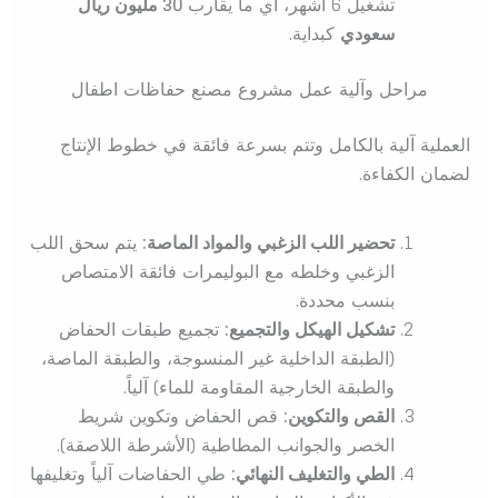
تشغيل 6 أشهر، أي ما يقارب
30 مليون ريال
سعودي
كبداية.
مراحل وآلية عمل مشروع مصنع حفاظات اطفال
العملية آلية بالكامل وتتم بسرعة فائقة في خطوط الإنتاج
لضمان الكفاءة.
تحضير اللب الزغبي والمواد الماصة:
يتم سحق اللب
الزغبي وخلطه مع البوليمرات فائقة الامتصاص
بنسب محددة.
تشكيل الهيكل والتجميع:
تجميع طبقات الحفاض
(الطبقة الداخلية غير المنسوجة، والطبقة الماصة،
والطبقة الخارجية المقاومة للماء) آلياً.
القص والتكوين:
قص الحفاض وتكوين شريط
الخصر والجوانب المطاطية (الأشرطة اللاصقة).
الطي والتغليف النهائي:
طي الحفاضات آلياً وتغليفها