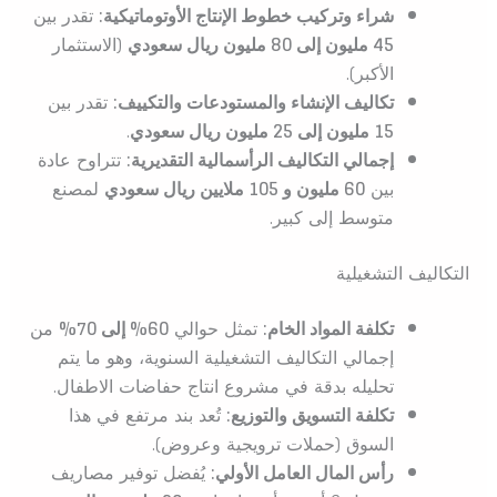
شراء وتركيب خطوط الإنتاج الأوتوماتيكية:
تقدر بين
45 مليون إلى 80 مليون ريال سعودي
(الاستثمار
الأكبر).
تكاليف الإنشاء والمستودعات والتكييف:
تقدر بين
15 مليون إلى 25 مليون ريال سعودي
.
إجمالي التكاليف الرأسمالية التقديرية:
تتراوح عادة
بين
60 مليون و 105 ملايين ريال سعودي
لمصنع
متوسط إلى كبير.
التكاليف التشغيلية
تكلفة المواد الخام:
تمثل حوالي
60% إلى 70%
من
إجمالي التكاليف التشغيلية السنوية، وهو ما يتم
تحليله بدقة في مشروع انتاج حفاضات الاطفال.
تكلفة التسويق والتوزيع:
تُعد بند مرتفع في هذا
السوق (حملات ترويجية وعروض).
رأس المال العامل الأولي:
يُفضل توفير مصاريف