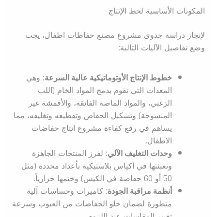
المكونات الأساسية لخط الإنتاج
لإنجاز دراسة جدوى مشروع مصنع حفاظات اطفال، يجب
وضع تفاصيل الآليات التالية:
خطوط الإنتاج الأوتوماتيكية عالية السرعة:
وهي
المعدات التي تقوم بدمج المواد الخام (اللب
الزغبي، والمواد الماصة الفائقة، والأقمشة غير
المنسوجة) وتشكيل الحفاض وتقطيعه وتغليفه، مما
يساهم في رفع كفاءة مشروع انتاج حفاضات
الاطفال.
وحدات التغليف الآلي:
لفرز المنتجات الجاهزة
وتعبئتها في أكياس بلاستيكية بأعداد محددة (مثل
50 أو 60 حفاضة في الكيس) وختمها حرارياً.
أنظمة مراقبة الجودة:
كاميرات وحساسات آلية
متطورة لضمان خلو الحفاضات من العيوب وسرعة
تغيير المقاسات عند اللزوم.