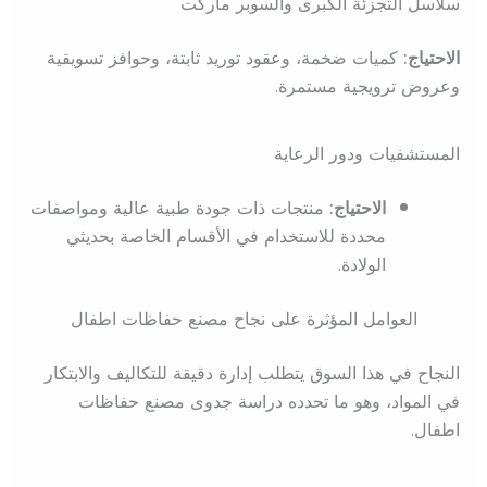
سلاسل التجزئة الكبرى والسوبر ماركت
الاحتياج:
كميات ضخمة، وعقود توريد ثابتة، وحوافز تسويقية
وعروض ترويجية مستمرة.
المستشفيات ودور الرعاية
الاحتياج:
منتجات ذات جودة طبية عالية ومواصفات
محددة للاستخدام في الأقسام الخاصة بحديثي
الولادة.
العوامل المؤثرة على نجاح مصنع حفاظات اطفال
النجاح في هذا السوق يتطلب إدارة دقيقة للتكاليف والابتكار
في المواد، وهو ما تحدده دراسة جدوى مصنع حفاظات
اطفال.