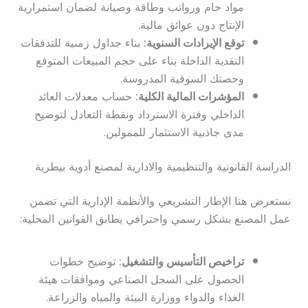
مواد خام ورواتب وطاقة وصيانة لضمان استمرارية
الإنتاج دون عوائق مالية.
توقع الإيرادات السنوية:
بناء جداول زمنية للتدفقات
النقدية الداخلة بناء على حجم المبيعات المتوقع
وحصتك السوقية المدروسة.
المؤشرات المالية الكلية:
حساب معدلات العائد
الداخلي وفترة الاسترداد ونقطة التعادل لتوضيح
مدى جاذبية الاستثمار للممولين.
الدراسة القانونية والتنظيمية والادارية لمصنع أدوية بيطرية
نستعرض هنا الإطار التشريعي والأنظمة الإدارية التي تضمن
عمل المصنع بشكل رسمي واحترافي يطابق القوانين المحلية:
تراخيص التأسيس والتشغيل:
توضيح خطوات
الحصول على السجل الصناعي وموافقات هيئة
الغذاء والدواء ووزارة البيئة والمياه والزراعة.