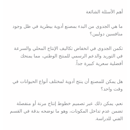
أهم الأسئلة الشائعة
ما هي الجدوى من البدء بمصنع أدوية بيطرية في ظل وجود
منافسين دوليين؟
تكمن الجدوى في انخفاض تكاليف الإنتاج المحلي والسرعة
في التوريد والدعم الرسمي للمنتج الوطني، مما يمنحك
أفضلية سعرية كبيرة جداً.
هل يمكن للمصنع أن ينتج أدوية لمختلف أنواع الحيوانات في
وقت واحد؟
نعم، يمكن ذلك عبر تصميم خطوط إنتاج مرنة أو منفصلة
تضمن عدم تداخل المكونات، وهو ما نوضحه بدقة في القسم
الفني للدراسة.