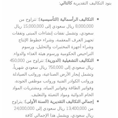
بنود التكاليف التقديرية
كالتالي:
التكاليف الرأسمالية (التأسيسية):
تتراوح من
8,000,000 ريال سعودي إلى 15,000,000 ريال
سعودي، وتشمل نفقات إنشاءات المبنى ونفقات
تجهيز الغرف المعقمة، وشراء خطوط الإنتاج
وشراء أجهزة المختبرات والتحليل، ورسوم
التراخيص الحكومية ورسوم هيئة الغذاء والدواء.
التكاليف التشغيلية (الدورية):
تتراوح من 450,000
ريال سعودي إلى 750,000 ريال سعودي شهرياً،
وتشمل إيجار الأرض الصناعية، ورواتب الصيادلة
ورواتب الكوادر الفنية ورواتب موظفي الجودة،
وفواتير الطاقة وفواتير المياه، ومشتريات المواد
الخام الدوائية ومواد التعبئة والتغليف.
إجمالي التكاليف التقديرية (السنة الأولى):
يتراوح
من 13,400,000 ريال سعودي إلى 24,000,000
ريال سعودي، ويشمل هذا الإجمالي كافة