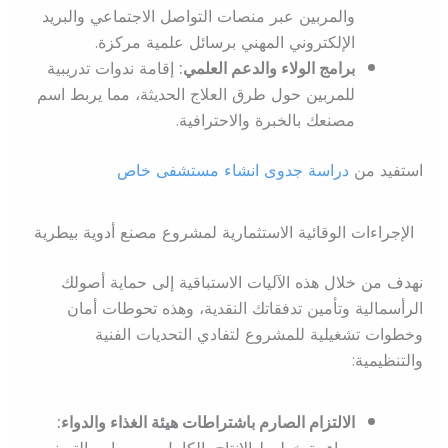
والمربين عبر منصات التواصل الاجتماعي والبريد
الإلكتروني المهني برسائل علمية مركزة.
برامج الولاء والدعم العلمي:
إقامة ندوات تدريبية
للمربين حول طرق العلاج الحديثة، مما يربط اسم
مصنعك بالخبرة والاحترافية.
استفيد من
دراسة جدوى انشاء مستشفى خاص
الإجراءات الوقائية الاستثمارية لمشروع مصنع أدوية بيطرية
نهدف من خلال هذه الآليات الاستباقية إلى حماية أصولك
الرأسمالية وتأمين تدفقاتك النقدية، وهذه تحوطات أمان
وخطوات تشغيلية للمشروع لتفادي التحديات الفنية
والتنظيمية:
الالتزام الصارم باشتراطات هيئة الغذاء والدواء:
مواءمة خطوط الإنتاج بالكامل مع معايير التصنيع