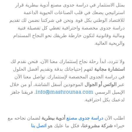
يمثل الاستثمار في دراسة جدوى مصنع أدوية بيطرية قرار
استراتيجي يضعك في قلب الصناعات الحيوية الداعمة
للاقتصاد الوطني بكل قوة. ونحن في شركتنا نضمن لك تقديم
دراسة جدوى مخصصة واحترافية تغطي كل تفصيلة فنية
ومالية وقانونية لتكون خارطة طريقك نحو النجاح المستدام
والربحية العالية.
ولا تتردد، ابدأ رحلة نجاح إستثمارك معنا الآن، فنحن نقدم لك
استشارة مجانية
لفهم إحتياجاتك بدقة وتقديم أفضل الحلول
في دراسة الجدوى المخصصة لإستثمارك. تواصل معنا الآن
عبر
الواتس أو الجوال
الموجودين أسفل الشاشة، أو من خلال
الإيميل الرسمي
info@mashrounaa.com
.
فريقنا جاهز
لدعمك بكل احترافية.
اطلب الآن
دراسة جدوى مصنع
أدوية بيطرية
ل
ضمان نجاحه مع
خبراء
شركة مشروعنا،
فكل ما عليك هو
اتصل بنا