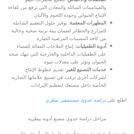
والفيتامينات السائلة والمعادن التي ترفع من كفاءة
الإنتاج الحيواني وجودة اللحوم والألبان.
المطهرات المعقمة:
توفير حلول التعقيم الشاملة
للمزارع والحظائر لضمان بيئة تربية صحية وخالية
من كافة المسببات المرضية الضارة.
أدوية الطفيليات:
إنتاج العلاجات الفعالة للقضاء
على الطفيليات الداخلية والخارجية التي تنهك صحة
الحيوان وتؤثر على معدلات نموه.
خدمات التصنيع للغير:
تقديم خطوط الإنتاج
لشركات أخرى ترغب في تصنيع علاماتها التجارية
الخاصة داخل مصنعك لتعظيم الإيرادات.
اطلع على
دراسة جدوى مستشفى بيطري
مراحل دراسة جدوى مصنع أدوية بيطرية
تعتمد دراسة جدوى مصنع أدوية بيطرية على أربعة محاور