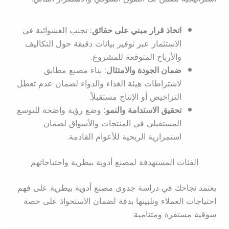
اتخاذ قرار مبني على حقائق:
تجنب العشوائية في
الاستثمار عبر توفير بيانات دقيقة حول التكاليف
والأرباح المتوقعة للمشروع.
ضمان الجودة والامتثال:
بناء مصنع مطابق
لاشتراطات هيئة الغذاء والدواء لضمان عدم تعطل
التراخيص أو الإنتاج مستقبلاً.
تحقيق الاستدامة والنمو:
وضع رؤية واضحة للتوسع
المستقبلي في المنتجات والأسواق لضمان
استمرارية الربحية للأعوام القادمة.
الفئات المستهدفة لمصنع أدوية بيطرية واحتياجاتهم
يعتمد نجاحك في دراسة جدوى مصنع أدوية بيطرية على فهم
احتياجات العملاء وتلبيتها بدقة لضمان الاستحواذ على حصة
سوقية مستقرة ومتنامية: