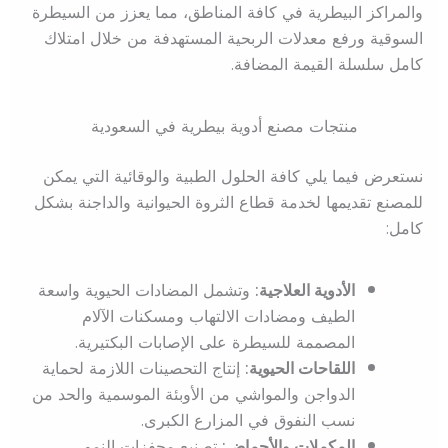
والمراكز البيطرية في كافة المناطق، مما يعزز من السيطرة
السوقية ورفع معدلات الربحية المستهدفة من خلال امتلاك
كامل سلسلة القيمة المضافة.
منتجات مصنع أدوية بيطرية في السعودية
نستعرض فيما يلي كافة الحلول الطبية والوقائية التي يمكن
للمصنع تقديمها لخدمة قطاع الثروة الحيوانية والداجنة بشكل
كامل:
الأدوية العلاجية:
وتشمل المضادات الحيوية واسعة
الطيف ومضادات الالتهاب ومسكنات الآلام
المصممة للسيطرة على الإصابات البكتيرية.
اللقاحات الحيوية:
إنتاج التحصينات اللازمة لحماية
الدواجن والمواشي من الأوبئة الموسمية والحد من
نسب النفوق في المزارع الكبرى.
المكملات والأحماض:
تصنيع محفزات النمو