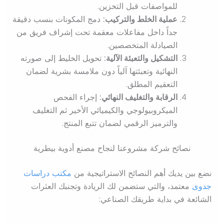
للمواصفات قبل التخزين.
عملية الخلط والتركيب:
دمج المكونات بنسب دقيقة
جداً داخل مفاعلات معقمة تحت إشراف فريق من
الصيادلة المتخصصين.
التشكيل والتعبئة الآلية:
تحويل الخليط إلى صورته
النهائية وتعبئتها آلياً دون ملامسة بشرية لضمان
التعقيم المطلق.
الرقابة والتغليف النهائي:
إجراء الفحص
الميكروبيولوجي والكيميائي الأخير ثم التغليف
والترميز الرقمي لضمان تتبع المنتج.
نصائح شركة مشروعنا لنجاح مصنع أدوية بيطرية
نضع بين يديك أهم النصائح الاستراتيجية من
مكتب دراسات
جدوى
معتمد، والتي ستضمن لك الريادة وتجنبك العثرات
الشائعة في بداية طريقك الصناعي: