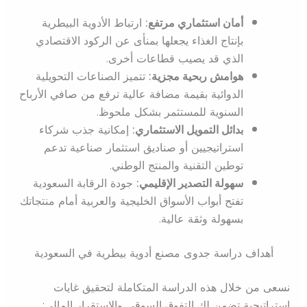
أمان استثماري مرتفع:
ارتباط الأدوية البيطرية
بإنتاج الغذاء يجعلها بمنأى عن الركود الاقتصادي
الذي قد يصيب قطاعات أخرى.
هوامش ربحية مجزية:
تتميز الصناعات التحويلية
الدوائية بقيمة مضافة عالية ترفع من صافي الأرباح
السنوية للمستثمر بشكل ملحوظ.
بدائل التمويل الاستثماري:
إمكانية جذب شركاء
استراتيجيين أو صناديق استثمار صناعية تدعم
توطين التقنية والمنتج الوطني.
سهولة التصدير الإقليمي:
جودة الرقابة السعودية
تفتح أبواب الأسواق الخليجية والعربية أمام منتجاتك
بسهولة وثقة عالية.
أهداف دراسة جدوى مصنع أدوية بيطرية في السعودية
نسعى من خلال هذه الدراسة المتكاملة لتحقيق غايات
استراتيجية تضمن لك التفوق السوقي والاستقرار المالي: