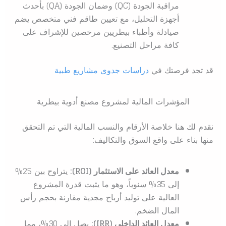
مراقبة الجودة (QC) وضمان الجودة (QA) بأحدث
أجهزة التحليل، مع تعيين طاقم فني متخصص يضم
صيادلة وأطباء بيطريين مرخصين للإشراف على
كافة مراحل التصنيع.
قد تجد فرصتك في
دراسات جدوى مشاريع طبية
المؤشرات المالية لمشروع مصنع أدوية بيطرية
نقدم لك هنا خلاصة الأرقام والنسب المالية التي تم التحقق
منها بناء على واقع السوق والتكاليف:
معدل العائد على الاستثمار (ROI):
يتراوح بين 25%
إلى 35% سنوياً، وهو ما يثبت قدرة المشروع
العالية على توليد أرباح مجدية مقارنة بحجم رأس
المال الضخم.
معدل العائد الداخلي (IRR):
يصل إلى 30%، مما