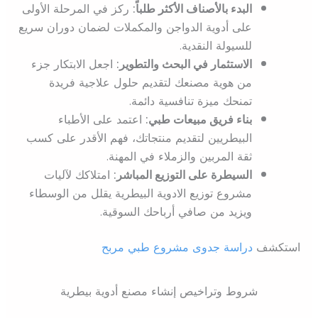
البدء بالأصناف الأكثر طلباً:
ركز في المرحلة الأولى
على أدوية الدواجن والمكملات لضمان دوران سريع
للسيولة النقدية.
الاستثمار في البحث والتطوير:
اجعل الابتكار جزء
من هوية مصنعك لتقديم حلول علاجية فريدة
تمنحك ميزة تنافسية دائمة.
بناء فريق مبيعات طبي:
اعتمد على الأطباء
البيطريين لتقديم منتجاتك، فهم الأقدر على كسب
ثقة المربين والزملاء في المهنة.
السيطرة على التوزيع المباشر:
امتلاكك لآليات
مشروع توزيع الادوية البيطرية يقلل من الوسطاء
ويزيد من صافي أرباحك السوقية.
استكشف
دراسة جدوى مشروع طبي مربح
شروط وتراخيص إنشاء مصنع أدوية بيطرية