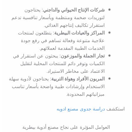
شركات الإنتاج الحيواني والداجني:
يحتاجون
لتوريدات ضخمة ومنتظمة وبأسعار تنافسية تدعم
استقرار تكاليف إنتاجهم الغذائي.
المراكز والعيادات البيطرية:
يتطلعون لمنتجات
علاجية متنوعة وفعالة تساهم في رفع جودة
الخدمات الطبية المقدمة لعملائهم.
تجار الجملة والموزعون:
يبحثون عن استقرار في
الكميات وتوفر دائم للمنتجات المحلية لتقليل
الاعتماد على مخاطر الاستيراد.
المربون الأفراد وهواة التربية:
يحتاجون لأدوية سهلة
الاستخدام وإرشادات طبية واضحة بأسعار تناسب
ميزانياتهم المحدودة.
استكشف
دراسة جدوى مصنع ادويه
العوامل المؤثرة على نجاح مصنع أدوية بيطرية