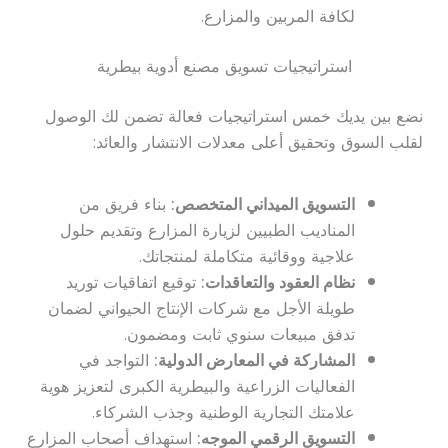
لكافة المربين والمزارع.
استراتيجيات تسويق مصنع أدوية بيطرية
نضع بين يديك خمس استراتيجيات فعالة تضمن لك الوصول
لقلب السوق وتحقيق أعلى معدلات الانتشار والعائد:
التسويق الميداني المتخصص:
بناء فريق من
المناديب الطبيين لزيارة المزارع وتقديم حلول
علاجية ووقائية متكاملة لمنتجاتك.
نظام العقود والتعاقدات:
توقيع اتفاقيات توريد
طويلة الأجل مع شركات الإنتاج الحيواني لضمان
تدفق مبيعات سنوي ثابت ومضمون.
المشاركة في المعارض الدولية:
التواجد في
الفعاليات الزراعية والبيطرية الكبرى لتعزيز هوية
علامتك التجارية الوطنية وجذب الشركاء.
التسويق الرقمي الموجه:
استهداف أصحاب المزارع