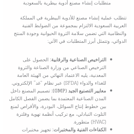
متطلبات إنشاء مصنع أدوية بيطرية بالسعودية
تتطلب عملية إنشاء مصنع للأدوية البيطرية في المملكة
العربية السعودية الالتزام بمجموعة من الضوابط الفنية
والنظامية التي تضمن سلامة الثروة الحيوانية وجودة المنتج
الدوائي، وتتمثل أبرز المتطلبات في الآتي:
التراخيص الصناعية والرقابية:
الحصول على
الترخيص الصناعي من وزارة الصناعة والثروة
المعدنية، يليه الاعتماد النهائي من الهيئة العامة
للغذاء والدواء (SFDA) عبر نظام “غد” الإلكتروني.
معايير التصنيع الجيد (GMP):
تصميم المصنع داخل
المدن الصناعية المعتمدة بما يضمن الفصل الكامل
بين خطوط إنتاج السوائل، البودرة، والأقراص لمنع
التلوث التبادلي، مع تركيب أنظمة تهوية وفلترة
(HVAC) متطورة.
الكفاءات الفنية والمختبرات:
تجهيز مختبرات