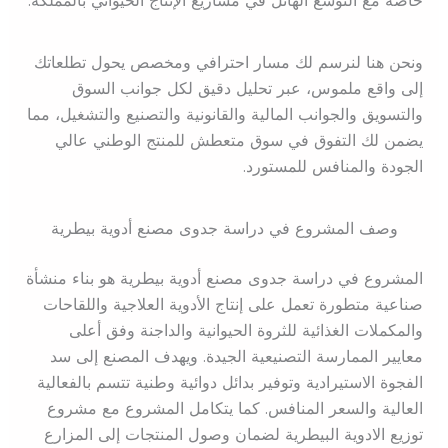
خاصة مع التوسع الهائل في مشاريع الإنتاج الحيواني بالمملكة.
ونحن هنا لنرسم لك مسار احترافي ومخصص يحول تطلعاتك
إلى واقع ملموس، عبر تحليل دقيق لكل جوانب السوق
والتسويق والجوانب المالية والقانونية والتصنيع والتشغيل، مما
يضمن لك التفوق في سوق متعطش للمنتج الوطني عالي
الجودة والمنافس للمستورد.
وصف المشروع في دراسة جدوى مصنع أدوية بيطرية
المشروع في دراسة جدوى مصنع أدوية بيطرية هو بناء منشأة
صناعية متطورة تعمل على إنتاج الأدوية العلاجية واللقاحات
والمكملات الغذائية للثروة الحيوانية والداجنة وفق أعلى
معايير الممارسة التصنيعية الجيدة. ويهدف المصنع إلى سد
الفجوة الاستيرادية وتوفير بدائل دوائية وطنية تتسم بالفعالية
العالية والسعر المنافس. كما يتكامل المشروع مع مشروع
توزيع الادوية البيطرية لضمان وصول المنتجات إلى المزارع