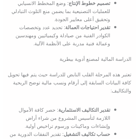
تصميم خطوط الإنتاج:
وضع المخطط الانسيابي
للعمليات التصنيعية بما يضمن منع التلوث التبادلي
وتحقيق أعلى معايير الجودة.
تقدير احتياجات العمالة:
تحديد عدد وتخصصات
الكوادر الفنية من صيادلة وكيميائيين ومهندسين
وعمالة فنية مدربة على الأنظمة الآلية.
الدراسة المالية لمصنع أدوية بيطرية
تعتبر هذه المرحلة القلب النابض للدراسة حيث يتم فيها تحويل
كافة البيانات السابقة إلى أرقام ونسب مالية توضح الربحية
والتكاليف:
تقدير التكاليف الاستثمارية:
حصر كافة الأموال
اللازمة لتأسيس المشروع من شراء أراض
وإنشاءات وماكينات ورسوم تراخيص أولية.
حساب تكاليف التشغيل:
تقدير النفقات الدورية من