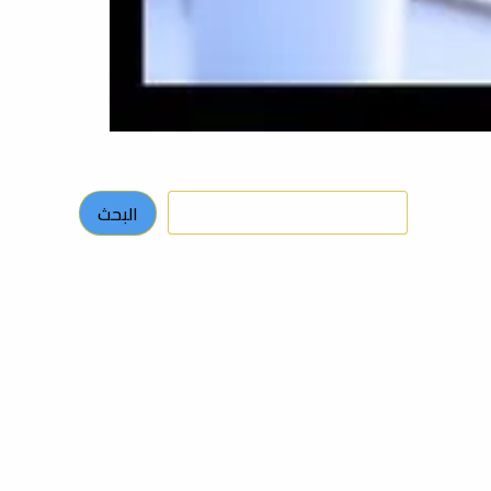
البحث
البحث