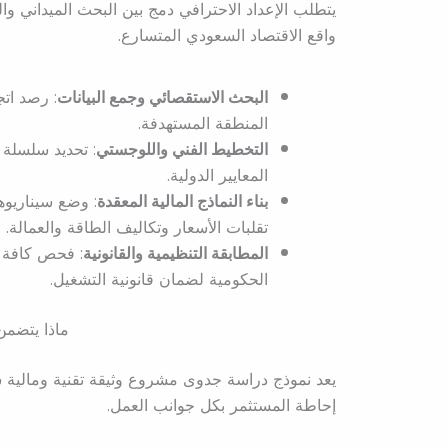
يتطلب الإعداد الاحترافي دمج بين البحث الميداني وا
واقع الاقتصاد السعودي المتسارع.
البحث الاستقصائي وجمع البيانات
: رصد ات
المنطقة المستهدفة.
التخطيط الفني واللوجستي
: تحديد سلسلة ا
المعايير الدولية.
بناء النماذج المالية المعقدة
: وضع سيناريو
تقلبات الأسعار وتكاليف الطاقة والعمالة.
المطابقة التنظيمية والقانونية
: فحص كافة ا
الحكومية لضمان قانونية التشغيل.
ماذا يتضمن
يعد نموذج دراسة جدوى مشروع وثيقة تقنية ومالية ش
إحاطة المستثمر بكل جوانب العمل.