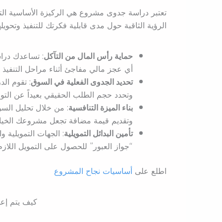
تعتبر دراسة جدوى مشروع هي الركيزة الأساسية التي
الرؤية الثاقبة حول مدى قابلية فكرتك للتنفيذ وتحويل
حماية رأس المال من التآكل
: تساعدك درا
أي عجز مالي مفاجئ أثناء مراحل التنفيذ أ
تحديد الجدوى الفعلية في السوق
: تقوم ال
وتحدد حجم الطلب الحقيقي بعيداً عن التوق
بناء الميزة التنافسية
: من خلال تحليل الس
وتقديم قيمة مضافة تجعل مشروعك الخيار ا
تأمين البدائل التمويلية
: الجهات التمويلية و
“جواز العبور” للحصول على التمويل اللازم 
اطلع على
أساسيات نجاح المشروع
كيف يتم إع