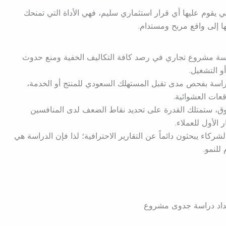
 يقوم عليها أي قرار استثماري سليم، فهي الأداة التي تمنحك
ها إلى واقع مربح ومستدام.
سة مشروع تجاري في رصد كافة التكاليف الخفية ومنع حدوث
و التشغيل.
دراسة بفحص مدى تقبل المستهلك السعودي للمنتج أو الخدمة،
عات العشوائية.
وق، ستمتلك القدرة على تحديد نقاط الضعف لدى المنافسين
لأول للعملاء.
الشركاء يبحثون دائماً عن التقارير الاحترافية؛ لذا فإن الدراسة هي
للنمو.
داد دراسة جدوى مشروع