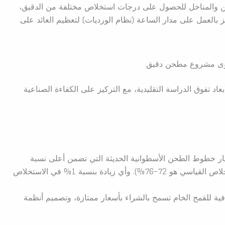
ن والمناخل للحصول على درجات استخلاص مختلفة من الدقيق،
ميز بالعمل على مدار الساعة (نظام الورديات) لتعظيم العائد على
وى مشروع مطحن دقيق
 تفوق الدراسة التقليدية، مع التركيز على الكفاءة الصناعية
ار خطوط الطحن الأسطوانية الحديثة التي تضمن أعلى نسبة
استخلاص ممكنة للدقيق من الحبة (الاستخلاص القياسي هو 72-76%). وأي زيادة بنسبة 1% في الاستخلاص
ة للقمح الخام تسمح بالشراء بأسعار ممتازة، وتصميم أنظمة