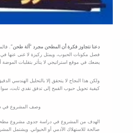
دعنا نتجاوز فكرة أن المطحن مجرد “آلة طحن”.
فالم
فصل مكونات الحبوب، ويمثل ركيزة لا غنى عنها في
يضعك في موقع استراتيجي لا يتأثر بتقلبات الموضة أو 
ولكن هذا النجاح لا يتحقق إلا بالتحليل الهندسي ا
كيفية تحويل حبوب القمح إلى تدفق نقدي ثابت، س
وصف المشروع في د
الهدف من المشروع في دراسة جدوى مشروع مطحن دق
صالحة للاستهلاك الآدمي أو الحيواني. ويشتمل المشر