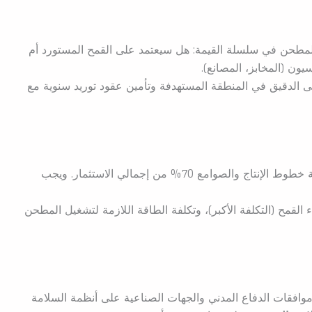
مطحن في سلسلة القيمة: هل سيعتمد على القمح المستورد أم
يون (المخابز، المصانع).
 الدقيق في المنطقة المستهدفة وتأمين عقود توريد سنوية مع
تمثل تكلفة خطوط الإنتاج والصوامع 70% من إجمالي الاستثمار. ويجب
القمح (التكلفة الأكبر)، وتكلفة الطاقة اللازمة لتشغيل المطحن
افقات الدفاع المدني والجهات الصناعية على أنظمة السلامة