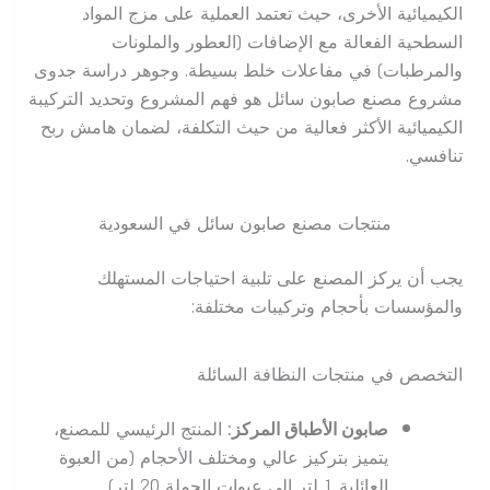
الكيميائية الأخرى، حيث تعتمد العملية على مزج المواد
السطحية الفعالة مع الإضافات (العطور والملونات
والمرطبات) في مفاعلات خلط بسيطة. وجوهر دراسة جدوى
مشروع مصنع صابون سائل هو فهم المشروع وتحديد التركيبة
الكيميائية الأكثر فعالية من حيث التكلفة، لضمان هامش ربح
تنافسي.
منتجات مصنع صابون سائل في السعودية
يجب أن يركز المصنع على تلبية احتياجات المستهلك
والمؤسسات بأحجام وتركيبات مختلفة:
التخصص في منتجات النظافة السائلة
صابون الأطباق المركز:
المنتج الرئيسي للمصنع،
يتميز بتركيز عالي ومختلف الأحجام (من العبوة
العائلية 1 لتر إلى عبوات الجملة 20 لتر).