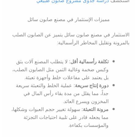
استكشف
دراسة جدوى مشروع صابون طبيعي
مميزات الإستثمار في مصنع صابون سائل
الاستثمار في مصنع صابون سائل يتميز عن الصابون الصلب
بالمرونة وتقليل المخاطر الرأسمالية:
تكلفة رأسمالية أقل:
لا يتطلب المصنع آلات بثق
وكبس ضخمة وغالية الثمن مثل الصابون الصلب،
بل يعتمد على مفاعلات خلط وأجهزة تعبئة.
دورة إنتاج سريعة:
عملية الخلط والتعبئة سريعة
جداً، مما يقلل من مدة بقاء رأس المال في
المخزون ويسرع العائد.
مرونة التعبئة:
سهولة تغيير حجم العبوات وشكلها،
مما يجعله قادر على تلبية احتياجات التجزئة
والمؤسسات بكفاءة.