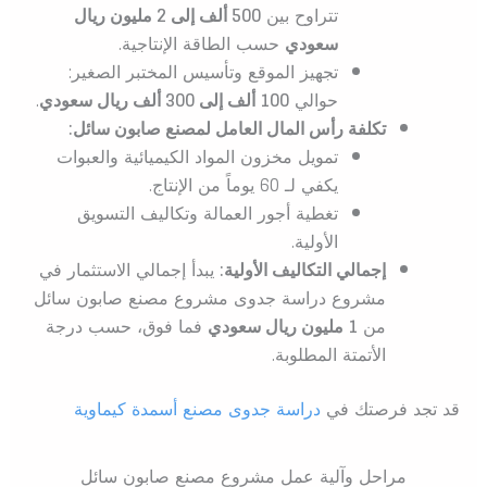
تتراوح بين
500 ألف إلى 2 مليون ريال
سعودي
حسب الطاقة الإنتاجية.
تجهيز الموقع وتأسيس المختبر الصغير:
حوالي
100 ألف إلى 300 ألف ريال سعودي
.
تكلفة رأس المال العامل لمصنع صابون سائل:
تمويل مخزون المواد الكيميائية والعبوات
يكفي لـ 60 يوماً من الإنتاج.
تغطية أجور العمالة وتكاليف التسويق
الأولية.
إجمالي التكاليف الأولية:
يبدأ إجمالي الاستثمار في
مشروع دراسة جدوى مشروع مصنع صابون سائل
من
1 مليون ريال سعودي
فما فوق، حسب درجة
الأتمتة المطلوبة.
قد تجد فرصتك في
دراسة جدوى مصنع أسمدة كيماوية
مراحل وآلية عمل مشروع مصنع صابون سائل