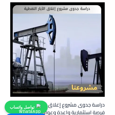
دراسة جدوى مشروع إغلاق الآبار النفطية:
تواصل واتساب
فرصة استثمارية واعدة وعوائد مستدامة