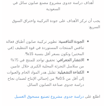
أهداف دراسة جدوى مشروع مصنع صابون سائل في
السعودية
يجب أن تركز الأهداف على جودة التركيبة واختراق السوق
السريع:
الجودة التنافسية:
تطوير تركيبة صابون أطباق فعالة
تنافس المنتجات المستوردة في قوة التنظيف (في
المختبر) وتكون بسعر أقل بنسبة
15%
.
الانتشار الجغرافي:
تحقيق تواجد للمنتج في 75%
من سلاسل التجزئة المحلية الكبرى خلال عامين.
الكفاءة التشغيلية:
تقليل هدر المواد الخام والعبوات
إلى أقل من
0.5%
من إجمالي الإنتاج لضمان نجاح
دراسة جدوى صناعة الصابون السائل.
اطلع على
دراسة جدوى مشروع تصنيع مسحوق الغسيل