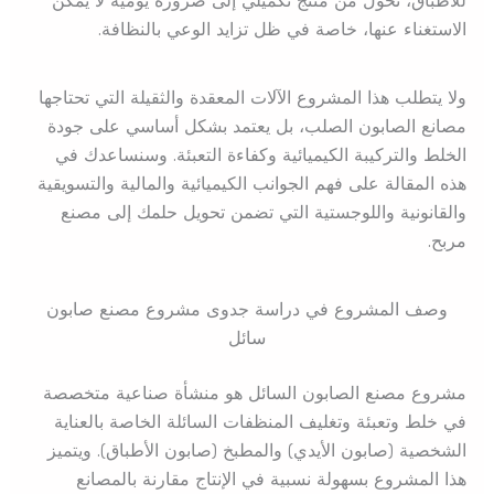
للأطباق، تحول من منتج تكميلي إلى ضرورة يومية لا يمكن
الاستغناء عنها، خاصة في ظل تزايد الوعي بالنظافة.
ولا يتطلب هذا المشروع الآلات المعقدة والثقيلة التي تحتاجها
مصانع الصابون الصلب، بل يعتمد بشكل أساسي على جودة
الخلط والتركيبة الكيميائية وكفاءة التعبئة. وسنساعدك في
هذه المقالة على فهم الجوانب الكيميائية والمالية والتسويقية
والقانونية واللوجستية التي تضمن تحويل حلمك إلى مصنع
مربح.
وصف المشروع في دراسة جدوى مشروع مصنع صابون
سائل
مشروع مصنع الصابون السائل هو منشأة صناعية متخصصة
في خلط وتعبئة وتغليف المنظفات السائلة الخاصة بالعناية
الشخصية (صابون الأيدي) والمطبخ (صابون الأطباق). ويتميز
هذا المشروع بسهولة نسبية في الإنتاج مقارنة بالمصانع