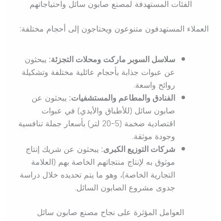
الفئات المستهدفة لمصنع صابون سائل واحتياجاتهم
العملاء المستهدفون متنوعون ويحتاجون إلى أحجام مختلفة:
سلاسل السوبر ماركت ومحلات التجزئة:
يبحثون
عن عبوات جذابة بأحجام عائلية مختلفة وتشكيلة
روائح واسعة.
الفنادق والمطاعم والمستشفيات:
يبحثون عن
صابون سائل (للأطباق والأيدي) في عبوات
اقتصادية ضخمة (5-20 لتر) بأسعار جملة تنافسية
وجودة موثقة.
شركات التوزيع الكبرى:
يبحثون عن شريك إنتاج
موثوق به لإنتاج منتجاتهم الخاصة بهم (العلامة
التجارية الخاصة)، وهو ما يتم تحديده خلال دراسة
جدوى مشروع الصابون السائل.
العوامل المؤثرة على نجاح مصنع صابون سائل