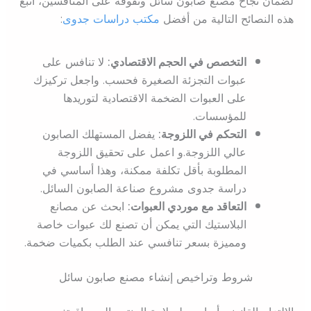
لضمان نجاح مصنع صابون سائل وتفوقه على المنافسين، اتبع
هذه النصائح التالية من أفضل
مكتب دراسات جدوى
:
التخصص في الحجم الاقتصادي:
لا تنافس على
عبوات التجزئة الصغيرة فحسب. واجعل تركيزك
على العبوات الضخمة الاقتصادية لتوريدها
للمؤسسات.
التحكم في اللزوجة:
يفضل المستهلك الصابون
عالي اللزوجة.و اعمل على تحقيق اللزوجة
المطلوبة بأقل تكلفة ممكنة، وهذا أساسي في
دراسة جدوى مشروع صناعة الصابون السائل.
التعاقد مع موردي العبوات:
ابحث عن مصانع
البلاستيك التي يمكن أن تصنع لك عبوات خاصة
ومميزة بسعر تنافسي عند الطلب بكميات ضخمة.
شروط وتراخيص إنشاء مصنع صابون سائل