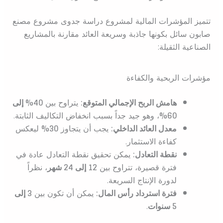
تتميز المؤشرات المالية لمشروع دراسة جدوى مشروع مصنع
صابون سائل بكونها جاذبة وسريعة العائد مقارنة بالمشاريع
الصناعية الثقيلة:
مؤشرات الربحية والكفاءة
هامش الربح الإجمالي المتوقع:
يتراوح بين
40% إلى
60%
، وهو جيد جداً بسبب انخفاض التكاليف الثابتة.
معدل العائد الداخلي:
يجب أن يتجاوز
30%
ليعكس
كفاءة الاستثمار.
نقطة التعادل:
يمكن تحقيق نقطة التعادل عادة في
فترة قصيرة، تتراوح بين
12 إلى 24 شهر
، نظراً
لدورة الإنتاج السريعة.
فترة استرداد رأس المال:
يمكن أن تكون بين
3 إلى
5 سنوات
.