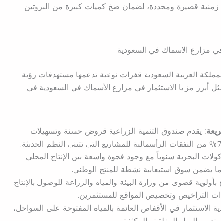
 زمنية قصيرة ومحددة، لضمان ضخ كميات كبيرة من البروتين
في مزارع الاسماك في السعودية
لمملكة العربية السعودية قفزات نوعية تدعمها مستهدفات رؤية
يعة:
يقدم صندوق التنمية الزراعية قروض حسنة وتسهيلات
لات البحرية سنوياً مع وجود فجوة واسعة بين الإنتاج المحلي
مما يضمن سوق استيعابية نشطة للمنتج الوطني.
أولوية قصوى من وزارة البيئة والمياه والزراعة للوصول بالإنتاج
ية الاستثمار في الأقفاص العائمة بالمياه المفتوحة على السواحل،
دوير المياه المغلقة والمكثفة.