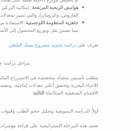
هوامش الربحية المرتفعة:
إمكانية التركيز
القاروص، والروبيان)، والتي تتميز بمعدل
جاهزية المنظومة اللوجستية:
الاستفادة من
مما يضمن نقل وتوزيع المحصول إلى الأسو
تعرف على
دراسة جدوى مشروع سمك البلطي
مراحل دراسة ج
يتطلب تأسيس منشأة متخصصة في الاستزراع المائي بنا
للأحياء البحرية وتحقيق أعلى معدلات إنتاجية، وتن
الأقسام التشغيلية المتكاملة
التالية:
أولاً: الدراسة التسويقية وتحليل حجم الطلب وقنوات ا
تعتمد هذه المرحلة الإستراتيجية على قراءة مؤشرات ا