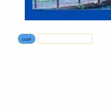
البحث
البحث