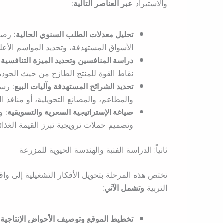
والاستيراد
عبر العناصر التالية:
تحليل معدلات الطلب السنوي الحالية:
رصد 
الأسواق المستهدفة، وتحديد المواسم الأعل
دراسة المنافسين وتحديد الميزة التنافسية:
نقاط القوة للمنتج الطازج من حيث الجودة
تحديد الشرائح المستهدفة وآليات البيع:
رسم 
والمطاعم، والمصانع التحويلية، أو منافذ ا
صياغة الإستراتيجية السعرية والتسويقية:
وض
وتصميم حملات ترويجية تبرز القيمة الغذائي
ثانياً: الدراسة الفنية والهندسة الحيوية للمزرعة
تختص هذه المرحلة بتحويل الأفكار التشغيلية إلى واق
التربية
وتشمل الآتي:
تخطيط الموقع وتوصيف الأحواض الإنتاجية: