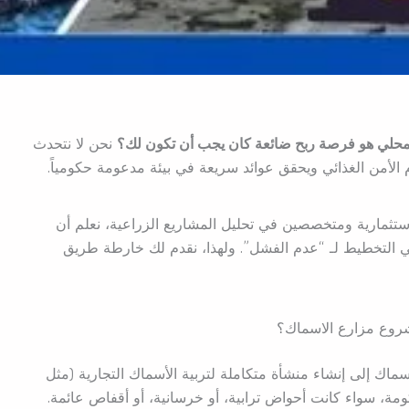
لمحلي هو فرصة ربح ضائعة كان يجب أن تكون لك؟
نحن لا نتحدث
لأمن الغذائي ويحقق عوائد سريعة في بيئة مدعومة حكومياً.
ثمارية ومتخصصين في تحليل المشاريع الزراعية، نعلم أن
التخطيط لـ “عدم الفشل”. ولهذا، نقدم لك خارطة طريق
روع مزارع الاسماك؟
 إلى إنشاء منشأة متكاملة لتربية الأسماك التجارية (مثل
كومة، سواء كانت أحواض ترابية، أو خرسانية، أو أقفاص عائمة.