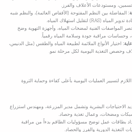
سمين، ومستودعات الأعلاف والفرز.
:
المفاضلة بين النظم المفتوحة (الأقفاص العائمة)، والنظم شبه
) لتقليل استهلاك المياه.
ر المواصفات الفنية لمضخات المياه، وأجهزة التهوية وضخ
ية، وحساسات مراقبة جودة وسلامة المياه رقمياً.
اية:
اختيار الأنواع الملائمة لطبيعة المياه والطقس (مثل الدنيس،
لاف وحصص التغذية اليومية لكل مرحلة نمو.
ازم لتسيير العمليات اليومية بأعلى كفاءة وحماية الثروة
د الاحتياجات البشرية وتشمل مدير المزرعة، ومهندس استزراع
شبكات ومضخات، وعمال تغذية وحصاد.
د بطاقات عمل توضح مسؤوليات الطاقم بدءاً من مراقبة
 التغذية الدورية والفرز والحصاد.