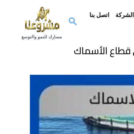
لشركة
اتصل بنا
البحث
مسارك للنمو والتوسع
 قطاع الأسماك