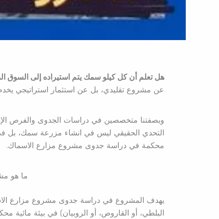
هل تعلم أن كل كيلو سمك يتم استيراده إلى السوق ا
عن مشروع تقليدي، بل عن استثمار استراتيجي يخدم ا
وبصفتنا متخصصين في دراسات الجدوى والفرص الإست
التحدي الحقيقي ليس في انشاء مزرعة سمك، بل في 
محكمة في دراسة جدوى مشروع مزارع الاسماك.
ما هو مش
يهدف المشروع في دراسة جدوى مشروع مزارع الاسماك
البلطي، أو القاروص، أو الروبيان) في بيئة مائية مح