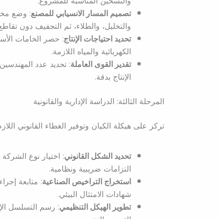
والتسخين المناسبة للمشروع.
تصميم المسار الانسيابي للمصنع
: وضع مخ
والتخليل، والطلاء، ثم التجفيف دون تقاطع
تحديد احتياجات الإنتاج
: حصر الخامات الأسا
الكهربائية والمياه اللازمة.
تقدير القوى العاملة
: تحديد عدد المهندسين
الإنتاج بدقة.
المرحلة الثالثة: الدراسة الإدارية والقانونية
تركز على هيكلة الكيان وتوفير الغطاء القانوني اللاز
تحديد الشكل القانوني
: اختيار نوع الشرك
التزامات ضريبية ونظامية.
استخراج التراخيص الصناعية
: متابعة إجرا
شهادات الامتثال البيئي.
تطوير الهيكل التنظيمي
: رسم التسلسل الإد