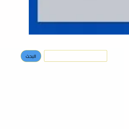
البحث
البحث