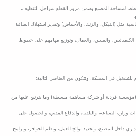
طط لمساحة المصنع يضمن مرور القطع بمراحل التنظيف،
.
سية مثل (النيكل، والزنك، والأحماض) وتقدير استهلاك الطاقة
 الكيميائيين، والفنيين، والعمال، وتوزيع مهامهم على خطوط
م للتشغيل في المملكة، وتتكون من العناصر التالية:
ة (مؤسسة فردية أو شركة مساهمة مبسطة) وما يترتبع عليها من
ءات وزارة الصناعة، والبلدية، والدفاع المدني، والحصول على
اري داخل المصنع، وتحديد لوائح العمل، ونظم الحوافز، وبرامج