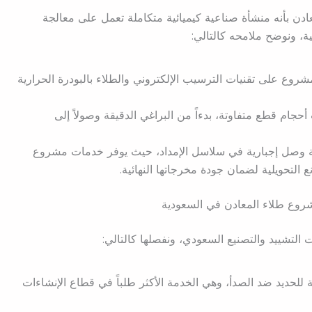
 بأنه منشأة صناعية كيميائية متكاملة تعمل على معالجة
ية، ونوضح ملامحه كالتالي:
مشروع على تقنيات الترسيب الإلكتروني والطلاء بالبودرة الحرارية
أحجام قطع متفاوتة، بدءاً من البراغي الدقيقة وصولاً إلى
ة وصل إجبارية في سلاسل الإمداد، حيث يوفر خدمات مشروع
ع التحويلية لضمان جودة مخرجاتها النهائية.
وع طلاء المعادن في السعودية
التشييد والتصنيع السعودي، ونفصلها كالتالي:
ية للحديد ضد الصدأ، وهي الخدمة الأكثر طلباً في قطاع الإنشاءات