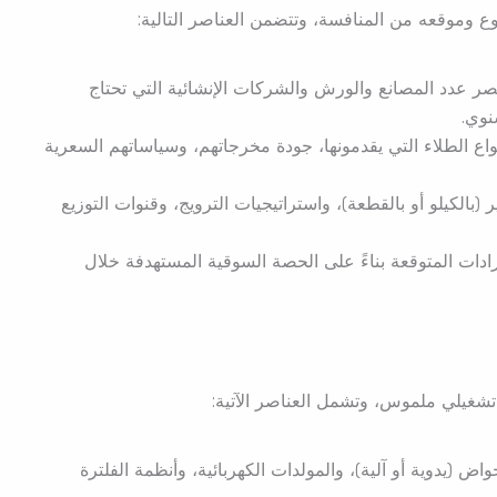
ع وموقعه من المنافسة، وتتضمن العناصر التالية:
صر عدد المصانع والورش والشركات الإنشائية التي تحتاج
نوي.
نواع الطلاء التي يقدمونها، جودة مخرجاتهم، وسياساتهم السعرية
 (بالكيلو أو بالقطعة)، واستراتيجيات الترويج، وقنوات التوزيع
رادات المتوقعة بناءً على الحصة السوقية المستهدفة خلال
تشغيلي ملموس، وتشمل العناصر الآتية:
حواض (يدوية أو آلية)، والمولدات الكهربائية، وأنظمة الفلترة