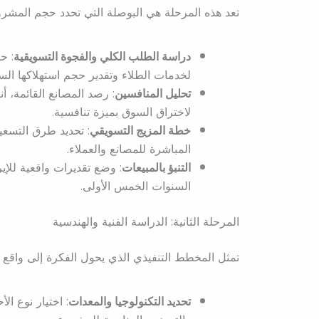
تعد هذه المرحلة هي البوصلة التي تحدد حجم المشرو
دراسة الطلب الكلي والفجوة التسويقية
: ح
لخدمات الطلاء وتقدير حجم استهلاكها الس
تحليل المنافسين
: رصد المصانع القائمة، أ
لاختراق السوق بميزة تنافسية.
خطة المزيج التسويقي
: تحديد طرق التسعير
المباشرة للمصانع والعملاء.
التنبؤ بالمبيعات
: وضع تقديرات واقعية للإي
السنوات الخمس الأولى.
المرحلة الثانية: الدراسة الفنية والهندسية
تمثل المخطط التنفيذي الذي يحول الفكرة إلى واقع 
تحديد التكنولوجيا والمعدات
: اختيار نوع الأ