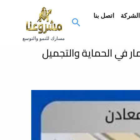
لشركة
اتصل بنا
البحث
مسارك للنمو والتوسع
ار في الحماية والتجميل