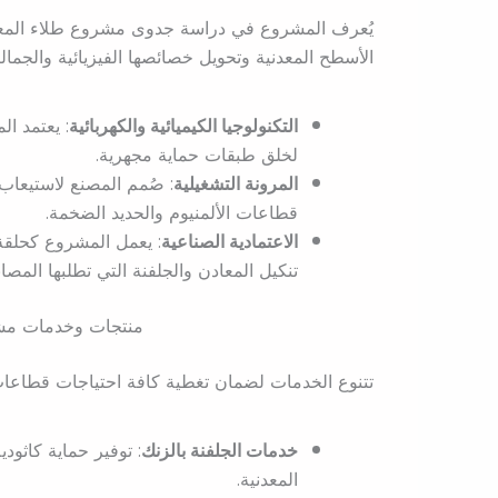
يُعرف المشروع في دراسة جدوى مشروع طلاء المعادن
الأسطح المعدنية وتحويل خصائصها الفيزيائية والجمال
التكنولوجيا الكيميائية والكهربائية
: يعتمد ال
لخلق طبقات حماية مجهرية.
المرونة التشغيلية
: صُمم المصنع لاستيعاب 
قطاعات الألمنيوم والحديد الضخمة.
الاعتمادية الصناعية
: يعمل المشروع كحلق
تنكيل المعادن والجلفنة التي تطلبها المصان
منتجات وخدمات مشر
تتنوع الخدمات لضمان تغطية كافة احتياجات قطاعات 
خدمات الجلفنة بالزنك
: توفير حماية كاثود
المعدنية.