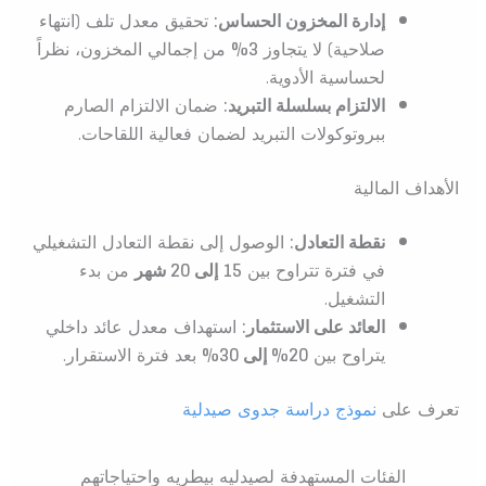
إدارة المخزون الحساس:
تحقيق معدل تلف (انتهاء
صلاحية) لا يتجاوز
3%
من إجمالي المخزون، نظراً
لحساسية الأدوية.
الالتزام بسلسلة التبريد:
ضمان الالتزام الصارم
ببروتوكولات التبريد لضمان فعالية اللقاحات.
الأهداف المالية
نقطة التعادل:
الوصول إلى نقطة التعادل التشغيلي
في فترة تتراوح بين
15 إلى 20 شهر
من بدء
التشغيل.
العائد على الاستثمار:
استهداف معدل عائد داخلي
يتراوح بين
20% إلى 30%
بعد فترة الاستقرار.
تعرف على
نموذج دراسة جدوى صيدلية
الفئات المستهدفة لصيدليه بيطريه واحتياجاتهم