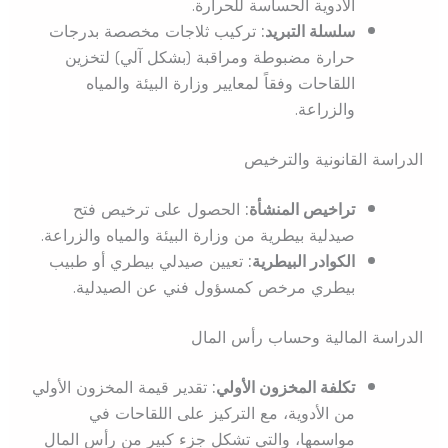
الأدوية الحساسة للحرارة.
سلسلة التبريد:
تركيب ثلاجات مخصصة بدرجات
حرارة مضبوطة ومراقبة (بشكل آلي) لتخزين
اللقاحات وفقاً لمعايير وزارة البيئة والمياه
والزراعة.
الدراسة القانونية والترخيص
تراخيص المنشأة:
الحصول على ترخيص فتح
صيدلية بيطرية من وزارة البيئة والمياه والزراعة.
الكوادر البيطرية:
تعيين صيدلي بيطري أو طبيب
بيطري مرخص كمسؤول فني عن الصيدلية.
الدراسة المالية وحساب رأس المال
تكلفة المخزون الأولي:
تقدير قيمة المخزون الأولي
من الأدوية، مع التركيز على اللقاحات في
مواسمها، والتي تشكل جزء كبير من رأس المال