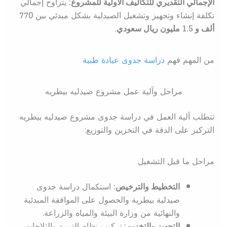
الإجمالي التقديري للتكاليف الأولية للمشروع:
يتراوح إجمالي
تكلفة إنشاء وتجهيز وتشغيل الصيدلية بشكل مبدئي بين
770
ألف و 1.5 مليون ريال سعودي
.
من المهم فهم
دراسة جدوى عيادة طبية
مراحل وآلية عمل مشروع صيدليه بيطريه
تتطلب آلية العمل في دراسة جدوى مشروع صيدليه بيطريه
التركيز على الدقة في التخزين والتوزيع:
مراحل ما قبل التشغيل
التخطيط والترخيص:
استكمال دراسة جدوى
صيدلية بيطرية والحصول على الموافقة المبدئية
والنهائية من وزارة البيئة والمياه والزراعة.
التجهيز والتخزين:
تركيب نظام التبريد والثلاجات،