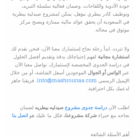
جودة الأدوية واللقاحات، وضمان فعالية سلسلة التبريد،
وتوظيف كادر بيطري مؤهل، يمكن لمشروع صيدلية بيطرية
في السعودية أن يحقق عوائد مالية ممتازة ويصبح مركز
موثوق في مجاله.
ولا تتردد، ابدأ رحلة نجاح إستثمارك معنا الآن، فنحن نقدم لك
استشارة مجانية
لفهم إحتياجاتك بدقة وتقديم أفضل الحلول
في دراسة الجدوى المخصصة لإستثمارك. تواصل معنا الآن
عبر
الواتس أو الجوال
الموجودين أسفل الشاشة، أو من خلال
الإيميل الرسمي
info@mashrounaa.com
.
فريقنا جاهز
لدعمك بكل احترافية.
اطلب الآن
دراسة جدوى مشروع
صيدليه بيطريه
ل
ضمان
نجاحه مع خبراء
شركة مشروعنا،
فكل ما عليك هو
اتصل بنا
أهم الأسئلة الشائعة