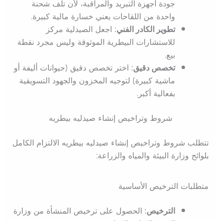
جودة أجهزة التبريد والمراقبة، لأن تلف شحنة
واحدة من اللقاحات يعني خسارة مالية كبيرة.
تطوير الكادر الفني:
اجعل الصيدلية مركز
للاستشارات البيطرية الموثوقة وليس مجرد نقطة
بيع.
تخصص دقيق:
اختر تخصص دقيق (حيوانات أليفة أو
ماشية كبيرة) لتوجيه المخزون والجهود التسويقية
بفعالية أكبر.
شروط وتراخيص إنشاء صيدليه بيطريه
تتطلب شروط وتراخيص إنشاء صيدليه بيطريه الالتزام الكامل
بلوائح وزارة البيئة والمياه والزراعة:
متطلبات الترخيص الأساسية
الترخيص:
الحصول على ترخيص المنشأة من وزارة