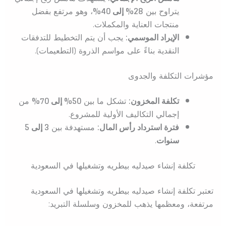
يتراوح بين
28% إلى 40%
، وهو مرتفع بفضل
منتجات العناية والمكملات.
الإيراد الموسمي:
يجب أن يتم التخطيط للتدفقات
النقدية بناءً على مواسم الذروة (التطعيمات).
مؤشرات التكلفة والجدوى
تكلفة المخزون:
تشكل ما بين
50% إلى 70%
من
إجمالي التكاليف الأولية للمشروع.
فترة استرداد رأس المال:
مستهدفة بين
3 إلى 5
سنوات
.
تكلفة إنشاء صيدليه بيطريه وتشغيلها في السعودية
تعتبر تكلفة إنشاء صيدليه بيطريه وتشغيلها في السعودية
مرتفعة، ومعظمها يذهب للمخزون وسلسلة التبريد: