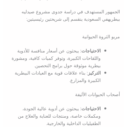
الجمهور المستهدف في دراسة جدوى مشروع صيدليه
بيطريهفي السعودية ينقسم إلى شريحتين رئيسيتين:
مربو الثروة الحيوانية
الاحتياجات:
يبحثون عن أسعار منافسة للأدوية
واللقاحات الكبيرة، وتوفر كميات كافية، ومشورة
بيطرية موثوقة حول برامج التحصين.
التركيز:
بناء علاقات قوية مع العيادات البيطرية
الكبيرة والمزارع.
أصحاب الحيوانات الأليفة
الاحتياجات:
يبحثون عن أدوية عالية الجودة،
ومكملات خاصة، ومنتجات للعناية والعلاج من
الطفيليات الداخلية والخارجية.