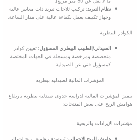
ما لا يقل عن 80 متر مربع).
نظام التبريد:
تركيب ثلاجات تبريد ذات معايير عالية
وجهاز تكييف يعمل بكفاءة عالية على مدار الساعة.
الكوادر البيطرية
الصيدلي/الطبيب البيطري المسؤول:
تعيين كوادر
متخصصة ومرخصة ومسجلة في الجهات المختصة
كمسؤول فني عن الصيدلية.
المؤشرات المالية لصيدليه بيطريه
تتميز المؤشرات المالية لدراسة جدوى صيدلية بيطرية بارتفاع
هوامش الربح على بعض المنتجات:
مؤشرات الإيرادات والربحية
هامش الربح الإجمالي:
يُستهدف هامش ربح إجمالي