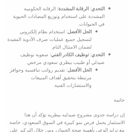
التحدي:
الرقابة المشددة:
الرقابة الحكومية
المشددة على استخدام وتوزيع المضادات الحيوية
في الحيوانات.
الحل الأفضل:
استخدام نظام إلكتروني
لتسجيل جميع عمليات صرف الأدوية المقيدة
لضمان الامتثال التام.
التحدي:
توظيف الكادر الفني:
صعوبة توظيف
صيدلي أو طبيب بيطري سعودي مرخص.
الحل الأفضل:
تقديم رواتب تنافسية وحوافز
مرتبطة بتحقيق أهداف المبيعات
والاستشارات الفنية.
خاتمة
إن دراسة جدوى مشروع صيدليه بيطريه تؤكد أن هذا
الاستثمار يحمل فرص نمو كبيرة في السوق السعودي، خاصة
مع تزايد الوعي بأهمية صحة الحيوان. ومن خلال التركيز على