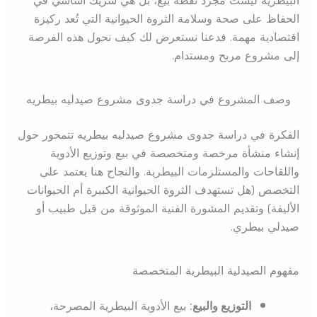
البيطرية ليست مجرد نقطة بيع، بل هي شريك أساسي في
الحفاظ على صحة وسلامة الثروة الحيوانية التي تُعد ركيزة
اقتصادية مهمة. فدعنا نستعرض لك كيف نحول هذه الفرصة
إلى مشروع مربح ومستدام.
وصف المشروع في دراسة جدوى مشروع صيدليه بيطريه
الفكرة في دراسة جدوى مشروع صيدليه بيطريه تتمحور حول
إنشاء منشأة مرخصة ومتخصصة في بيع وتوزيع الأدوية
واللقاحات والمستلزمات البيطرية. والنجاح هنا يعتمد على
التخصص (هل تستهدف الثروة الحيوانية الكبيرة أم الحيوانات
الأليفة) وتقديم المشورة الفنية الموثوقة من قبل طبيب أو
صيدلي بيطري.
مفهوم الصيدلية البيطرية المتخصصة
التوزيع والبيع:
بيع الأدوية البيطرية المصرحة،