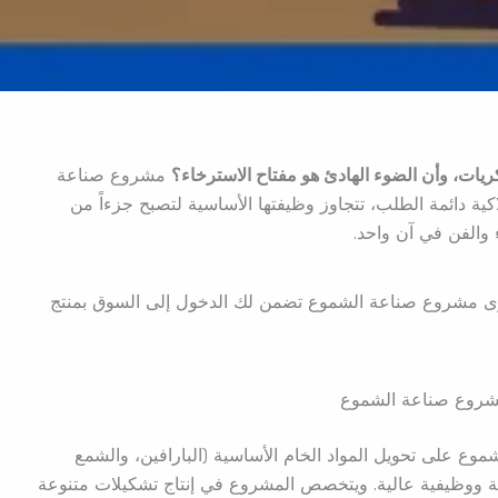
يات، وأن الضوء الهادئ هو مفتاح الاسترخاء؟
مشروع صناعة
كية دائمة الطلب، تتجاوز وظيفتها الأساسية لتصبح جزءاً من
ء والفن في آن واحد.
وى مشروع صناعة الشموع تضمن لك الدخول إلى السوق بمنتج
وع صناعة الشموع
 على تحويل المواد الخام الأساسية (البارافين، والشمع
لية ووظيفية عالية. ويتخصص المشروع في إنتاج تشكيلات متنوعة