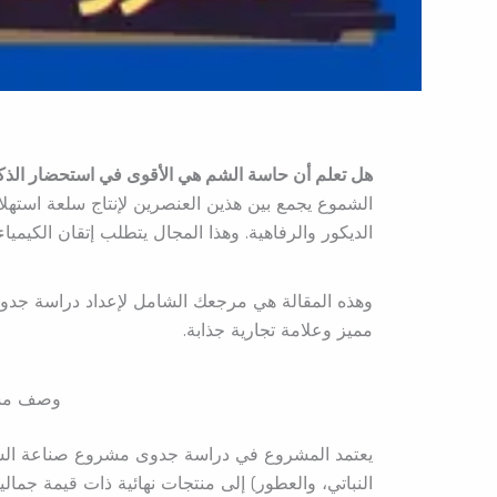
هل تعلم أن حاسة الشم هي الأقوى في استحضار الذكر
الشموع يجمع بين هذين العنصرين لإنتاج سلعة استهلا
الديكور والرفاهية. وهذا المجال يتطلب إتقان الكيميا
وهذه المقالة هي مرجعك الشامل لإعداد دراسة جد
مميز وعلامة تجارية جذابة.
وصف مشر
يعتمد المشروع في دراسة جدوى مشروع صناعة الشموع
النباتي، والعطور) إلى منتجات نهائية ذات قيمة جما