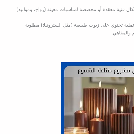
ل فنية معقدة أو مخصصة لمناسبات معينة (زواج، ومواليد)
ية تحتوي على زيوت طبيعية (مثل السترونيلا) مطلوبة
 والمقاهي.