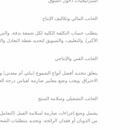
استراتيجيات دخول السوق.
الجانب المالي وتكاليف الإنتاج
يتطلب حساب التكلفة الكلية لكل شمعة بدقة، والتي 
الأكبر)، والتغليف، والتسويق لتحديد نقطة التعادل والر
الجانب الفني والإنتاجي
يتعلق بتحديد أفضل أنواع الشموع (نباتي أم معدني) و
الاحتراق. ويجب وضع معايير صارمة لقياس درجة الح
الجانب التشغيلي وسلامة المنتج
يشمل وضع إجراءات صارمة لسلامة العمل (التعامل م
من الذوبان أو فقدان الرائحة، وتحديد متطلبات الشحن