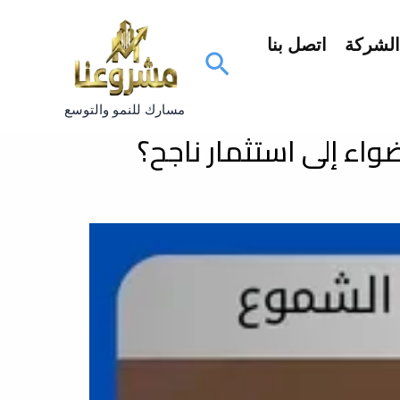
لشركة
اتصل بنا
البحث
مسارك للنمو والتوسع
اء إلى استثمار ناجح؟