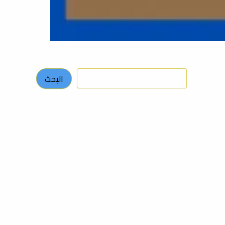
البحث
البحث