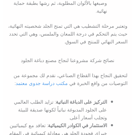
وصبغها بالألوان المطلوبة، ثم رشها بطبقة حماية
نهائية.
وتعتبر مرحلة التشطيب هي التي تمنح الجلد شخصيته النهائية،
حيث يتم التحكم في درجة اللمعان والملمس، وهي التي تحدد
السعر النهائي للمنتج في السوق.
نصائح شركة مشروعنا لنجاح مصنع دباغة الجلود
لتحقيق النجاح بهذا القطاع الصناعي، نقدم لك مجموعة من
التوصيات من واقع الخبرة في
مكتب دراسة جدوى معتمد
:
التركيز على الدباغة النباتية
: تزايد الطلب العالمي
على الجلود المدبوغة نباتياً لكونها صديقة للبيئة
وتجلب أسعار أعلى.
الاستثمار في الكوادر الكيميائية
: تعاقد مع كيميائيين
خبراء، فجودة الجلد هي معادلة كيميائية في المقام