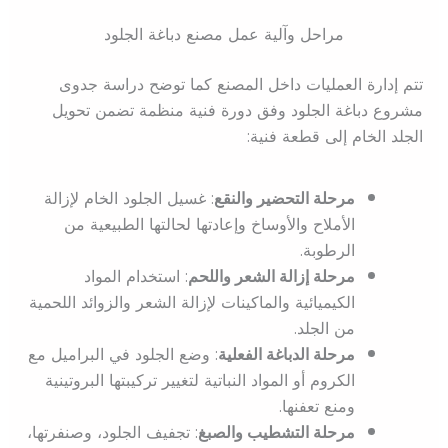
مراحل وآلية عمل مصنع دباغة الجلود
تتم إدارة العمليات داخل المصنع كما توضح دراسة جدوى
مشروع دباغة الجلود وفق دورة فنية منظمة تضمن تحويل
الجلد الخام إلى قطعة فنية:
مرحلة التحضير والنقع
: غسيل الجلود الخام لإزالة
الأملاح والأوساخ وإعادتها لحالتها الطبيعية من
الرطوبة.
مرحلة إزالة الشعر واللحم
: استخدام المواد
الكيميائية والماكينات لإزالة الشعر والزوائد اللحمية
من الجلد.
مرحلة الدباغة الفعلية
: وضع الجلود في البراميل مع
الكروم أو المواد النباتية لتغيير تركيبتها البروتينية
ومنع تعفنها.
مرحلة التشطيب والصبغ
: تجفيف الجلود، وصنفرتها،