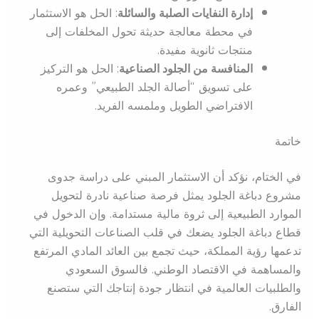
إدارة النفايات الصلبة والسائلة
: الحل هو الاستثمار
في محطة معالجة حديثة تحول المخلفات إلى
منتجات ثانوية مفيدة.
المنافسة من الجلود الصناعية
: الحل هو التركيز
على تسويق “أصالة الجلد الطبيعي” وعمره
الافتراضي الطويل وملمسه الفريد.
خاتمة
في الختام، نؤكد أن الاستثمار المبني على دراسة جدوى
مشروع دباغة الجلود يمثل فرصة صناعية نادرة لتحويل
الموارد الطبيعية إلى ثروة مالية مستدامة. وإن الدخول في
قطاع دباغة الجلود يضعك في قلب الصناعات التحويلية التي
تدعمها رؤية المملكة، حيث تجمع بين العائد المادي المرتفع
والمساهمة في الاقتصاد الوطني. فالسوق السعودي
والطلبيات العالمية في انتظار جودة إنتاجك التي ستصنع
الفارق.