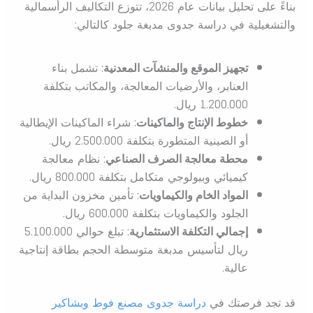
بناءً على تحليل بيانات عام 2026، تتوزع التكاليف الرأسمالية
والتشغيلية في دراسة جدوى مدبغة جلود كالتالي:
تجهيز الموقع والمنشآت المعدنية
: تشمل بناء
العنابر، والأرضيات المعالجة، والمكاتب بتكلفة
1.200.000 ريال.
خطوط الإنتاج والماكينات
: شراء الماكينات الإيطالية
أو الصينية المتطورة بتكلفة 2.500.000 ريال.
محطة معالجة الصرف الصناعي
: نظام معالجة
كيميائي وبيولوجي متكامل بتكلفة 800.000 ريال.
المواد الخام والكيماويات
: تأمين مخزون البداية من
الجلود والكيماويات بتكلفة 600.000 ريال.
إجمالي التكلفة الاستثمارية
: تبلغ حوالي 5.100.000
ريال لتأسيس مدبغة متوسطة الحجم بطاقة إنتاجية
عالية.
قد تجد فرصتك في
دراسة جدوى مصنع فوط وبشاكير