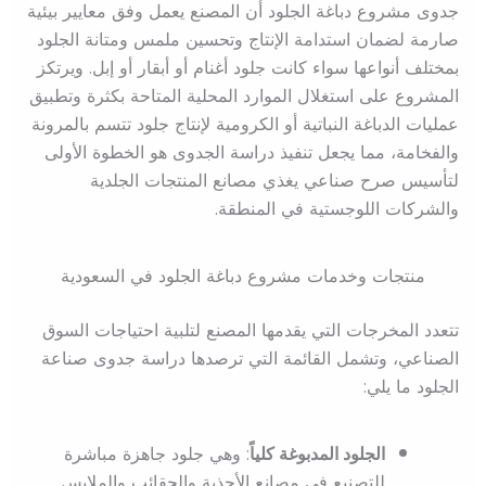
جدوى مشروع دباغة الجلود أن المصنع يعمل وفق معايير بيئية
صارمة لضمان استدامة الإنتاج وتحسين ملمس ومتانة الجلود
بمختلف أنواعها سواء كانت جلود أغنام أو أبقار أو إبل. ويرتكز
المشروع على استغلال الموارد المحلية المتاحة بكثرة وتطبيق
عمليات الدباغة النباتية أو الكرومية لإنتاج جلود تتسم بالمرونة
والفخامة، مما يجعل تنفيذ دراسة الجدوى هو الخطوة الأولى
لتأسيس صرح صناعي يغذي مصانع المنتجات الجلدية
والشركات اللوجستية في المنطقة.
منتجات وخدمات مشروع دباغة الجلود في السعودية
تتعدد المخرجات التي يقدمها المصنع لتلبية احتياجات السوق
الصناعي، وتشمل القائمة التي ترصدها دراسة جدوى صناعة
الجلود ما يلي:
الجلود المدبوغة كلياً
: وهي جلود جاهزة مباشرة
للتصنيع في مصانع الأحذية والحقائب والملابس