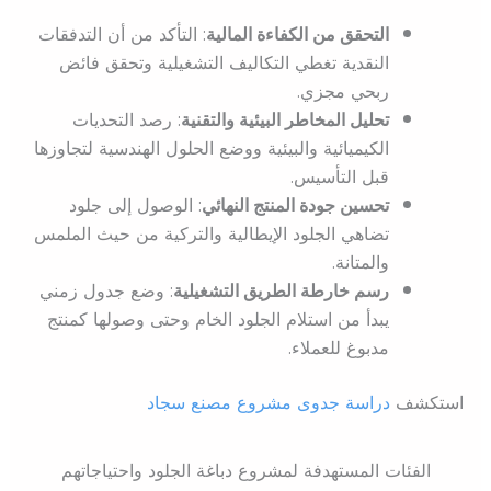
التحقق من الكفاءة المالية
: التأكد من أن التدفقات
النقدية تغطي التكاليف التشغيلية وتحقق فائض
ربحي مجزي.
تحليل المخاطر البيئية والتقنية
: رصد التحديات
الكيميائية والبيئية ووضع الحلول الهندسية لتجاوزها
قبل التأسيس.
تحسين جودة المنتج النهائي
: الوصول إلى جلود
تضاهي الجلود الإيطالية والتركية من حيث الملمس
والمتانة.
رسم خارطة الطريق التشغيلية
: وضع جدول زمني
يبدأ من استلام الجلود الخام وحتى وصولها كمنتج
مدبوغ للعملاء.
استكشف
دراسة جدوى مشروع مصنع سجاد
الفئات المستهدفة لمشروع دباغة الجلود واحتياجاتهم