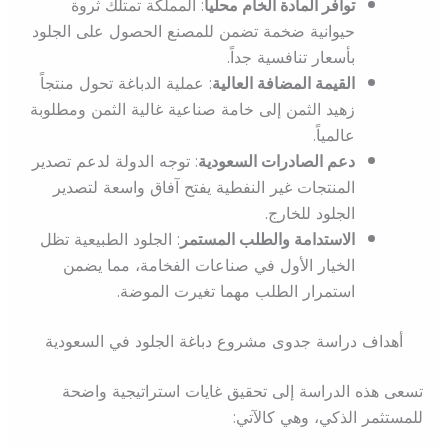
توافر المادة الخام محلياً
: المملكة تمتلك ثروة
حيوانية ضخمة تضمن للمصنع الحصول على الجلود
بأسعار تنافسية جداً.
القيمة المضافة العالية
: عملية الدباغة تحول منتجاً
زهيد الثمن إلى خامة صناعية غالية الثمن ومطلوبة
عالمياً.
دعم الصادرات السعودية
: توجه الدولة لدعم تصدير
المنتجات غير النفطية يفتح آفاق واسعة لتصدير
الجلود للخارج.
الاستدامة والطلب المستمر
: الجلود الطبيعية تظل
الخيار الأول في صناعات الفخامة، مما يضمن
استمرار الطلب مهما تغيرت الموضة.
أهداف دراسة جدوى مشروع دباغة الجلود في السعودية
تسعى هذه الدراسة إلى تحقيق غايات استراتيجية واضحة
للمستثمر الذكي، وهي كالآتي: