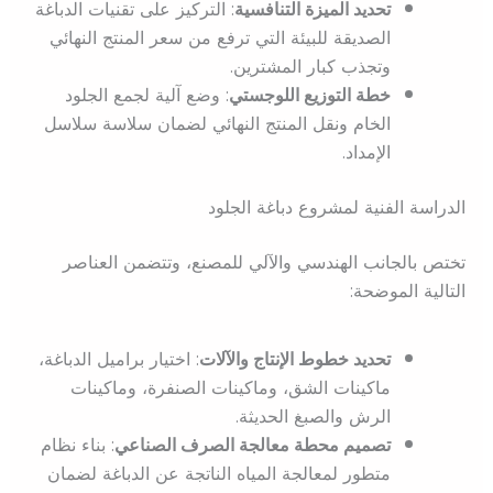
تحديد الميزة التنافسية
: التركيز على تقنيات الدباغة
الصديقة للبيئة التي ترفع من سعر المنتج النهائي
وتجذب كبار المشترين.
خطة التوزيع اللوجستي
: وضع آلية لجمع الجلود
الخام ونقل المنتج النهائي لضمان سلاسة سلاسل
الإمداد.
الدراسة الفنية لمشروع دباغة الجلود
تختص بالجانب الهندسي والآلي للمصنع، وتتضمن العناصر
التالية الموضحة:
تحديد خطوط الإنتاج والآلات
: اختيار براميل الدباغة،
ماكينات الشق، وماكينات الصنفرة، وماكينات
الرش والصبغ الحديثة.
تصميم محطة معالجة الصرف الصناعي
: بناء نظام
متطور لمعالجة المياه الناتجة عن الدباغة لضمان