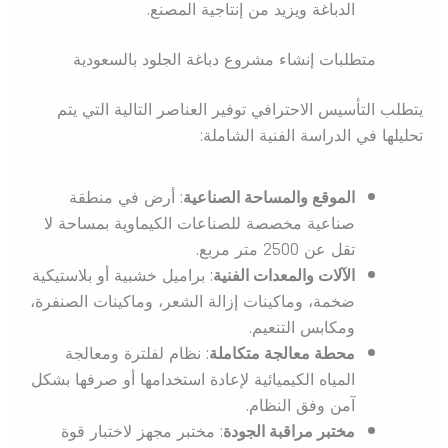
الدباغة ويزيد من إنتاجية المصنع.
متطلبات إنشاء مشروع دباغة الجلود بالسعودية
يتطلب التأسيس الاحترافي توفير العناصر التالية التي يتم
تحليلها في الدراسة الفنية الشاملة:
الموقع والمساحة الصناعية
: أرض في منطقة
صناعية مخصصة للصناعات الكيماوية بمساحة لا
تقل عن 2500 متر مربع.
الآلات والمعدات الفنية
: براميل خشبية أو بلاستيكية
ضخمة، وماكينات إزالة الشعر، وماكينات الصنفرة،
ومكابس التنعيم.
محطة معالجة متكاملة
: نظام لفلترة ومعالجة
المياه الكيميائية لإعادة استخدامها أو صرفها بشكل
آمن وفق النظام.
مختبر مراقبة الجودة
: مختبر مجهز لاختبار قوة