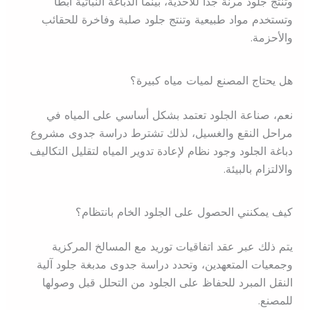
وتنتج جلود مرنة جداً للأحذية، بينما الدباغة النباتية أبطأ
وتستخدم مواد طبيعية وتنتج جلود صلبة وفاخرة للحقائب
والأحزمة.
هل يحتاج المصنع لميات مياه كبيرة؟
نعم، صناعة الجلود تعتمد بشكل أساسي على المياه في
مراحل النقع والغسيل، لذلك تشترط دراسة جدوى مشروع
دباغة الجلود وجود نظام لإعادة تدوير المياه لتقليل التكاليف
والالتزام بالبيئة.
كيف يمكنني الحصول على الجلود الخام بانتظام؟
يتم ذلك عبر عقد اتفاقيات توريد مع المسالخ المركزية
وجمعيات المتعهدين، وتحدد دراسة جدوى مدبغة جلود آلية
النقل المبرد للحفاظ على الجلود من التحلل قبل وصولها
للمصنع.