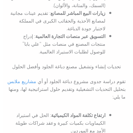
(السمك، والمتانة، والألوان).
زيارات البيع المباشر للمصانع
: تقديم عينات مجانية
لمصانع الأحذية والحقائب الكبرى في المملكة
لاختبار جودة الدباغة.
التسويق عبر منصات التجارة العالمية
: إدراج
منتجات المصنع في منصات مثل “علي بابا”
للوصول لطلبات الاستيراد العالمية.
تحديات إنشاء وتشغيل مصنع دباغة الجلود وأفضل الحلول
تقوم دراسة جدوى مشروع دباغة الجلود أو أي
مشاريع ملابس
بتحليل التحديات التشغيلية وتقديم حلول استراتيجية لها، ومنها
ما يلي:
ارتفاع تكلفة المواد الكيميائية
: الحل في استيراد
الكيماويات بكميات كبيرة وعقد شراكات طويلة
الأمد مع الموردين.