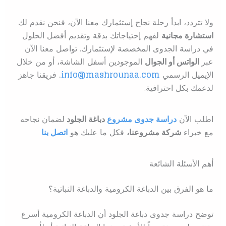
ولا تتردد، ابدأ رحلة نجاح إستثمارك معنا الآن، فنحن نقدم لك
استشارة مجانية
لفهم إحتياجاتك بدقة وتقديم أفضل الحلول
في دراسة الجدوى المخصصة لإستثمارك. تواصل معنا الآن
عبر
الواتس أو الجوال
الموجودين أسفل الشاشة، أو من خلال
الإيميل الرسمي
info@mashrounaa.com
.
فريقنا جاهز
لدعمك بكل احترافية.
اطلب الآن
دراسة جدوى مشروع
دباغة الجلود
ل
ضمان نجاحه
مع خبراء
شركة مشروعنا،
فكل ما عليك هو
اتصل بنا
أهم الأسئلة الشائعة
ما هو الفرق بين الدباغة الكرومية والدباغة النباتية؟
توضح دراسة جدوى دباغة الجلود أن الدباغة الكرومية أسرع