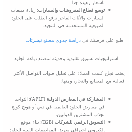
بأسعار زهيدة جداً.
توسع قطاع المفروشات والسيارات
: زيادة مبيعات
السيارات والأثاث الفاخر ترفع الطلب على الجلود
الطبيعية المستخدمة في التنجيد.
اطلع على فرصتك في
دراسة جدوى مصنع تيشرتات
استراتيجيات تسويق تقليدية وحديثة لمصنع دباغة الجلود
يعتمد نجاح كسب العملاء على تحليل قنوات التواصل الأكثر
فعالية مع المصانع والتجار، ومنها:
المشاركة في المعارض الدولية (APLF)
: التواجد
في معارض الجلود العالمية في دبي أو هونج كونج
لجذب المشترين الدوليين.
التسويق الرقمي للشركات (B2B)
: بناء موقع
إلكتروني احترافي يعرض المواصفات الفنية للجلود