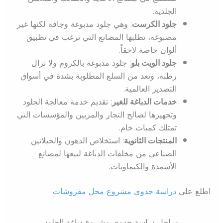
الجلدية.
جلود الكرست
: وهي جلود مدبوغة وجافة لكنها غير
مصبوغة، تطلبها المصانع التي ترغب في تطبيق
ألوان خاصة لاحقاً.
جلود الويت بلو
: جلود مدبوغة بالكروم ولا تزال
رطبة، وتعد من السلع المطلوبة بشدة في أسواق
التصدير العالمية.
خدمات الدباغة للغير
: تقديم خدمة معالجة الجلود
وتجهيزها لصالح التجار والمربين والمؤسسات التي
تمتلك كميات خام.
المنتجات الثانوية
: استخلاص الدهون والجيلاتين
الصناعي من مخلفات الدباغة لبيعها لمصانع
الأسمدة والكيماويات.
اطلع على
دراسة جدوى مشروع محل مفروشات
مراحل دراسة جدوى مشروع دباغة الجلود