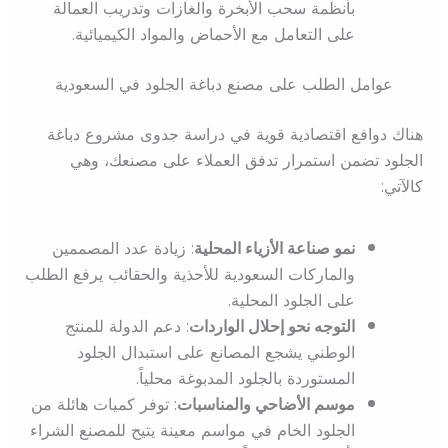
بأنظمة سحب الأبخرة والغازات وتدريب العمالة
على التعامل مع الأحماض والمواد الكيميائية.
عوامل الطلب على مصنع دباغة الجلود في السعودية
هناك دوافع اقتصادية قوية في دراسة جدوى مشروع دباغة
الجلود تضمن استمرار تدفق العملاء على مصنعك، وهي
كالآتي:
نمو صناعة الأزياء المحلية
: زيادة عدد المصممين
والماركات السعودية للأحذية والحقائب يرفع الطلب
على الجلود المحلية.
التوجه نحو إحلال الواردات
: دعم الدولة للمنتج
الوطني يشجع المصانع على استبدال الجلود
المستوردة بالجلود المدبوغة محلياً.
موسم الأضاحي والمناسبات
: توفر كميات هائلة من
الجلود الخام في مواسم معينة يتيح للمصنع الشراء