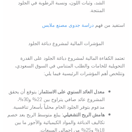
الشد، وثبات اللون، ونسبة الرطوبة في الجلود
المنتجة.
استفيد من فهم
دراسة جدوى مصنع ملابس
المؤشرات المالية لمشروع دباغة الجلود
تعتمد الكفاءة المالية لمشروع دباغة الجلود على القدرة
التحويلية للخامات والطلب المتنامي في السوق السعودي،
وتتلخص أهم المؤشرات الرئيسية فيما يلي:
معدل العائد السنوي على الاستثمار:
يتوقع أن يحقق
المشروع عائد صافي يتراوح بين 22% و30%،
مدعوم بتوفر الجلود الخام محلياً بأسعار تنافسية.
هامش الربح التشغيلي:
يبلغ متوسط الربح بعد خصم
تكاليف الدباغة والمواد الكيميائية والأجور ما بين
18% و25% من إجمالي المبيعات.