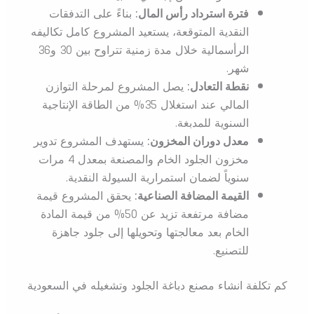
فترة استرداد رأس المال:
بناءً على التدفقات
النقدية المتوقعة، يستعيد المشروع كامل تكاليفه
الرأسمالية خلال مدة زمنية تتراوح بين 30 و36
شهر.
نقطة التعادل:
يصل المشروع لمرحلة التوازن
المالي عند استغلال 35% من الطاقة الإنتاجية
السنوية للمدبغة.
معدل دوران المخزون:
يستهدف المشروع تدوير
مخزون الجلود الخام والمصنعة بمعدل 4 مرات
سنوياً لضمان استمرارية السيولة النقدية.
القيمة المضافة الصناعية:
يحقق المشروع قيمة
مضافة مرتفعة تزيد عن 50% من قيمة المادة
الخام بعد معالجتها وتحويلها إلى جلود جاهزة
للتصنيع.
كم تكلفة انشاء مصنع دباغة الجلود وتشغيله في السعودية