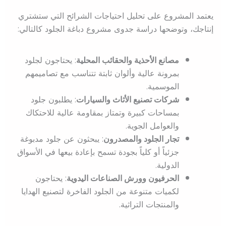
يعتمد المشروع على تحليل احتياجات الشرائح التي ستشتري
إنتاجك، وتوضحها دراسة جدوى مشروع دباغة الجلود كالتالي:
مصانع الأحذية والحقائب المحلية
: يحتاجون لجلود
بمرونة عالية وألوان ثابتة تتناسب مع تصاميمهم
الموسمية.
شركات تصنيع الأثاث والسيارات
: يطلبون جلود
بمساحات كبيرة وتمتاز بمقاومة عالية للاحتكاك
والعوامل الجوية.
تجار الجلود والمصدرون
: يبحثون عن جلود مدبوغة
جزئياً أو كلياً بجودة تسمح بإعادة بيعها في الأسواق
الدولية.
الحرفيون وورش الصناعات اليدوية
: يحتاجون
لكميات متنوعة من الجلود الفاخرة لتصنيع الهدايا
والمنتجات التراثية.