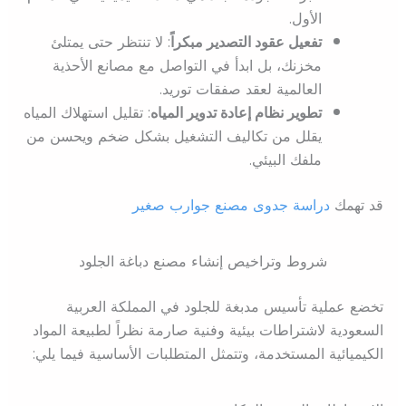
الأول.
تفعيل عقود التصدير مبكراً
: لا تنتظر حتى يمتلئ
مخزنك، بل ابدأ في التواصل مع مصانع الأحذية
العالمية لعقد صفقات توريد.
تطوير نظام إعادة تدوير المياه
: تقليل استهلاك المياه
يقلل من تكاليف التشغيل بشكل ضخم ويحسن من
ملفك البيئي.
قد تهمك
دراسة جدوى مصنع جوارب صغير
شروط وتراخيص إنشاء مصنع دباغة الجلود
تخضع عملية تأسيس مدبغة للجلود في المملكة العربية
السعودية لاشتراطات بيئية وفنية صارمة نظراً لطبيعة المواد
الكيميائية المستخدمة، وتتمثل المتطلبات الأساسية فيما يلي: