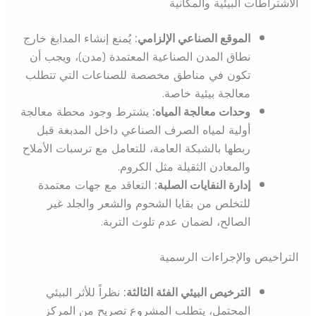
الاشتراطات البيئية والمكانية
الموقع الصناعي الإلزامي:
يُمنع إنشاء المدابغ خارج
نطاق المدن الصناعية المعتمدة (مدن)، ويجب أن
تكون في مناطق مخصصة للصناعات التي تتطلب
معالجة بيئية خاصة.
وحدات معالجة المياه:
يشترط وجود محطة معالجة
أولية لمياه الصرف الصناعي داخل المدبغة قبل
ربطها بالشبكة العامة، للتعامل مع ترسبات الأملاح
والمعادن الثقيلة مثل الكروم.
إدارة النفايات الصلبة:
التعاقد مع جهات معتمدة
للتخلص من بقايا الشحوم والشعر والجلد غير
الصالح، لضمان عدم تلوث التربة.
التراخيص والإجراءات الرسمية
الترخيص البيئي الفئة الثالثة:
نظراً للأثر البيئي
المحتمل، يتطلب المشروع تصريح من المركز