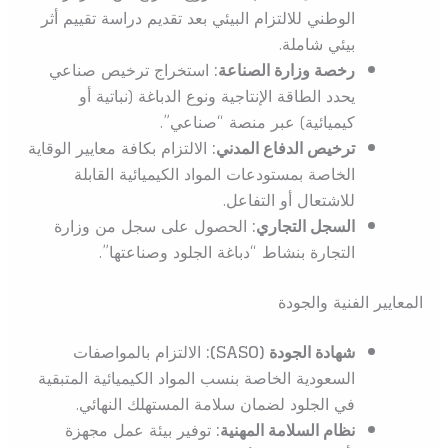
الوطني للالتزام البيئي بعد تقديم دراسة تقييم أثر
بيئي شاملة.
رخصة وزارة الصناعة:
استخراج ترخيص صناعي
يحدد الطاقة الإنتاجية ونوع الدباغة (نباتية أو
كيميائية) عبر منصة “صناعي”.
ترخيص الدفاع المدني:
الالتزام بكافة معايير الوقاية
الخاصة بمستودعات المواد الكيميائية القابلة
للاشتعال أو التفاعل.
السجل التجاري:
الحصول على سجل من وزارة
التجارة بنشاط “دباغة الجلود وصناعتها”.
المعايير الفنية والجودة
شهادة الجودة (SASO):
الالتزام بالمواصفات
السعودية الخاصة بنسب المواد الكيميائية المتبقية
في الجلود لضمان سلامة المستهلك النهائي.
نظام السلامة المهنية:
توفير بيئة عمل مجهزة