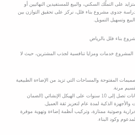
ايد على التملّك السكني، والبيع للمستفيدين النهائيين أو
دراسة جدوى مشروع بناء فلل، نركز على تحقيق التوازن بين
بيع وتسهيل التمويل.
وع بناء فلل بالرياض
 المشروع خدمات ومزايا تنافسية لجذب المشترين، حيث لا
صميمات المفتوحة والمساحات التي تزيد من الإضاءة الطبيعية
قسيم مرنة.
تقديم ضمانات تصل إلى 10 سنوات على الهيكل الإنشائي (الضمان
الأجهزة الذكية لمدة عام لتعزيز ثقة العميل.
حرارية وصوتية ممتازة، وتركيب أنظمة إضاءة وتهوية موفرة
مدعوم وكود البناء.