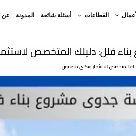
عمال
القطاعات
أسئلة شائعة
المدونة
عن ا
بناء فلل: دليلك المتخصص لاستث
ليلك المتخصص لاستثمار سكني مضمون