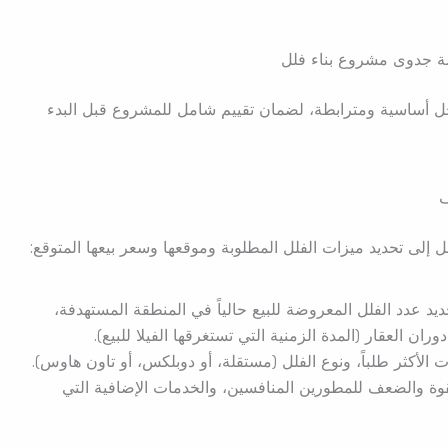
ة جدوى مشروع بناء فلل
ل أساسية ومترابطة، لضمان تقييم شامل للمشروع قبل البدء
ف
لى تحديد ميزات الفلل المطلوبة وموقعها وسعر بيعها المتوقع:
يد عدد الفلل المعروضة للبيع حالياً في المنطقة المستهدفة،
ن العقار (المدة الزمنية التي تستغرقها الفيلا للبيع).
 الأكثر طلباً، ونوع الفلل (مستقلة، أو دوبلكس، أو تاون هاوس).
وة والضعف للمطورين المنافسين، والخدمات الإضافية التي