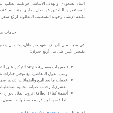
البناء السعودي. والهدف الأساسي هو تلبية الطلب المتز
للمستثمرين الباحثين عن دخل إيجاري. وعند صياغة 
تكلفة الإنشاء وجودة التشطيب المطلوبة لرفع سعر ال
خدمات مشر
في مدينة مثل الرياض تشهد نمو هائل، يجب أن يقدم
يقتصر الأمر على بناء أربع جدران:
تصميمات معمارية حديثة:
التركيز على الت
وتلبي الذوق المعاصر، مع توفير خيارات ت
خدمات ما بعد البيع والضمانات:
العشري)، وخدمة صيانة مجانية للتشطيبات و
أنظمة كفاءة الطاقة:
تزويد الفلل بعوازل 
للطاقة، بما يتوافق مع متطلبات التمويل ال
اطلع على
دراسة جدوى مشروع عقاري