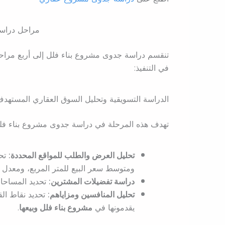
مراحل دراس
تنقسم دراسة جدوى مشروع بناء فلل إلى أربع مراح
في التنفيذ:
الدراسة التسويقية وتحليل السوق العقاري المستهد
تهدف هذه المرحلة في دراسة جدوى مشروع بناء فلل إ
تحليل العرض والطلب للمواقع المحددة:
تحد
ومتوسط سعر البيع للمتر المربع، ومعدل دورا
دراسة تفضيلات المشترين:
تحديد المساحات
تحليل المنافسين ومزاياهم:
تحديد نقاط الق
يقدمونها في
مشروع بناء فلل وبيعها
.