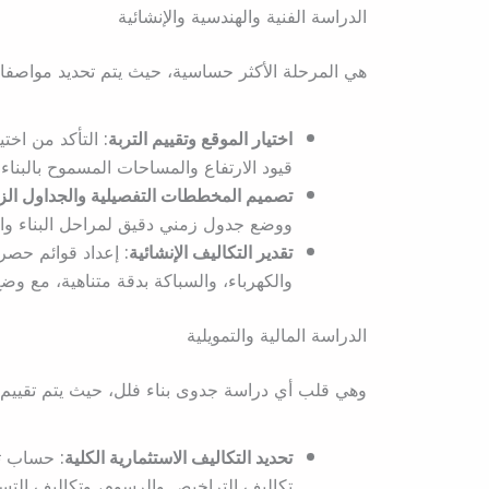
الدراسة الفنية والهندسية والإنشائية
هي المرحلة الأكثر حساسية، حيث يتم تحديد مواصفات 
اختيار الموقع وتقييم التربة:
التأكد من اختي
قيود الارتفاع والمساحات المسموح بالبناء ع
تصميم المخططات التفصيلية والجداول الزم
ووضع جدول زمني دقيق لمراحل البناء والان
تقدير التكاليف الإنشائية:
إعداد قوائم حصر 
والكهرباء، والسباكة بدقة متناهية، مع و
الدراسة المالية والتمويلية
وهي قلب أي دراسة جدوى بناء فلل، حيث يتم تقييم ال
تحديد التكاليف الاستثمارية الكلية:
حساب تكل
تكاليف التراخيص والرسوم، وتكاليف التسوي