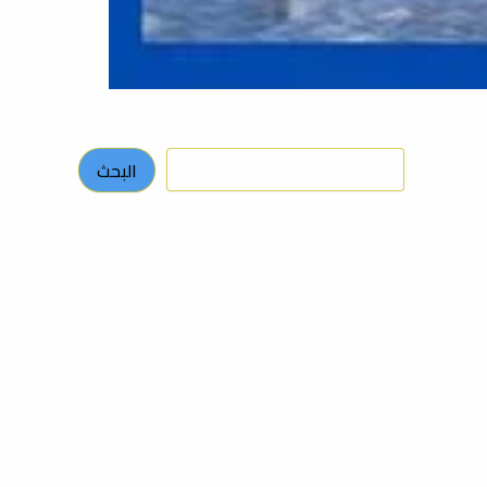
البحث
البحث