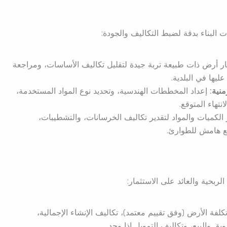
البناء بدقة لضبط التكاليف والجودة:
ار أرض ذات طبيعة تربة جيدة لتقليل تكاليف الأساسات، ومراجعة
ليها في البلدية.
نية:
إعداد المخططات الهندسية، وتحديد نوع المواد المستخدمة،
تهاء المتوقع.
الكميات والمواد لتقدير تكاليف الخرسانات، والتشطيبات،
ضع هامش للطوارئ.
ربحية والعائد على الاستثمار:
فة الأرض (وفق تقييم معتمد)، تكاليف الإنشاء الإجمالية،
ق والبيع، وتكاليف التمويل إذا وجد.