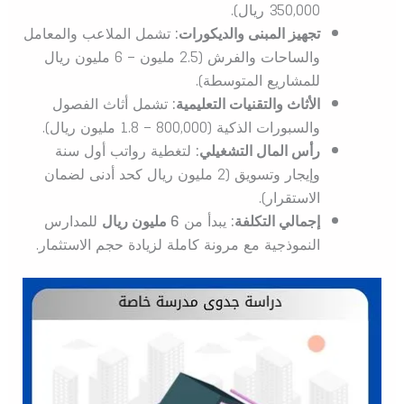
350,000 ريال).
تجهيز المبنى والديكورات:
تشمل الملاعب والمعامل
والساحات والفرش (2.5 مليون – 6 مليون ريال
للمشاريع المتوسطة).
الأثاث والتقنيات التعليمية:
تشمل أثاث الفصول
والسبورات الذكية (800,000 – 1.8 مليون ريال).
رأس المال التشغيلي:
لتغطية رواتب أول سنة
وإيجار وتسويق (2 مليون ريال كحد أدنى لضمان
الاستقرار).
إجمالي التكلفة:
يبدأ من
6 مليون ريال
للمدارس
النموذجية مع مرونة كاملة لزيادة حجم الاستثمار.