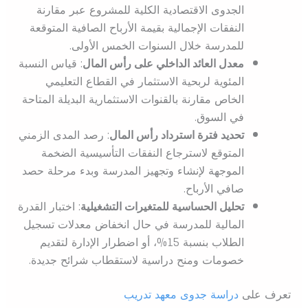
الجدوى الاقتصادية الكلية للمشروع عبر مقارنة
النفقات الإجمالية بقيمة الأرباح الصافية المتوقعة
للمدرسة خلال السنوات الخمس الأولى.
معدل العائد الداخلي على رأس المال
: قياس النسبة
المئوية لربحية الاستثمار في القطاع التعليمي
الخاص مقارنة بالقنوات الاستثمارية البديلة المتاحة
في السوق.
تحديد فترة استرداد رأس المال
: رصد المدى الزمني
المتوقع لاسترجاع النفقات التأسيسية الضخمة
الموجهة لإنشاء وتجهيز المدرسة وبدء مرحلة حصد
صافي الأرباح.
تحليل الحساسية للمتغيرات التشغيلية
: اختبار القدرة
المالية للمدرسة في حال انخفاض معدلات تسجيل
الطلاب بنسبة 15%، أو اضطرار الإدارة لتقديم
خصومات ومنح دراسية لاستقطاب شرائح جديدة.
تعرف على
دراسة جدوى معهد تدريب