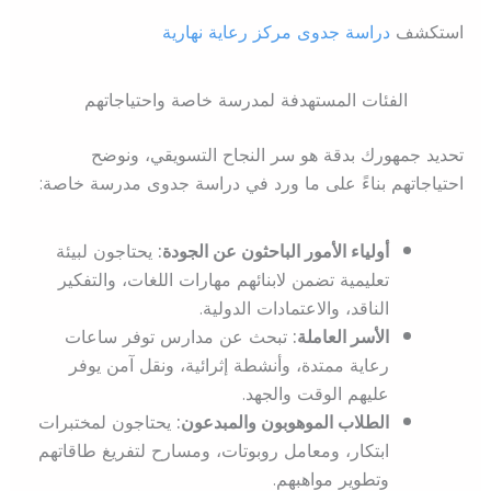
استكشف
دراسة جدوى مركز رعاية نهارية
الفئات المستهدفة لمدرسة خاصة واحتياجاتهم
تحديد جمهورك بدقة هو سر النجاح التسويقي، ونوضح
احتياجاتهم بناءً على ما ورد في دراسة جدوى مدرسة خاصة:
أولياء الأمور الباحثون عن الجودة:
يحتاجون لبيئة
تعليمية تضمن لابنائهم مهارات اللغات، والتفكير
الناقد، والاعتمادات الدولية.
الأسر العاملة:
تبحث عن مدارس توفر ساعات
رعاية ممتدة، وأنشطة إثرائية، ونقل آمن يوفر
عليهم الوقت والجهد.
الطلاب الموهوبون والمبدعون:
يحتاجون لمختبرات
ابتكار، ومعامل روبوتات، ومسارح لتفريغ طاقاتهم
وتطوير مواهبهم.