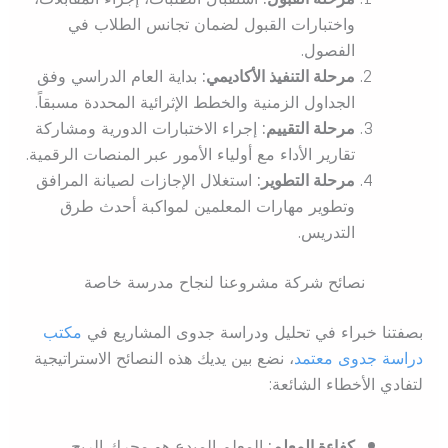
واختبارات القبول لضمان تجانس الطلاب في
الفصول.
مرحلة التنفيذ الأكاديمي:
بداية العام الدراسي وفق
الجداول الزمنية والخطط الإثرائية المحددة مسبقاً.
مرحلة التقييم:
إجراء الاختبارات الدورية ومشاركة
تقارير الأداء مع أولياء الأمور عبر المنصات الرقمية.
مرحلة التطوير:
استغلال الإجازات لصيانة المرافق
وتطوير مهارات المعلمين لمواكبة أحدث طرق
التدريس.
نصائح شركة مشروعنا لنجاح مدرسة خاصة
بصفتنا خبراء في تحليل ودراسة جدوى المشاريع في
مكتب
دراسة جدوى معتمد
، نضع بين يديك هذه النصائح الاستراتيجية
لتفادي الأخطاء الشائعة:
كفاءة المعلم:
المعلم المبدع هو محرك الربح