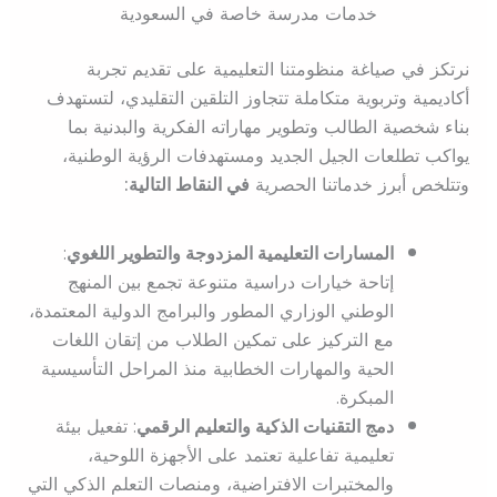
خدمات مدرسة خاصة في السعودية
نرتكز في صياغة منظومتنا التعليمية على تقديم تجربة
أكاديمية وتربوية متكاملة تتجاوز التلقين التقليدي، لتستهدف
بناء شخصية الطالب وتطوير مهاراته الفكرية والبدنية بما
يواكب تطلعات الجيل الجديد ومستهدفات الرؤية الوطنية،
وتتلخص أبرز خدماتنا الحصرية
في النقاط التالية:
المسارات التعليمية المزدوجة والتطوير اللغوي
:
إتاحة خيارات دراسية متنوعة تجمع بين المنهج
الوطني الوزاري المطور والبرامج الدولية المعتمدة،
مع التركيز على تمكين الطلاب من إتقان اللغات
الحية والمهارات الخطابية منذ المراحل التأسيسية
المبكرة.
دمج التقنيات الذكية والتعليم الرقمي
: تفعيل بيئة
تعليمية تفاعلية تعتمد على الأجهزة اللوحية،
والمختبرات الافتراضية، ومنصات التعلم الذكي التي