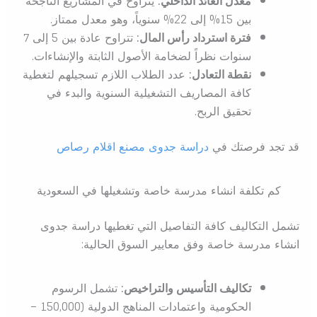
معدل العائد الداخلي:
يتراوح في المشاريع الناجحة
بين 15% إلى 22% سنوياً، وهو معدل ممتاز.
فترة استرداد رأس المال:
تتراوح عادة بين 5 إلى 7
سنوات نظراً لضخامة الأصول الثابتة والإنشاءات.
نقطة التعادل:
عدد الطلاب اللازم تسجيلهم لتغطية
كافة المصاريف التشغيلية السنوية والبدء في
تحقيق الربح.
قد تجد فرصتك في
دراسة جدوى مصنع اقلام رصاص
كم تكلفة انشاء مدرسة خاصة وتشغيلها في السعودية
تشمل التكاليف كافة التفاصيل التي تغطيها دراسة جدوى
انشاء مدرسة خاصة وفق معايير السوق الحالية:
تكاليف التأسيس والتراخيص:
تشمل الرسوم
الحكومية واعتمادات المناهج الدولية (150,000 –