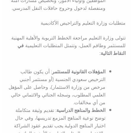
الموظفين وأولياء الأمور، وتخصيص مسارات آمنة
ومنفصلة لدخول وحروج حافلات النقل المدرسي.
متطلبات وزارة التعليم والتراخيص الأكاديمية
تتولى وزارة التعليم مراجعة الخطط التربوية والأهلية المهنية
للمستثمر وطاقم العمل، وتتمثل المتطلبات التعليمية
في
النقاط التالية:
المؤهلات القانونية للمستثمر
: أن يكون طالب
الترخيص سعودي الجنسية (أو مستثمر أجنبي
مرخص من وزارة الاستثمار)، وحاصل على المؤهل
العلمي المطلوب، وسجله الجنائي والائتماني خالي
من أي مخالفات.
الخطط والمناهج الدراسية
: تقديم وثيقة متكاملة
توضح نوعية المناهج المزمع تدريسها، وفي حال
اختيار المناهج الدولية يجب تقديم عقود الشراكة