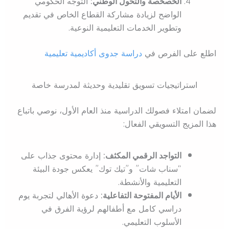
الخصخصة والتحول الوطني:
التوجه الحكومي
الواضح لزيادة مشاركة القطاع الخاص في تقديم
وتطوير الخدمات التعليمية النوعية.
اطلع على الفرص في
دراسة جدوى أكاديمية تعليمية
استراتيجيات تسويق تقليدية وحديثة لمدرسة خاصة
لضمان امتلاء فصولك الدراسية منذ العام الأول، نوصي باتباع
هذا المزيج التسويقي الفعال:
التواجد الرقمي المكثف:
إدارة محتوى جذاب على
“سناب شات” و”تيك توك” يعكس جودة البيئة
التعليمية والأنشطة.
الأيام المفتوحة التفاعلية:
دعوة الأهالي لتجربة يوم
دراسي كامل مع أطفالهم لرؤية الفرق في
الأسلوب التعليمي.