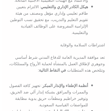
والاعتماد مع الهيئات التعليمية الأجنبية المانحة.
هيكل الكادر الإداري والتعليمي
: الالتزام بتعيين
طاقم تعليمي وإداري مؤهل ومصنف من هيئة
تقويم التعليم والتدريب، مع تحقيق نسب التوطين
الإلزامية المفروضة على الوظائف القيادية
والتعليمية.
اشتراطات السلامة والوقاية
تعد موافقة المديرية العامة للدفاع المدني شرط أساسي
وجوهري لإطلاق العمل بالمنشأة لحماية الأرواح والممتلكات،
وتتلخص هذه المتطلبات
في النقاط التالية:
أنظمة الإطفاء والإنذار المبكر
: تجهيز كافة الفصول
والممرات والمرافق بشبكة إنذار آلي ضد الحريق،
وتوفير خراطيم ومطفآت حريق يدوية مطابقة
للمواصفات القياسية السعودية.