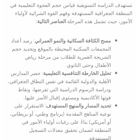
تستهدف الدراسة التسويقية قياس حجم الفجوة التعليمية في
المنطقة الجغرافية المستهدفة وفهم القوة الشرائية لأولياء
الأمور، حيث تشمل هذه المرحلة
العناصر التالية:
مسح الكثافة السكانية والنمو العمراني
: رصد أعداد
المجمعات السكنية المحيطة بالموقع وتحديد حجم
الشريحة العمرية للطلاب من مرحلة رياض
الأطفال وحتى الثانوي.
تحليل الخارطة التنافسية التعليمية
: حصر المدارس
الأهلية والدولية القائمة في نفس النطاق الجغرافي،
ودراسة الرسوم الدراسية التي تفرضها، ونقاط
قوتها الأكاديمية ومستوى إقبال الأسر عليها.
تحديد المسار والمنهج المستهدف
: الاستقرار على
نوعية المناهج المقدمة (برنامج وطني، أو بريطاني،
أو أمريكي) بناءً على رغبات أولياء الأمور في
المنطقة لضمان تحقيق معدلات التسجيل
المستهدفة.