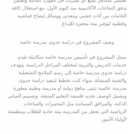
تعليمي متكامل يمنع أي تسريب في الموارد المالية ويضمن
تدفق النجاحات الأكاديمية منذ اليوم الأول، مع استغلال كافة
الخامات من أثاث خشبي ومعدني ووسائل إيضاح قماشية
وقطنية لتوفير بيئة محفزة للإبداع.
وصف المشروع في دراسة جدوى مدرسة خاصة
يتمثل المشروع في تأسيس مدرسة خاصة متكاملة تقدم
خدمات التدريس والتربية لمختلف المراحل الدراسية. وتهدف
دراسة جدوى مدرسة خاصة إلى رسم الملامح التشغيلية
والتقنية للمنشأة، سواء كنت تخطط لتنفيذ دراسة جدوى
مدرسة عالمية تتبنى مناهج دولية أو مدرسة وطنية مطورة.
ويشمل الوصف تحديد فلسفة التعليم المتبعة، وتصميم المباني
الذكية، والمرافق المساندة مثل المختبرات والساحات
الرياضية التي تجعل من المدرسة بيئة جاذبة للطلاب ومطمئنة
لأولياء الأمور.