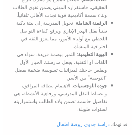
الحقيقي، فاستقراره المهني يضمن تفوق الطلاب
وبناء سمعة أكاديمية قوية تجذب الأهالي تلقائياً.
الرقمنة الشاملة:
تحويل المدرسة إلى بيئة ذكية
تقنياً يقلل الهدر الإداري ويرفع كفاءة التواصل
اللحظي مع أولياء الأمور، مما يعزز الثقة في
احترافية المنشأة.
الهوية التعليمية:
التميز ببصمة فريدة، سواء في
اللغات أو التقنية، يجعل مدرستك الخيار الأول
ويقلص حاجتك لميزانيات تسويقية ضخمة بفضل
“التوصية” بين الأسر.
جودة اللوجستيات:
الاهتمام بنظافة المرافق،
وانضباط النقل المدرسي، ورفاهية الأنشطة، هي
تفاصيل حاسمة تضمن ولاء الطالب واستمراريته
لسنوات طويلة.
قد تهمك
دراسة جدوى روضة اطفال