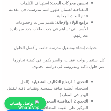
تحسين محركات البحث:
استهداف الكلمات
المفتاحية لضمان ظهور اسم مدرستك في مقدمة
نتائج البحث المحلية.
برامج الولاء والإحالة:
تقديم ميزات وخصومات
للأسر التي تساهم في جذب طلاب جدد من دائرة
معارفهم.
تحديات إنشاء وتشغيل مدرسة خاصة وأفضل الحلول
كل استثمار يواجه عقبات، والسر يكمن في كيفية تجاوزها
عبر حلول ذكية ومدروسة في دراسة الجدوى:
التحدي 1: ارتفاع التكاليف التشغيلية.
(الحل:
استخدام أنظمة طاقة شمسية وتقنيات ذكية لتقليل
الهدر في الموارد).
التحدي 2: المنافسة السعرية الشديدة.
(الحل:
تواصل واتساب
التركيز على القيمة المضافة والأثر والنتائج