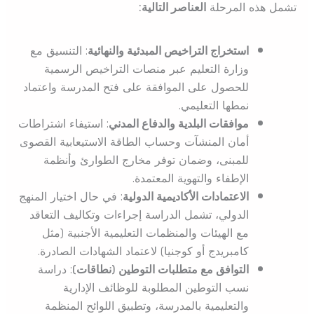
تشمل هذه المرحلة
العناصر التالية:
استخراج التراخيص المبدئية والنهائية
: التنسيق مع
وزارة التعليم عبر منصات التراخيص الرسمية
للحصول على الموافقة على فتح المدرسة واعتماد
نمطها التعليمي.
موافقات البلدية والدفاع المدني
: استيفاء اشتراطات
أمان المنشآت وحساب الطاقة الاستيعابية القصوى
للمبنى، وضمان توفر مخارج الطوارئ وأنظمة
الإطفاء والتهوية المعتمدة.
الاعتمادات الأكاديمية الدولية
: في حال اختيار المنهج
الدولي، تشمل الدراسة إجراءات وتكاليف التعاقد
مع الهيئات والمنظمات التعليمية الأجنبية (مثل
كامبريدج أو كوجنيا) لاعتماد الشهادات الصادرة.
التوافق مع متطلبات التوطين (نطاقات)
: دراسة
نسب التوطين المطلوبة للوظائف الإدارية
والتعليمية بالمدرسة، وتطبيق اللوائح المنظمة