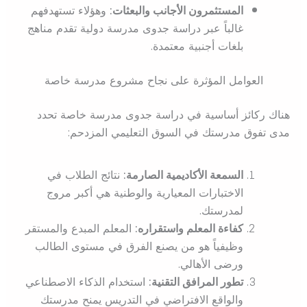
المستثمرون الأجانب والبعثات:
وهؤلاء تستهدفهم
غالباً عبر دراسة جدوى مدرسة دولية تقدم مناهج
بلغات أجنبية معتمدة.
العوامل المؤثرة على نجاح مشروع مدرسة خاصة
هناك ركائز أساسية في دراسة جدوى مدرسة خاصة تحدد
مدى تفوق مدرستك في السوق التعليمي المزدحم:
السمعة الأكاديمية الصارمة:
نتائج الطلاب في
الاختبارات المعيارية والوطنية هي أكبر مروج
لمدرستك.
كفاءة المعلم واستقراره:
المعلم المبدع والمستقر
وظيفياً هو من يصنع الفرق في مستوى الطالب
ورضى الأهالي.
تطور المرافق التقنية:
استخدام الذكاء الاصطناعي
والواقع الافتراضي في التدريس يمنح مدرستك