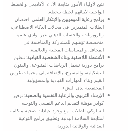
تتيح لأولياء الأمور متابعة الأداء الأكاديمي والخطط
الواجبية لأبنائهم لحظة بلحظة.
برامج رعاية الموهوبين والابتكار العلمي
: احتضان
الطلاب المتميزين في مجالات الذكاء الاصطناعي،
والروبوتات، والحساب الذهني عبر نوادي علمية
متخصصة تؤهلهم للمشاركة والمنافسة في
المحافل والمسابقات المحلية والعالمية.
الأنشطة اللاصفية وبناء الشخصية القيادية
: تنظيم
برامج دورية تشمل الرياضات المتنوعة، والفنون
التشكيلية، والمسرح، بالإضافة إلى مخيمات غرس
القيم وبناء المهارات القيادية والمسؤولية
المجتمعية لدى النشء.
الإرشاد التربوي والرعاية النفسية والصحية
: توفير
كوادر مؤهلة لتقديم الدعم النفسي والتوجيه
السلوكي للطلاب، مع وجود عيادات صحية متكاملة
لمتابعة السلامة البدنية وتطبيق برامج التوعية
الغذائية والوقائية الدورية.