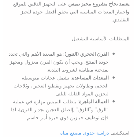
يعتمد نجاح مشروع مخبز تميس
على التجهيز الدقيق للموقع
واختيار المعدات المناسبة التي تحقق أفضل جودة للخبز
التقليدي.
المتطلبات الأساسية للتشغيل
الفرن الحجري (التنور):
هو المعدة الأهم والتي تحدد
جودة المنتج. ويجب أن يكون الفرن معزول ومجهز
بمدخنة مطابقة لشروط البلدية.
المعدات المساعدة:
تشمل عجانات متوسطة
الحجم، وطاولات تجهيز وتقطيع العجين، وثلاجات
لتخزين المواد القابلة للتلف.
العمالة الماهرة:
يتطلب التميس مهارة في عملية
“الرق” و”اللزق” (إلصاق العجين بجدار الفرن)، لذا
فإن توظيف خبازين ذوي خبرة أمر حاسم.
استكشف
دراسة جدوى مصنع مياه