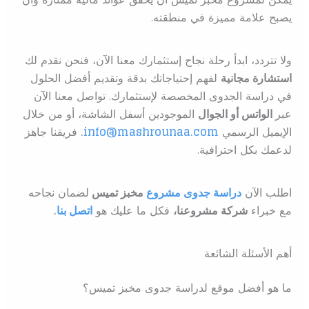
يصبح علامة مميزة في منطقته.
ولا تتردد، ابدأ رحلة نجاح إستثمارك معنا الآن، فنحن نقدم لك
استشارة مجانية
لفهم إحتياجاتك بدقة وتقديم أفضل الحلول
في دراسة الجدوى المخصصة لإستثمارك. تواصل معنا الآن
عبر
الواتس أو الجوال
الموجودين أسفل الشاشة، أو من خلال
الإيميل الرسمي
info@mashrounaa.com
.
فريقنا جاهز
لدعمك بكل احترافية.
اطلب الآن
دراسة جدوى مشروع
مخبز تميس
لضمان نجاحه
مع خبراء
شركة مشروعنا،
فكل ما عليك هو
اتصل بنا
.
أهم الأسئلة الشائعة
ما هو أفضل موقع لدراسة جدوى مخبز تميس؟