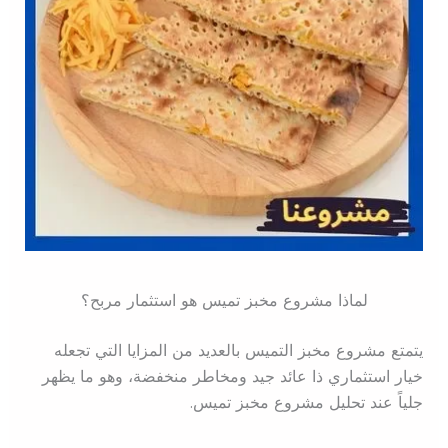
لماذا مشروع مخبز تميس هو استثمار مربح؟
يتمتع مشروع مخبز التميس بالعديد من المزايا التي تجعله
خيار استثماري ذا عائد جيد ومخاطر منخفضة، وهو ما يظهر
جلياً عند تحليل مشروع مخبز تميس.