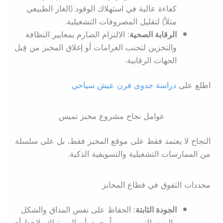
كفاءة عالية في استهلاك الوقود (الغاز الطبيعي
مثلاً) لتقليل المصروفات التشغيلية.
الرقابة الصحية:
الالتزام الصارم بمعايير النظافة
والتخزين لتجنب الغرامات أو إغلاق المخبز من قِبل
الجهات الرقابية.
اطلع على
دراسة جدوى فرن عيش سياحي
عوامل نجاح مشروع مخبز تميس
النجاح لا يعتمد فقط على موقع المخبز فقط، بل على سلسلة
من الممارسات التشغيلية والتسويقية الذكية.
محددات التفوق في قطاع المخابز
الجودة الثابتة:
الحفاظ على نفس المذاق والشكل
والوزن للتميس يومياً، حيث أن المستهلك يلاحظ أي