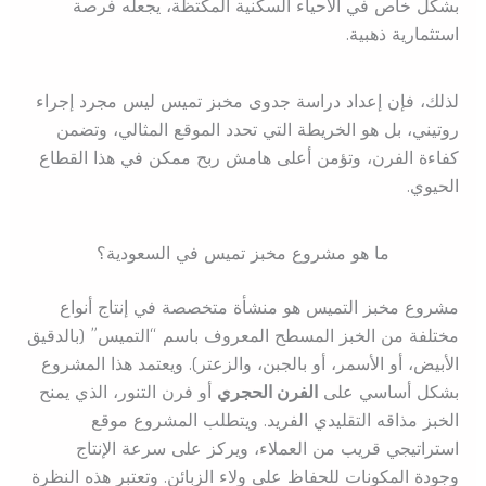
بشكل خاص في الأحياء السكنية المكتظة، يجعله فرصة
استثمارية ذهبية.
لذلك، فإن إعداد دراسة جدوى مخبز تميس ليس مجرد إجراء
روتيني، بل هو الخريطة التي تحدد الموقع المثالي، وتضمن
كفاءة الفرن، وتؤمن أعلى هامش ربح ممكن في هذا القطاع
الحيوي.
ما هو مشروع مخبز تميس في السعودية؟
مشروع مخبز التميس هو منشأة متخصصة في إنتاج أنواع
مختلفة من الخبز المسطح المعروف باسم “التميس” (بالدقيق
الأبيض، أو الأسمر، أو بالجبن، والزعتر). ويعتمد هذا المشروع
بشكل أساسي على
الفرن الحجري
أو فرن التنور، الذي يمنح
الخبز مذاقه التقليدي الفريد. ويتطلب المشروع موقع
استراتيجي قريب من العملاء، ويركز على سرعة الإنتاج
وجودة المكونات للحفاظ على ولاء الزبائن. وتعتبر هذه النظرة