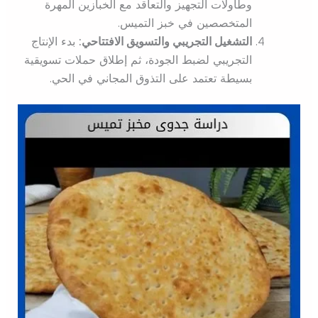
وطاولات التجهيز والتعاقد مع الخبازين المهرة
المتخصصين في خبز التميس.
التشغيل التجريبي والتسويق الافتتاحي:
بدء الإنتاج
التجريبي لضبط الجودة، ثم إطلاق حملات تسويقية
بسيطة تعتمد على التذوق المجاني في الحي.