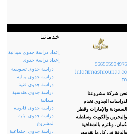
خدماتنا
إعداد دراسة جدوى ميدانية
إعداد دراسة جدوى
966535904976
دراسة جدوى تسويقية
info@mashrounaa.co
دراسة جدوى مالية
m
دراسة جدوى فنية
دراسة جدوى هندسية
نحن شركة مشروعنا
ميدانية
لدراسات الجدوى نخدم
دراسة جدوى قانونية
السعودية والإمارات وقطر
دراسة جدوى بيئية
والبحرين والكويت وسلطنة
لمشروع
عُمان، ونلتزم بالشفافية
دراسة جدوى اجتماعية
والدقة في كل ما نقدمه،