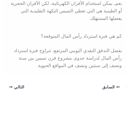
نعم، يمكن استخدام الأفران الكهربائية، لكن الأفران الحجرية
أو الطينية هي التي تعطي التميس النكهة التقليدية التي
يفضلها المستهلك.
كم هي فترة استرداد رأس المال المتوقعة؟
بفضل التدفق النقدي اليومي المرتفع، تتراوح فترة استرداد
رأس المال لدراسة جدوى مشروع فرن تميس بين سنة
ونصف إلى سنتين ونصف في المواقع الحيوية.
السابق
التالي