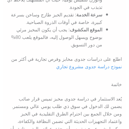
تذبذب في الجودة.
سرعة الخدمة:
تقديم الخبز طازج وساخن بسرعة
كبيرة، خاصة في أوقات الذروة الصباحية.
الموقع المكشوف:
يجب أن يكون المخبز مرئي
بوضوح ويسهل الوصول إليه، فالموقع يلعب 80%
من دور التسويق.
اطلع على دراسات جدوى مخابز وفرص تجارية في أكثر من
نموذج دراسة جدوى مشروع تجاري
خاتمة
يُعد الاستثمار في دراسة جدوى مخبز تميس قرار صائب
يضمن لك الدخول في سوق ذي طلب يومي عالي ومستمر.
ومن خلال الجمع بين احترام الطرق التقليدية في الخبز
واعتماد التجهيزات الحديثة التي تضمن النظافة والكفاءة،
يمكن لمشروع مخبز تميس أن يحقق عوائد مالية ممتازة وأن