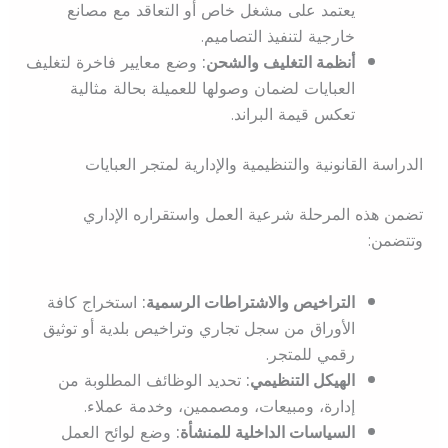
يعتمد على مشغل خاص أو التعاقد مع مصانع
خارجية لتنفيذ التصاميم.
أنظمة التغليف والشحن:
وضع معايير فاخرة لتغليف
العبايات لضمان وصولها للعميلة بحالة مثالية
تعكس قيمة البراند.
الدراسة القانونية والتنظيمية والإدارية لمتجر العبايات
تضمن هذه المرحلة شرعية العمل واستقراره الإداري
وتتضمن:
التراخيص والاشتراطات الرسمية:
استخراج كافة
الأوراق من سجل تجاري وتراخيص بلدية أو توثيق
رقمي للمتجر.
الهيكل التنظيمي:
تحديد الوظائف المطلوبة من
إدارة، ومبيعات، ومصممين، وخدمة عملاء.
السياسات الداخلية للمنشأة:
وضع لوائح العمل