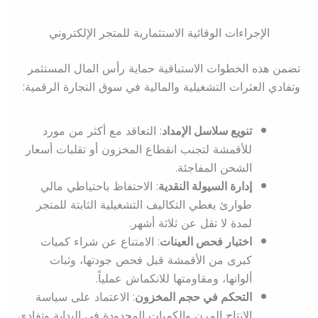
الإجراءات الوقائية الاستثمارية للمتجر الإلكتروني
تضمن هذه الخطوات الاستباقية حماية رأس المال المستثمر
وتفادي العثرات التشغيلية والمالية في سوق التجارة الرقمية:
تنويع سلاسل الإمداد
: التعاقد مع أكثر من مورد
للأقمشة لتجنب انقطاع المخزون أو تقلبات أسعار
الشحن المفاجئة.
إدارة السيولة النقدية
: الاحتفاظ باحتياطي مالي
طوارئ يغطي التكاليف التشغيلية الثابتة للمتجر
لمدة لا تقل عن ثلاثة أشهر.
اختبار فحص العينات
: الامتناع عن شراء كميات
كبرى من الأقمشة قبل فحص جودتها، وثبات
ألوانها، ومقاومتها للانكماش عملياً.
التحكم في حجم المخزون
: الاعتماد على سياسة
الإنتاج المرن والكميات المحدودة في البداية وتفادي