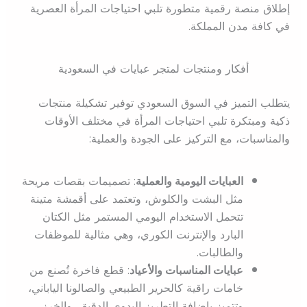
إطلاق منصة رقمية متطورة تلبي احتياجات المرأة العصرية
في كافة مدن المملكة.
أفكار ومنتجات لمتجر عبايات في السعودية
يتطلب التميز في السوق السعودي توفير تشكيلة منتجات
ذكية ومبتكرة تلبي احتياجات المرأة في مختلف الأوقات
والمناسبات، مع التركيز على الجودة والعملية:
العبايات اليومية والعملية
: تصميمات بقصات مريحة
مثل البشت والكلوش، وتعتمد على أقمشة متينة
تتحمل الاستخدام اليومي المستمر مثل الكتان
البارد والإنترنت الكوري، وهي مثالية للموظفات
والطالبات.
عبايات المناسبات والأعياد
: قطع فاخرة تُصنع من
خامات راقية كالحرير الطبيعي والصالونا الياباني،
وتتميز بإضافة التطريز اليدوي الدقيق، والخرز،