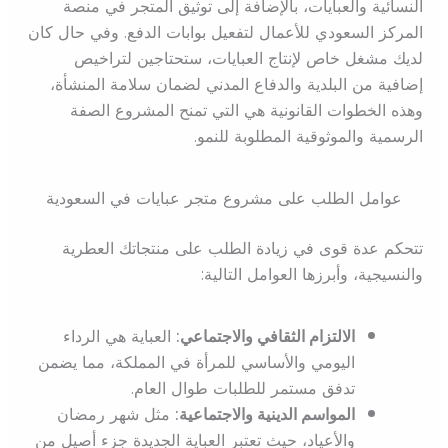
النسائية والعبايات، بالإضافة إلى توثيق المتجر في منصة
المركز السعودي للأعمال لتفعيل بوابات الدفع. وفي حال كان
لديك مشغل خاص لإنتاج العبايات، ستحتاجين لتراخيص
إضافية من البلدية والدفاع المدني لضمان سلامة المنشأة،
وهذه الخطوات القانونية هي التي تمنح المشروع الصفة
الرسمية والموثوقية المطلوبة للنمو.
عوامل الطلب على مشروع متجر عبايات في السعودية
تتحكم عدة قوى في زيادة الطلب على منتجاتك العطرية
والنسيجية، وأبرزها العوامل التالية:
الالتزام الثقافي والاجتماعي:
العباية هي الرداء
اليومي والأساسي للمرأة في المملكة، مما يضمن
تدفق مستمر للطلبات طوال العام.
المواسم الدينية والاجتماعية:
مثل شهر رمضان
والأعياد، حيث تعتبر العباية الجديدة جزء أصيل من