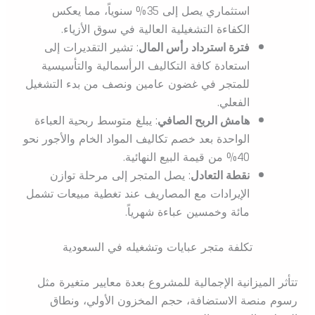
استثماري يصل إلى 35% سنوياً، مما يعكس
الكفاءة التشغيلية العالية في سوق الأزياء.
فترة استرداد رأس المال
: تشير التقديرات إلى
استعادة كافة التكاليف الرأسمالية والتأسيسية
للمتجر في غضون عامين ونصف من بدء التشغيل
الفعلي.
هامش الربح الصافي
: يبلغ متوسط ربحية العباءة
الواحدة بعد خصم تكاليف المواد الخام والأجور نحو
40% من قيمة البيع النهائية.
نقطة التعادل
: يصل المتجر إلى مرحلة توازن
الإيرادات مع المصاريف عند تغطية مبيعات تشمل
مائة وخمسين عباءة شهرياً.
تكلفة متجر عبايات وتشغيله في السعودية
تتأثر الميزانية الإجمالية للمشروع بعدة معايير متغيرة مثل
رسوم منصة الاستضافة، حجم المخزون الأولي، ونطاق