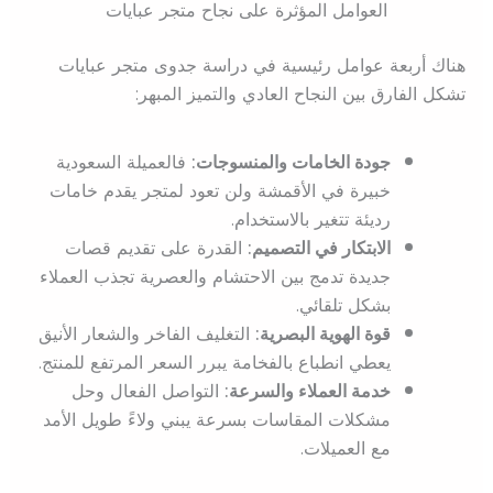
العوامل المؤثرة على نجاح متجر عبايات
هناك أربعة عوامل رئيسية في دراسة جدوى متجر عبايات
تشكل الفارق بين النجاح العادي والتميز المبهر:
جودة الخامات والمنسوجات:
فالعميلة السعودية
خبيرة في الأقمشة ولن تعود لمتجر يقدم خامات
رديئة تتغير بالاستخدام.
الابتكار في التصميم:
القدرة على تقديم قصات
جديدة تدمج بين الاحتشام والعصرية تجذب العملاء
بشكل تلقائي.
قوة الهوية البصرية:
التغليف الفاخر والشعار الأنيق
يعطي انطباع بالفخامة يبرر السعر المرتفع للمنتج.
خدمة العملاء والسرعة:
التواصل الفعال وحل
مشكلات المقاسات بسرعة يبني ولاءً طويل الأمد
مع العميلات.