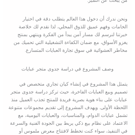
من يبحث عن التميز.
ونحن ندرك أن دخول هذا العالم يتطلب دقة في اختيار
الخامات وفهم عميق للذوق المحلي، لذا نقدم لك خلاصة
خبرتنا لنرسم لك مسار آمن يبدأ من الفكرة وينتهي بمنتج
يغزو الأسواق، مع ضمان الكفاءة التشغيلية التي تحميك من
مخاطر العشوائية في سوق تجارة العبايات المتسارع.
وصف المشروع في دراسة جدوى متجر عبايات
يتمثل هذا المشروع في إنشاء كيان تجاري متخصص في
تصميم وبيع العبايات الفاخرة، حيث تركز دراسة جدوى متجر
عبايات على بناء هوية بصرية فريدة للمنتج تجذب العميل منذ
اللحظة الأولى. ويهدف المشروع إلى تقديم مجموعات متنوعة
تشمل عبايات الدوام، والمناسبات، والعبايات اليومية، مع
الاعتماد على نظام بيع ذكي يربط بين الجودة الفنية والسرعة
في التنفيذ، سواء كنت تخطط لافتتاح معرض ملموس أو