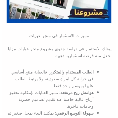
مميزات الاستثمار في متجر عبايات
يمتلك الاستثمار في دراسة جدوى مشروع متجر عبايات مزايا
تجعل منه فرصة استثمارية ذهبية:
الطلب المستدام والمتكرر:
فالعباية منتج أساسي
في خزانة كل امرأة سعودية، ولا يرتبط الطلب
عليها بموسم واحد فقط.
هوامش ربح مرتفعة:
تتميز العبايات بإمكانية تحقيق
أرباح عالية خاصة عند تقديم تصاميم حصرية
وخامات فاخرة.
سهولة التوسع الرقمي:
يمكنك البدء بمحل صغير ثم