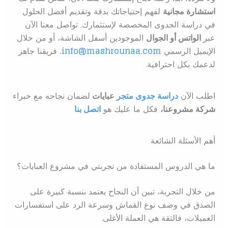
استشارة مجانية
لفهم إحتياجاتك بدقة وتقديم أفضل الحلول
في دراسة الجدوى المخصصة لإستثمارك. تواصل معنا الآن
عبر
الواتس أو الجوال
الموجودين أسفل الشاشة، أو من خلال
الإيميل الرسمي
info@mashrounaa.com
.
فريقنا جاهز
لدعمك بكل احترافية.
اطلب الآن
دراسة جدوى متجر
عبايات
ل
ضمان نجاحه مع خبراء
شركة مشروعنا،
فكل ما عليك هو
اتصل بنا
أهم الأسئلة الشائعة
ما هي الدروس المستفادة من تجربتي في مشروع العبايات؟
من خلال التجربة، تبين أن النجاح يعتمد بنسبة كبيرة على
الصدق في وصف نوع القماش وسرعة الرد على استفسارات
العميلات، فالثقة هي العملة الأغلى.