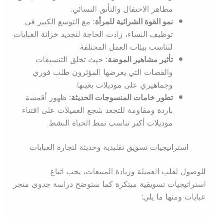
مظاهر الاحتفال والتأنق النسائي.
نمو القوة الشرائية للمرأة:
مع التوسع الكبير في
توظيف النساء، زادت الحاجة لتجديد خزانة العبايات
لتناسب بيئات العمل المختلفة.
تأثير مشاهير الموضة:
حيث تخلق التنسيقات
والقصات التي يعرضها المؤثرون طلب فوري
وجماهيري على موديلات بعينها.
تطور خامات المنسوجات الحديثة:
ظهور أقمشة
باردة ومقاومة للتجعد شجع العميلات على اقتناء
موديلات أكثر تناسب نمط الحياة النشط.
استراتيجيات تسويق تقليدية وحديثة لتجارة العبايات
للوصول لقلب العميلة وزيادة المبيعات، يجب اتباع
استراتيجيات تسويقية مبتكرة كما ستوضح دراسة جدوى متجر
عبايات ومنها ما يلي: