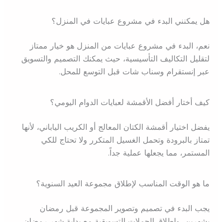
هل يمكنني البدء في مشروع عبايات في المنزل؟
نعم، البدء في مشروع عبايات من المنزل هو خيار ممتاز
لتقليل التكاليف التأسيسية، حيث يمكنك التصميم والتسويق
عبر إنستقرام وسناب شات قبل التوسع للمحل.
كيف أختار أفضل الأقمشة لعبايات الدوام اليومي؟
يفضل اختيار أقمشة الكتان المعالج أو الكريب الياباني، لأنها
تمتاز بالبرودة وتحمل الغسيل المتكرر ولا تحتاج للكي
المستمر، مما يجعلها عملية جداً.
ما هو الوقت المناسب لإطلاق مجموعة العيد السنوية؟
يجب البدء في تصميم وتصوير المجموعة قبل رمضان
بشهرين، وإطلاق الحملات التسويقية مع بداية شهر رمضان