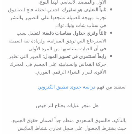
الأول والمقصد الأساسي لهذا النوع.
ثانياً التغليف هو سفيرك:
اجعلي لحظة فتح الصندوق
تجربة مبهجة للعميلة تشجعها على التصوير والنشر
في سناب شات وتيك توك.
ثالثاً وفري جداول مقاسات دقيقة:
لتقليل نسب
الاسترجاع التي ترهق الميزانية، ولزيادة ثقة العميلة
في أن العباية ستناسبها من المرة الأولى.
رابعاً استثمري في تصوير المودل:
الصور التي تظهر
حركة القماش وانسيابيته على الجسم هي المحرك
الأقوى لقرار الشراء الرقمي الفوري.
استفيد من فهم
دراسة جدوى تطبيق الكتروني
هل متجر عبايات يحتاج لتراخيص
بالتأكيد، فالسوق السعودي منظم جداً لضمان حقوق الجميع،
حيث يشترط الحصول على سجل تجاري بنشاط الملابس