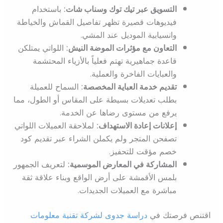
التسويق عبر تيك توك وسناب شات:
باستخدام
فيديوهات قصيرة تظهر تفاصيل القماش والخياطة
وانسيابية الموديل عند المشي.
التعاون مع مؤثرات الموضة النيش:
اللواتي يمتلكن
قاعدة جماهيرية تهتم فعلياً بالأزياء المحتشمة
والعبايات الفاخرة والعملية.
تقديم خدمة العباية المخصصة:
السماح للعميلة
بطلب تعديلات بسيطة على المقاس أو الطول، مما
يرفع من مستوى رضاها عن الخدمة.
إعلانات إعادة الاستهداف:
لملاحقة العميلات اللواتي
تصفحن المتجر ولم يكملن الشراء عبر تقديم كود
خصم مؤقت للتحفيز.
المشاركة في المعارض الموسمية:
لتعريف الجمهور
بلمس الأقمشة على أرض الواقع وبناء علاقة ثقة
مباشرة مع العميلات الجديدات.
اقتنص فرصتك في
دراسة جدوى لشركة تقنية معلومات