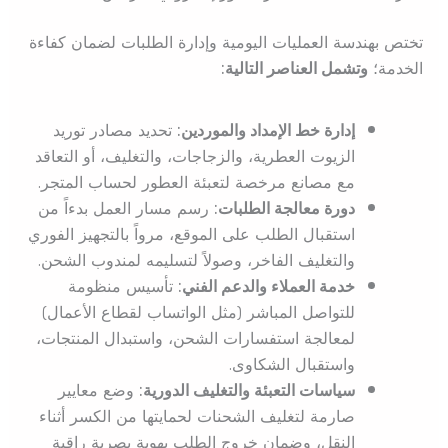
تختص بهندسة العمليات اليومية وإدارة الطلبات لضمان كفاءة
الخدمة؛
وتشمل العناصر التالية:
إدارة خط الإمداد والموردين:
تحديد مصادر توريد
الزيوت العطرية، والزجاجات، والتغليف، أو التعاقد
مع مصانع مرخصة لتعبئة العطور لحساب المتجر.
دورة معالجة الطلبات:
رسم مسار العمل بدءاً من
استقبال الطلب على الموقع، مرواً بالتجهيز الفوري
والتغليف الفاخر، وصولاً لتسليمه لمندوب الشحن.
خدمة العملاء والدعم الفني:
تأسيس منظومة
للتواصل المباشر (مثل الواتساب لقطاع الأعمال)
لمعالجة استفسارات الشحن، واستبدال المنتجات،
واستقبال الشكاوى.
سياسات التعبئة والتغليف الدورية:
وضع معايير
صارمة لتغليف الشحنات لحمايتها من الكسر أثناء
النقل، وضمان خروج الطلب بهوية بصرية راقية