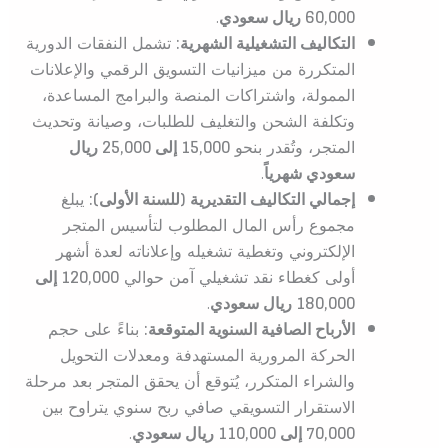
60,000 ريال سعودي
.
التكاليف التشغيلية الشهرية:
تشمل النفقات الدورية
المتكررة من ميزانيات التسويق الرقمي والإعلانات
الممولة، واشتراكات المنصة والبرامج المساعدة،
وتكلفة الشحن والتغليف للطلبات، وصيانة وتحديث
المتجر، وتُقدر بنحو
15,000 إلى 25,000 ريال
سعودي شهرياً
.
إجمالي التكاليف التقديرية (للسنة الأولى):
يبلغ
مجموع رأس المال المطلوب لتأسيس المتجر
الإلكتروني وتغطية تشغيله وإعلاناته لعدة أشهر
أولى كغطاء نقد تشغيلي آمن حوالي
120,000 إلى
180,000 ريال سعودي
.
الأرباح الصافية السنوية المتوقعة:
بناءً على حجم
الحركة المرورية المستهدفة ومعدلات التحويل
والشراء المتكرر، يُتوقع أن يحقق المتجر بعد مرحلة
الاستقرار التسويقي صافي ربح سنوي يتراوح بين
70,000 إلى 110,000 ريال سعودي
.