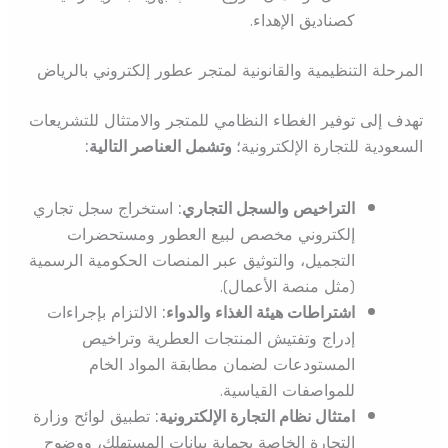
كصناديق الإهداء.
المرحلة التنظيمية والقانونية لمتجر عطور إلكتروني بالرياض
تهدف إلى توفير الغطاء النظامي للمتجر والامتثال للتشريعات
السعودية للتجارة الإلكترونية؛
وتشمل العناصر التالية:
التراخيص والسجل التجاري:
استخراج سجل تجاري
إلكتروني مخصص لبيع العطور ومستحضرات
التجميل، والتوثيق عبر المنصات الحكومية الرسمية
(مثل منصة الأعمال).
اشتراطات هيئة الغذاء والدواء:
الالتزام بإجراءات
إدراج وتفتيش المنتجات العطرية وتراخيص
المستودعات لضمان مطابقة المواد الخام
للمواصفات القياسية.
امتثال نظام التجارة الإلكترونية:
تطبيق لوائح وزارة
التجارة الخاصة بحماية بيانات المستهلك، ووضوح