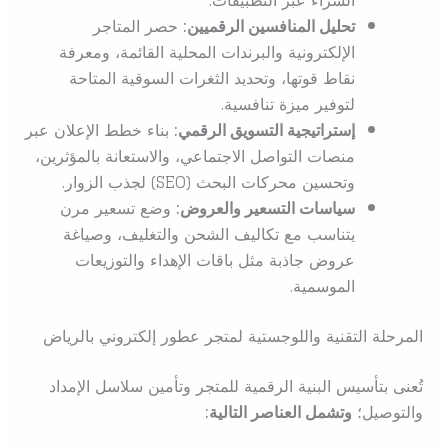
الشراء عبر التطبيقات.
تحليل المنافسين الرقميين:
حصر المتاجر
الإلكترونية والبرندات المحلية القائمة، ومعرفة
نقاط قوتها، وتحديد الثغرات السوقية المتاحة
لتوفير ميزة تنافسية.
إستراتيجية التسويق الرقمي:
بناء خطط الإعلان عبر
منصات التواصل الاجتماعي، والاستعانة بالمؤثرين،
وتحسين محركات البحث (
SEO
) لجذب الزوار.
سياسات التسعير والعروض:
وضع تسعير مرن
يتناسب مع تكاليف الشحن والتغليف، وصياغة
عروض جاذبة مثل باقات الإهداء والتوزيعات
الموسمية.
المرحلة التقنية واللوجستية لمتجر عطور إلكتروني بالرياض
تُعنى بتأسيس البنية الرقمية للمتجر وتأمين سلاسل الإمداد
والتوصيل؛
وتشمل العناصر التالية: