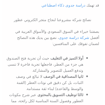
قد تهمك
دراسة جدوى ذكاء اصطناعي
نصائح شركة مشروعنا لنجاح متجر الكتروني عطور
بصفتنا خبراء في السوق السعودي والأسواق العربية في
أفضل
شركة دراسة جدوى
، نضع بين يديك هذه النصائح
لضمان تفوقك على المنافسين:
أولا التميز في التغليف
حيث أن تجربة فتح الصندوق
هي جزء من العطر، فاجعلها تجربة فاخرة لا تنسى
وتدفع العميل للتصوير والمشاركة.
ثانيا المصداقية في الوصف
لا تبالغ في وصف
الثبات، بل كن دقيق في نوتات العطر (القمة
والوسط والقاعدة) لبناء ثقة مستدامة.
ثالثا توظيف التسويق بالمحتوى
عبر شرح مكونات
العطور وفصول السنة المناسبة لكل رائحة، مما