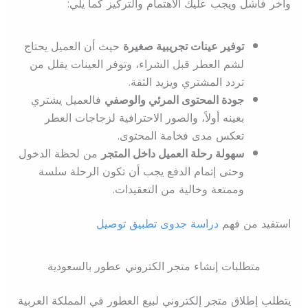
وآخر فاشل ويجب عليك الاهتمام والتركيز كما يلي:
توفير عينات تجريبية صغيرة
حيث أن العميل يحتاج
لشم العطر قبل الشراء، وتوفر العينات يقلل من
تردد المشتري ويزيد الثقة.
جودة المحتوى المرئي والوصفي
فالعميل يشتري
بعينه أولاً، والصور الاحترافية لزجاجات العطر
تعكس مدى فخامة المحتوى.
سهولة رحلة العميل داخل المتجر
من لحظة الدخول
وحتى إتمام الدفع يجب أن تكون الرحلة سلسة
وممتعة وخالية من التعقيدات.
استفيد من فهم
دراسة جدوى تطبيق توصيل
متطلبات إنشاء متجر الكتروني عطور بالسعودية
يتطلب إطلاق متجر إلكتروني لبيع العطور في المملكة العربية