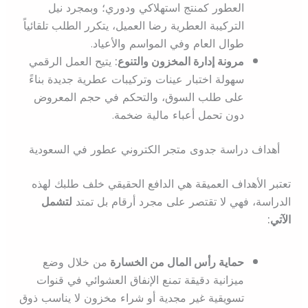
العطور كمنتج استهلاكي ودوري؛ وبمجرد نيل
التركيبة العطرية رضا العميل، يتكرر الطلب تلقائياً
طوال العام وفي المواسم والأعياد.
مرونة إدارة المخزون والتنوع:
يتيح العمل الرقمي
سهولة اختبار عينات وتركيبات عطرية جديدة بناءً
على طلب السوق، والتحكم في حجم المعروض
دون تحمل أعباء مالية ضخمة.
أهداف دراسة جدوى متجر الكتروني عطور في السعودية
تعتبر الأهداف العميقة هي الدافع الحقيقي خلف طلبك لهذه
الدراسة، فهي لا تقتصر على مجرد أرقام بل تمتد
لتشمل
الآتي:
حماية رأس المال من الخسارة
من خلال وضع
ميزانية دقيقة تمنع الإنفاق العشوائي في قنوات
تسويقية غير مجدية أو شراء مخزون لا يناسب ذوق