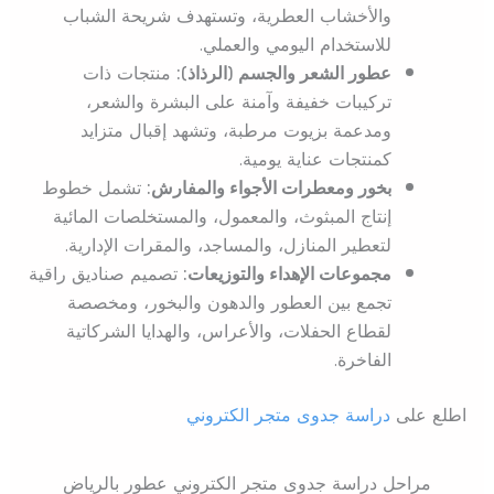
والأخشاب العطرية، وتستهدف شريحة الشباب
للاستخدام اليومي والعملي.
عطور الشعر والجسم (الرذاذ):
منتجات ذات
تركيبات خفيفة وآمنة على البشرة والشعر،
ومدعمة بزيوت مرطبة، وتشهد إقبال متزايد
كمنتجات عناية يومية.
بخور ومعطرات الأجواء والمفارش:
تشمل خطوط
إنتاج المبثوث، والمعمول، والمستخلصات المائية
لتعطير المنازل، والمساجد، والمقرات الإدارية.
مجموعات الإهداء والتوزيعات:
تصميم صناديق راقية
تجمع بين العطور والدهون والبخور، ومخصصة
لقطاع الحفلات، والأعراس، والهدايا الشركاتية
الفاخرة.
اطلع على
دراسة جدوى متجر الكتروني
مراحل دراسة جدوى متجر الكتروني عطور بالرياض