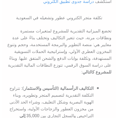
استكشف
دراسة جدوى تطبيق الكتروني
تكلفة متجر الكتروني عطور وتشغيله في السعودية
تخضع الميزانية التقديرية للمشروع لمتغيرات مستمرة
ونطاقات مرنة، حيث تتغير التكاليف وتختلف بناءً على عدة
معايير هي: منصة التطوير والبرمجة المستخدمة، وحجم وتنوع
المخزون العطري الأولي، وإستراتيجية الحملات التسويقية
المستهدفة، وتكلفة بوابات الدفع والشحن المتفق عليها. وبناءً
على دراسة السوق الرقمي، تتوزع النطاقات المالية التقديرية
للمشروع كالتالي:
التكاليف الرأسمالية (التأسيس والاستثمار):
تتراوح
التكلفة التقديرية لتصميم المتجر وتطويره، وبناء
الهوية البصرية وشكل التغليف، وشراء الحد الأدنى
من مخزون العطور والزجاجات الأولية، واستخراج
التراخيص والسجل التجاري بين
35,000 إلى