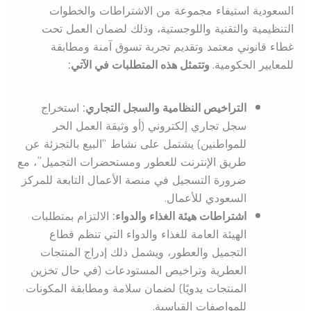
السعودية استيفاء مجموعة من الاشتراطات والخطوات
التنظيمية والتقنية واللوجستية، وذلك لضمان العمل تحت
غطاء قانوني معتمد وتقديم تجربة تسوق آمنة ومطابقة
للمعايير الحكومية.
وتتمثل هذه المتطلبات في الآتي:
التراخيص النظامية والسجل التجاري:
استخراج
سجل تجاري إلكتروني (أو وثيقة العمل الحر
للمواطنين) يشتمل على نشاط “البيع بالتجزئة عن
طريق الإنترنت للعطور ومستحضرات التجميل”، مع
ضرورة التسجيل في منصة الأعمال التابعة للمركز
السعودي للأعمال.
اشتراطات هيئة الغذاء والدواء:
الالتزام بمتطلبات
الهيئة العامة للغذاء والدواء التي تنظم قطاع
التجميل والعطور، ويشمل ذلك إدراج المنتجات
العطرية وتراخيص المستودعات (في حال تخزين
المنتجات يدويًا) لضمان سلامة ومطابقة المكونات
للمواصفات القياسية.