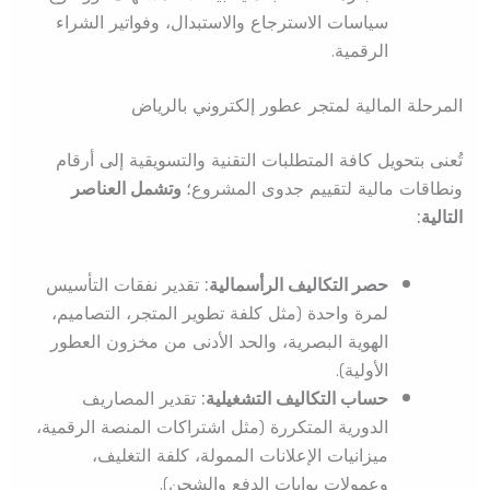
سياسات الاسترجاع والاستبدال، وفواتير الشراء
الرقمية.
المرحلة المالية لمتجر عطور إلكتروني بالرياض
تُعنى بتحويل كافة المتطلبات التقنية والتسويقية إلى أرقام
ونطاقات مالية لتقييم جدوى المشروع؛
وتشمل العناصر
التالية:
حصر التكاليف الرأسمالية:
تقدير نفقات التأسيس
لمرة واحدة (مثل كلفة تطوير المتجر، التصاميم،
الهوية البصرية، والحد الأدنى من مخزون العطور
الأولية).
حساب التكاليف التشغيلية:
تقدير المصاريف
الدورية المتكررة (مثل اشتراكات المنصة الرقمية،
ميزانيات الإعلانات الممولة، كلفة التغليف،
وعمولات بوابات الدفع والشحن).