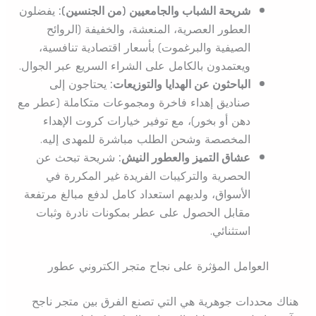
شريحة الشباب والجامعيين (من الجنسين):
يفضلون
العطور العصرية، المنعشة، والخفيفة (الروائح
الصيفية والبرغموت) بأسعار اقتصادية تنافسية،
ويعتمدون بالكامل على الشراء السريع عبر الجوال.
الباحثون عن الهدايا والتوزيعات:
يحتاجون إلى
صناديق إهداء فاخرة ومجموعات متكاملة (عطر مع
دهن أو بخور)، مع توفير خيارات كروت الإهداء
المخصصة وشحن الطلب مباشرة للمهدى إليه.
عشاق التميز والعطور النيش:
شريحة تبحث عن
الحصرية والتركيبات الفريدة غير المكررة في
الأسواق، ولديهم استعداد كامل لدفع مبالغ مرتفعة
مقابل الحصول على عطر بمكونات نادرة وثبات
استثنائي.
العوامل المؤثرة على نجاح متجر الكتروني عطور
هناك محددات جوهرية هي التي تصنع الفرق بين متجر ناجح