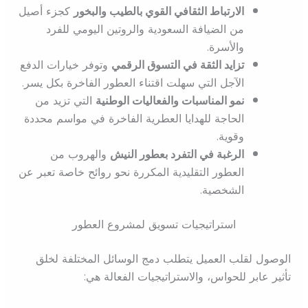
الارتباط الثقافي القوي بالطيب والبخور
كجزء أصيل
من الضيافة السعودية والروتين اليومي للفرد
والأسرة.
تزايد الثقة في التسوق الرقمي
وتوفر خيارات الدفع
الآجل التي سهلت اقتناء العطور الفاخرة بكل يسر.
نمو المناسبات والفعاليات الوطنية
التي تزيد من
الحاجة للهدايا العطرية الفاخرة في مواسم محددة
وقوية.
الرغبة في التفرد بعطور النيش
والهروب من
العطور التقليدية المكررة نحو روائح خاصة تعبر عن
الشخصية.
استراتيجيات تسويق لمشروع العطور
الوصول لقلب العميل يتطلب دمج الوسائل المختلفة لخلق
تأثير عابر للحواس، والاستراتيجيات الفعالة هي: