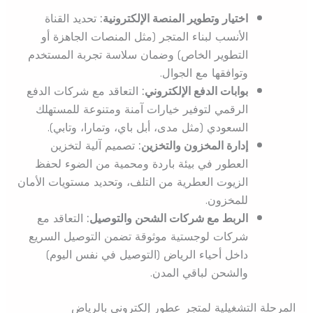
اختيار وتطوير المنصة الإلكترونية:
تحديد القناة
الأنسب لبناء المتجر (مثل المنصات الجاهزة أو
التطوير الخاص) وضمان سلاسة تجربة المستخدم
وتوافقها مع الجوال.
بوابات الدفع الإلكتروني:
التعاقد مع شركات الدفع
الرقمي لتوفير خيارات آمنة ومتنوعة للمستهلك
السعودي (مثل مدى، أبل باي، وتمارا، وتابي).
إدارة المخزون والتخزين:
تصميم آلية لتخزين
العطور في بيئة باردة ومحمية من الضوء لحفظ
الزيوت العطرية من التلف، وتحديد مستويات الأمان
للمخزون.
الربط مع شركات الشحن والتوصيل:
التعاقد مع
شركات لوجستية موثوقة تضمن التوصيل السريع
داخل أحياء الرياض (التوصيل في نفس اليوم)
والشحن لباقي المدن.
المرحلة التشغيلية لمتجر عطور إلكتروني بالرياض