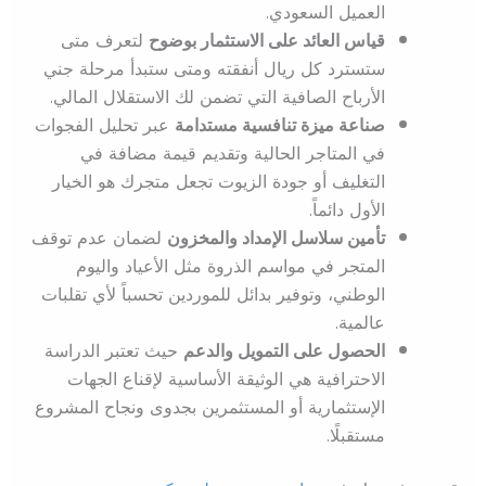
العميل السعودي.
قياس العائد على الاستثمار بوضوح
لتعرف متى
ستسترد كل ريال أنفقته ومتى ستبدأ مرحلة جني
الأرباح الصافية التي تضمن لك الاستقلال المالي.
صناعة ميزة تنافسية مستدامة
عبر تحليل الفجوات
في المتاجر الحالية وتقديم قيمة مضافة في
التغليف أو جودة الزيوت تجعل متجرك هو الخيار
الأول دائماً.
تأمين سلاسل الإمداد والمخزون
لضمان عدم توقف
المتجر في مواسم الذروة مثل الأعياد واليوم
الوطني، وتوفير بدائل للموردين تحسباً لأي تقلبات
عالمية.
الحصول على التمويل والدعم
حيث تعتبر الدراسة
الاحترافية هي الوثيقة الأساسية لإقناع الجهات
الإستثمارية أو المستثمرين بجدوى ونجاح المشروع
مستقبلًا.