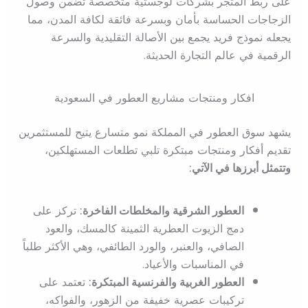
على ربط المتجر بشركات لوجستية متخصصة تضمن وصول
الزجاجات الحساسة بأمان وبسرعة فائقة لكافة المدن، مما
يجعله نموذج فريد يجمع بين الأصالة التقليدية والسرعة
الرقمية في عالم التجارة الحديثة.
افكار ومنتجات مشاريع العطور في السعودية
يشهد سوق العطور في المملكة نمو متسارع يتيح للمستثمرين
تقديم أفكار ومنتجات مبتكرة تلبي تطلعات المستهلكين،
وتتمثل أبرزها في الآتي:
العطور الشرقية والمخلطات الفاخرة:
تركز على
دمج الزيوت العطرية الثمينة كالمسك، والعود
الصافي، والعنبر، والورد الطائفي، وهي الأكثر طلباً
في المناسبات والأعياد.
العطور الغربية والفرنسية المبتكرة:
تعتمد على
تركيبات عصرية خفيفة من الزهور، والفواكه،