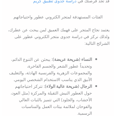
قد تجد فرصتك في
دراسة جدوى تطبيق كريم
الفئات المستهدفة لمتجر الكتروني عطور واحتياجاتهم
يعتمد نجاح المتجر على فهمك العميق لمن يبحث عن عطرك،
ولذلك نركز في دراسة جدوى متجر الكتروني عطور على
الشرائح التالية:
النساء (شريحة عريضة):
يبحثن عن التنوع الدائم،
وتحديداً عطور الشعر والجسم الفاخرة،
والمجموعات الزهرية والفرنسية الهادئة، والتغليف
الأنيق الذي يناسب الاستخدام الشخصي اليومي.
الرجال (شريحة عالية الولاء):
تتركز احتياجاتهم
حول العطور النيش الثقيلة والمركزة (مثل العود،
الأخشاب، والجلود) التي تتميز بالثبات العالي
والفوحان لملائمة بيئات العمل والمناسبات
الرسمية.