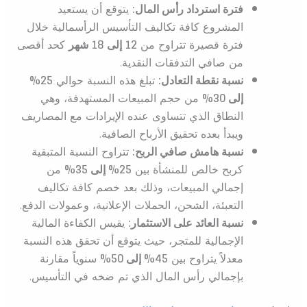
فترة استرداد رأس المال:
يتوقع أن يستعيد
المشروع كافة تكاليف التأسيس الرأسمالية خلال
فترة قصيرة تتراوح من
12 إلى 18 شهر
كحد أقصى
من صافي التدفقات النقدية.
نسبة نقطة التعادل:
تبلغ هذه النسبة حوالي
25%
إلى 30%
من حجم المبيعات المستهدفة، وهي
النطاق الذي تتساوى عنده الإيرادات مع المصاريف
ويبدأ بعده تحقيق الأرباح الصافية.
نسبة هامش صافي الربح:
تتراوح النسبة المتبقية
كربح خالص للمنشأة بين
25% إلى 35%
من
إجمالي المبيعات، وذلك بعد خصم كافة تكاليف
التعبئة، الشحن، الحملات الإعلانية، وعمولات الدفع.
نسبة العائد على الاستثمار:
يقيس الكفاءة المالية
الإجمالية للمتجر، حيث يتوقع أن تحقق هذه النسبة
معدلاً يتراوح بين
45% إلى 50%
سنوياً مقارنة
بإجمالي رأس المال الذي تم ضخه في التأسيس.