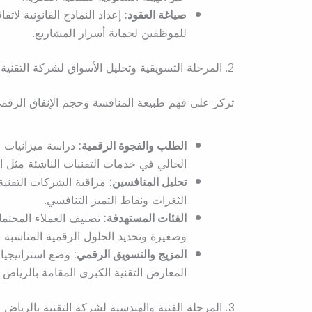
صياغة العقود:
إعداد النماذج القانونية لا
للموظفين لحماية أسرار المشاريع.
2. المرحلة التسويقية وتحليل الأسواق لشركة التقنية بالرياض
تركز على فهم طبيعة المنافسة وحجم الإنفاق الرق
الطلب والفجوة الرقمية:
دراسة ميزانيات 
الحالي في خدمات التقنيات الناشئة مثل ا
تحليل المنافسين:
مراقبة الشركات التقنية 
الثغرات ونقاط التميز التنافسي.
الفئات المستهدفة:
تصنيف العملاء المحتم
وصغيرة وتحديد الحلول الرقمية المناسبة ل
المزيج والتسويق الرقمي:
وضع استراتيجيا
المعارض التقنية الكبرى المقامة بالرياض 
3. المرحلة الفنية والهندسية لشركة التقنية بالرياض