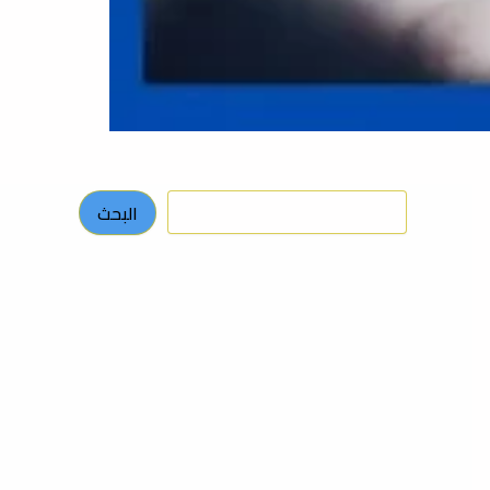
البحث
البحث