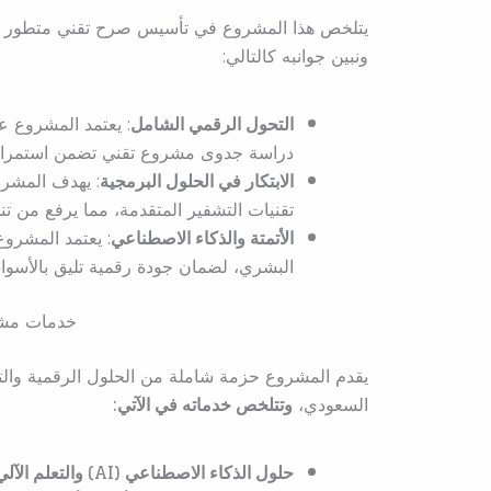
يتلخص هذا المشروع في تأسيس صرح تقني متطور يقد
ونبين جوانبه كالتالي:
التحول الرقمي الشامل
: يعتمد المشروع عل
دراسة جدوى مشروع تقني تضمن استمراري
الابتكار في الحلول البرمجية
: يهدف المشرو
تقنيات التشفير المتقدمة، مما يرفع من تنا
الأتمتة والذكاء الاصطناعي
: يعتمد المشروع
البشري، لضمان جودة رقمية تليق بالأسواق 
خدمات مشر
يقدم المشروع حزمة شاملة من الحلول الرقمية والت
السعودي،
وتتلخص خدماته في الآتي:
حلول الذكاء الاصطناعي (AI) والتعلم الآلي: