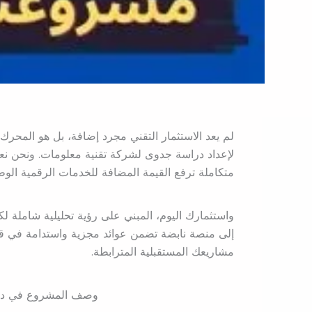
لم يعد الاستثمار التقني مجرد إضافة، بل هو المحرك 
لإعداد دراسة جدوى لشركة تقنية معلومات. ونحن نع
متكاملة ترفع القيمة المضافة للخدمات الرقمية الوطن
واستثمارك اليوم، المبني على رؤية تحليلية شاملة ل
إلى منصة نابضة تضمن عوائد مجزية واستدامة في قل
مشاريعك المستقبلية المترابطة.
وصف المشروع في درا