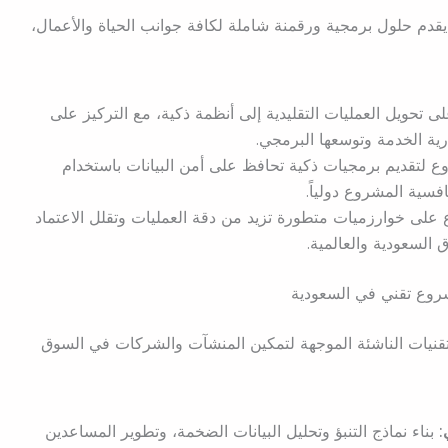
م حلول برمجية ورقمنة شاملة لكافة جوانب الحياة والأعمال،
ى تحويل العمليات التقليدية إلى أنظمة ذكية، مع التركيز على
ة الخدمة وتوسعها البرمجي.
ع لتقديم برمجيات ذكية تحافظ على أمن البيانات باستخدام
فسية المشروع دولياً.
 على خوارزميات متطورة تزيد من دقة العمليات وتقلل الاعتماد
السعودية والعالمية.
وع تقني في السعودية
قنيات الناشئة الموجهة لتمكين المنشآت والشركات في السوق
بناء نماذج التنبؤ وتحليل البيانات الضخمة، وتطوير المساعدين