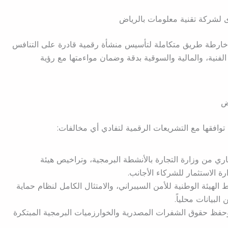
لشركة تقنية معلومات بالرياض
ارطة طريق متكاملة لتأسيس منشأة رقمية قادرة على التنافس
لفنية، والمالية والسوقية بدقة وضمان مواءمتها مع رؤية
وافقها مع التشريعات الرقمية لتفادي أي مخالفات:
ي من وزارة التجارة بالأنشطة البرمجية، وتراخيص هيئة
رة الاستثمار للشركاء الأجانب.
الهيئة الوطنية للأمن السيبراني، والامتثال الكامل لنظام حماية
لبيانات محلياً.
وحفظ حقوق الشفرات المصدرية والخوارزميات البرمجية المبتكرة