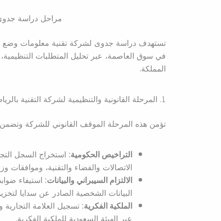
مراحل دراسة جدوى 
تستهدف دراسة جدوى لشركة تقنية معلومات وضع خ
في سوق العاصمة، عبر تحليل المتطلبات التنظيمية، ا
المملكة.
1. المرحلة القانونية والتنظيمية لشركة التقنية بالرياض
تؤمن هذه المرحلة الموقف القانوني للشركة وتضمن ت
التراخيص الحكومية:
استخراج السجل التجار
الاتصالات والفضاء والتقنية، وموافقات وزا
الالتزام السيبراني والبيانات:
استيفاء ضوابط 
البيانات الشخصية الصادر عن سدايا لتخزين ا
الملكية الفكرية:
تسجيل العلامة التجارية 
عبر الهيئة السعودية للملكية الفكرية.