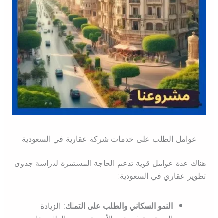
عوامل الطلب على خدمات شركة عقارية في السعودية
هناك عدة عوامل قوية تدعم الحاجة المستمرة لدراسة جدوى
تطوير عقاري في السعودية:
النمو السكاني والطلب على التملك:
الزيادة