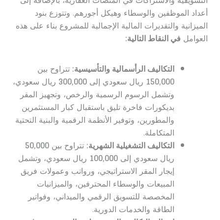
أعداد الموظفين والوسطاء وهيكل أجورهم. وتتوزع بنود
الميزانية والتقديرات المالية الإجمالية للمشروع بناء على هذه
العوامل
في النقاط التالية:
التكاليف الرأسمالية والتأسيسية:
تتراوح بين
150,000
ريال سعودي إلى
300,000
ريال سعودي،
وتشمل الرسوم الرسمية والرخص، وتجهيز المقر
بديكورات فاخرة تليق باستقبال كبار المستثمرين
والمطورين، وتوفير الأنظمة الرقمية والبنية التحتية
المتكاملة.
التكاليف التشغيلية الشهرية:
تتراوح بين
50,000
ريال سعودي إلى
100,000
ريال سعودي، وتشمل
إيجار المقر الاستراتيجي، ورواتب وعمولات فريق
المبيعات والوسطاء المحترفين، والميزانيات
المخصصة للتسويق الرقمي والميداني، وفواتير
الطاقة والخدمات الدورية.