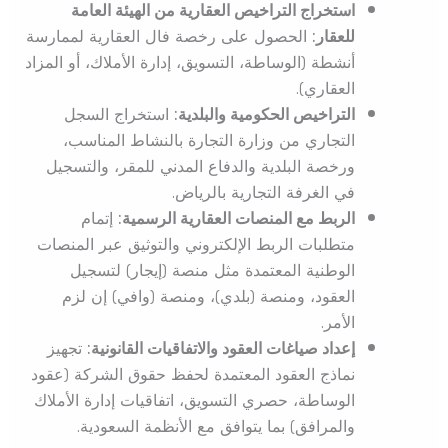
استخراج التراخيص العقارية من الهيئة العامة
للعقار:
الحصول على رخصة فال العقارية لممارسة
أنشطة (الوساطة، التسويق، إدارة الأملاك، أو المزاد
العقاري).
التراخيص الحكومية والبلدية:
استخراج السجل
التجاري من وزارة التجارة بالنشاط المناسب،
ورخصة البلدية والدفاع المدني للمقر، والتسجيل
في الغرفة التجارية بالرياض.
الربط مع المنصات العقارية الرسمية:
إتمام
متطلبات الربط الإلكتروني والتوثيق عبر المنصات
الوطنية المعتمدة مثل منصة (إيجار) لتسجيل
العقود، ومنصة (بلدي)، ومنصة (وافي) إن لزم
الأمر.
إعداد صياغات العقود والاتفاقيات القانونية:
تجهيز
نماذج العقود المعتمدة لحفظ حقوق الشركة (عقود
الوساطة، حصري التسويق، اتفاقيات إدارة الأملاك
والمرافق) بما يتوافق مع الأنظمة السعودية.