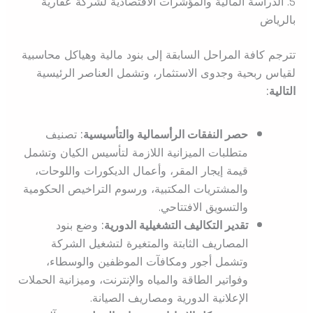
5. الدراسة المالية والمؤشرات الاقتصادية لشركة عقارية
بالرياض
تترجم كافة المراحل السابقة إلى بنود مالية وهياكل محاسبية
لقياس ربحية وجدوى الاستثمار، وتشمل العناصر الرئيسية
التالية:
حصر النفقات الرأسمالية والتأسيسية:
تصنيف
متطلبات الميزانية اللازمة لتأسيس الكيان وتشمل
قيمة إيجار المقر، وأعمال الديكورات واللوحات،
والمشتريات المكتبية، ورسوم التراخيص الحكومية
والتسويق الافتتاحي.
تقدير التكاليف التشغيلية الدورية:
وضع بنود
المصاريف الثابتة والمتغيرة لتشغيل الشركة
وتشمل أجور ومكافآت الموظفين والوسطاء،
وفواتير الطاقة والمياه والإنترنت، وميزانية الحملات
الإعلانية الدورية ومصاريف الصيانة.