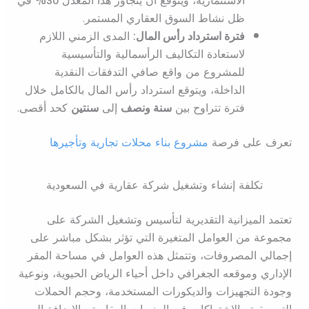
ظل نشاط السوق العقاري المستمر.
فترة استرداد رأس المال:
المدى الزمني اللازم
لاستعادة التكاليف الرأسمالية والتأسيسية
للمشروع من واقع صافي التدفقات النقدية
الداخلة، ويتوقع استرداد رأس المال بالكامل خلال
فترة تتراوح بين
سنة ونصف
إلى
سنتين
كحد أقصى.
تعرف على فرصة
مشروع بناء محلات تجارية وتأجيرها
تكلفة إنشاء وتشغيل شركة عقارية في السعودية
تعتمد الميزانية التقديرية لتأسيس وتشغيل الشركة على
مجموعة من العوامل المتغيرة التي تؤثر بشكل مباشر على
إجمالي المصروفات، وتتمثل هذه العوامل في مساحة المقر
الإداري وموقعه الجغرافي داخل أحياء الرياض الحيوية، ونوعية
وجودة التجهيزات والديكورات المستخدمة، وحجم الحملات
التسويقية والاشتراكات في المنصات العقارية، بالإضافة إلى