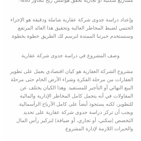
مشاريع سكنية أو تجارية تحقق هوامش ربح تتجاوز
30%
.
وإعداد دراسة جدوى شركة عقارية شاملة ودقيقة هو الإجراء
الحتمي لضبط المخاطر العالية وتحقيق هذا العائد المرتفع.
وسنستخدم خبرتنا الممتدة لنرسم لك الطريق خطوة بخطوة.
وصف المشروع في دراسة جدوى شركة عقارية
مشروع الشركة العقارية هو كيان اقتصادي يعمل على تطوير
العقارات من مرحلة الفكرة وشراء الأرض الخام حتى مرحلة
البيع النهائي أو التأجير للمستفيد. وهذا الكيان يختلف عن
المقاولات في أنه يتحمل كامل المخاطر الإدارية والمالية
للتطوير، لكنه يستحوذ أيضاً على كامل الأرباح الرأسمالية.
ويجب أن تركز دراسة جدوى شركة عقارية على تحديد
التخصص (سكني، أو تجاري، أو ضيافة) لتركيز رأس المال
والخبرات اللازمة لإدارة المشروع.