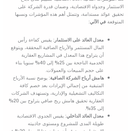
الاستثمار وجدواه الاقتصادية، وضمان قدرة الشركة على
تحقيق عوائد مستدامة، وتتمثل أهم هذه المؤشرات ونسبها
المتوقعة
في الآتي:
معدل العائد على الاستثمار:
يقيس كفاءة رأس
المال المستثمر والأرباح الصافية المحققة، ويتوقع
أن يتراوح هذا المعدل في المشاريع العقارية
الخدمية الناجحة بين
25%
إلى
40%
سنويا بناء
على حجم المبيعات والعمولات.
هامش أرباح الشركة الصافية:
يوضح نسبة الأرباح
المتبقية من إجمالي الإيرادات بعد خصم كافة
التكاليف التشغيلية والإدارية، وتستهدف الشركات
العقارية تحقيق هامش ربح صافي يتراوح بين
20%
إلى
35%
.
معدل العائد الداخلي:
يقيس الجدوى الاقتصادية
طويلة المدى للمشروع ومستوى جاذبيته
الاستثمارية، ويتوقع أن يتجاوز هذا المعدل
30%
في