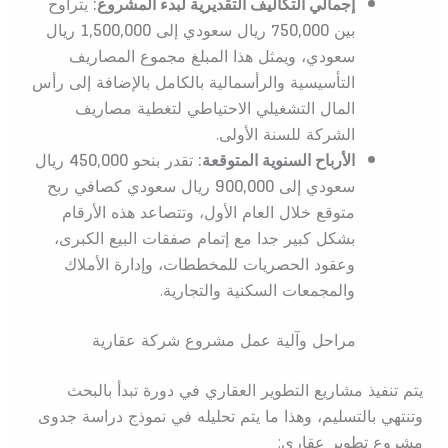
إجمالي التكاليف التقديرية لبدء المشروع:
يتراوح
بين
750,000
ريال سعودي إلى
1,500,000
ريال
سعودي، ويمثل هذا المبلغ مجموع المصاريف
التأسيسية والرأسمالية بالكامل بالإضافة إلى رأس
المال التشغيلي الاحتياطي لتغطية مصاريف
الشركة للسنة الأولى.
الأرباح السنوية المتوقعة:
تقدر بنحو
450,000
ريال
سعودي إلى
900,000
ريال سعودي كصافي ربح
متوقع خلال العام الأول، وتتصاعد هذه الأرقام
بشكل كبير جدا مع إتمام صفقات البيع الكبرى،
وعقود الحصريات للمخططات، وإدارة الأملاك
والمجمعات السكنية والتجارية.
مراحل وآلية عمل مشروع شركة عقارية
يتم تنفيذ مشاريع التطوير العقاري في دورة تبدأ بالبحث
وتنتهي بالتسليم، وهذا ما يتم تحليله في نموذج دراسة جدوى
مشروع تطوير عقاري: