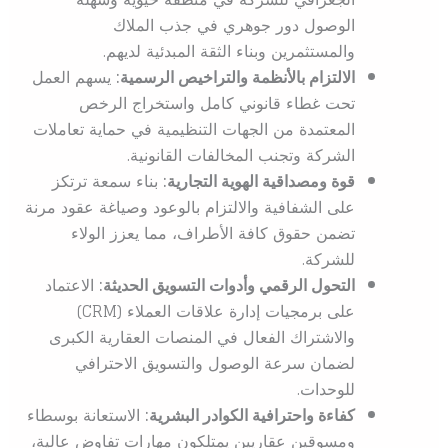
الوصول دور جوهري في جذب الملاك
والمستثمرين وبناء الثقة المبدئية لديهم.
الالتزام بالأنظمة والتراخيص الرسمية:
يسهم العمل
تحت غطاء قانوني كامل واستخراج الرخص
المعتمدة من الجهات التنظيمية في حماية تعاملات
الشركة وتجنب المخالفات القانونية.
قوة ومصداقية الهوية التجارية:
بناء سمعة ترتكز
على الشفافية والالتزام بالوعود وصياغة عقود مرنة
تضمن حقوق كافة الأطراف، مما يعزز الولاء
للشركة.
التحول الرقمي وأدوات التسويق الحديثة:
الاعتماد
على برمجيات إدارة علاقات العملاء (CRM)
والاشتراك الفعال في المنصات العقارية الكبرى
لضمان سرعة الوصول والتسويق الاحترافي
للوحدات.
كفاءة واحترافية الكوادر البشرية:
الاستعانة بوسطاء
ومسوقين عقاريين يمتلكون مهارات تفاوض عالية،