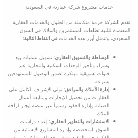
خدمات مشروع شركة عقارية في السعودية
تقدم الشركة حزمة متكاملة من الحلول والخدمات العقارية
المعتمدة لتلبية تطلعات المستثمرين والملاك في السوق
السعودي، وتتمثل أبرز هذه الخدمات
في النقاط التالية:
الوساطة والتسويق العقاري:
تسهيل عمليات بيع
وشراء وتأجير الوحدات السكنية والتجارية عبر
قنوات تسويقية مبتكرة تضمن الوصول للمستهدفين
بسرعة.
إدارة الأملاك والمرافق:
تولي الإشراف الكامل على
العقارات من تحصيل الإيجارات ومتابعة أعمال
الصيانة وإدارة العقود رسمياً عبر منصة إيجار لراحة
الملاك.
الاستشارات والتطوير العقاري:
إعداد دراسات
السوق المتخصصة وإدارة المشاريع الإنشائية من
الفكرة حتى التنفيذ بهدف رفع القيمة الاستثمارية