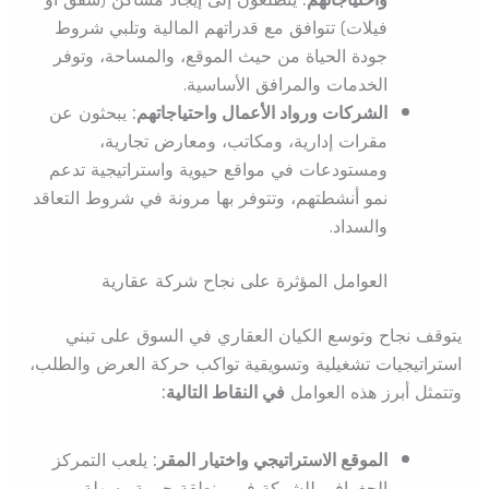
فيلات) تتوافق مع قدراتهم المالية وتلبي شروط
جودة الحياة من حيث الموقع، والمساحة، وتوفر
الخدمات والمرافق الأساسية.
الشركات ورواد الأعمال واحتياجاتهم:
يبحثون عن
مقرات إدارية، ومكاتب، ومعارض تجارية،
ومستودعات في مواقع حيوية واستراتيجية تدعم
نمو أنشطتهم، وتتوفر بها مرونة في شروط التعاقد
والسداد.
العوامل المؤثرة على نجاح شركة عقارية
يتوقف نجاح وتوسع الكيان العقاري في السوق على تبني
استراتيجيات تشغيلية وتسويقية تواكب حركة العرض والطلب،
وتتمثل أبرز هذه العوامل
في النقاط التالية:
الموقع الاستراتيجي واختيار المقر:
يلعب التمركز
الجغرافي للشركة في منطقة حيوية وسهلة