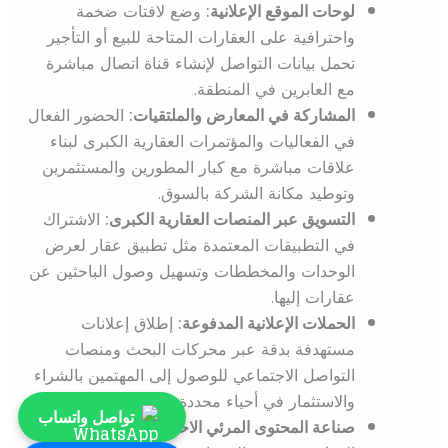
لوحات الموقع الإعلانية:
وضع لافتات ضخمة
واحترافية على العقارات المتاحة للبيع أو التأجير
تحمل بيانات التواصل لإنشاء قناة اتصال مباشرة
مع العابرين في المنطقة.
المشاركة في المعارض والملتقيات:
الحضور الفعال
في الفعاليات والمؤتمرات العقارية الكبرى لبناء
علاقات مباشرة مع كبار المطورين والمستثمرين
وتوطيد مكانة الشركة بالسوق.
التسويق عبر المنصات العقارية الكبرى:
الاشتراك
في التطبيقات المعتمدة مثل تطبيق عقار لعرض
الوحدات والمخططات وتسهيل وصول الباحثين عن
عقارات إليها.
الحملات الإعلانية المدفوعة:
إطلاق إعلانات
مستهدفة بدقة عبر محركات البحث ومنصات
التواصل الاجتماعي للوصول إلى المهتمين بالشراء
والاستثمار في أحياء محددة.
تواصل واتساب
صناعة المحتوى المرئي الاحترافي:
تصوير الوحدات