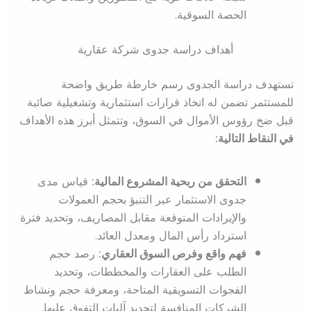
الحصة السوقية.
أهداف دراسة جدوى شركة عقارية
تستهدف دراسة الجدوى رسم خارطة طريق واضحة
للمستثمر تضمن له اتخاذ قرارات استثمارية وتشغيلية صائبة
قبل ضخ رؤوس الأموال في السوق، وتتمثل أبرز هذه الأهداف
في النقاط التالية:
التحقق من ربحية المشروع المالية:
قياس مدى
جدوى الاستثمار عبر التنبؤ بحجم العمولات
والإيرادات المتوقعة مقابل المصاريف، وتحديد فترة
استرداد رأس المال ومعدل العائد.
فهم واقع وفرص السوق العقاري:
رصد حجم
الطلب على العقارات والمخططات، وتحديد
الفجوات التسويقية المتاحة، ومعرفة حجم ونشاط
الشركات المنافسة لتحديد آليات التفوق عليها.