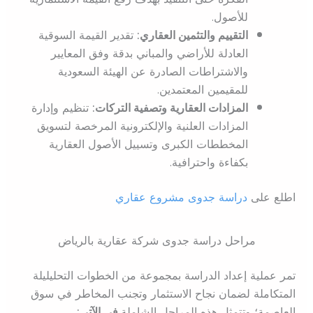
للأصول.
التقييم والتثمين العقاري:
تقدير القيمة السوقية
العادلة للأراضي والمباني بدقة وفق المعايير
والاشتراطات الصادرة عن الهيئة السعودية
للمقيمين المعتمدين.
المزادات العقارية وتصفية التركات:
تنظيم وإدارة
المزادات العلنية والإلكترونية المرخصة لتسويق
المخططات الكبرى وتسييل الأصول العقارية
بكفاءة واحترافية.
اطلع على
دراسة جدوى مشروع عقاري
مراحل دراسة جدوى شركة عقارية بالرياض
تمر عملية إعداد الدراسة بمجموعة من الخطوات التحليليلة
المتكاملة لضمان نجاح الاستثمار وتجنب المخاطر في سوق
العاصمة؛ وتتمثل هذه المراحل الشاملة
في الآتي: