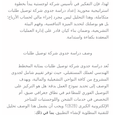
لهذا، فإن التفكير في تأسيس شركة لوجستية يبدأ بخطوة
استراتيجية محورية: إعداد دراسة جدوى شركة توصيل طلبات
متكاملة، وهذا التحليل ليس مجرد إجراء مالي لحساب الأرباح؛
بل هو بوصلتك لتحديد الميزة التنافسية، وفهم البيئة
التشريعية، وضمان بناء كيان قادر على إدارة العمليات
المعقدة بكفاءة واستدامة.
وصف دراسة جدوى شركة توصيل طلبات
تُعد دراسة جدوى شركة توصيل طلبات بمثابة المخطط
الهندسي لعملك المستقبلي، حيث توفر تقييم شامل لجدوى
المشروع من كافة النواحي التشغيلية والمالية، ويهدف
الوصف إلى تحديد نموذج العمل بدقة: هل هو التركيز على
التوصيل الفوري للمطاعم في نطاق جغرافي ضيق، أم
التخصص في خدمات الشحن واللوجستيات للمتاجر
الإلكترونية الكبرى (B2B)؟ ويجب أن يشمل هذا الوصف تحليل
للتقنية المطلوبة لإنشاء التطبيق،
بما في ذلك: