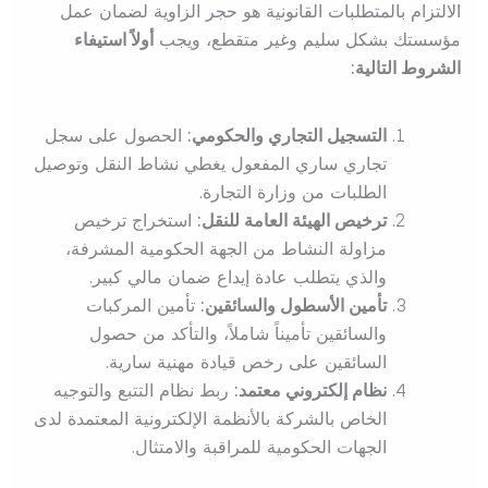
الالتزام بالمتطلبات القانونية هو حجر الزاوية لضمان عمل
مؤسستك بشكل سليم وغير متقطع، ويجب
أولاً استيفاء
الشروط التالية:
التسجيل التجاري والحكومي:
الحصول على سجل
تجاري ساري المفعول يغطي نشاط النقل وتوصيل
الطلبات من وزارة التجارة.
ترخيص الهيئة العامة للنقل:
استخراج ترخيص
مزاولة النشاط من الجهة الحكومية المشرفة،
والذي يتطلب عادة إيداع ضمان مالي كبير.
تأمين الأسطول والسائقين:
تأمين المركبات
والسائقين تأميناً شاملاً، والتأكد من حصول
السائقين على رخص قيادة مهنية سارية.
نظام إلكتروني معتمد:
ربط نظام التتبع والتوجيه
الخاص بالشركة بالأنظمة الإلكترونية المعتمدة لدى
الجهات الحكومية للمراقبة والامتثال.