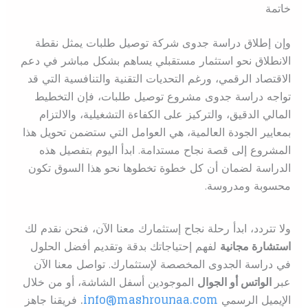
خاتمة
وإن إطلاق دراسة جدوى شركة توصيل طلبات يمثل نقطة
الانطلاق نحو استثمار مستقبلي يساهم بشكل مباشر في دعم
الاقتصاد الرقمي، ورغم التحديات التقنية والتنافسية التي قد
تواجه دراسة جدوى مشروع توصيل طلبات، فإن التخطيط
المالي الدقيق، والتركيز على الكفاءة التشغيلية، والالتزام
بمعايير الجودة العالمية، هي العوامل التي ستضمن تحويل هذا
المشروع إلى قصة نجاح مستدامة. ابدأ اليوم بتفصيل هذه
الدراسة لضمان أن كل خطوة تخطوها نحو هذا السوق تكون
محسوبة ومدروسة.
ولا تتردد، ابدأ رحلة نجاح إستثمارك معنا الآن، فنحن نقدم لك
استشارة مجانية
لفهم إحتياجاتك بدقة وتقديم أفضل الحلول
في دراسة الجدوى المخصصة لإستثمارك. تواصل معنا الآن
عبر
الواتس أو الجوال
الموجودين أسفل الشاشة، أو من خلال
الإيميل الرسمي
info@mashrounaa.com
.
فريقنا جاهز