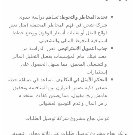
تحديد المخاطر والتحوط:
تساهم دراسة جدوى
شركة شحن في فهم المخاطر المحتملة (مثل تغير
لوائح النقل أو تقلبات أسعار الوقود) ووضع خطط
استباقية للتحوط المالي والتشغيلي.
جذب التمويل الاستراتيجي:
تعزز الدراسة من
مصداقيتك أمام المؤسسات بفضل التحليل المالي
والتشغيلي المعمق، مما يسهل الحصول على
إستثمارات.
التحكم الأمثل في التكاليف:
تساعد في صياغة خطة
تسعير ذكية تضمن التوازن بين المنافسة وتحقيق
هامش ربح مقبول، مما يضمن كفاءة استخدام
رأس المال وعدم التوسع العشوائي.
عوامل نجاح مشروع شركة توصيل الطلبات
يرتكز نجاح مشروع توصيل طلبات على ثلاثة محاور رئيسية،