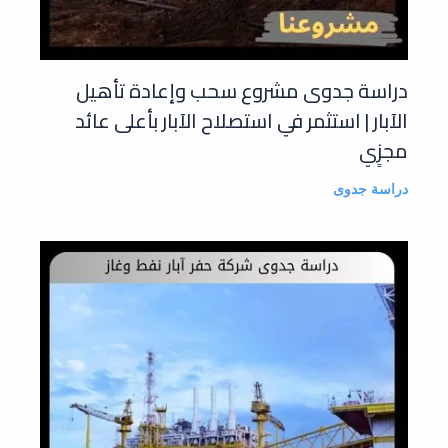
دراسة جدوى مشروع سحب وإعادة تأهيل
الآبار | استثمر في استصلاح الآبار بأعلى عائد
مجزٍي
دراسة جدوى