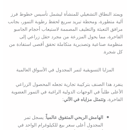
ويمتد النطاق التشغيلي للمنشأة ليشمل تأسيس خطوط فرز
آلية متطورة، ومحطة تبريد سريع لحفظ رطوبة التمور، بجانب
مرافق التعبئة والتغليف المصممة لاستيعاب أحجام الجامبو
الفاخرة، مما يحول المزرعة من مجرد حقل زراعي إلى
منظومة صناعية وتصديرية متكاملة تحقق أقصى استفادة من
كل شجرة.
المزايا التسويقية لتمر المجدول في الأسواق العالمية
ينفرد هذا الصنف بتركيبة تجارية تجعله المحصول الزراعي
الأعلى طلباً في الوجهات الدولية الراغبة في التمور العضوية
الفاخرة،
وتتمثل مزاياه في الآتي:
الهامش الربحي المتفوق عالمياً
: يسجل تمر
المجدول أعلى سعر بيع للكيلوغرام الواحد في