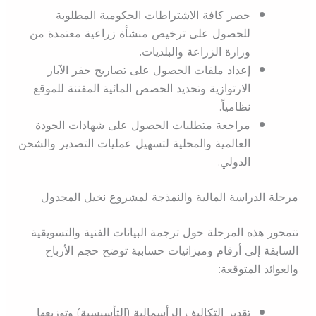
حصر كافة الاشتراطات الحكومية المطلوبة
للحصول على ترخيص منشأة زراعية معتمدة من
وزارة الزراعة والبلديات.
إعداد ملفات الحصول على تصاريح حفر الآبار
الارتوازية وتحديد الحصص المائية المقننة للموقع
نظامياً.
مراجعة متطلبات الحصول على شهادات الجودة
العالمية والمحلية لتسهيل عمليات التصدير والشحن
الدولي.
مرحلة الدراسة المالية والنمذجة لمشروع نخيل المجدول
تتمحور هذه المرحلة حول ترجمة البيانات الفنية والتسويقية
السابقة إلى أرقام وميزانيات حسابية توضح حجم الأرباح
والعوائد المتوقعة:
تقدير التكاليف الرأسمالية (التأسيسية) وتوزيعها