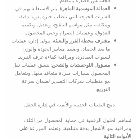
الحشائش الضارة بانتظام.
العمالة الموسمية الماهرة
: يتم الاستعانة بهم في
الفترات الحرجة التي تتطلب خبرة يدوية دقيقة
ومكثفة، مثل مواسم التلقيح، وتعديل وتكميم
العذوق، وعمليات الصرام وجني المحصول.
مشرف محطة الفرز والتعبئة
: يتولى إدارة عمليات
ما بعد الحصاد، وضبط معايير الجودة والوزن
للعبوات الصادرة، ومراقبة كفاءة غرف التبريد.
مسؤول اللوجستيات والشحن
: ينسق عمليات نقل
المحصول بسيارات مبردة متعاقد معها، ويتعامل
مع متطلبات شركات التصدير لضمان سرعة
التوزيع.
دمج التقنيات الحديثة والأتمتة في إدارة الحقل
تساهم الحلول الرقمية في حماية المحصول من التلف
ومراقبة نمو الأشجار بدقة متناهية، وتعتمد المزرعة
على
الأدوات التالية: