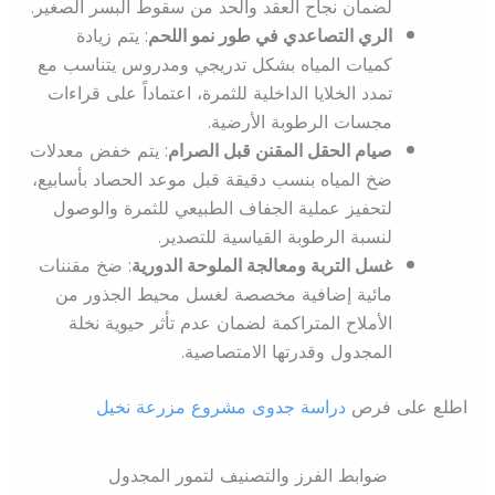
لضمان نجاح العقد والحد من سقوط البسر الصغير.
الري التصاعدي في طور نمو اللحم
: يتم زيادة
كميات المياه بشكل تدريجي ومدروس يتناسب مع
تمدد الخلايا الداخلية للثمرة، اعتماداً على قراءات
مجسات الرطوبة الأرضية.
صيام الحقل المقنن قبل الصرام
: يتم خفض معدلات
ضخ المياه بنسب دقيقة قبل موعد الحصاد بأسابيع،
لتحفيز عملية الجفاف الطبيعي للثمرة والوصول
لنسبة الرطوبة القياسية للتصدير.
غسل التربة ومعالجة الملوحة الدورية
: ضخ مقننات
مائية إضافية مخصصة لغسل محيط الجذور من
الأملاح المتراكمة لضمان عدم تأثر حيوية نخلة
المجدول وقدرتها الامتصاصية.
اطلع على فرص
دراسة جدوى مشروع مزرعة نخيل
ضوابط الفرز والتصنيف لتمور المجدول