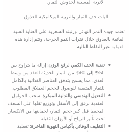
الأتربة المسببة لخدوش الثمار.
آليات خف الثمار والتربية الميكانيكية للعذوق
تعتمد جودة التمر النهائي ورتبته السعرية على العناية الفنية
الفائقة بالعذوق خلال فترات النمو الحرجة، وتتم إدارة هذه
العملية
عبر النقاط التالية:
تقنية الخف الكمي لرفع الوزن
: إزالة ما يتراوح بين
50% إلى 60% من الثمار الحديثة العقد من وسط
العذق، مما يسمح بتدفق العناصر الغذائية بالكامل
للثمار المتبقية للوصول للحجم العملاق المطلوب.
التعديل الهندسي والتدلية المبكرة
: سحب الحوامل
العقدية برفق إلى الأسفل وتوزيع ثقلها على السعف
المحيط قبل كبر حجم الثمار، لحمايتها من الانكسار
تحت تأثير الرياح أو الأوزان الثقيلة.
التغليف الوقائي بأكياس التهوية الفاخرة
: تغطية