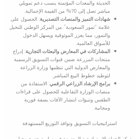
الحديثة والمعدات المؤتمتة بنسب دعم تمويلي
مباشر تصل إلى 70% من القيمة الإجمالية.
شهادات التميز والمنصات التصديرية
: الحصول على
علامة “تمور السعودية” من المركز الوطني للنخيل
والتمور، مما يعزز الموثوقية ويسهل الدخول
للأسواق العالمية.
المشاركات في المعارض والبعثات التجارية
: إدراج
منتجات المزرعة ضمن قنوات التسويق الرسمية
والمعارض الدولية التي تنظمها وزارة الزراعة
لتوطيد خطوط البيع المباشر.
برامج الإرشاد الزراعي الرقمي
: الاستفادة من
منصات الوزارة التفاعلية للحصول على قراءات
الطقس وتنبؤات انتشار الآفات بصفة فورية
ومجانية.
استراتيجيات التسويق ونوافذ التوزيع المستهدفة
تركز الخطة الاستراتيجية المعتمدة في دراسة جدوى نخيل