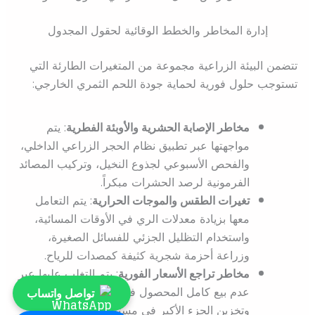
إدارة المخاطر والخطط الوقائية لحقول المجدول
تتضمن البيئة الزراعية مجموعة من المتغيرات الطارئة التي
تستوجب حلول فورية لحماية جودة اللحم الثمري الخارجي:
مخاطر الإصابة الحشرية والأوبئة الفطرية
: يتم
مواجهتها عبر تطبيق نظام الحجر الزراعي الداخلي،
والفحص الأسبوعي لجذوع النخيل، وتركيب المصائد
الفرمونية لرصد الحشرات مبكراً.
تغيرات الطقس والموجات الحرارية
: يتم التعامل
معها بزيادة معدلات الري في الأوقات المسائية،
واستخدام التظليل الجزئي للفسائل الصغيرة،
وزراعة أحزمة شجرية كثيفة كمصدات للرياح.
مخاطر تراجع الأسعار الفورية
: يتم التغلب عليها عبر
عدم بيع كامل المحصول في موسم الحصاد،
تواصل واتساب
وتخزين الجزء الأكبر في مستودعات التبريد