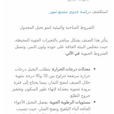
استكشف
دراسة جدوى مصنع تمور
الشروط المناخية والبيئية لنمو نخيل المجدول
يتأثر هذا الصنف بشكل مباشر بالتغيرات الجوية المحيطة،
حيث تنعكس البيئة الجافة على جودة ولون التمر، وتتمثل
الشروط الحيوية
في الآتي:
معدلات درجات الحرارة
: يتطلب النخيل درجات
حرارة مرتفعة تتراوح بين 32 و45 درجة مئوية
خلال الصيف لنضج الثمار، بينما يحتاج إلى فترة
برودة شتوية معتدلة لإنهاء طور السكون وتحفيز
خروج الطلع.
مستويات الرطوبة الجوية
: يفضل النخيل الأجواء
الجافة أثناء التلقيح ونضج الثمار، حيث تتسبب