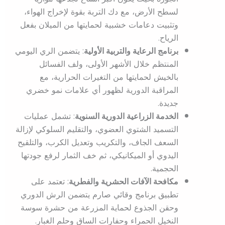
لسطح الأرض، مع دك التربة بقوة لإخراج الهواء،
وتثبيت دعامات خشبية لحمايتها من الميلان بفعل
الرياح.
برنامج الرعاية والتربية الأولية
: يتضمن الري اليومي
المنتظم خلال الأشهر الأولى، ولف الفسائل
بالخيش لحمايتها من التغيرات الحرارية، مع
المراقبة الدورية لظهور أي علامات نمو خضري
جديدة.
الخدمة الزراعية الدورية السنوية
: تشمل عمليات
التسميد الشتوي العضوي، والتقليم السلوكي لإزالة
السعف الجاف، والتكريب وتعديل الكرب، والتلقيح
اليدوي أو الميكانيكي، ثم خف الثمار لرفع جودتها
الحجمية.
مكافحة الآفات الحشرية والفطرية
: تعتمد على
تطبيق برنامج وقائي صارم يتضمن الرش الدوري
وحقن الجذوع لحماية المزرعة من حشرة سوسة
النخيل الحمراء وحفارات الساق وحلم الغبار.