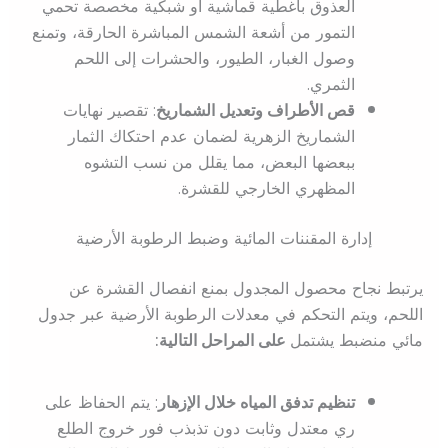
العذوق بأغطية قماشية أو شبكية مخصصة تحمي
التمور من أشعة الشمس المباشرة الحارقة، وتمنع
وصول الغبار، الطيور، والحشرات إلى اللحم
الثمري.
قص الأطراف وتعديل الشماريخ
: تقصير نهايات
الشماريخ الزهرية لضمان عدم احتكاك الثمار
ببعضها البعض، مما يقلل من نسب التشوه
المظهري الخارجي للقشرة.
إدارة المقننات المائية وضبط الرطوبة الأرضية
يرتبط نجاح محصول المجدول بمنع انفصال القشرة عن
اللحم، ويتم التحكم في معدلات الرطوبة الأرضية عبر جدول
مائي منضبط يشتمل
على المراحل التالية:
تنظيم تدفق المياه خلال الإزهار
: يتم الحفاظ على
ري معتدل وثابت دون تذبذب فور خروج الطلع