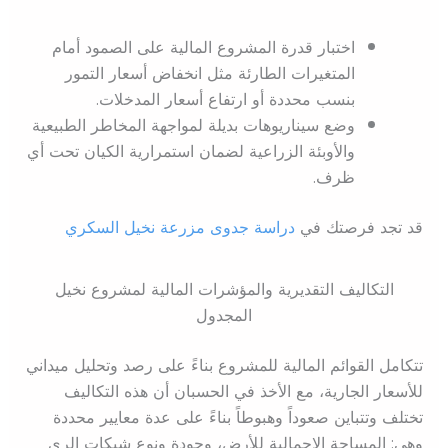
اختبار قدرة المشروع المالية على الصمود أمام
المتغيرات الطارئة مثل انخفاض أسعار التمور
بنسب محددة أو ارتفاع أسعار المدخلات.
وضع سيناريوهات بديلة لمواجهة المخاطر الطبيعية
والأوبئة الزراعية لضمان استمرارية الكيان تحت أي
ظرف.
قد تجد فرصتك في
دراسة جدوى مزرعة نخيل السكري
التكاليف التقديرية والمؤشرات المالية لمشروع نخيل
المجدول
تتكامل القوائم المالية للمشروع بناءً على رصد وتحليل ميداني
للأسعار الجارية، مع الأخذ في الحسبان أن هذه التكاليف
تختلف وتتباين صعوداً وهبوطاً بناءً على عدة معايير محددة
وهي: المساحة الإجمالية للأرض، وجودة ونوع شبكات الري