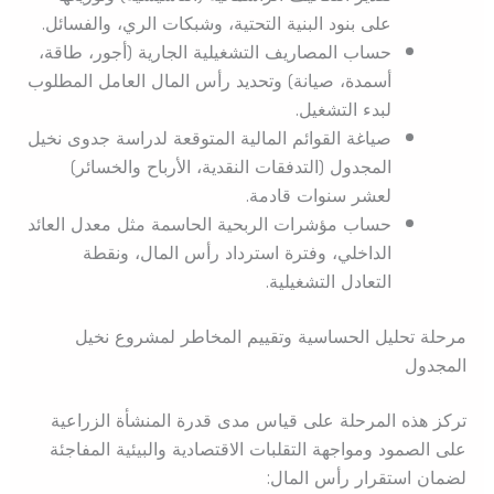
على بنود البنية التحتية، وشبكات الري، والفسائل.
حساب المصاريف التشغيلية الجارية (أجور، طاقة،
أسمدة، صيانة) وتحديد رأس المال العامل المطلوب
لبدء التشغيل.
صياغة القوائم المالية المتوقعة لدراسة جدوى نخيل
المجدول (التدفقات النقدية، الأرباح والخسائر)
لعشر سنوات قادمة.
حساب مؤشرات الربحية الحاسمة مثل معدل العائد
الداخلي، وفترة استرداد رأس المال، ونقطة
التعادل التشغيلية.
مرحلة تحليل الحساسية وتقييم المخاطر لمشروع نخيل
المجدول
تركز هذه المرحلة على قياس مدى قدرة المنشأة الزراعية
على الصمود ومواجهة التقلبات الاقتصادية والبيئية المفاجئة
لضمان استقرار رأس المال: