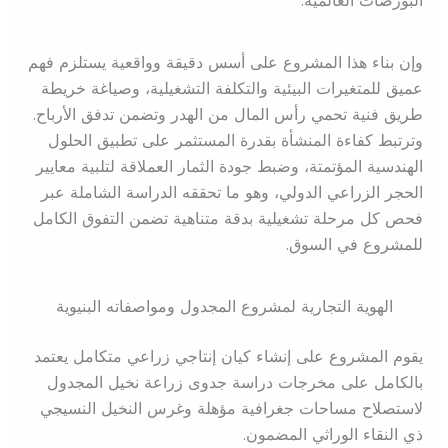
البورصات العالمية.
وإن بناء هذا المشروع على أسس دقيقة وواقعية يستلزم فهم
عميق للمتغيرات البيئية والتكلفة التشغيلية، وصياغة خريطة
طريق فنية تحمي رأس المال من الهدر وتضمن تدفق الأرباح.
وترتبط كفاءة المنشأة بقدرة المستثمر على تطبيق الحلول
الهندسية المؤتمتة، وضبط جودة الثمار العملاقة لتلبية معايير
الحجر الزراعي الدولي، وهو ما تحققه الدراسة الشاملة عبر
فحص كل مرحلة تشغيلية بدقة متناهية تضمن التفوق الكامل
للمشروع في السوق.
الهوية التجارية لمشروع المجدول ومواصفاته البنيوية
يقوم المشروع على إنشاء كيان إنتاجي زراعي متكامل يعتمد
بالكامل على مخرجات دراسة جدوى زراعة نخيل المجدول
لاستصلاح مساحات جغرافية مؤهلة وغرس النخيل النسيجي
ذي النقاء الوراثي المضمون.