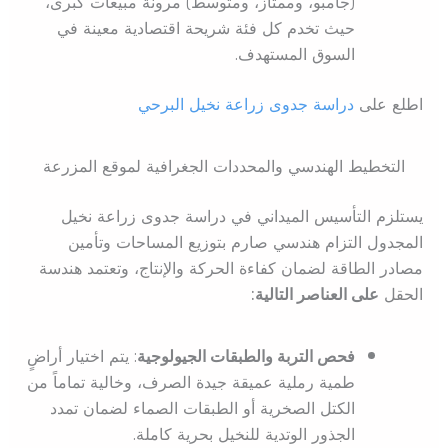
(جامبو، وممتاز، ومتوسط) مرونة مبيعات كبرى،
حيث تخدم كل فئة شريحة اقتصادية معينة في
السوق المستهدف.
اطلع على
دراسة جدوى زراعة نخيل البرحي
التخطيط الهندسي والمحددات الجغرافية لموقع المزرعة
يستلزم التأسيس الميداني في دراسة جدوى زراعة نخيل
المجدول التزام هندسي صارم بتوزيع المساحات وتأمين
مصادر الطاقة لضمان كفاءة الحركة والإنتاج، وتعتمد هندسة
الحقل
على العناصر التالية:
فحص التربة والطبقات الجيولوجية
: يتم اختيار أراضٍ
طمية رملية عميقة جيدة الصرف، وخالية تماماً من
الكتل الصخرية أو الطبقات الصماء لضمان تمدد
الجذور الوتدية للنخيل بحرية كاملة.