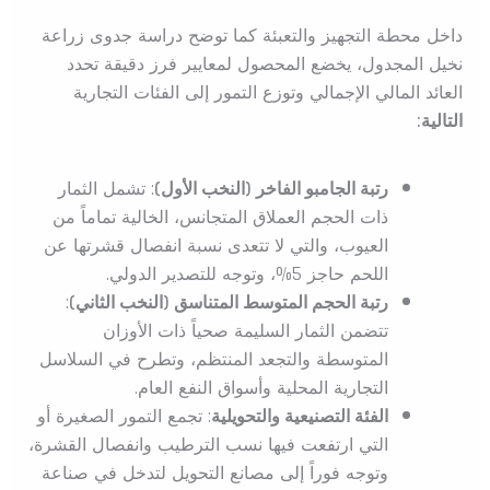
داخل محطة التجهيز والتعبئة كما توضح دراسة جدوى زراعة
نخيل المجدول، يخضع المحصول لمعايير فرز دقيقة تحدد
العائد المالي الإجمالي وتوزع التمور إلى الفئات التجارية
التالية:
رتبة الجامبو الفاخر (النخب الأول)
: تشمل الثمار
ذات الحجم العملاق المتجانس، الخالية تماماً من
العيوب، والتي لا تتعدى نسبة انفصال قشرتها عن
اللحم حاجز 5%، وتوجه للتصدير الدولي.
رتبة الحجم المتوسط المتناسق (النخب الثاني)
:
تتضمن الثمار السليمة صحياً ذات الأوزان
المتوسطة والتجعد المنتظم، وتطرح في السلاسل
التجارية المحلية وأسواق النفع العام.
الفئة التصنيعية والتحويلية
: تجمع التمور الصغيرة أو
التي ارتفعت فيها نسب الترطيب وانفصال القشرة،
وتوجه فوراً إلى مصانع التحويل لتدخل في صناعة