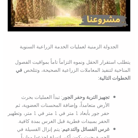
الجدولة الزمنية لعمليات الخدمة الزراعية السنوية
يتطلب استقرار الحقل ونموه التزاماً تاماً بمواقيت الفصول
المناخية لتنفيذ المعاملات الزراعية الصحيحة، وتتلخص
في
الخطوات التالية:
تجهيز التربة وحفر الجور
: تبدأ العمليات بحرث
الأرض متعامداً، وإضافة المحسنات العضوية، ثم
حفر جور بأبعاد 1 متر في 1 متر في 1 متر، وتطهير
الحفر بمبيدات فطرية قبل الغرس بمدة كافية.
غرس الفسائل والتدعيم
: يتم إنزال الفسيلة في
الجورة بحيث يكون أكبر اتساع لجذعها موازياً