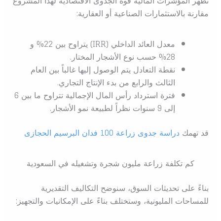
تظهر المؤشرات المالية قوة الجدوى الاقتصادية لهذا المشروع
مقارنة بالاستثمارات الصناعية أو العقارية:
معدل العائد الداخلي (IRR) يتراوح بين 22% و
28% حسب نوع الأشجار المختار.
نقطة التعادل يتم الوصول إليها غالباً بين العام
الثالث والرابع من بدء الإنتاج التجاري.
فترة استرداد رأس المال الإجمالية تتراوح ما بين 6
إلى 9 سنوات نظراً لطبيعة نمو الأشجار.
قد تهمك
دراسة جدوى زراعة 100 فدان البرسيم الحجازى
كم تكلفة زراعة مليون شجرة وتشغيله في السعودية
بناءً على تحديثات السوق، سنوضح التكاليف التقديرية
للمساحات المليونية، وستختلف بناءً على الإمكانيات والتجهيز: