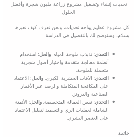
تحديات إنشاء وتشغيل مشروع زراعة مليون شجرة وأفضل
الحلول
كل مشروع عظيم يواجه تحديات، ونحن نعرف كيف نعبرها
بسلام، وسنوضح لك بالتفصيل في الدراسة:
التحدي:
تذبذب ملوحة المياه.
والحل:
استخدام
أنظمة معالجة متقدمة واختيار أصول شجرية
متحملة للملوحة.
التحدي:
الآفات الحشرية الكبرى.
والحل:
الاعتماد
على المكافحة المتكاملة والرصد عبر الأقمار
الصناعية والدرونز.
التحدي:
نقص العمالة المتخصصة.
والحل:
الأتمتة
الشاملة لعمليات الري والتسميد لتقليل الاعتماد
على العنصر البشري.
خاتمة