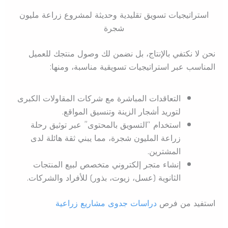
استراتيجيات تسويق تقليدية وحديثة لمشروع زراعة مليون
شجرة
نحن لا نكتفي بالإنتاج، بل نضمن لك وصول منتجك للعميل
المناسب عبر استراتيجيات تسويقية مناسبة، ومنها:
التعاقدات المباشرة مع شركات المقاولات الكبرى
لتوريد أشجار الزينة وتنسيق المواقع.
استخدام “التسويق بالمحتوى” عبر توثيق رحلة
زراعة المليون شجرة، مما يبني ثقة هائلة لدى
المشترين.
إنشاء متجر إلكتروني متخصص لبيع المنتجات
الثانوية (عسل، زيوت، بذور) للأفراد والشركات.
استفيد من فرص
دراسات جدوى مشاريع زراعية