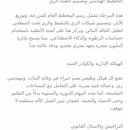
التخطيط الهندسي وتصميم أنظمة الري
هذه المرحلة تشمل رسم المخطط العام للمزرعة، وتوزيع
الآبار، وتصميم شبكات الري بالتنقيط والري تحت السطحي
لتقليل الفاقد المائي. ونركز هنا على أتمتة الأنظمة باستخدام
حساسات الرطوبة والذكاء الاصطناعي، مما يسمح بإدارة
المليون شجرة بجهد بشري محدود ودقة عالية جداً.
الهيكلة الإدارية والكوادر الفنية
نضع لك هيكل وظيفي يضم خبراء في وقاية النبات، ومهندسي
ري، وعمالة فنية مدربة على التعامل مع المساحات
الشاسعة. كما نحدد المهام الدورية والسنوية بدءاً من التقليم
وحتى الحصاد والتعبئة، لضمان سير العمل كآلة منتظمة لا
تتوقف.
التراخيص والامتثال القانوني