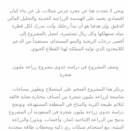
ونحن لا نتحدث هنا عن مجرد غرس شتلات، بل عن بناء كيان
اقتصادي يعتمد على الهندسة الزراعية الحديثة والتحليل المالي
الدقيق. وإن هدفنا هو أن تبدأ رحلتك وأنت مدرك لكل قطرة
مياه تستهلكها وكل ريال تستثمره، لتصل بالمشروع إلى
أقصى درجات الربحية والنمو المستدام، مستفيداً من الدعم
اللامحدود الذي توليه المملكة لهذا القطاع الحيوي.
وصف المشروع في دراسة جدوى مشروع زراعة مليون
شجرة
يرتكز هذا المشروع الضخم على استصلاح وتطوير مساحات
شاسعة لزراعة مليون شجرة من أصناف مختارة بعناية فائقة
لتلائم طبيعة التربة والمناخ في المنطقة المستهدفة. وتوضح
دراسة جدوى زراعة مليون شجرة في السعودية أن المشروع
يدمج بين الزراعة الإنتاجية (ثمار، وأخشاب، وبذور) والزراعة
البيئية، مع استخدام شبكات ري ذكية ومحطات طاقة متجددة