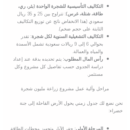
التكاليف التأسيسية للشجرة الواحدة (بئر، ري،
طاقة، شتلة، غرس):
تتراوح بين 25 و 35 ريال
سعودي (هذا الانخفاض ناتج عن توزيع التكاليف
الثابتة على حجم ضخم).
التكاليف التشغيلية السنوية لكل شجرة:
تقدر
بحوالي 6 إلى 9 ريالات سعودية تشمل الأسمدة
والمياه والعمالة.
رأس المال المطلوب:
يتم تحديده بدقة عند إعداد
دراسة الجدوى حسب تفاصيل كل مشروع وكل
مستثمر.
مراحل وآلية عمل مشروع زراعة مليون شجرة
نحن نضع لك جدول زمني يحول الأرض القاحلة إلى جنة
خضراء:
المرحلة الأولى:
حفر الآبار وتجهيز محطات الطاقة