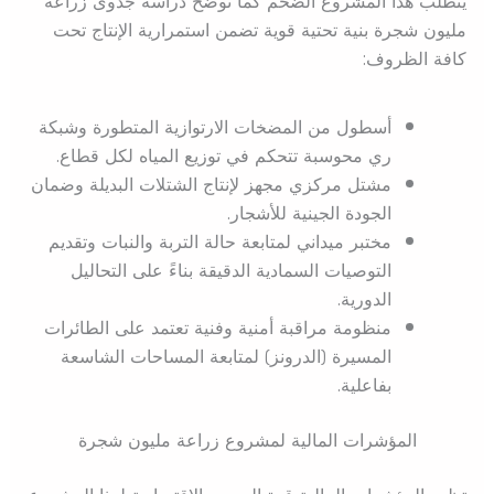
يتطلب هذا المشروع الضخم كما توضح دراسة جدوى زراعة
مليون شجرة بنية تحتية قوية تضمن استمرارية الإنتاج تحت
كافة الظروف:
أسطول من المضخات الارتوازية المتطورة وشبكة
ري محوسبة تتحكم في توزيع المياه لكل قطاع.
مشتل مركزي مجهز لإنتاج الشتلات البديلة وضمان
الجودة الجينية للأشجار.
مختبر ميداني لمتابعة حالة التربة والنبات وتقديم
التوصيات السمادية الدقيقة بناءً على التحاليل
الدورية.
منظومة مراقبة أمنية وفنية تعتمد على الطائرات
المسيرة (الدرونز) لمتابعة المساحات الشاسعة
بفاعلية.
المؤشرات المالية لمشروع زراعة مليون شجرة