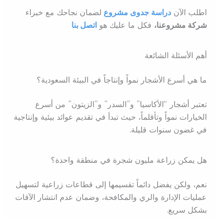
اطلب الآن
دراسة جدوى مشروع
ل
ضمان نجاحك مع خبراء
شركة مشروعنا،
فكل ما عليك هو
اتصل بنا
أهم الأسئلة الشائعة
ما هي أسرع الأشجار نمواً وإنتاجاً في البيئة السعودية؟
تعتبر أشجار “الأكاسيا” و”السدر” و”الزيتون” من أسرع
الخيارات نمواً وتأقلماً، حيث تبدأ في تقديم عوائد بيئية وإنتاجية
في غضون سنوات قليلة.
هل يمكن زراعة مليون شجرة في منطقة واحدة؟
نعم، ولكن يفضل دائماً تقسيمها إلى قطاعات زراعية لتسهيل
عمليات الإدارة والري والمكافحة، وضمان عدم انتشار الآفات
بشكل سريع.