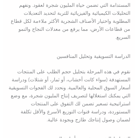
المستدامة التي تضمن حياة المليون شجرة لعقود. ونفهم
التحليلات الكيميائية والفيزيائية للتربة لتحديد التعديلات
المطلوبة واختيار الأصناف الشجرية الأكثر ملاءمة لكل قطاع
من قطاعات الأرض، مما يرفع من معدلات النجاح والنمو
السريع.
الدراسة التسويقية وتحليل المنافسين
نقوم في هذه المرحلة بتحليل حجم الطلب على المنتجات
المستهدفة (سواء كانت أخشاب، أو ثمار، أو شتلات) ودراسة
أسعار السوق المحلية والعالمية. ونحدد لك الفجوات التسويقية
التي يمكنك استغلالها لتصريف إنتاج المليون شجرة، مع وضع
استراتيجية تسعير تضمن لك التفوق على المنتجات
المستوردة، ودراسة قنوات التوزيع الأسرع والأقل تكلفة
لضمان وصول إنتاجك طازج وبجودة عالية.