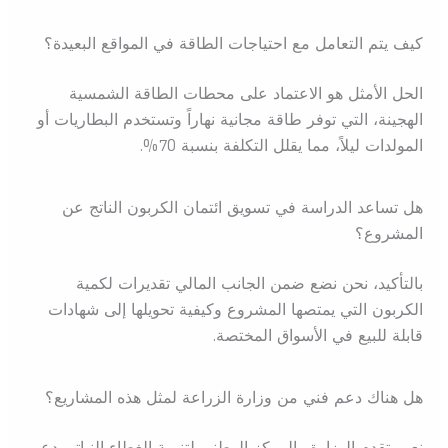
كيف يتم التعامل مع احتياجات الطاقة في المواقع البعيدة؟
الحل الأمثل هو الاعتماد على محطات الطاقة الشمسية
الهجينة، التي توفر طاقة مجانية نهاراً وتستخدم البطاريات أو
المولدات ليلاً، مما يقلل التكلفة بنسبة 70%.
هل تساعد الدراسة في تسويق ائتمان الكربون الناتج عن
المشروع؟
بالتأكيد، نحن نضع ضمن الجانب المالي تقديرات لكمية
الكربون التي يمتصها المشروع وكيفية تحويلها إلى شهادات
قابلة للبيع في الأسواق المختصة.
هل هناك دعم فني من وزارة الزراعة لمثل هذه المشاريع؟
نعم، تقدم الوزارة والمركز الوطني لتنمية الغطاء النباتي دعم