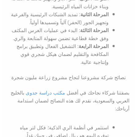
وبناء خزانات المياه الرئيسية.
المرحلة الثانية:
تمديد الشبكات الرئيسية والفرعية
وتجهيز الجور (الحفر) آلياً وتسميدها أولياً.
المرحلة الثالثة:
البدء في عمليات الغرس المكثف
وفق خطة قطاعية تضمن سهولة المتابعة والري.
المرحلة الرابعة:
التشغيل الفعال وتطبيق برامج
المكافحة والتقليم لضمان هيكل شجري قوي
وإنتاجية عالية.
نصائح شركة مشروعنا لنجاح مشروع زراعة مليون شجرة
بصفتنا شركاء نجاحك في أفضل
مكتب دراسة جدوى
بالخليج
العربي والسعودية، نقدم لك هذه النصائح لضمان استدامة
أرباحك:
استثمر في أنظمة الري الذكية؛ فكل لتر مياه
توفره اليوم هو ريال إضافي في جيبك غداً.