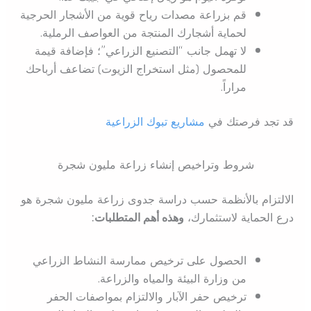
قم بزراعة مصدات رياح قوية من الأشجار الحرجية
لحماية أشجارك المنتجة من العواصف الرملية.
لا تهمل جانب “التصنيع الزراعي”؛ فإضافة قيمة
للمحصول (مثل استخراج الزيوت) تضاعف أرباحك
مراراً.
قد تجد فرصتك في
مشاريع تبوك الزراعية
شروط وتراخيص إنشاء زراعة مليون شجرة
الالتزام بالأنظمة حسب دراسة جدوى زراعة مليون شجرة هو
درع الحماية لاستثمارك،
وهذه أهم المتطلبات:
الحصول على ترخيص ممارسة النشاط الزراعي
من وزارة البيئة والمياه والزراعة.
ترخيص حفر الآبار والالتزام بمواصفات الحفر