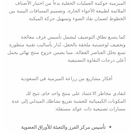
الميرمية حوكمة العمليات الحقلية بدءاً من اختيار الأصناف
الملائمة لطبيعة الأجواء الحارة، وتصميم المسافات البينية بين
الخطوط لضمان نفاذ الضوء وتسهيل حركة الميكنة.
كما يتسع نطاق التوصيف ليشمل تأسيس غرف معالجة
وتجفيف لوجستية ملحقة بالحقل، تُدار بأساليب تقنية متطورة
تمنع تحلل العناصر الفعالة، مما يضمن خروج منتج نهائي يحمل
أعلى درجات النقاوة التصنيفية.
أفكار مشاريع من زراعة الميرمية في السعودية
لتفادي مخاطر الاعتماد على منتج واحد خام، تتيح لك
المكونات الكيميائية للعشبة تفريع نشاطك الميداني إلى عدة
مسارات تصنيعية ذات عوائد مستقلة:
تأسيس مركز الفرز والتعبئة للأوراق العضوية