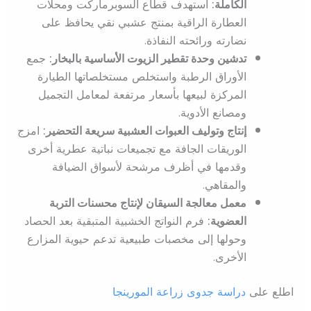
الكاملة:
استهدف قطاع السوبرماركت ومحلات
العطارة الراقية بمنتج عشبي نقي يحافظ على
نضارته ورائحته النفاذة.
تدشين وحدة تقطير الزيوت الأساسية بالبخار:
جمع
الأوراق الرطبة واستخلص مستخلصاتها الطيارة
المركزة لبيعها بأسعار مرتفعة لمعامل التجميل
ومصانع الأدوية.
إنتاج وتوليف العبوات العشبية سريعة التحضير:
امزج
الوريقات الجافة مع تجميعات نباتية عطرية أخرى
وقدمها في أظرف مرشحة لأسواق الضيافة
والمقاهي.
معمل معالجة السيقان لإنتاج محسنات التربة
العضوية:
فرم النواتج الخشبية المتبقية بعد الحصاد
وحولها إلى مخصبات طبيعية تدعم حيوية المزارع
الأخرى.
اطلع على
دراسة جدوى زراعة المورينجا