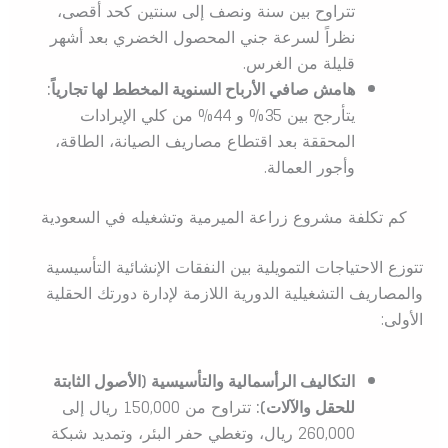
تتراوح بين سنة ونصف إلى سنتين كحد أقصى،
نظراً لسرعة جني المحصول الخضري بعد أشهر
قليلة من الغرس.
هامش صافي الأرباح السنوية المخطط لها تجارياً:
يتأرجح بين 35% و 44% من كلي الإيرادات
المحققة بعد اقتطاع مصاريف الصيانة، الطاقة،
وأجور العمالة.
كم تكلفة مشروع زراعة الميرمية وتشغيله في السعودية
تتوزع الاحتياجات التمويلية بين النفقات الإنشائية التأسيسية
والمصاريف التشغيلية الدورية اللازمة لإدارة دورتك الحقلية
الأولى:
التكاليف الرأسمالية والتأسيسية (الأصول الثابتة
للحقل والآلات):
تتراوح من 150,000 ريال إلى
260,000 ريال، وتغطي حفر البئر، وتمديد شبكة