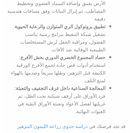
الأرض بعمق وإضافة السماد العضوي وتخطيط
المصاطب، ثم إنزال النباتات وفق مسافات هندسية
دقيقة.
تطبيق بروتوكول الري المتوازن والرعاية الحيوية:
تشغيل شبكة التنقيط ببرامج زمنية تناسب
الفصول، ومراقبة الحقل لرش المستخلصات
الطبيعية الوقائية ضد الآفات.
حصاد المجموع الخضري الدوري بحش الأفرع:
استخدام أدوات قص حادة لجمع الأفرع الورقية
الكثيفة قبل التزهير، ونقلها سريعاً وصدمها بالهواء
لمنع التلف.
المعالجة الصناعية داخل غرف التجفيف والتعبئة:
فرد الأوراق على أرفف شبكية تحت الظل، ثم
غربلتها لفصل الأعواد وتعبئة الأوراق النقية في
العبوات النهائية.
قد تجد فرصتك في
دراسة جدوى زراعة الليمون البنزهير