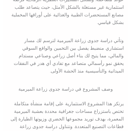
استثمارية غير مستغلة بالشكل الأمثل، حيث يتصاعد طلب
مصانع المستحضرات الطبية والغذائية على أوراقها المخملية
بشكل قياسي.
وتأتي دراسة جدوى زراعة الميرمية لترسم لك مسار
استشاري منضبط يفصل بين التخمين والواقع السوقي
والمالي، مما يتيح لك بناء أصل زراعي وصناعي مستدام
يحقق نمو رأسمالي متصاعد مع تفادي أي هدر في النفقات
الميدانية والتأسيسية منذ الحشة الأولى.
وصف المشروع في دراسة جدوى زراعة الميرمية
يرتكز هذا المشروع الاستثمارية على إقامة منشأة متكاملة
تختص باستزراع مساحات جغرافية محددة بعشبة الميرمية
المعمرة، بهدف توريد مجموعها الخضري وزيوتها الطيارة إلى
قطاعات التصنيع المتعددة. وتتناول دراسة جدوى زراعة