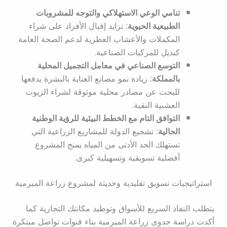
تنامي الوعي الاستهلاكي والتوجه للمشروبات
الطبيعية الحيوية:
تزايد إقبال الأفراد على شراء
المكملات والأعشاب العطرية لدعم الصحة العامة
كبديل للمركبات الصناعية.
التوسع الصناعي في معامل التجميل المحلية
بالمملكة:
زيادة نمو مصانع العناية بالبشرة يدفعها
للبحث عن مصادر محلية موثوقة لشراء الزيوت
العشبية النقية.
التوافق التام مع الخطط البيئية للرؤية الوطنية
الحالية:
تشجيع الدولة للمشاريع الزراعية التي
تستهلك الحد الأدنى من المياه يمنح المشروع
أفضلية تسويقية وتسهيلية كبرى.
استراتيجيات تسويق تقليدية وحديثة لمشروع زراعة الميرمية
يتطلب النفاذ السريع للأسواق وتوطيد مكانتك التجارية كما
أكدت دراسة جدوى زراعة الميرمية بناء قنوات تواصل مبتكرة