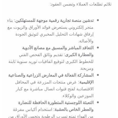
تلائم تطلعات العملاء وتضمن العقود:
تدشين منصة تجارية رقمية موجهة للمستهلكين:
بناء
متجر إلكتروني يستعرض فوائد الأوراق والزيوت مع
إرفاق شهادات التحليل المخبري لتوثيق الجودة
والأصالة.
التعاقد المباشر والمسبق مع مصانع الأدوية
والعطارة الكبرى:
تقديم وثائق الفحص الفني
للخطوط الكبرى لتوقيع اتفاقيات توريد سنوية ثابتة
ومربحة.
المشاركة الفعالة في المعارض الزراعية والصناعية
الإقليمية:
عرض منتجات المزرعة في المحافل
الاقتصادية لفتح قنوات اتصال مباشرة مع كبار
الموزعين والوكلاء.
التعبئة اللوجستية المتطورة الحافظة للنضارة
والعطر الخاص بالعشبة:
استخدام أكياس مفرغة
من الهواء تمنع تسرب الرطوبة وتحمي الأوراق من