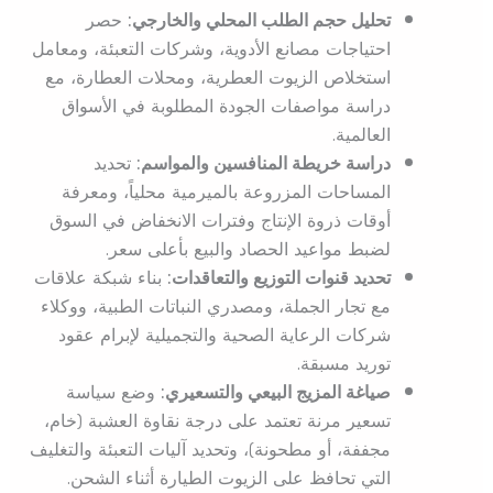
تحليل حجم الطلب المحلي والخارجي:
حصر
احتياجات مصانع الأدوية، وشركات التعبئة، ومعامل
استخلاص الزيوت العطرية، ومحلات العطارة، مع
دراسة مواصفات الجودة المطلوبة في الأسواق
العالمية.
دراسة خريطة المنافسين والمواسم:
تحديد
المساحات المزروعة بالميرمية محلياً، ومعرفة
أوقات ذروة الإنتاج وفترات الانخفاض في السوق
لضبط مواعيد الحصاد والبيع بأعلى سعر.
تحديد قنوات التوزيع والتعاقدات:
بناء شبكة علاقات
مع تجار الجملة، ومصدري النباتات الطبية، ووكلاء
شركات الرعاية الصحية والتجميلية لإبرام عقود
توريد مسبقة.
صياغة المزيج البيعي والتسعيري:
وضع سياسة
تسعير مرنة تعتمد على درجة نقاوة العشبة (خام،
مجففة، أو مطحونة)، وتحديد آليات التعبئة والتغليف
التي تحافظ على الزيوت الطيارة أثناء الشحن.