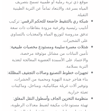
موقع ذي تربة رملية أو طميية تسمح بتصريف
المياه بسرعة، والابتعاد تماماً عن التربة الطينية
الثقيلة.
شبكة ري بالتنقيط خاضعة للتحكم الرقمي:
تركيب
أنابيب رئيسية وفرعية مزودة بنقاطات ذات سعة
تدفق مدروسة لتوزيع المياه والمغذيات بالتساوي
على الشجيرات.
شتلات معمرة سليمة ومستودع مخصبات طبيعية:
تأمين النباتات من مشاتل موثوقة مرخصة،
والاعتماد على الأسمدة العضوية المعالجة لتغذية
التربة بسلامة.
تجهيزات خطوط التصنيع وصالات التجفيف المظللة:
بناء هناجر جيدة التهوية ومحمية من الحشرات،
وتوفير آلات غربلة ميكانيكية، ومناخل، وماكينات
تعبئة حرارية.
منظومة التخزين الجاف وأسطول النقل المغلق:
تهيئة مستودعات مكيفة لضبط معدلات الرطوبة،