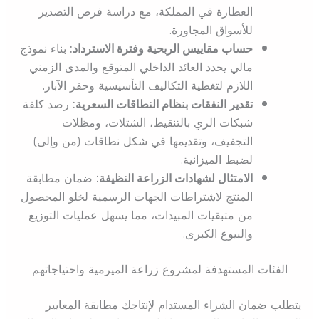
العطارة في المملكة، مع دراسة فرص التصدير
للأسواق المجاورة.
حساب مقاييس الربحية وفترة الاسترداد:
بناء نموذج
مالي يحدد العائد الداخلي المتوقع والمدى الزمني
اللازم لتغطية التكاليف التأسيسية وحفر الآبار.
تقدير النفقات بنظام النطاقات السعرية:
رصد كلفة
شبكات الري بالتنقيط، الشتلات، ومظلات
التجفيف، وتقديمها في شكل نطاقات (من وإلى)
لضبط الميزانية.
الامتثال لشهادات الزراعة النظيفة:
ضمان مطابقة
المنتج لاشتراطات الجهات الرسمية لخلو المحصول
من متبقيات المبيدات، مما يسهل عمليات التوزيع
والبيوع الكبرى.
الفئات المستهدفة لمشروع زراعة الميرمية واحتياجاتهم
يتطلب ضمان الشراء المستدام لإنتاجك مطابقة المعايير