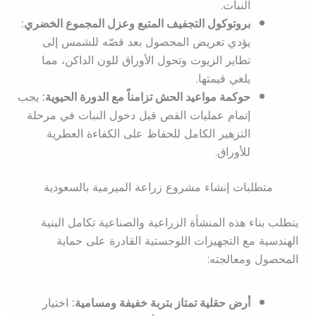
النبات.
بروتوكول التجفيف المتبع وعزل المجموع الخضري:
يؤدي تعريض المحصول بعد قصّه للشمس إلى
تطاير الزيوت وتحول الأوراق للون الداكن، مما
يلغي قيمتها.
حوكمة مواعيد الحش تزامناً مع الدورة الحيوية:
يجب
إتمام عمليات القص قبل دخول النبات في مرحلة
التزهير الكامل للحفاظ على الكفاءة العطرية
للأوراق.
متطلبات إنشاء مشروع زراعة الميرمية بالسعودية
يتطلب بناء هذه المنشأة الزراعية والصناعية تكامل البنية
الهندسية مع التجهيزات اللوجستية القادرة على حماية
المحصول ومعالجته:
أرض حقلية تمتاز بتربة خفيفة ومسامية:
اختيار