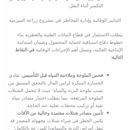
التكسر أثناء النقل.
التدابير الوقائية وإدارة المخاطر في مشروع زراعة الميرمية
يتطلب الاستثمار في قطاع النباتات الطبية والعطرية بناء
خطوط دفاع استباقية لحماية المحصول وضمان استدامة
الإنتاجية العالية، وتتمثل أهم الإجراءات الوقائية
في النقاط
التالية:
فحص الملوحة وملاءمة المياه قبل التأسيس:
تفادي
الخسارة المبكرة لراس المال بالتحقق المسبق من
نسب ملوحة التربة والمياه؛ حيث لا تتحمل الشتلات
الملوحة المرتفعة، مما يتطلب اختيار مصادر مياه
نقية أو تركيب محطات تحلية عند الحاجة.
تأمين مصادر شتلات معتمدة وخالية من الآفات:
يكمن الخطر في شراء شتلات مجهولة المصدر قد
تنقل أمراض التربة والنيماتودا للمزرعة بالكامل؛