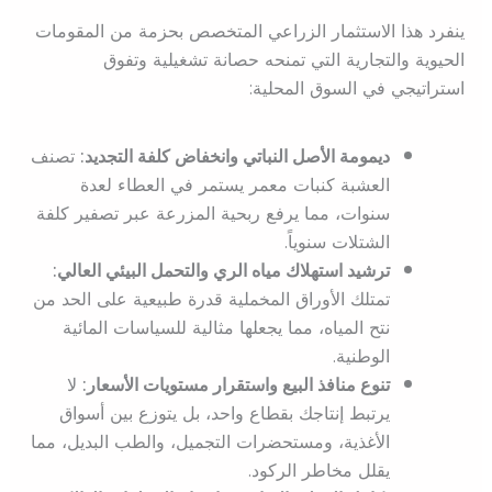
ينفرد هذا الاستثمار الزراعي المتخصص بحزمة من المقومات
الحيوية والتجارية التي تمنحه حصانة تشغيلية وتفوق
استراتيجي في السوق المحلية:
ديمومة الأصل النباتي وانخفاض كلفة التجديد:
تصنف
العشبة كنبات معمر يستمر في العطاء لعدة
سنوات، مما يرفع ربحية المزرعة عبر تصفير كلفة
الشتلات سنوياً.
ترشيد استهلاك مياه الري والتحمل البيئي العالي:
تمتلك الأوراق المخملية قدرة طبيعية على الحد من
نتح المياه، مما يجعلها مثالية للسياسات المائية
الوطنية.
تنوع منافذ البيع واستقرار مستويات الأسعار:
لا
يرتبط إنتاجك بقطاع واحد، بل يتوزع بين أسواق
الأغذية، ومستحضرات التجميل، والطب البديل، مما
يقلل مخاطر الركود.