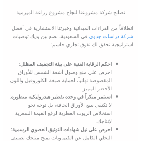
نصائح شركة مشروعنا لنجاح مشروع زراعة الميرمية
انطلاقاً من القراءات الميدانية وخبرتنا الاستشارية في أفضل
شركة دراسات جدوى
في السعودية، نضع بين يديك توصيات
استراتيجية تحقق لك تفوق تجاري حاسم:
احكم الرقابة الفنية على بيئة التجفيف المظلل:
احرص على منع وصول أشعة الشمس للأوراق
المقصوصة نهائياً، لحماية صبغة الكلوروفيل واللون
الأخضر المميز.
استثمر مبكراً في وحدة تقطير هيدروليكية متطورة:
لا تكتفي ببيع الأوراق الجافة، بل توجه نحو
استخلاص الزيوت العطرية لرفع القيمة السعرية
لإنتاجك.
احرص على نيل شهادات التوثيق العضوي الرسمية:
التخلي الكامل عن الكيماويات يمنح منتجك تصنيف