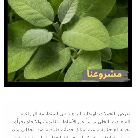
تفرض التحولات الهيكلية الراهنة في المنظومة الزراعية
السعودية التخلي تماماً عن الأنماط التقليدية، والاتجاه بجرأة
نحو سلع حقلية نوعية تمتلك حصانة طبيعية ضد الجفاف وتدر
عوائد مضاعفة. وتشكل الشجيرات العطرية الرمادية فرصة