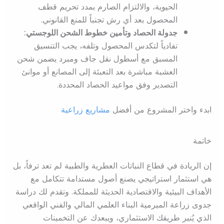
الحيوية، والالتزام الصارم بمدد تحريم قطف
المحصول بعد أي رش تجنباً للمنع القانوني.
جدولة الحصاد وتأمين خطوط الشحن اللوجستي:
تفادياً لتكدس المحصول وتلفه، يجب التنسيق
المسبق مع أسطول نقل جاف ومبرد يضمن شحن
العشبة مباشرة بعد التعبئة إلى المصانع أو موانئ
التصدير وفق مواعيد الحصاد المحددة.
ابدء واختر المشروع من أفضل
مشاريع زراعية
خاتمة
إن الريادة في قطاع النباتات العطرية والطبية لم تعد ترفاً، بل
هي استثمار استراتيجي يصنع أصول مستدامة تتكامل مع
الأهداف البيئية والاقتصادية الحديثة للمملكة. وتقدم لك دراسة
جدوى زراعة الميرمية البناء العلمي المالي والفني الواقعي
الذي يُنير طريقك الاستثماري، ويبعدك عن التخمينات