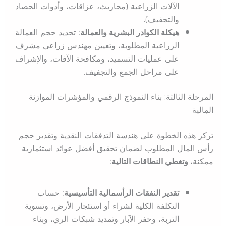
الآلات الزراعية (محاريث، عزاقات، وأدوات الحصاد
والتجفيف).
هيكلة الكوادر البشرية والعمالة:
تحديد حجم العمالة
الزراعية المطلوبة، وتعيين مهندس زراعي مشرف
على عمليات التسميد، ومكافحة الآفات، والإشراف
على مراحل الجمع والتجفيف.
المرحلة الثالثة: بناء النموذج الرقمي والمؤشرات الموازنة
المالية
تركز هذه الخطوة على هندسة التدفقات النقدية وتقدير حجم
رأس المال المطلوب لضمان تحقيق أفضل عوائد استثمارية
ممكنة،
وتغطي النطاقات التالية:
تقدير النفقات الرأسمالية التأسيسية:
حساب
التكلفة الكلية لشراء أو استئجار الأرض، وتسوية
التربة، وحفر الآبار وتمديد شبكات الري، وبناء