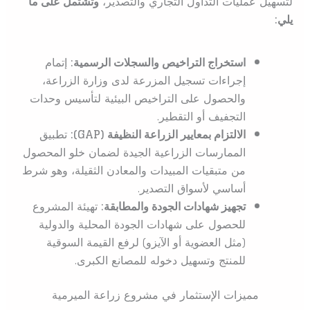
لتسهيل عمليات التداول التجاري والتصدير،
وتشتمل على ما
يلي:
استخراج التراخيص والسجلات الرسمية:
إتمام
إجراءات تسجيل المزرعة لدى وزارة الزراعة،
والحصول على التراخيص البيئية لتأسيس وحدات
التجفيف أو التقطير.
الالتزام بمعايير الزراعة النظيفة (GAP):
تطبيق
الممارسات الزراعية الجيدة لضمان خلو المحصول
من متبقيات المبيدات والمعادن الثقيلة، وهو شرط
أساسي لأسواق التصدير.
تجهيز شهادات الجودة والمطابقة:
تهيئة المشروع
للحصول على شهادات الجودة المحلية والدولية
(مثل العضوية أو الآيزو) لرفع القيمة السوقية
للمنتج وتسهيل دخوله للمصانع الكبرى.
مميزات الإستثمار في مشروع زراعة الميرمية