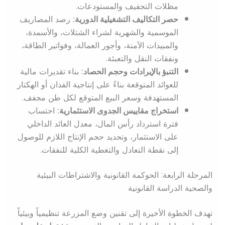
مظلات التجفيف والمستودعات.
حصر التكاليف التشغيلية الدورية:
رصد المصاريف
الموسمية والشهرية لشراء الشتلات، والأسمدة،
والمبيدات الآمنة، وأجور العمالة، وفواتير الطاقة،
ونفقات النقل والتعبئة.
التنبؤ بالإيرادات وحجم الحصاد:
بناء تقديرات مالية
للعوائد المتوقعة بناءً على إنتاجية الفدان أو الهكتار
المستهدفة وسعر البيع المتوقع لكل طن مجفف.
استخراج مقاييس الجدوى الاستثمارية:
احتساب
فترة استرداد رأس المال، معدل العائد الداخلي
على الاستثمار، وتحديد حجم الإنتاج اللازم للوصول
إلى نقطة التعادل والتغطية الكلية للنفقات.
المرحلة الرابعة: الحوكمة القانونية والاشتراطات البيئية
والصحية الدراسة القانونية
تهدف الخطوة الأخيرة إلى تقنين وضع المزرعة تنظيمياً وبيئياً