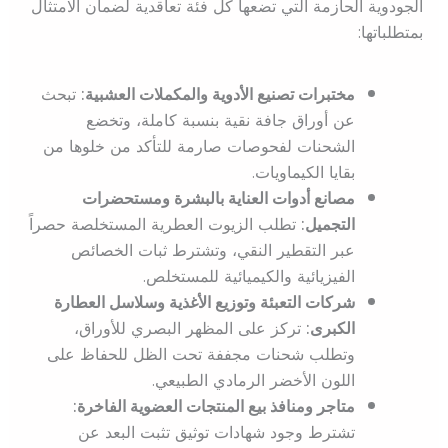
الجودوية الحازمة التي تضعها كل فئة تعاقدية لضمان الامتثال
بمتطلباتها:
مختبرات تصنيع الأدوية والمكملات العشبية:
تبحث
عن أوراق جافة نقية بنسبة كاملة، وتخضع
الشحنات لفحوصات صارمة للتأكد من خلوها من
بقايا الكيماويات.
مصانع أدوات العناية بالبشرة ومستحضرات
التجميل:
تطلب الزيوت العطرية المستخلصة حصراً
عبر التقطير النقي، وتشترط ثبات الخصائص
الفيزيائية والكيميائية للمستخلص.
شركات التعبئة وتوزيع الأغذية وسلاسل العطارة
الكبرى:
تركز على المظهر البصري للأوراق،
وتطلب شحنات مجففة تحت الظل للحفاظ على
اللون الأخضر الرمادي الطبيعي.
متاجر ومنافذ بيع المنتجات العضوية الفاخرة:
تشترط وجود شهادات توثيق تثبت البعد عن