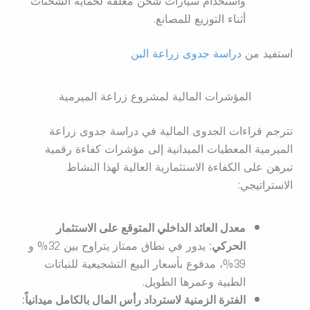
واستخدام سيارات شحن مغلقة لحماية الشحنات
أثناء التوزيع للمصانع.
استفيد من
دراسة جدوى زراعة البن
المؤشرات المالية لمشروع زراعة الميرمية
تترجم قراءات الجدوى المالية في دراسة جدوى زراعة
الميرمية المعطيات الميدانية إلى مؤشرات كفاءة رقمية
تبرهن على الكفاءة الاستثمارية العالية لهذا النشاط
الاستراتيجي:
معدل العائد الداخلي المتوقع على الاستثمار
الحركي:
يدور في نطاق ممتاز يتراوح بين 32% و
39%، مدفوع بأسعار البيع التشجيعية للنباتات
الطبية وعمرها الطويل.
الفترة الزمنية لاسترداد رأس المال بالكامل ميدانياً: