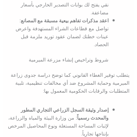
نقي يفتح لك بوابات التصدير الخارجي بأسعار
مضاعفة.
اعقد مذكرات تفاهم بيعية مسبقة مع المصانع:
تواصل مع قطاعات الشراء المستهدفة واعرض
عينات خطتك لضمان عقود توريد ملزمة قبل
الحصاد.
شروط وتراخيص إنشاء مزرعة الميرمية
يتطلب توفير الغطاء القانوني كما توضح دراسة جدوى زراعة
الميرمية وحماية المشروع ضد أي مخالفات تنظيمية، تلبية
المتطلبات والرقابات الحكومية المعمول بها:
إصدار وثيقة السجل الزراعي التجاري المطور
والمحدث رسمياً:
من وزارة البيئة والمياه والزراعة،
لإثبات المساحة المستغلة ونوع المحاصيل المرخص
بإنتاجها تجارياً.