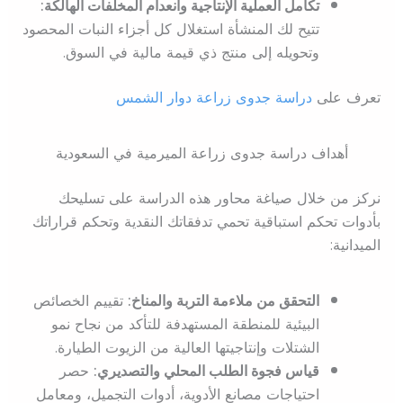
تكامل العملية الإنتاجية وانعدام المخلفات الهالكة:
تتيح لك المنشأة استغلال كل أجزاء النبات المحصود
وتحويله إلى منتج ذي قيمة مالية في السوق.
تعرف على
دراسة جدوى زراعة دوار الشمس
أهداف دراسة جدوى زراعة الميرمية في السعودية
نركز من خلال صياغة محاور هذه الدراسة على تسليحك
بأدوات تحكم استباقية تحمي تدفقاتك النقدية وتحكم قراراتك
الميدانية:
التحقق من ملاءمة التربة والمناخ:
تقييم الخصائص
البيئية للمنطقة المستهدفة للتأكد من نجاح نمو
الشتلات وإنتاجيتها العالية من الزيوت الطيارة.
قياس فجوة الطلب المحلي والتصديري:
حصر
احتياجات مصانع الأدوية، أدوات التجميل، ومعامل