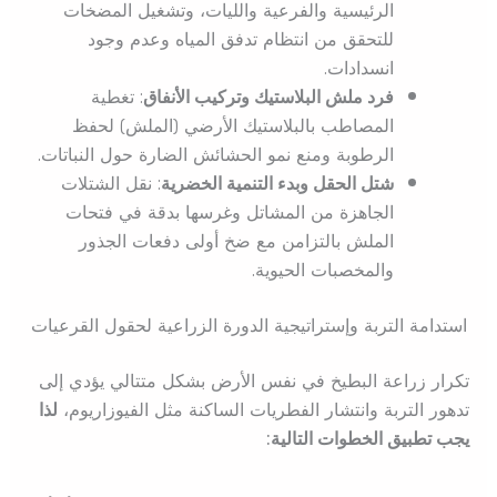
الرئيسية والفرعية والليات، وتشغيل المضخات
للتحقق من انتظام تدفق المياه وعدم وجود
انسدادات.
فرد ملش البلاستيك وتركيب الأنفاق
: تغطية
المصاطب بالبلاستيك الأرضي (الملش) لحفظ
الرطوبة ومنع نمو الحشائش الضارة حول النباتات.
شتل الحقل وبدء التنمية الخضرية
: نقل الشتلات
الجاهزة من المشاتل وغرسها بدقة في فتحات
الملش بالتزامن مع ضخ أولى دفعات الجذور
والمخصبات الحيوية.
استدامة التربة وإستراتيجية الدورة الزراعية لحقول القرعيات
تكرار زراعة البطيخ في نفس الأرض بشكل متتالي يؤدي إلى
تدهور التربة وانتشار الفطريات الساكنة مثل الفيوزاريوم،
لذا
يجب تطبيق الخطوات التالية: