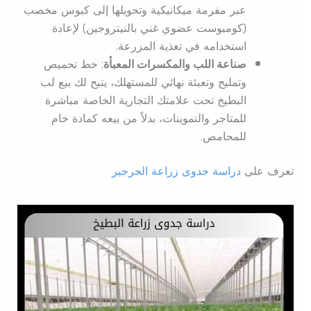
عبر مفرمة ميكانيكية وتحويلها إلى كبوس مخصب
(كومبوست عضوي غني بالنيتروجين) لإعادة
استخدامه في تغذية المزرعة.
صناعة اللب والمكسرات المعبأة
: خط تحميص
وتمليح وتعبئة نهائي للمستهلك، يتيح لك بيع لب
البطيخ تحت علامتك التجارية الخاصة مباشرة
للمتاجر والتموينات، بدلاً من بيعه كمادة خام
للمحامص.
تعرف على
دراسة جدوى زراعة الجرجير