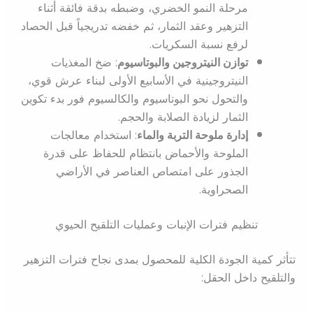
مرحلة النمو الخضري، وضبطه بدقة فائقة أثناء
التزهير وعقد الثمار، ثم خفضه تدريجياً قبل الحصاد
لرفع نسبة السكريات.
توازن النيتروجين والبوتاسيوم
: ضخ المغذيات
النيتروجينية في الأسابيع الأولى لبناء عرش قوي،
والتحول نحو البوتاسيوم والكالسيوم فور بدء تكوين
الثمار لزيادة الصلابة والحجم.
إدارة ملوحة التربة والماء
: استخدام معالجات
الملوحة والأحماض بانتظام للحفاظ على قدرة
الجذور على امتصاص العناصر في الأراضي
الصحراوية.
تنظيم فترات الإنبات وعمليات التلقيح الحيوي
تتأثر كمية الجودة الكلية للمحصول بمدى نجاح فترات التزهير
والتلقيح داخل الحقل: