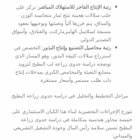
رتبة الإنتاج الفاخر للاستهلاك المباشر
: تركز على
جلب سلالات هجينة تنتج ثمار متجانسة الوزن
والمذاق، يتم فرزها آلياً وتعبئتها وتوجيهها بعقود
مسبقة لسلاسل الهايبرماركت، والفنادق، وأسواق
التصدير الدولي.
رتبة محاصيل التصنيع وإنتاج البذور
: التخصص في
استزراع سلالات كثيفة البذور، وهو المسار الذي
توضحه دراسة جدوى زراعة لب البطيخ لتزويد
مصانع التعبئة والمحامص الكبرى بمدخلات إنتاج
ذات طلب مستمر وأسعار مستقرة.
مراحل التخطيط والتحليل في دراسة جدوى زراعة البطيخ
تتوزع الإجراءات التحضيرية لبناء هذا الكيان الاستثماري على
خمسة محاور هندسية متكاملة في دراسة جدوى زراعة
البطيخ تضمن سلامة رأس المال وجودة التشغيل التشريعي
والميداني: