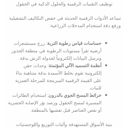
توظيف التقنيات الرقمية والحلول الذكية في الحقول
تساعد الأدوات الرقمية الحديثة في خفض التكاليف التشغيلية
ورفع دقة استخدام المدخلات الزراعية:
حساسات قياس رطوبة التربة
: زرع مستشعرات
أرضية تقرأ مستويات الرطوبة في منطقة الجذور
وترسل البيانات إلكترونياً لجدولة الرش بدقة.
أنظمة التسميد الآلي المؤتمتة
: وحدات حقن
إلكترونية تقوم بخلط الأسمدة بدقة متناهية بناءً
على القيمة الرقمية المبرمجة للمرحلة العمرية
للنبات.
خرائط المسح الجوي بالدرون
: استخدام الطائرات
المسيرة لمسح الحقول ورصد بؤر الإصابة الحشرية
أو نقص العناصر قبل تفشيها بالمنطقة.
بنية الأسواق المستهدفة وآليات التوزيع واللوجستيات