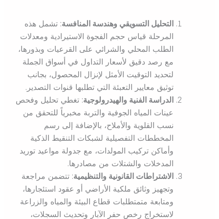
التحليل التسويقي وهندسة المنافسة
: تشمل هذه
المرحلة قياس حجم الفجوة الاستيرادية ومعدلات
الطلب المحلي والشرائي على القرعيات وبذورها،
مع رصد دقيق لأسعار التداول في أسواق الجملة
لتحديد التوقيت الأمثل لإنزال المحصول، بجانب
توثيق معايير التعبئة التي تطلبها قنوات التصدير.
الدراسة الفنية والهيدرولوجية
: تغطي تحليل وفحص
عينات المياه الجوفية والتربة مخبرياً للتحقق من
نسب القلوية والأملاح، بالإضافة إلى رسم
المخططات التفصيلية لشبكات التنقيط الذكية
وأماكن تركيب المولدات، مع جدولة مواعيد توريد
المدخلات والشتلات من مصادرها.
الاشتراطات القانونية والتنظيمية
: تتضمن مراجعة
وتجهيز وثائق ملكية الأراضي أو عقود استئجارها،
ومتابعة متمتطلبات قطاع البيئة والمياه والزراعة
لاستخراج رخص حفر الآبار وتحديث السجلات،