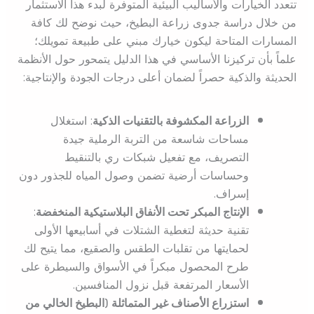
تتعدد الخيارات والأساليب البيئية المتوفرة لبدء هذا الاستثمار
من خلال دراسة جدوى زراعة البطيخ، حيث نوضح لك كافة
المسارات المتاحة ليكون خيارك مبني على طبيعة تمويلك؛
علماً بأن تركيزنا الأساسي في هذا الدليل يتمحور حول الأنظمة
الحديثة والذكية حصراً لضمان أعلى درجات الجودة والإنتاجية:
الزراعة المكشوفة بالتقنيات الذكية
: استغلال
مساحات شاسعة من التربة الرملية جيدة
التصريف، مع تفعيل شبكات ري بالتنقيط
وحساسات أرضية تضمن وصول المياه للجذور دون
إسراف.
الإنتاج المبكر تحت الأنفاق البلاستيكية المنخفضة
:
تقنية حديثة لتغطية الشتلات في أسابيعها الأولى
لحمايتها من تقلبات الطقس والصقيع، مما يتيح لك
طرح المحصول مبكراً في الأسواق والسيطرة على
الأسعار المرتفعة قبل نزول المنافسين.
استزراع الأصناف غير المتماثلة (البطيخ الخالي من