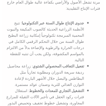
مرنة تشغل الأصول والأراضي بكفاءة عالية طوال العام خارج
فترات الإنتاج التقليدية:
جدوى الإنتاج طوال السنة عبر التكنولوجيا
: تتيح
الأنظمة الزراعية الحديثة كالصوب المكيفة والبيوت
المحمية المبرمجة تكنولوجياً إمكانية زراعة البطيخ
طوال السنة من خلال التحكم الرقمي الكامل في
درجات الحرارة والرطوبة والإضاءة بدلاً من الالتزام
بالمواسم المكشوفة، ولكن يجب أن تنتبه للنقطة
التالية.
تفعيل التعاقب المحصولي الشتوي
: زراعة محاصيل
رديفة سريعة الدوران ومطلوبة تجارياً مثل
البطاطس والبصل خلال الأشهر الباردة لإعادة
التوازن الغذائي للتربة وضمان عوائد مستمرة.
التشغيل التجاري للمعدات والخطوط
: استغلال
فترات ركود الحقل في تأجير الآلات الثقيلة للمزارع
المجاورة، وتشغيل خطوط تجفيف وتحميص البذور