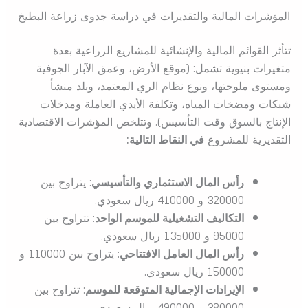
المؤشرات المالية والتقديرات في دراسة جدوى زراعة البطيخ
تتأثر القوائم المالية والإنشائية للمشاريع الزراعية بعدة
متغيرات بنيوية تشمل: (موقع الأرض، وعمق الآبار الجوفية
ومستوى ملوحتها، ونوع نظام الري المعتمد، وبلد منشأ
شبكات ومضخات المياه، وتكلفة الأيدي العاملة ومدخلات
الإنتاج بالسوق وقت التأسيس). وتتلخص المؤشرات الاقتصادية
التقديرية للمشروع
في النقاط التالية:
رأس المال الاستثماري والتأسيسي
: يتراوح بين
320000 و 410000 ريال سعودي.
التكاليف التشغيلية للموسم الواحد
: تتراوح بين
95000 و 135000 ريال سعودي.
رأس المال العامل الافتتاحي
: يتراوح بين 110000 و
150000 ريال سعودي.
الإيرادات الإجمالية المتوقعة للموسم
: تتراوح بين
380000 و 490000 ريال سعودي.