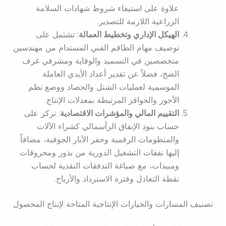
علاوة على استيفاء شروط شهادات السلامة
الزراعية اللازمة للتصدير.
الهيكل الإداري وتخطيط العمالة
: تشتمل على
توصيف مهام الطاقم الفني المستدام من مهندسين
متخصصين في التسميد والوقاية ومشرفي غرف
الضخ، فضلاً عن تقدير أعداد الأيدي العاملة
الموسمية لعمليات الشتل والحصاد ووضع نظم
الأجور والحوافز المرتبطة بمعدلات الإنتاج.
التقييم المالي والمؤشرات الاقتصادية
: تركز على
حساب بنود الإنفاق الرأسمالي كشراء الآلات
والمنظومات الرقمية وحفر الآبار الجوفية، مضافاً
إليها نفقات التشغيل الدورية من بذور ومحروقات
ومبيدات، مع صياغة التدفقات النقدية لحساب
نقطة التعادل وفترة الاسترداد والأرباح.
تصنيف المسارات والخيارات الإنتاجية المتاحة لإنتاج المحصول