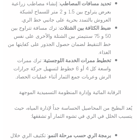
تحديد مسافات المصاطب
: إنشاء مصاطب زراعية
بعرض يتراوح بين 1.5 و 2 متر للسماح لشبكة
العروش بالتمدد بحرية على جانبي خط الري.
ضبط الكثافة بين الشتلات
: ترك مسافة تتراوح بين
50 و 75 سنتيمتر بين الشتلة والأخرى على نفس
خط التنقيط لضمان حصول الجذور على كفايتها من
الغذاء.
تخطيط ممرات الخدمة اللوجستية
: ترك ممرات
واسعة كل 4 أو 6 خطوط لتسهيل حركة جرارات
الرش وعربات جمع الثمار أثناء عمليات الحصاد.
الرقابة المائية وإدارة المنظومة التسميدية الموجهة
يُعد البطيخ من المحاصيل الحساسة جداً لإدارة المياه، حيث
يتسبب الخلل في الري في تشوه الثمار أو تشققها:
برمجة الري حسب مرحلة النمو
: تكثيف الري خلال