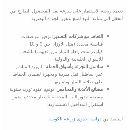
تعتمد ربحية الاستثمار على سرعة نقل المحصول الطازج من
الحقل إلى منافذ البيع لمنع تدهور الجودة البصرية:
التعاقد مع شركات التصدير
: توفير مواصفات
قياسية محددة (مثل الأوزان بين 6 و 10
كيلوغرامات وخلو الثمار من العيوب) للشحن
للأسواق الخليجية والدولية.
سلاسل التجزئة وأسواق الجملة
: التوريد المباشر
عبر أساطيل نقل مبردة ومجهزة لضمان الحفاظ
على صلابة الثمار ونضارتها.
مصانع الأغذية والمحامص
: توقيع عقود توريد سنوية
مسبقة لبذور اللب المجففة بأسعار محددة تضمن
استقرار المداخيل الاستثمارية.
استفيد من
دراسة جدوى زراعة الكوسة