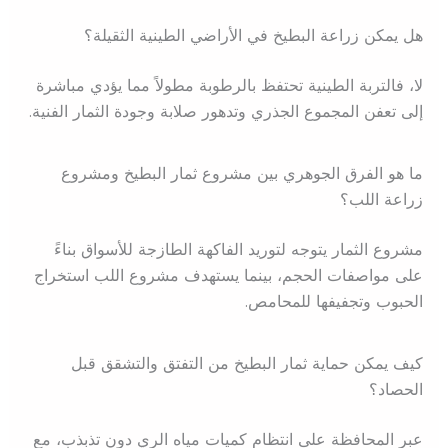
هل يمكن زراعة البطيخ في الأراضي الطينية الثقيلة؟
لا، فالتربة الطينية تحتفظ بالرطوبة مطولاً مما يؤدي مباشرة
إلى تعفن المجموع الجذري وتدهور صلابة وجودة الثمار الفنية.
ما هو الفرق الجوهري بين مشروع ثمار البطيخ ومشروع
زراعة اللب؟
مشروع الثمار يتوجه لتوريد الفاكهة الطازجة للأسواق بناءً
على مواصفات الحجم، بينما يستهدف مشروع اللب استخراج
الحبوب وتجفيفها للمحامص.
كيف يمكن حماية ثمار البطيخ من التفتق والتشقق قبل
الحصاد؟
عبر المحافظة على انتظام كميات مياه الري دون تذبذب، مع