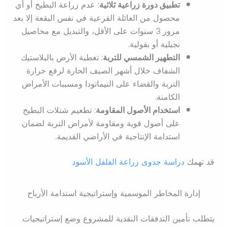
تطبيق دورة زراعية ثلاثية
: عدم زراعة البطيخ أو أي
محصول من العائلة القرعية في نفس البقعة إلا بعد
مرور 3 سنوات على الأقل، والتبديل مع محاصيل
نجيلية أو بقولية.
التطهير الشمسي للتربة
: تغطية الأرض بالبلاستيك
الشفاف خلال أشهر الصيف الحارة لرفع حرارة
التربة والقضاء على النيماتودا ومسببات الأمراض
الكامنة.
استخدام الأصول المقاومة
: تطعيم شتلات البطيخ
على أصول قوية ومقاومة لأمراض التربة لضمان
استدامة الإنتاجية في الأراضي القديمة.
قد تهمك
دراسة جدوى زراعة الفلفل الأسود
إدارة المخاطر الموسمية وإستراتيجية استدامة الأرباح
يتطلب تأمين التدفقات النقدية للمشروع وضع إستراتيجيات