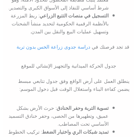
شرط أساسي للنفاذ إلى الأسواق الكبرى والتصدير.
التسجيل في منصات التتبع الزراعي
: ربط المزرعة
بالأنظمة الرقمية الحكومية لتحديد منشأ الشحنات
وتسهيل عمليات البيع والنقل بين المدن.
قد تجد فرصتك في
دراسة جدوى زراعة الخس بدون تربة
جدول الحركة الميدانية والتجهيز الإنشائي للموقع
ينطلق العمل على أرض الواقع وفق جدول تتابعي مبسط
يضمن كفاءة البناء واستغلال الوقت قبل دخول الموسم:
تسوية التربة وحفر الخنادق
: حرث الأرض بشكل
عميق، وتطهيرها من الحصى، وحفر خنادق التسميد
الأساسي تحت المصاطب.
تمديد شبكات الري واختبار الضغط
: تركيب الخطوط