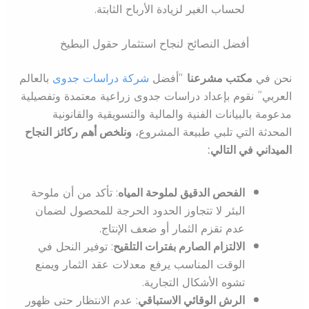
لحساب الغير لزيادة الأرباح الثابتة.
أفضل النصائح لنجاح استثمار حقول البطيخ
نحن في
مكتب مشرعنا
“أفضل
شركة دراسات جدوى
بالعالم
العربي” نقوم بإعداد دراسات جدوى زراعية معتمدة وتفصيلية
مدعومة بالبيانات الفنية والمالية والتسويقية والقانونية
المحدثة التي تلبي طبيعة المشروع،
ونلخص أهم ركائز النجاح
الميداني في التالي:
الفحص الدقيق لملوحة المياه
: تأكد من أن ملوحة
البئر لا تتجاوز الحدود الحرجة للمحصول لضمان
عدم تقزم الثمار أو ضعف الإنتاج.
الالتزام الصارم بفترات التلقيح
: توفير النحل في
الوقت المناسب يرفع معدلات عقد الثمار ويمنع
تشوه الأشكال التجارية.
الرش الوقائي الاستباقي
: عدم الانتظار حتى ظهور