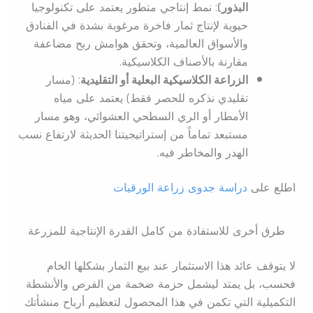
البذور)
: نمط إنتاجي متطور يعتمد على تكنولوجيا
حيوية لإنتاج ثمار فاخرة مرغوبة بشدة في الفنادق
والأسواق العالمية، وتحقق هوامش ربح مضاعفة
مقارنة بالأصناف الكلاسيكية.
الزراعة الكلاسيكية البعلية أو التقليدية
: (مسار
تقليدي نذكره للحصر فقط) يعتمد على مياه
الأمطار أو الري السطحي العشوائي، وهو مسار
مستبعد تماماً من إستراتيجيتنا الحديثة لارتفاع نسب
الهدر والمخاطر فيه.
اطلع على
دراسة جدوى زراعة الورقيات
طرق أخرى للاستفادة من كامل القدرة الإنتاجية للمزرعة
لا يتوقف عائد هذا الاستثمار عند بيع الثمار بشكلها الخام
فحسب، بل يمتد ليشمل حزمة ضخمة من الفرص والأنشطة
التكميلية التي تكمن في هذا المحصول لتعظيم أرباح منشأتك