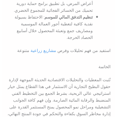
أعراض المرض، بل تطبيق برامج حماية دورية
تحميك من الخسائر الفجائية للمجموع الخضري.
تنظيم التدفق المالي للموسم
: الاحتفاظ بسيولة
نقدية كافية لتغطية أجور العمالة الموسمية
ومصاريف جمع وتعبئة المحصول خلال أسابيع
الحصاد الحرجة.
استفيد من فهم تحليلات وفرص
مشاريع زراعية
متنوعة
الخاتمة
تُثبت المعطيات والتحليلات الاقتصادية الحديثة الموجهة لإدارة
حقول البطيخ التجارية أن الاستثمار في هذا القطاع يمثل خيار
استراتيجي عالي الربحية، بشرط الجمع بين التخطيط الفني
المنضبط والرقابة المائية الصارمة. وإن فهم كافة الجوانب
التشغيلية ومراحل نمو المحصول يمنح المستثمر القدرة على
إدارة مخاطر السوق بكفاءة والتحكم في جودة المنتج النهائي،