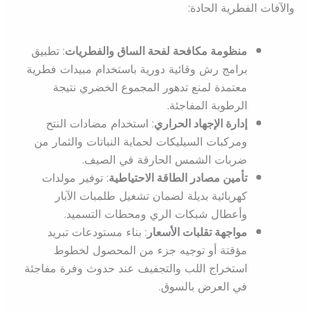
والآفات الفطرية الحادة:
منظومة مكافحة لفحة الساق والفطريات
: تطبيق
برامج رش وقائية دورية باستخدام مبيدات فطرية
معتمدة لمنع تدهور المجموع الخضري نتيجة
الرطوبة المفاجئة.
إدارة الإجهاد الحراري
: استخدام مضادات النتح
ومركبات السيليكات لحماية النباتات والثمار من
ضربات الشمس الحارقة في الصيف.
تأمين مصادر الطاقة الاحتياطية
: توفير مولدات
كهربائية بديلة لضمان تشغيل طلمبات الآبار
وأعطال شبكات الري ومحطات التسميد.
مواجهة تقلبات الأسعار
: بناء مستودعات تبريد
مؤقتة أو توجيه جزء من المحصول لخطوط
استخراج اللب والتجفيف عند حدوث وفرة مفاجئة
في العرض بالسوق.