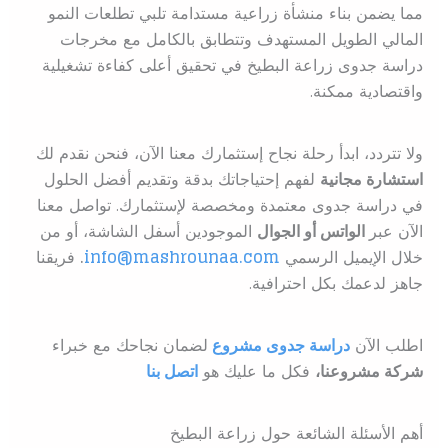
مما يضمن بناء منشأة زراعية مستدامة تلبي تطلعات النمو
المالي الطويل المستهدف وتتطابق بالكامل مع مخرجات
دراسة جدوى زراعة البطيخ في تحقيق أعلى كفاءة تشغيلية
واقتصادية ممكنة.
ولا تتردد، ابدأ رحلة نجاح إستثمارك معنا الآن، فنحن نقدم لك
استشارة مجانية
لفهم إحتياجاتك بدقة وتقديم أفضل الحلول
في دراسة جدوى معتمدة ومخصصة لإستثمارك. تواصل معنا
الآن عبر
الواتس أو الجوال
الموجودين أسفل الشاشة، أو من
خلال الإيميل الرسمي
info@mashrounaa.com
.
فريقنا
جاهز لدعمك بكل احترافية.
اطلب الآن
دراسة جدوى مشروع
ل
ضمان نجاحك مع خبراء
شركة مشروعنا،
فكل ما عليك هو
اتصل بنا
أهم الأسئلة الشائعة حول زراعة البطيخ