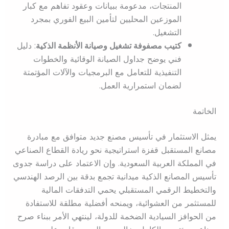
المنتجات، مدعومة ببيانات وعقود تفاهم مع كبار
الموزعين المحليين لتأمين البيع الفوري بمجرد
التشغيل.
كتيب مصفوفة تشغيل وصيانة الأنظمة الذكية
: دليل
فني يوضح جداول الصيانة الوقائية والخطوات
التنفيذية للتعامل مع البرمجيات والآلات المؤتمتة
لضمان استمرارية العمل.
الخاتمة
يمثل الاستثمار في تأسيس مصنع جديد متوافق مع مبادرة
مصانع المستقبل قفزة استراتيجية نحو ريادة القطاع الصناعي
في المملكة العربية السعودية. وإن الاعتماد على دراسة جدوى
تأسيس المصانع الذكية ميدانية تجمع بدقة بين الرصد الهندسي
والتخطيط الرقمي المستقبلي يحمي التدفقات المالية
للمستثمر من العشوائية، ويمنحه أفضلية مطلقة للاستفادة
من الحوافز السيادية الضخمة للدولة، لينتهي الأمر ببناء صرح