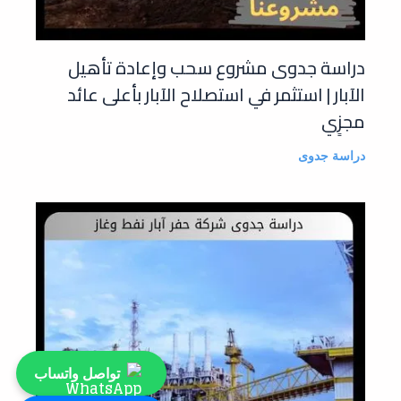
دراسة جدوى مشروع سحب وإعادة تأهيل
الآبار | استثمر في استصلاح الآبار بأعلى عائد
مجزٍي
دراسة جدوى
تواصل واتساب