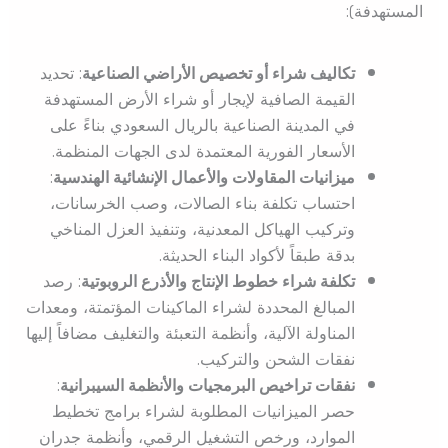
المستهدفة):
تكاليف شراء أو تخصيص الأراضي الصناعية
: تحديد
القيمة الصافية لإيجار أو شراء الأرض المستهدفة
في المدينة الصناعية بالريال السعودي بناءً على
الأسعار الفورية المعتمدة لدى الجهات المنظمة.
ميزانيات المقاولات والأعمال الإنشائية الهندسية
:
احتساب تكلفة بناء الصالات، وصب الخرسانات،
وتركيب الهياكل المعدنية، وتنفيذ العزل المناخي
بدقة طبقاً لأكواد البناء الحديثة.
تكلفة شراء خطوط الإنتاج والأذرع الروبوتية
: رصد
المبالغ المحددة لشراء الماكينات المؤتمتة، ومعدات
المناولة الآلية، وأنظمة التعبئة والتغليف مضافاً إليها
نفقات الشحن والتركيب.
نفقات تراخيص البرمجيات والأنظمة السيبرانية
:
حصر الميزانيات المطلوبة لشراء برامج تخطيط
الموارد، ورخص التشغيل الرقمي، وأنظمة جدران