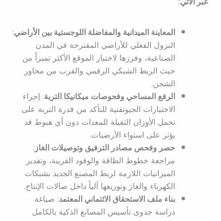
عبر الآتي:
المعاينة الميدانية والمفاضلة اللوجستية بين الأراضي
:
النزول الفعلي للأراضي المقترحة في المدن
الصناعية، وفرزها لاختيار الموقع الأكثر تميزاً من
حيث الربط الشبكي الرقمي والقرب من محاور
الشحن.
الرفع المساحي وفحوصات ميكانيكا التربة
: إجراء
الاختبارات الجيوتقنية للتأكد من قدرة التربة على
تحمل الأوزان الثقيلة للمعدات دون أي هبوط قد
يؤثر على استواء الأرضيات.
حصر وفحص مصادر الترفيق وتوصيلات الغاز
:
مراجعة خطوط الطاقة والوقود القريبة، وتقدير
الميزانيات اللازمة لربط المصنع الجديد بشبكات
الكهرباء والغاز وتوزيعها آلياً داخل صالات الإنتاج.
بناء ملف الاستحقاق الائتماني المعتمد
: صياغة
دراسة جدوى تأسيس المصانع الذكية بالكامل