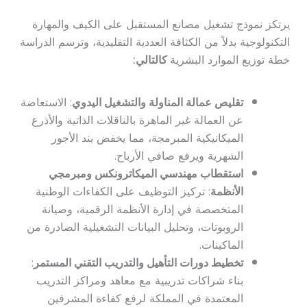
يرتكز نموذج تشغيل مصانع المستقبل على الكيف والمهارة
التكنولوجية بدلاً من الكثافة العددية التقليدية، وترسم الدراسة
خطة توزيع الموارد البشرية
كالتالي:
تقليص عمالة المناولة والتشغيل اليدوي
: الاستعاضة
عن العمالة غير الماهرة بالناقلات الذاتية والأذرع
الميكانيكية المبرمجة، مما يخفض بند الأجور
الشهرية ويرفع صافي الأرباح.
استقطاب مهندسي الميكاترونكس ومبرمجي
الأنظمة
: تركيز التوظيف على الكفاءات الوطنية
المتخصصة في إدارة الأنظمة الرقمية، وصيانة
الروبوتات، وتحليل البيانات التشغيلية الصادرة من
الماكينات.
تخطيط دورات التأهيل والتدريب التقني المستمر
:
بناء شراكات تدريبية مع معاهد ومراكز التدريب
المعتمدة في المملكة لرفع كفاءة المشرفين