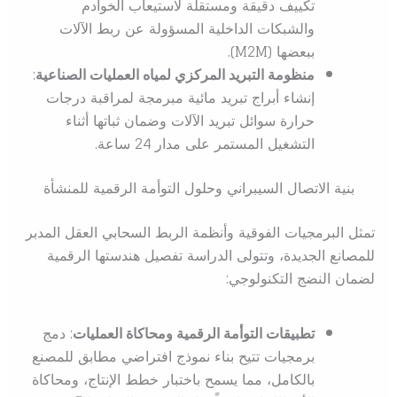
تكييف دقيقة ومستقلة لاستيعاب الخوادم
والشبكات الداخلية المسؤولة عن ربط الآلات
ببعضها (M2M).
منظومة التبريد المركزي لمياه العمليات الصناعية
:
إنشاء أبراج تبريد مائية مبرمجة لمراقبة درجات
حرارة سوائل تبريد الآلات وضمان ثباتها أثناء
التشغيل المستمر على مدار 24 ساعة.
بنية الاتصال السيبراني وحلول التوأمة الرقمية للمنشأة
تمثل البرمجيات الفوقية وأنظمة الربط السحابي العقل المدبر
للمصانع الجديدة، وتتولى الدراسة تفصيل هندستها الرقمية
لضمان النضج التكنولوجي:
تطبيقات التوأمة الرقمية ومحاكاة العمليات
: دمج
برمجيات تتيح بناء نموذج افتراضي مطابق للمصنع
بالكامل، مما يسمح باختبار خطط الإنتاج، ومحاكاة