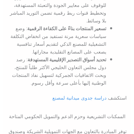
للوقوف على معايير الجودة والتعبئة المستهدفة،
وتخطيط قنوات ربط رقمية تضمن التوريد المباشر
بلا وسائط.
تسعير المنتجات بناءً على الكفاءة الرقمية
: وضع
سياسات سعرية مرنة تستفيد من انخفاض التكلفة
التشغيلية للمصنع الذكي لتقديم أسعار تنافسية
يصعب على المصانع التقليدية مجاراتها.
تحديد أسواق التصدير الإقليمية المستهدفة
: رصد
دول مجلس التعاون الخليجي الأكثر طلباً للمنتج،
وبحث الاتفاقيات الجمركية لتسهيل نفاذ المنتجات
الوطنية إليها بأعلى سرعة وأقل رسوم.
استكشف
دراسة جدوى ميدانية لمصنع
الممكنات التشريعية وحزم الدعم والتمويل الحكومي المتاحة
توفر المبادرة بالتعاون مع الجهات التمويلية الشريكة وصندوق