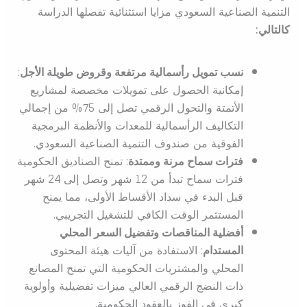
التنمية الصناعية السعودي مزايا استثنائية تفصلها الدراسة
كالتالي:
نسب تمويل رأسمالية مرتفعة وقروض طويلة الأجل
:
إمكانية الحصول على تمويلات مخصصة لمشاريع
الأتمتة والتحول الرقمي تصل إلى 75% من إجمالي
التكاليف الرأسمالية للمعدات والأنظمة البرمجية
الفوقية من صندوف التنمية الصناعية السعودي.
فترات سماح مرنة وممتدة
: تمنح الصناديق الحكومية
فترات سماح تبدأ من 12 شهر وتصل إلى 24 شهر
قبل البدء في سداد الأقساط الأولى، مما يمنح
المستثمر الوقت الكافي للتشغيل التجريبي.
أفضلية المناقصات وتفضيل السعر المحلي
المستدام
: الاستفادة من آليات هيئة المحتوى
المحلي والمشتريات الحكومية التي تمنح المصانع
ذات النضج الرقمي العالي ميزات تفضيلية وأولوية
كبرى في الفوز بالعقود الحكومية.