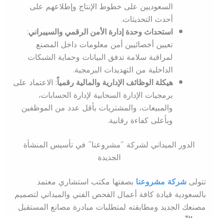
السعوديين على خطوط الإنتاج وإطلاعهم على
أحدث التحديثات.
استحداث وحدة إدارة الأمن الرقمي والسيبراني
:
تعيين أخصائيين أمن معلومات داخل المصنع
لمراقبة سلامة تدفق البيانات وحماية الشبكات
الداخلية من التهديدات البرمجية.
هيكلة الوظائف الإدارية والمالية رقمياً
: الاعتماد على
برمجيات الإدارة السحابية لإدارة الحسابات،
والمبيعات، والمشتريات بأقل عدد من الموظفين
وبأعلى كفاءة رقابية.
الدور الميداني لشركة “مشروعنا” في تأسيس المنشأة
الجديدة
تتولى
شركة
مشروعنا
بصفتها مكتب استشاري معتمد
بالسعودية قيادة كافة أعمال الفحص الفني والميداني لتصميم
مصنعك الجديد ومطابقته لمتطلبات مبادرة مصانع المستقبل