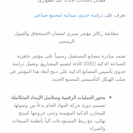
فقدان إعدادات الآلات عند الطوارئ.
تعرف على
دراسة جدوى ميدانية لمجمع صناعي
مطابقة ركائز مؤشر سيري لضمان الاستحقاق والقبول
الرسمي
تعتمد مبادرة مصانع المستقبل رسمياً على مؤشر جاهزية
الصناعة الذكية (SIRI) كأداة لتقييم المشاريع، وتعمل دراسة
جدوى تأسيس المصانع الذكية على دمج أبعاد هذا المؤشر في
صلب الهيكل التأسيسي للمصنع الجديد:
محور العمليات الرقمية وسلاسل الإمداد المتكاملة
:
تصميم دورة حركة المواد الخام بدءاً من وصولها
للمخازن الذكية المؤتمتة وحتى خروجها كمنتج
نهائي، مع ربط المستودعات آلياً بأنظمة المبيعات
والشراء.