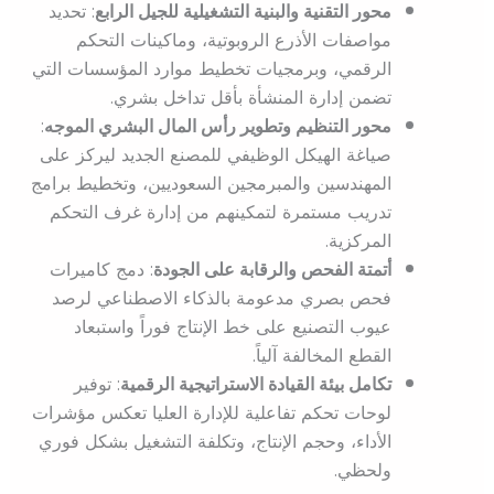
محور التقنية والبنية التشغيلية للجيل الرابع
: تحديد
مواصفات الأذرع الروبوتية، وماكينات التحكم
الرقمي، وبرمجيات تخطيط موارد المؤسسات التي
تضمن إدارة المنشأة بأقل تداخل بشري.
محور التنظيم وتطوير رأس المال البشري الموجه
:
صياغة الهيكل الوظيفي للمصنع الجديد ليركز على
المهندسين والمبرمجين السعوديين، وتخطيط برامج
تدريب مستمرة لتمكينهم من إدارة غرف التحكم
المركزية.
أتمتة الفحص والرقابة على الجودة
: دمج كاميرات
فحص بصري مدعومة بالذكاء الاصطناعي لرصد
عيوب التصنيع على خط الإنتاج فوراً واستبعاد
القطع المخالفة آلياً.
تكامل بيئة القيادة الاستراتيجية الرقمية
: توفير
لوحات تحكم تفاعلية للإدارة العليا تعكس مؤشرات
الأداء، وحجم الإنتاج، وتكلفة التشغيل بشكل فوري
ولحظي.