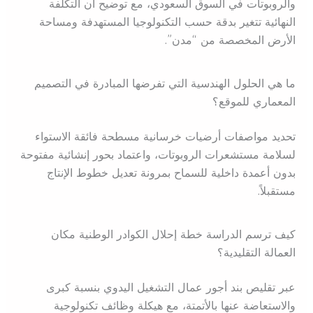
والروبوتات في السوق السعودي، مع توضيح أن التكلفة
النهائية تتغير بدقة حسب التكنولوجيا المستهدفة ومساحة
الأرض المخصصة من “مدن”.
ما هي الحلول الهندسية التي تفرضها المبادرة في التصميم
المعماري للموقع؟
تحديد مواصفات أرضيات خرسانية مسطحة فائقة الاستواء
لسلامة مستشعرات الروبوتات، واعتماد بحور إنشائية مفتوحة
بدون أعمدة داخلية للسماح بمرونة تعديل خطوط الإنتاج
مستقبلاً.
كيف ترسم الدراسة خطة إحلال الكوادر الوطنية مكان
العمالة التقليدية؟
عبر تقليص بند أجور عمال التشغيل اليدوي بنسبة كبرى
والاستعاضة عنها بالأتمتة، مع هيكلة وظائف تكنولوجية