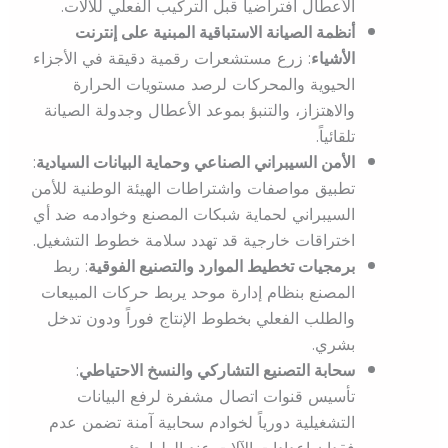
الأعطال افتراضياً قبل التركيب الفعلي للآلات.
أنظمة الصيانة الاستباقية المبنية على إنترنت
الأشياء
: زرع مستشعرات رقمية دقيقة في الأجزاء
الحيوية والمحركات لرصد مستويات الحرارة
والاهتزاز، والتنبؤ بموعد الأعطال وجدولة الصيانة
تلقائياً.
الأمن السيبراني الصناعي وحماية البيانات السيادية
:
تطبيق مواصفات واشتراطات الهيئة الوطنية للأمن
السيبراني لحماية شبكات المصنع وخوادمه ضد أي
اختراقات خارجية قد تهدد سلامة خطوط التشغيل.
برمجيات تخطيط الموارد والتصنيع الفوقية
: ربط
المصنع بنظام إدارة موحد يربط حركات المبيعات
والطلب الفعلي بخطوط الإنتاج فوراً ودون تدخل
بشري.
سحابة التصنيع التشاركي والنسخ الاحتياطي
:
تأسيس قنوات اتصال مشفرة لرفع البيانات
التشغيلية دورياً لخوادم سحابية آمنة تضمن عدم