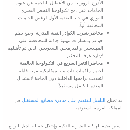
الأذرع الروبوتية من الأعطال الناجمة عن عيوب
الخامات عبر دمج تكنولوجيا الفحص البصري
الفوري في خط التغذية الأول لرفض الخامات
المخالفة آلياً.
مخاطر تسرب الكوادر الفنية المدربة
: وضع نظم
حوافز ومسارات مهنية جاذبة للمحافظة على
المهندسين والمبرمجين السعوديين الذين تم تأهيلهم
لإدارة غرف التحكم.
مخاطر التغير السريع في التكنولوجيا العالمية
:
اختيار ماكينات ذات بنية ميكانيكية مرنة قابلة
لتحديث برامجها الداخلية دون الحاجة لاستبدال
المعدة بالكامل مستقبلاً.
قد تحتاج
التأهيل للتقديم على مبادرة مصانع المستقبل
في
المملكة العربية السعودية
استراتيجية الهيكلة البشرية الذكية وإحلال عمالة الجيل الرابع