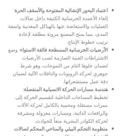
اعتماد البحور الإنشائية المفتوحة والأسقف الحرة
:
إلغاء الأعمدة الخرسانية الكثيفة داخل صالات
العمليات والاستعاضة عنها بالهياكل المعدنية واسعة
المدى، مما يمنح المصنع مرونة مطلقة لإعادة
ترتيب خطوط الإنتاج.
الأرضيات الخرسانية المسطحة فائقة الاستواء
: وضع
الاشتراطات الفنية الصارمة لصب الأرضيات
لضمان خلوها التام من التموجات، وهو شرط
جوهري لحركة الروبوتات والناقلات الآلية لضمان
دقة عمل مستشعراتها.
هندسة مسارات الحركة الانسيابية المنفصلة
:
تخطيط المساحات الداخلية لتقسيم الحركة إلى
ممرات مستقلة ومحمية بالكامل لحركة الآلات
والرافعات الذاتية، ومسارات معزولة ومشرفة
لحركة الكوادر البشرية منعاً للحوادث.
منظومة التحكم البيئي والمناخي المحكم لصالات