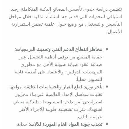
تتضمن دراسة جدوى تأسيس المصانع الذكية المتكاملة رصد
استباقي للتحديات التي قد تواجه المنشأة الذكية خلال مراحل
التأسيس والتشغيل، مع وضع حلول علمية تضمن استمرارية
الأعمال:
مخاطر انقطاع الدعم الفني وتحديث البرمجيات
:
حماية المصنع من توقف أنظمة التشغيل عبر
صياغة عقود صيانة طويلة الأجل مع مطوري
البرمجيات الدوليين، والاعتماد على أنظمة قابلة
للتطوير محلياً.
تأخر توريد قطع الغيار والحساسات الدقيقة
: مواجهة
تقلبات سلاسل الإمداد العالمية عبر بناء مخزون
استراتيجي آمن داخل المستودعات الذكية يغطي
استهلاك فترات تشغيلية طويلة للأجزاء الأكثر
عرضة للتلف.
تذبذب جودة المواد الخام الموردة للآلات
: حماية