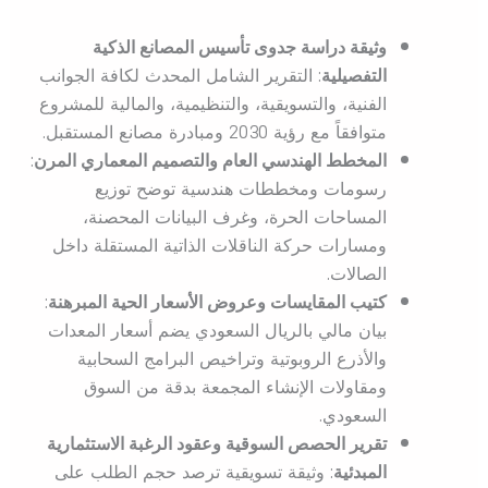
وثيقة دراسة جدوى تأسيس المصانع الذكية
التفصيلية
: التقرير الشامل المحدث لكافة الجوانب
الفنية، والتسويقية، والتنظيمية، والمالية للمشروع
متوافقاً مع رؤية 2030 ومبادرة مصانع المستقبل.
المخطط الهندسي العام والتصميم المعماري المرن
:
رسومات ومخططات هندسية توضح توزيع
المساحات الحرة، وغرف البيانات المحصنة،
ومسارات حركة الناقلات الذاتية المستقلة داخل
الصالات.
كتيب المقايسات وعروض الأسعار الحية المبرهنة
:
بيان مالي بالريال السعودي يضم أسعار المعدات
والأذرع الروبوتية وتراخيص البرامج السحابية
ومقاولات الإنشاء المجمعة بدقة من السوق
السعودي.
تقرير الحصص السوقية وعقود الرغبة الاستثمارية
المبدئية
: وثيقة تسويقية ترصد حجم الطلب على