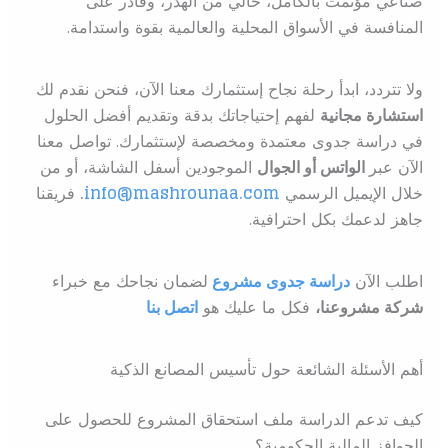
صناعي مؤتمت بالكامل، خالي من الهدر، وقادر على
المنافسة في الأسواق المحلية والعالمية بقوة واستدامة.
ولا تتردد، ابدأ رحلة نجاح إستثمارك معنا الآن، فنحن نقدم لك
استشارة مجانية
لفهم إحتياجاتك بدقة وتقديم أفضل الحلول
في دراسة جدوى معتمدة ومخصصة لإستثمارك. تواصل معنا
الآن عبر
الواتس أو الجوال
الموجودين أسفل الشاشة، أو من
خلال الإيميل الرسمي
info@mashrounaa.com
.
فريقنا
جاهز لدعمك بكل احترافية.
اطلب الآن
دراسة جدوى مشروع
ل
ضمان نجاحك مع خبراء
شركة مشروعنا،
فكل ما عليك هو
اتصل بنا
أهم الأسئلة الشائعة حول تأسيس المصانع الذكية
كيف تدعم الدراسة ملف استحقاق المشروع للحصول على
الحوافز المالية الحكومية؟