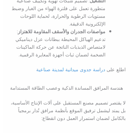
التشغيل
: تصميم شبكات تهوية وتكييف صناعية
متطورة تعمل على فلترة الهواء من الغبار وضبط
مستويات الرطوبة والحرارة، لحماية اللوحات
الإلكترونية الدقيقة.
مواصفات الجدران والأسقف المقاومة للاهتزاز
:
تدعيم الهياكل المحيطة ببطانات عزل ديناميكي
لامتصاص الذبذبات الناتجة عن حركة الماكينات
الضخمة لضمان ثبات أجهزة المعايرة الرقمية.
اطلع على
دراسة جدوى ميدانية لمدينة صناعية
هندسة المرافق المساندة الذكية وعصب الطاقة المستدامة
لا يقتصر تصميم مصنع المستقبل على آلات الإنتاج الأساسية،
بل يمتد ليشمل ترفيق الموقع بأنظمة مرافق تُدار برمجياً
بالكامل لضمان استمرار العمل دون انقطاع: