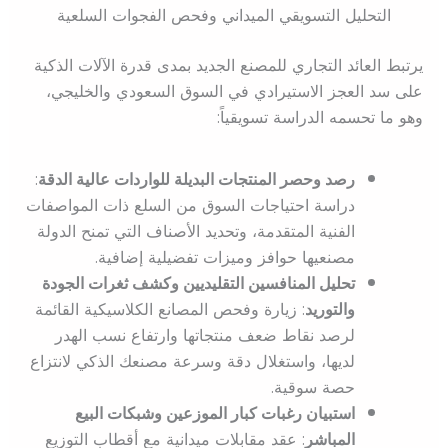
التحليل التسويقي الميداني وفحص الفجوات السلعية
يرتبط العائد التجاري للمصنع الجديد بمدى قدرة الآلات الذكية
على سد العجز الاستيرادي في السوق السعودي والخليجي،
وهو ما تحسمه الدراسة تسويقياً:
رصد وحصر المنتجات البديلة للواردات عالية الدقة
:
دراسة احتياجات السوق من السلع ذات المواصفات
الفنية المتقدمة، وتحديد الأصناف التي تمنح الدولة
مصنعيها حوافز وميزات تفضيلية إضافية.
تحليل المنافسين التقليديين وكشف ثغرات الجودة
والتوريد
: زيارة وفحص المصانع الكلاسيكية القائمة
لرصد نقاط ضعف منتجاتها وارتفاع نسب الهدر
لديها، واستغلال دقة وسرعة مصنعك الذكي لانتزاع
حصة سوقية.
استبيان رغبات كبار الموزعين وشبكات البيع
المباشر
: عقد مقابلات ميدانية مع أقطاب التوزيع