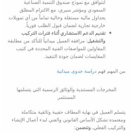
لتتوافق مع نموذج صندوق التنمية الصناعية
السعودي ومؤشر سيري، مع الالتزام المطلق
بجداول مالية مستقلة وخالية تماماً من أي تمويلات
خارجية تجارية لضمان قبول الطلب فورياً.
تقديم الدعم الاستشاري أثناء فترات التركيب
والتشغيل
: مرافقة العميل ميدانياً للتأكد من مطابقة
المقاولين للمواصفات الفنية المحددة في كتيب
المقايسات لضمان جودة التنفيذ.
من المهم فهم
دراسة جدوى ميدانية
المخرجات المستندية والوثائق الرسمية التي يتسلمها
المستثمر
يتسلم العميل في نهاية المطاف حقيبة وثائقية متكاملة
ومعتمدة تشكل الأساس القانوني والفني لبدء أعمال الإنشاء
والتركيب الفعلي،
وتتضمن: