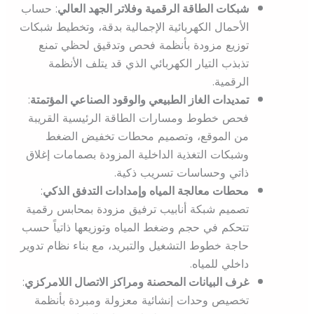
شبكات الطاقة الرقمية وفلاتر الجهد العالي
: حساب
الأحمال الكهربائية الإجمالية بدقة، وتخطيط شبكات
توزيع مزودة بأنظمة فحص وتدقيق لحظي تمنع
تذبذب التيار الكهربائي الذي قد يتلف الأنظمة
الرقمية.
تمديدات الغاز الطبيعي والوقود الصناعي المؤتمتة
:
فحص خطوط ومسارات الطاقة الرئيسية القريبة
من الموقع، وتصميم محطات تخفيض الضغط
وشبكات التغذية الداخلية المزودة بصمامات إغلاق
ذاتي وحساسات تسريب ذكية.
محطات معالجة المياه وإمدادات التدفق الذكي
:
تصميم شبكة أنابيب ترفيق مزودة بمحابس رقمية
تتحكم في حجم وضغط المياه وتوزيعها ذاتياً حسب
حاجة خطوط التشغيل والتبريد، مع بناء نظام تدوير
داخلي للمياه.
غرف البيانات المحصنة ومراكز الاتصال اللامركزي
:
تخصيص وحدات إنشائية معزولة ومبردة بأنظمة