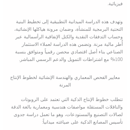
فيزيائية.
وتهدف هذه الدراسة الميدانية التطبيقية إلى تخطيط البنية
التحتية البرمجية للمنشأة، وضمان مرونة هياكلها الإنشائية،
وحساب التدفقات النقدية والكتل الإنفاقية الرأسمالية عبر
أُطر مالية مرنة. وتضمن هذه الدراسة لعملاء الاستثمار
الصناعي بناء أصل اقتصادي محصن رقمياً ومتوافق بنسبة
100% مع اشتراطات التمويل والدعم الرسمي المباشر.
معايير الفحص المعماري والهندسة الإنشائية لخطوط الإنتاج
المرنة
تتطلب خطوط الإنتاج الذكية التي تعتمد على الروبوتات
والناقلات المستقلة مواصفات هندسية ومعمارية بالغة الدقة
لصالات التصنيع والمستودعات، وهو ما تعمل دراسة جدوى
تأسيس المصانع الذكية على صياغته ميدانياً: