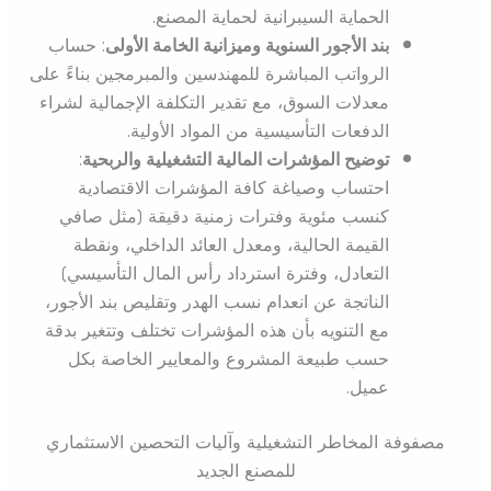
الحماية السيبرانية لحماية المصنع.
بند الأجور السنوية وميزانية الخامة الأولى
: حساب
الرواتب المباشرة للمهندسين والمبرمجين بناءً على
معدلات السوق، مع تقدير التكلفة الإجمالية لشراء
الدفعات التأسيسية من المواد الأولية.
توضيح المؤشرات المالية التشغيلية والربحية
:
احتساب وصياغة كافة المؤشرات الاقتصادية
كنسب مئوية وفترات زمنية دقيقة (مثل صافي
القيمة الحالية، ومعدل العائد الداخلي، ونقطة
التعادل، وفترة استرداد رأس المال التأسيسي)
الناتجة عن انعدام نسب الهدر وتقليص بند الأجور،
مع التنويه بأن هذه المؤشرات تختلف وتتغير بدقة
حسب طبيعة المشروع والمعايير الخاصة بكل
عميل.
مصفوفة المخاطر التشغيلية وآليات التحصين الاستثماري
للمصنع الجديد