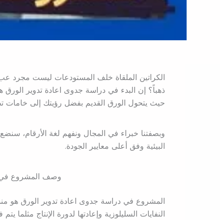
الكراتين الملقاة خلف المستودعات ليست مجرد عبء 
ذهباً؟ إن البدء في دراسة جدوى اعادة تدوير الورق
حيث يتحول الورق القديم بفضل رؤيتك إلى خامات تط
وبصفتنا خبراء في المجال ونفهم لغة الأرقام، سنضع ب
البيئية وفق أعلى معايير الجودة.
وصف المشروع في د
المشروع في دراسة جدوى اعادة تدوير الورق هو منش
النفايات السليلوزية وإعادتها لدورة الإنتاج مثلما يتم