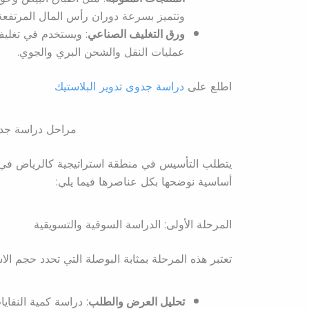
وتتميز بسرعة دوران رأس المال المرتفعة
ورق التغليف الصناعي
: ويستخدم في تغليف 
عمليات النقل والشحن البري والجوي.
اطلع على
دراسة جدوى تدوير البلاستيك
مراحل دراسة جدوى
يتطلب التأسيس في منطقة استراتيجية كالرياض في د
أساسية نوضحها بكل عناصرها فيما يلي:
المرحلة الأولى: الدراسة السوقية والتسويقية
تعتبر هذه المرحلة بمثابة البوصلة التي تحدد حجم الاس
تحليل العرض والطلب
: دراسة كمية النفا