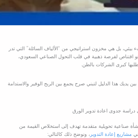
بيئي، بل هي مخزون استراتيجي من “الألياف السائلة” التي تدر
 هو اقتناص لفرصة ذهبية في قلب التحول الصناعي السعودي،
لبها كبرى الشركات بالطن.
ين يديك هذا الدليل لتبني صرح يجمع بين الربح الوفير والاستدامة
راسة جدوى اعادة تدوير الورق
أة صناعية تحويلية متقدمة تهدف إلى استخلاص القيمة من
 في
مشاريع إعادة التدوير
، ونوضح ذلك كالتالي: