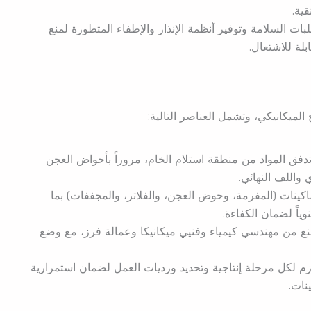
ية.
بات السلامة وتوفير أنظمة الإنذار والإطفاء المتطورة لمنع
لة للاشتعال.
لميكانيكي، وتشمل العناصر التالية:
فق المواد من منطقة استلام الخام، مروراً بأحواض العجن
 واللف النهائي.
اكينات (المفرمة، وحوض العجن، والفلاتر، والمجففات) بما
ياً لضمان الكفاءة.
نع من مهندسي كيمياء وفنيي ميكانيكا وعمالة فرز، مع وضع
زم لكل مرحلة إنتاجية وتحديد ورديات العمل لضمان استمرارية
نات.