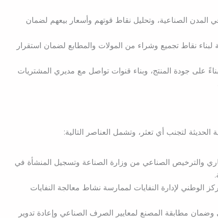
في المدن الصناعية، وتحليل نقاط قوتهم وأسعار بيعهم لضمان
لبناء نقاط تجميع وشراء من المولات والمطابع لضمان استقرار
 بناءً على جودة المنتج، وبناء قنوات تواصل مع مديري المشتريات
ة الحديثة لتجنب أي تعثر، وتشمل العناصر التالية:
اري والترخيص الصناعي من وزارة الصناعة وتسجيل المنشأة في
كز الوطني لإدارة النفايات لممارسة نشاط معالجة النفايات
يئي وضمان مطابقة المصنع لمعايير الصرف الصناعي وإعادة تدوير