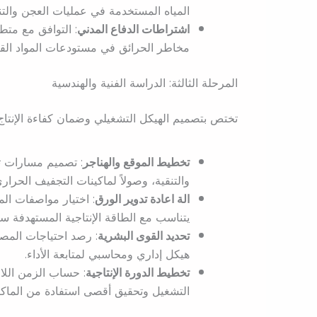
المياه المستخدمة في عمليات العجن والتنق
اشتراطات الدفاع المدني
: التوافق مع متطل
مخاطر الحرائق في مستودعات المواد القاب
المرحلة الثالثة: الدراسة الفنية والهندسية
تختص بتصميم الهيكل التشغيلي وضمان كفاءة الإنتاج ا
تخطيط الموقع والهناجر
: تصميم مسارات تد
والتنقية، وصولاً لماكينات التجفيف الحراري
الة اعادة تدوير الورق
: اختيار مواصفات الم
يتناسب مع الطاقة الإنتاجية المستهدفة سنو
تحديد القوى البشرية
: رصد احتياجات المص
هيكل إداري ومحاسبي لمتابعة الأداء.
تخطيط الدورة الإنتاجية
: حساب الزمن اللا
التشغيل وتحقيق أقصى استفادة من الماكي