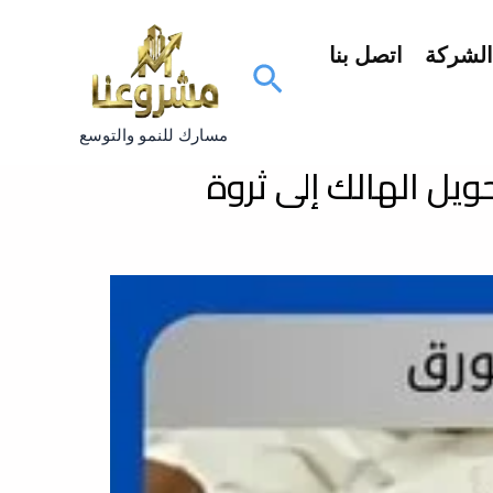
لشركة
اتصل بنا
البحث
مسارك للنمو والتوسع
ويل الهالك إلى ثروة