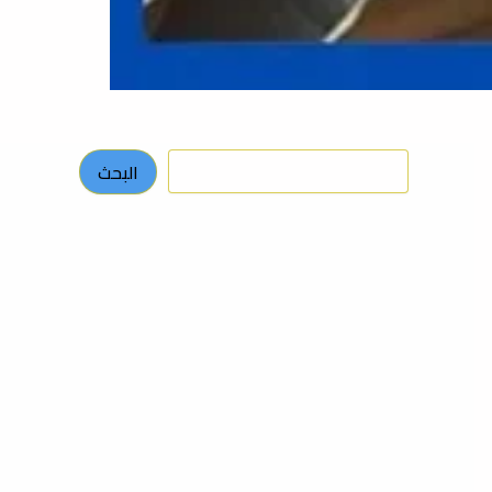
البحث
البحث