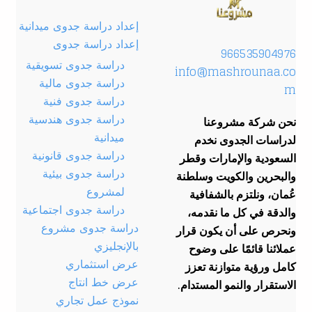
إعداد دراسة جدوى ميدانية
إعداد دراسة جدوى
966535904976
دراسة جدوى تسويقية
info@mashrounaa.co
دراسة جدوى مالية
m
دراسة جدوى فنية
دراسة جدوى هندسية
نحن شركة مشروعنا
ميدانية
لدراسات الجدوى نخدم
دراسة جدوى قانونية
السعودية والإمارات وقطر
دراسة جدوى بيئية
والبحرين والكويت وسلطنة
لمشروع
عُمان، ونلتزم بالشفافية
دراسة جدوى اجتماعية
والدقة في كل ما نقدمه،
دراسة جدوى مشروع
ونحرص على أن يكون قرار
بالإنجليزي
عملائنا قائمًا على وضوح
عرض استثماري
كامل ورؤية متوازنة تعزز
عرض خط انتاج
الاستقرار والنمو المستدام.
نموذج عمل تجاري