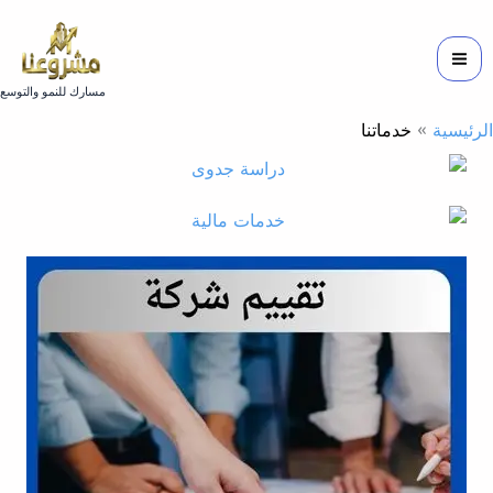
خطي
لى
لمحتوى
مسارك للنمو والتوسع
الرئيسية
خدماتنا