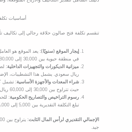
أساسيات تكلف
تنقسم تكلفة فتح صالون حلاقة رجالي إلى تكاليف تأس
إيجار الموقع (سنويًا):
يعد الموقع هو العامل
في منطقة حيوية بين 30,000 إلى 80,000 ريال سعودي.
ميزانية الديكورات والتجهيزات الداخلية:
ريال سعودي. يشمل هذا التشطيبات، الإضاء
شراء المعدات والأجهزة الأساسية:
تشمل كرا
حيث تتراوح بين 30,000 إلى 60,000 ريال سعودي حسب جودة العلامات التجارية.
رسوم التراخيص والتصاريح الحكومية:
للحص
تبلغ التكلفة التقديرية بين 5,000 إلى 15,000 ريال سعودي.
الإجمالي التقديري لرأس المال الثابت:
جيد.