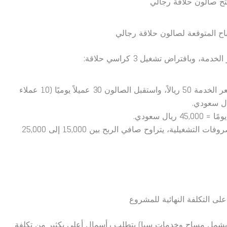
رباح المتوقعة لصالون حلاقة رجالي
وبافتراض تشغيل 3 كراسي حلاقة:
إذا كان متوسط سعر الخدمة 50 ريالاً، واستقبل الصالون 30 عميلاً يوميًا (10 عملاء
بخصم متوسط المصروفات التشغيلية، يتراوح صافي الربح بين 15,000 إلى 25,000
على التكلفة النهائية للمشروع
(يشمل مساج وخدمات سبا) يتطلب رأسمال أعلى بكثير من تكلفة