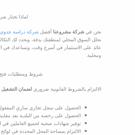
لماذا تختار شر
نحن في
شركة مشروعنا
أفضل
شركة دراسة جدوى
نحلل السوق المحلي لمنطقتك بدقة، ونحدد لك التكا
عائد على الاستثمار في أسرع وقت، ونساعدك في الإ
ومحلية.
شروط ومتطلبات فتح 
الالتزام بالشروط القانونية ضروري
لضمان التشغيل ا
الحصول على سجل تجاري ساري المفعول
الحصول على رخصة من البلدية بعد معاينة
توفير شهادات صحية لجميع العاملين في ا
الالتزام بمساحة المحل المحددة في لوائح ال