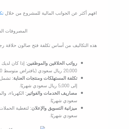
افهم أكثر عن الجوانب المالية للمشروع من خلال
تك
المصروفات الد
هذه التكاليف من أساس تكلفة فتح صالون حلاقة رج
رواتب الحلاقين والموظفين:
20,000 ريال سعودي (بافتراض متوسط 4,000 – 6,000 ريال للحلاق الواحد بالإضافة إلى نسبة من الأرباح).
تكلفة المستهلكات ومنتجات العناية:
إلى 5,000 ريال سعودي شهريًا.
مصاريف الخدمات والفواتير:
سعودي شهريًا.
ميزانية التسويق والإعلان:
سعودي شهريًا.