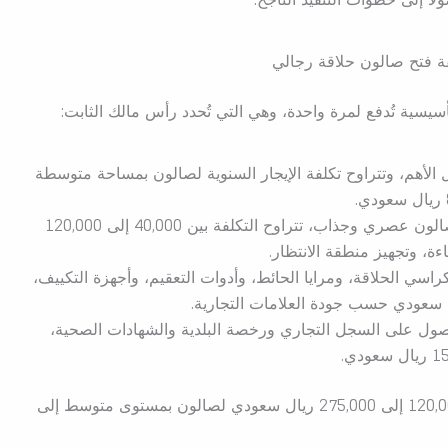
ة فتح صالون حلاقة رجالي
يسية تُدفع لمرة واحدة، وهي التي تُحدد رأس مالك الثابت:
 الأهم، وتتراوح تكلفة الإيجار السنوية لصالون بمساحة متوسطة
لصالون عصري وجذاب، تتراوح التكلفة بين 40,000 إلى 120,000
ة، وتجهيز منطقة الانتظار.
سي الحلاقة، ومرايا الحائط، وأدوات التعقيم، وأجهزة التكييف،
ول على السجل التجاري ورخصة البلدية والشهادات الصحية،
يتراوح بين 120,000 إلى 275,000 ريال سعودي لصالون بمستوى متوسط إلى