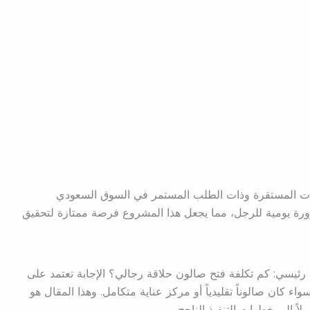
مارات المستقرة وذات الطلب المستمر في السوق السعودي
ضرورة يومية للرجل، مما يجعل هذا المشروع فرصة ممتازة لتحقيق
رئيسي: كم تكلفة فتح صالون حلاقة رجالي؟ الإجابة تعتمد على
ء كان صالوناً تقليدياً أو مركز عناية متكامل. وهذا المقال هو
لاً إلى خطوات التنفيذ الناجح.