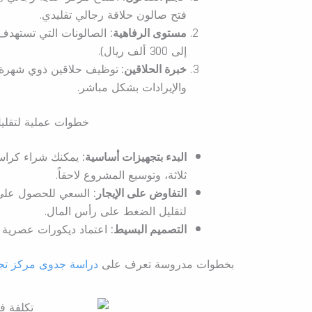
فتح صالون حلاقة رجالي تقليدي.
مستوى الرفاهية:
إلى 300 ألف ريال).
خبرة الحلاقين:
توظيف حلاقين ذوي شهرة وخ
والإيرادات بشكل مباشر.
خطوات عملية لتقليل
البدء بتجهيزات أساسية:
يمكنك شراء كراسي 
ثلاثة، وتوسيع المشروع لاحقاً.
التفاوض على الإيجار:
السعي للحصول على إي
لتقليل الضغط على رأس المال.
التصميم البسيط:
اعتماد ديكورات عصرية بس
بخطوات مدروسة تعرف على
دراسة جدوى مركز تج