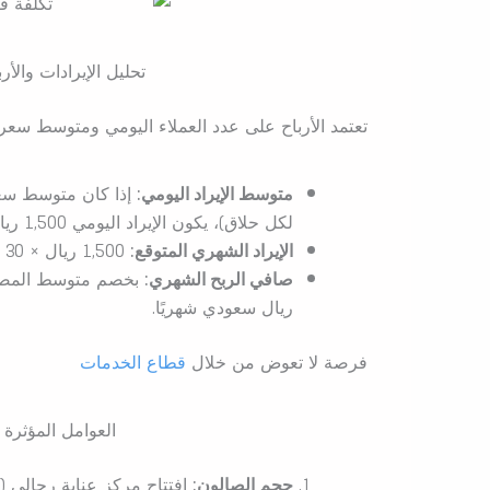
تحليل الإيرادات والأ
تعتمد الأرباح على عدد العملاء اليومي ومتوسط سعر الخدمة، 
متوسط الإيراد اليومي:
لكل حلاق)، يكون الإيراد اليومي 1,500 ريال سعودي.
الإيراد الشهري المتوقع:
1,500 ريال × 30 يومًا = 45,000 ريال سعودي.
صافي الربح الشهري:
ريال سعودي شهريًا.
فرصة لا تعوض من خلال
قطاع الخدمات
العوامل المؤثرة 
حجم الصالون:
افتتاح مركز عناية رجالي 