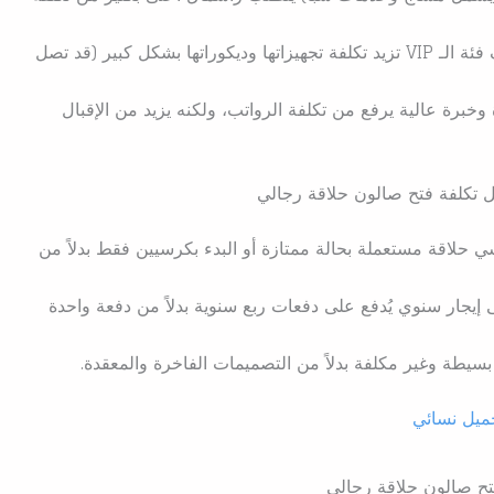
الصالونات التي تستهدف فئة الـ VIP تزيد تكلفة تجهيزاتها وديكوراتها بشكل كبير (قد تصل
برة عالية يرفع من تكلفة الرواتب، ولكنه يزيد من الإقبال
 تكلفة فتح صالون حلاقة رجالي
حلاقة مستعملة بحالة ممتازة أو البدء بكرسيين فقط بدلاً من
جار سنوي يُدفع على دفعات ربع سنوية بدلاً من دفعة واحدة
يطة وغير مكلفة بدلاً من التصميمات الفاخرة والمعقدة.
ميل نسائي