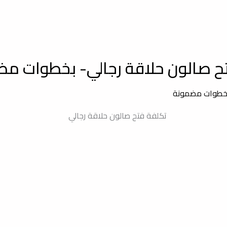
ح صالون حلاقة رجالي- بخطوات م
 بخطوات مضمونة