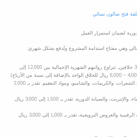
لفة فتح صالون نسائي
ورية لضمان استمرار العمل
الي وهي مفتاح استدامة المشروع وتُدفع بشكل شهري:
إذا كان لديك 3 حلاقين، تتراوح رواتبهم الشهرية الإجمالية بين 12,000 إلى
تشمل الشفرات، والكريمات، والشامبو، ومواد التعقيم. تقدر بـ 2,000
الكهرباء، والماء، والإنترنت، والصيانة الدورية. تقدر بـ 1,500 إلى 3,000 ريال
لتغطية الحملات الرقمية والعروض الترويجية، تقدر بـ 1,000 إلى 3,000 ريال