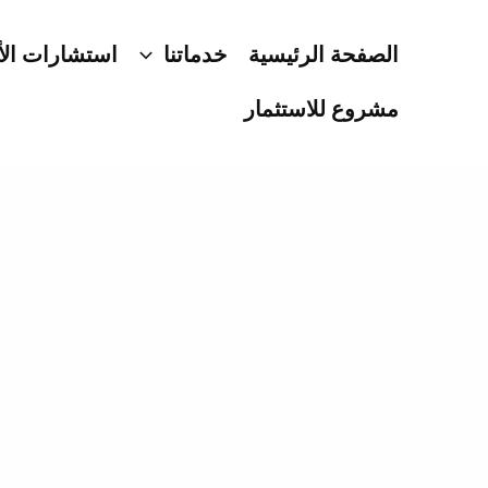
خطي
لى
الصفحة الرئيسية
خدماتنا
استشارات الأ
لمحتوى
مشروع للاستثمار