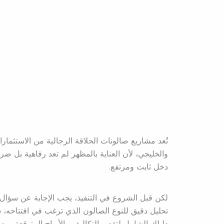
تُعد مشاريع صالونات الحلاقة الرجالية من الاستث
والخليجي، لأن العناية بالمظهر لم تعد رفاهية بل 
دخل ثابت ومرتفع.
لكن قبل الشروع في التنفيذ، يجب الإجابة عن سؤال 
تحليل دقيق للنوع الصالون الذي ترغب في افتتاحه، سوا
دليلك الشامل لتقدير التكاليف والأرباح المتوقعة، وصو