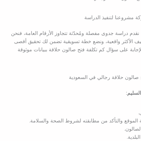
كة مشروعنا لتنفيذ الدراسة
نقدم دراسة جدوى مفصلة ومُحدّثة تتجاوز الأرقام العامة، فنحن
ليف الأكثر واقعية، ونضع خطة تسويقية تضمن لك تحقيق أقصى
جابة على سؤال كم تكلفة فتح صالون حلاقة ببيانات موثوقة
صالون حلاقة رجالي في السعودية
لسليم:
.
 الموقع والتأكد من مطابقته لشروط الصحة والسلامة.
لصالون.
بلدية.