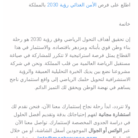
اطلع على فرص
الأمن الغذائي رؤية 2030
بالمملكة
خاتمة
إن تحقيق أهداف التحول الرياضي وفق رؤية 2030 هو رحلة
بناء وطن قوي بأبنائه ومزدهر باقتصاده. والاستثمار في هذا
القطاع يمثل فرصة استراتيجية لا تتكرر للمشاركة في صياغة
مستقبل الرياضة العالمية من قلب المملكة. ونحن في شركة
مشروعنا نضع بين يديك الخبرة التحليلية العميقة والرؤية
الاستشرافية لتحويل حلمك الرياضي إلى واقع استثماري ناجح
يساهم في نهضة الوطن ويحقق لك التميز الدائم.
ولا تتردد، ابدأ رحلة نجاح إستثمارك معنا الآن، فنحن نقدم لك
استشارة مجانية
لفهم إحتياجاتك بدقة وتقديم أفضل الحلول
في دراسة الجدوى المخصصة لإستثمارك. تواصل معنا الآن
عبر
الواتس أو الجوال
الموجودين أسفل الشاشة، أو من خلال