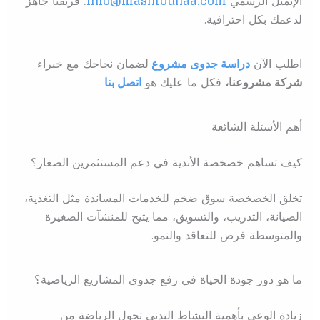
الإيميل الرسمي
info@mashrounaa.com
.
فريقنا جاهز
لدعمك بكل احترافية.
اطلب الآن
دراسة جدوى مشروع
ل
ضمان نجاحك مع خبراء
شركة مشروعنا،
فكل ما عليك هو
اتصل بنا
أهم الأسئلة الشائعة
كيف تساهم خصخصة الأندية في دعم المستثمرين الصغار؟
تخلق الخصخصة سوق ضخم للخدمات المساندة مثل التغذية،
الصيانة، التدريب، والتسويق، مما يتيح للمنشآت الصغيرة
والمتوسطة فرص للتعاقد والنمو.
ما هو دور جودة الحياة في رفع جدوى المشاريع الرياضية؟
زيادة الوعي بأهمية النشاط البدني تحول الرياضة من