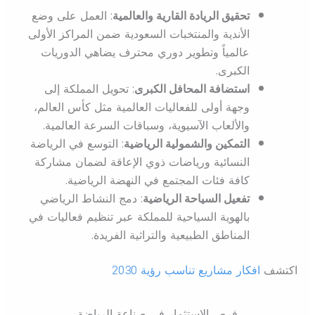
تحقيق الريادة القارية والعالمية
: العمل على وضع
الأندية والمنتخبات السعودية ضمن المراكز الأولى
عالمياً وتطوير دوري محترف يضاهي الدوريات
الكبرى.
استضافة المحافل الكبرى
: تحويل المملكة إلى
وجهة أولى للفعاليات العالمية مثل كأس العالم،
والألعاب الآسيوية، وسباقات السرعة العالمية.
التمكين والشمولية الرياضية
: التوسع في الرياضة
النسائية ورياضات ذوي الإعاقة لضمان مشاركة
كافة فئات المجتمع في النهضة الرياضية.
تفعيل السياحة الرياضية
: دمج النشاط الرياضي
بالهوية السياحية للمملكة عبر تنظيم فعاليات في
المناطق الطبيعية والتراثية الفريدة.
اكتشف
افكار مشاريع تناسب رؤية 2030
فرص الاستثمار في صناعة الرياضة