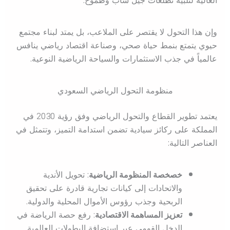
العالية لتلبية تطلعات جيل شاب وطموح.
وإن هذا التحول لا يقتصر على الملاعب، بل يمتد لبناء مجتمع
حيوي يتمتع بنمط حياة صحي، وصناعة اقتصاد رياضي ينافس
عالمياً في جذب الاستثمارات والسياحة الرياضية النوعية.
منظومة التحول الرياضي السعودي
يعتمد تطوير القطاع والتحول الرياضي وفق رؤية 2030 في
المملكة على ركائز سيادية تضمن استدامة التميز، وتتمثل في
العناصر التالية:
خصخصة المنظومة الرياضية
: تحويل الأندية
والاتحادات إلى كيانات تجارية قادرة على تحقيق
الربحية وجذب رؤوس الأموال المحلية والدولية.
تعزيز المساهمة الاقتصادية
: رفع حصة الرياضة في
الدخل القومي عبر استضافة البطولات العالمية