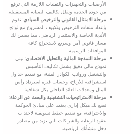
الأرضيات والتجهيزات والتقنيات اللازمة التي ترفع
من جودة الخدمة وتقلل تكاليف الصيانة المستقبيلة.
مرحلة الامتثال القانوني والترخيص السيادي
: نقوم
بإعداد ملفات الترخيص وتكييف المشروع مع لوائح
الأندية الخاصة والاستثمار الرياضي، مما يضمن لك
مسار قانوني آمن وسريع لاستخراج كافة
الموافقات الرسمية.
مرحلة النمذجة المالية والتحليل الاقتصادي
: نبني
نموذج مالي دقيق يشمل تكاليف التأسيس
والتشغيل ورواتب الكوادر الفنية، مع تقديم جداول
استشرافية للأرباح، وحساب فترة استرداد رأس
المال ومعدلات العائد الداخلي بكل شفافية.
مرحلة الاستراتيجيات التشغيلية والبحث عن الرعاة
:
نضع لك هيكل إداري يعتمد على مبادئ الحوكمة
والاحترافية، مع تقديم خطط تسويقية لاجتذاب
عقود الرعاية والشراكات التي تزيد من مصادر
دخل منشأتك الرياضية.