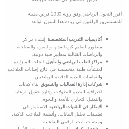
أفرز التحول الرياضي وفق رؤية 2030 فرص ذهبية
للمستثمرين الراغبين في ريادة هذا السوق الواعد:
أكاديميات التدريب المتخصصة
: إنشاء مراكز
متطورة لتعليم كرة القدم، والتنس، والسباحة،
والرياضات القتالية بمعايير فنية دولية.
مراكز الطب الرياضي والتأهيل
: الحاجة المتزايدة
لمنشآت طبية متخصصة في علاج إصابات الملاعب
والقياسات البدنية الدقيقة للرياضيين.
شركات إدارة الفعاليات والتسويق
: بناء كيانات
احترافية لتنظيم البطولات وإدارة حقوق الرعاية
والتمثيل التجاري للأندية والنجوم.
الابتكار في التقنيات الرياضية
: الاستثمار في
تطبيقات تحليل البيانات، وأنظمة الملاعب الذكية،
ومنصات البث الرقمي التفاعلية.