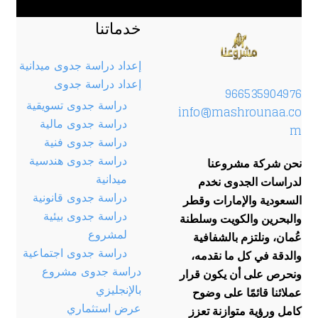
خدماتنا
إعداد دراسة جدوى ميدانية
إعداد دراسة جدوى
966535904976
دراسة جدوى تسويقية
info@mashrounaa.co
دراسة جدوى مالية
m
دراسة جدوى فنية
دراسة جدوى هندسية
نحن شركة مشروعنا
ميدانية
لدراسات الجدوى نخدم
دراسة جدوى قانونية
السعودية والإمارات وقطر
دراسة جدوى بيئية
والبحرين والكويت وسلطنة
لمشروع
عُمان، ونلتزم بالشفافية
دراسة جدوى اجتماعية
والدقة في كل ما نقدمه،
دراسة جدوى مشروع
ونحرص على أن يكون قرار
بالإنجليزي
عملائنا قائمًا على وضوح
عرض استثماري
كامل ورؤية متوازنة تعزز