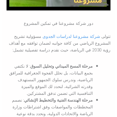
دور شركة مشروعنا في تمكين المشروع
تتولى
شركة مشروعنا لدراسات الجدوى
مسؤولية تشريح
المشروع الرياضي من كافة جوانبه لضمان توافقه مع أهداف
رؤية 2030 في الرياضة، حيث نقدم دراسة تفصيلية تشمل:
مرحلة المسح الميداني وتحليل السوق
: لا نكتفي
بجمع البيانات، بل نحلل الفجوة الجغرافية للمرافق
الرياضية، وندرس سلوك الجمهور المستهدف
وقدرته الشرائية، لنحدد لك الموقع والميزة
التنافسية التي تضمن تدفق المشتركين.
مرحلة الهندسة الفنية والتخطيط الإنشائي
: نصمم
المخططات والمواصفات وفق اشتراطات وزارة
الرياضة والاتحادات الدولية، ونحدد بدقة نوعية