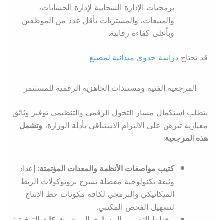
برمجيات الإدارة السحابية لإدارة الحسابات،
والمبيعات، والمشتريات بأقل عدد من الموظفين
وبأعلى كفاءة رقابية.
قد تحتاج
دراسة جدوى ميدانية لمصنع
المرجعية الفنية ومستندات الجاهزية الرقمية للمستثمر
يتطلب استكمال مسار التحول الرقمي والتنظيمي توفير وثائق
معيارية تبرهن على الالتزام الاستباقي بأدلة الوزارة،
وتشمل
هذه المرجعية:
كتيب مواصفات الأنظمة والمعدات المؤتمتة
: إعداد
وثيقة تكنولوجية مفصلة تشرح بروتوكولات الربط
الميكانيكي والبرمجي لكافة مكونات خط الإنتاج
لتسهيل الفحص المكتبي.
مخطط التصميم المعماري المرن وشبكات الترفيق
: