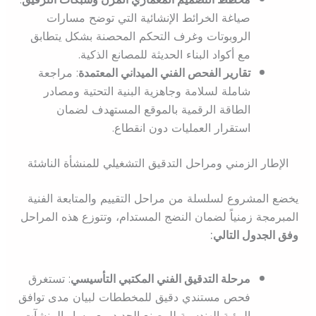
صياغة الخرائط الإنشائية التي توضح مسارات
الروبوتات وغرف التحكم المحصنة بشكل يتطابق
مع أكواد البناء الحديثة للمصانع الذكية.
تقارير الفحص الفني الميداني المعتمدة
: مراجعة
شاملة لسلامة وجاهزية البنية التحتية ومصادر
الطاقة الرقمية بالموقع المستهدف لضمان
استقرار العمليات دون انقطاع.
الإطار الزمني ومراحل التدقيق التشغيلي للمنشأة الناشئة
يخضع المشروع لسلسلة من مراحل التقييم والمتابعة الفنية
المبرمجة زمنياً لضمان النضج المستدام، وتتوزع هذه المراحل
وفق الجدول التالي:
مرحلة التدقيق الفني المكتبي التأسيسي
: تستغرق
فحص مستندي دقيق للمخططات لبيان مدى توافق
الرؤية الهندسية للمصنع الجديد مع مسار المنشآت