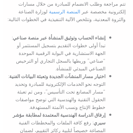
تتم مراجعة وطلب الانضمام للمبادرة من خلال مسارات
إلكترونية مخصصة عبر
المنصة الرسمية
لوزارة الصناعة
والثروة المعدنية، وتتلخص الآلية التنفيذية في الخطوات التالية:
إنشاء الحساب وتوثيق المنشأة عبر منصة صناعي
:
تبدأ أولى خطوات التقديم بتسجيل المستثمر أو
الجهة الاستشارية في البوابة الرقمية الموحدة
“صناعي” وربطها بالسجل التجاري أو الترخيص
الصناعي المبدئي للمنشأة.
اختيار مسار المنشآت الجديدة وتعبئة البيانات الفنية
:
التوجه نحو الخدمات الإلكترونية للمبادرة وتحديد
“مسار المصانع تحت التأسيس”، ومن ثم تعبئة
الحقول التقنية والهندسية التي توضح مواصفات
خطوط الإنتاج ونسب الأتمتة المستهدفة.
إرفاق الدراسة الهندسية المعتمدة لمطابقة مؤشر
سيري
: رفع كافة الملفات والمخططات الفنية
المصاغة خصيصاً لتلبية ركائز التقييم، لضمان