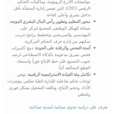
مواصفات الأذرع الروبوتية، وماكينات التحكم
الرقمي (CNC)، التي تضمن إدارة المنشأة بأقل
تداخل بشري وأعلى كفاءة.
محور التنظيم وتطوير رأس المال البشري الموجه
:
صياغة الهيكل الوظيفي للمصنع ليركز على
المهندسين والمبرمجين وتخطيط برامج تدريب
تمكنهم من إدارة غرف التحكم المركزية.
أتمتة الفحص والرقابة على الجودة
: دمج كاميرات
فحص بصري مدعومة بالذكاء الاصطناعي لرصد
عيوب التصنيع على خط الإنتاج فوراً واستبعاد
القطع المخالفة آلياً.
تكامل بيئة القيادة الاستراتيجية الرقمية
: توفير
لوحات تحكم تفاعلية للإدارة العليا تعكس مؤشرات
الأداء، وحجم الإنتاج، وتكلفة التشغيل بشكل فوري
ولحظي.
تعرف على
دراسة جدوى ميدانية لمدينة صناعية