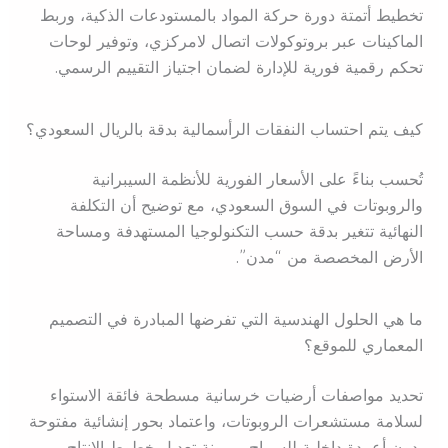
تخطيط أتمتة دورة حركة المواد بالمستودعات الذكية، وربط
الماكينات عبر بروتوكولات اتصال لامركزي، وتوفير لوحات
تحكم رقمية فورية للإدارة لضمان اجتياز التقييم الرسمي.
كيف يتم احتساب النفقات الرأسمالية بدقة بالريال السعودي؟
تُحسب بناءً على الأسعار الفورية للأنظمة السيبرانية
والروبوتات في السوق السعودي، مع توضيح أن التكلفة
النهائية تتغير بدقة حسب التكنولوجيا المستهدفة ومساحة
الأرض المخصصة من “مدن”.
ما هي الحلول الهندسية التي تفرضها المبادرة في التصميم
المعماري للموقع؟
تحديد مواصفات أرضيات خرسانية مسطحة فائقة الاستواء
لسلامة مستشعرات الروبوتات، واعتماد بحور إنشائية مفتوحة
بدون أعمدة داخلية للسماح بمرونة تعديل خطوط الإنتاج