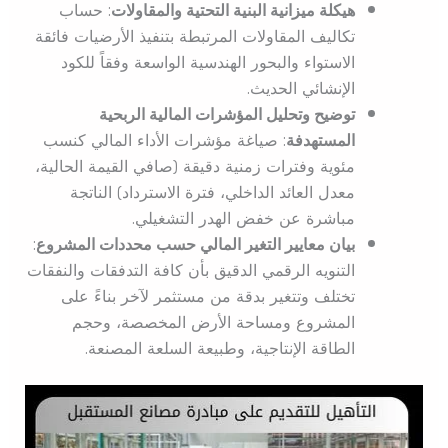
هيكلة ميزانية البنية التحتية والمقاولات
: حساب
تكاليف المقاولات المرتبطة بتنفيذ الأرضيات فائقة
الاستواء والبحور الهندسية الواسعة وفقاً للكود
الإنشائي الحديث.
توضيح وتحليل المؤشرات المالية الربحية
المستهدفة
: صياغة مؤشرات الأداء المالي كنسب
مئوية وفترات زمنية دقيقة (صافي القيمة الحالية،
معدل العائد الداخلي، فترة الاسترداد) الناتجة
مباشرة عن خفض الهدر التشغيلي.
بيان معايير التغير المالي حسب محددات المشروع
:
التنويه الرقمي الدقيق بأن كافة التدفقات والنفقات
تختلف وتتغير بدقة من مستثمر لآخر بناءً على
المشروع ومساحة الأرض المخصصة، وحجم
الطاقة الإنتاجية، وطبيعة السلعة المصنعة.