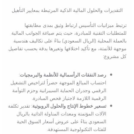
التقديرات والحلول المالية الذكية المرتبطة بمعايير التأهيل
ترتبط ميزانيات التأسيس ارتباط وثيق بمدى مطابقتها
للمتطلبات التقنية للمبادرة، حيث يتم صياغة الجوانب المالية
بالعملة المحلية (الريال السعودي) بناءً على تكاليف هندسية
موجهة للأتمتة، مع تأكيد اختلافها وتغيرها بدقة بحسب تفاصيل
كل مشروع:
رصد النفقات الرأسمالية للأنظمة والبرمجيات
:
احتساب المبالغ الموجهة حصراً لتراخيص التشغيل
الرقمي وجدران الحماية السيبرانية وحزم التوأمة
الرقمية اللازمة لاجتياز فحص المبادرة.
تسعير خطوط الإنتاج والحلول الروبوتية
: تقدير تكلفة
الآلات المؤتمتة ومعدات المناولة الذاتية بالريال
السعودي بناءً على عروض أسعار السوق الحية
للفئات التكنولوجية المستهدفة.