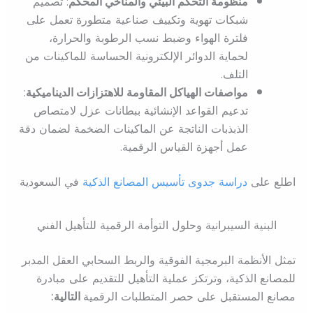
منظومة التحكم البيئي والمناخي المحكم
: تصميم
شبكات تهوية وتكييف صناعية متطورة تعمل على
فلترة الهواء وضبط نسب الرطوبة والحرارة،
لحماية الدوائر الإلكترونية الحساسة للماكينات من
التلف.
مواصفات الهياكل المقاومة للاهتزازات الديناميكية
:
تدعيم القواعد الإنشائية ببطانات عزل لامتصاص
الذبذبات الناتجة عن الماكينات الضخمة لضمان دقة
عمل أجهزة القياس الرقمية.
اطلع على
دراسة جدوى تأسيس المصانع الذكية
في السعودية
البنية السيبرانية وحلول التوأمة الرقمية للتأهيل الفني
تمثل الأنظمة البرمجية الفوقية والربط السحابي العقل المدبر
للمصانع الذكية، وترتكز عملية التأهيل للتقديم على مبادرة
مصانع المستقبل على حصر المتطلبات الرقمية
التالية: