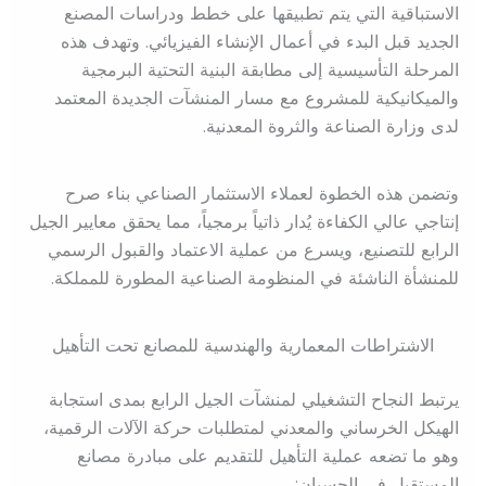
الاستباقية التي يتم تطبيقها على خطط ودراسات المصنع
الجديد قبل البدء في أعمال الإنشاء الفيزيائي. وتهدف هذه
المرحلة التأسيسية إلى مطابقة البنية التحتية البرمجية
والميكانيكية للمشروع مع مسار المنشآت الجديدة المعتمد
لدى وزارة الصناعة والثروة المعدنية.
وتضمن هذه الخطوة لعملاء الاستثمار الصناعي بناء صرح
إنتاجي عالي الكفاءة يُدار ذاتياً برمجياً، مما يحقق معايير الجيل
الرابع للتصنيع، ويسرع من عملية الاعتماد والقبول الرسمي
للمنشأة الناشئة في المنظومة الصناعية المطورة للمملكة.
الاشتراطات المعمارية والهندسية للمصانع تحت التأهيل
يرتبط النجاح التشغيلي لمنشآت الجيل الرابع بمدى استجابة
الهيكل الخرساني والمعدني لمتطلبات حركة الآلات الرقمية،
وهو ما تضعه عملية التأهيل للتقديم على مبادرة مصانع
المستقبل في الحسبان: