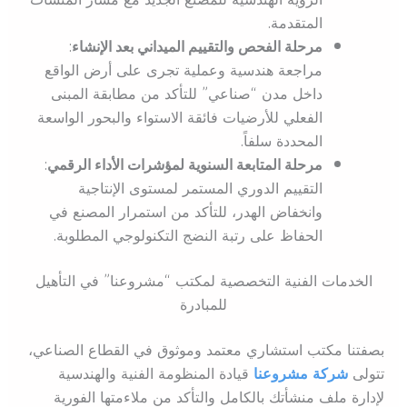
المتقدمة.
مرحلة الفحص والتقييم الميداني بعد الإنشاء
:
مراجعة هندسية وعملية تجرى على أرض الواقع
داخل مدن “صناعي” للتأكد من مطابقة المبنى
الفعلي للأرضيات فائقة الاستواء والبحور الواسعة
المحددة سلفاً.
مرحلة المتابعة السنوية لمؤشرات الأداء الرقمي
:
التقييم الدوري المستمر لمستوى الإنتاجية
وانخفاض الهدر، للتأكد من استمرار المصنع في
الحفاظ على رتبة النضج التكنولوجي المطلوبة.
الخدمات الفنية التخصصية لمكتب “مشروعنا” في التأهيل
للمبادرة
بصفتنا مكتب استشاري معتمد وموثوق في القطاع الصناعي،
تتولى
شركة
مشروعنا
قيادة المنظومة الفنية والهندسية
لإدارة ملف منشأتك بالكامل والتأكد من ملاءمتها الفورية