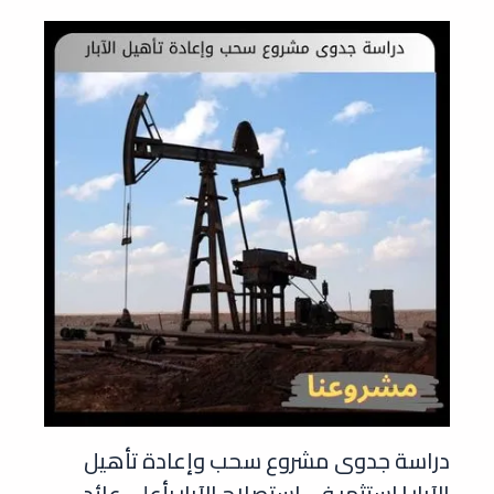
دراسة جدوى مشروع سحب وإعادة تأهيل
الآبار | استثمر في استصلاح الآبار بأعلى عائد