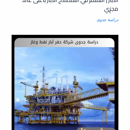
مجزٍي
دراسة جدوى