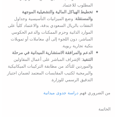
المطلوب للاعتماد.
تخطيط الهياكل المالية والتشغيلية الموجهة
والمستقلة
: وضع الميزانيات التأسيسية وجداول
النفقات بالريال السعودي بدقة، والاعتماد كلياً على
الموارد الذاتية وحزم الممكنات والدعم الحكومي
المباشر، دون اللجوء إلى أي معاملات أو تمويلات
بنكية تجارية ربوية.
الدعم والمرافقة الاستشارية الميدانية في مرحلة
التنفيذ
: الإشراف المباشر على أعمال المقاولين
والموردين للتأكد من مطابقة التركيبات الميكانيكية
والبرمجية لكتيب المقايسات المعتمد لضمان اجتياز
التدقيق الرسمي للوزارة.
من الضروري فهم
دراسة جدوى ميدانية
الخاتمة