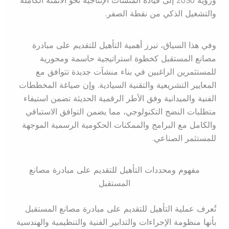
ورؤية 2030 إلى قيادة المنشآت الإنتاجية نحو الأتمتة الكاملة
والتشغيل الذكي من نقطة الصفر.
وفي هذا السياق، تبرز أهمية التأهيل للتقديم على مبادرة
مصانع المستقبل كخطوة استراتيجية حاسمة ومحورية
للمستثمرين الراغبين في بناء منشآت جديدة تتوافق مع
المعايير التشريعية والتقنية السيادية. وإن صياغة المخططات
الفنية والميدانية وفق الأطر الرقمية الحديثة تضمن استيفاء
متطلبات النضج التكنولوجي، مما يضمن التوافق الاستباقي
والكامل مع البرامج والممكنات الحكومية الرسمية الموجهة
للمستثمر الصناعي.
مفهوم ومحددات التأهيل للتقديم على مبادرة مصانع
المستقبل
تُعرف عملية التأهيل للتقديم على مبادرة مصانع المستقبل
بأنها منظومة الإجراءات والتدابير الفنية والتنظيمية والهندسية