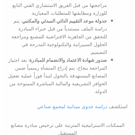
مراجعتها من قبل الفريق الاستشاري الفني التابع
للوزارة ومطابقتها للمتطلبات المعيارية.
جدولة موعد التقييم الذاتي المبدئي والمكتبي
: يتم
دراسة الملف مستندياً من قبل خبراء المبادرة
للتحقق من الجاهزية الافتراضية للمصنع ومراجعة
الحلول السيبرانية والتكنولوجية المدرجة في
التصميم.
صدور شهادة الاعتماد والانضمام للمبادرة
: بعد اجتياز
المراجعة بنجاح، يتم إدراج المنشأة رسمياً ضمن
المصانع المستهدفة بالتحول لتبدأ فوراً عملية تفعيل
الحوافز التشريعية والمالية المباشرة الممنوحة من
الدولة.
استكشف
دراسة جدوى ميدانية لمجمع صناعي
الممكنات الاستراتيجية المترتبة على ترخيص مبادرة مصانع
المستقبل