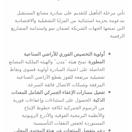
تأتي مرحلة التأهيل للتقديم على مبادرة مصانع المستقبل
مدعومة بحزمة استثنائية من المزايا التشغيلية والاقتصادية
التي تمنحها الجهات الشريكة لضمان نمو واستدامة المشاريع
الرقمية:
أولوية التخصيص الفوري للأراضي الصناعية
المطورة
: تمنح هيئة “مدن” والهيئة الملكية المصانع
الحاصلة على اعتماد المبادرة أولوية قصوى ونقاط
تفضيلية مرتفعة للفوز بقطع الأراضي الصناعية
المرفقة وشبكات الاتصال فائقة السرعة.
تفعيل مسارات الإعفاء الجمركي الشامل للمعدات
الذكية
: الحصول على استثناءات وإعفاءات فورية
من الرسوم الجمركية لكافة خطوط الإنتاج
والأنظمة البرمجية الفوقية والأذرع الروبوتية
المستوردة لخفض النفقات التأسيسية.
دعم وتفضل المنتجات عبر هيئة المحتوى المحلي
: