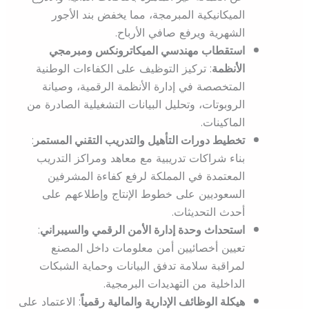
الميكانيكية المبرمجة، مما يخفض بند الأجور
الشهرية ويرفع صافي الأرباح.
استقطاب مهندسي الميكاترونكس ومبرمجي
الأنظمة
: تركيز التوظيف على الكفاءات الوطنية
المتخصصة في إدارة الأنظمة الرقمية، وصيانة
الروبوتات، وتحليل البيانات التشغيلية الصادرة من
الماكينات.
تخطيط دورات التأهيل والتدريب التقني المستمر
:
بناء شراكات تدريبية مع معاهد ومراكز التدريب
المعتمدة في المملكة لرفع كفاءة المشرفين
السعوديين على خطوط الإنتاج وإطلاعهم على
أحدث التحديثات.
استحداث وحدة إدارة الأمن الرقمي والسيبراني
:
تعيين أخصائيين أمن معلومات داخل المصنع
لمراقبة سلامة تدفق البيانات وحماية الشبكات
الداخلية من التهديدات البرمجية.
هيكلة الوظائف الإدارية والمالية رقمياً
: الاعتماد على