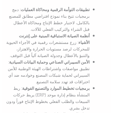
تطبيقات التوأمة الرقمية ومحاكاة العمليات
: دمج
برمجيات تتيح بناء نموذج افتراضي مطابق للمصنع
بالكامل، لاختبار خطط الإنتاج ومحاكاة الأعطال
قبل الشراء والتركيب الفعلي للآلات.
أنظمة الصيانة الاستباقية المبنية على إنترنت
الأشياء
: زرع مستشعرات رقمية في الأجزاء الحيوية
للمحركات لرصد مستويات الحرارة والاهتزاز،
والتنبؤ بالأعطال وجدولة الصيانة آلياً قبل التوقف.
الأمن السيبراني الصناعي وحماية البيانات السيادية
:
تطبيق مواصفات واشتراطات الهيئة الوطنية للأمن
السيبراني لحماية شبكات المصنع وخوادمه ضد أي
اختراقات قد تهدد سلامة التصنيع.
برمجيات تخطيط الموارد والتصنيع الفوقية
: ربط
المنشأة بنظام إدارة موحد (ERP) يربط حركات
المبيعات والطلب الفعلي بخطوط الإنتاج فوراً ودون
تدخل بشري.