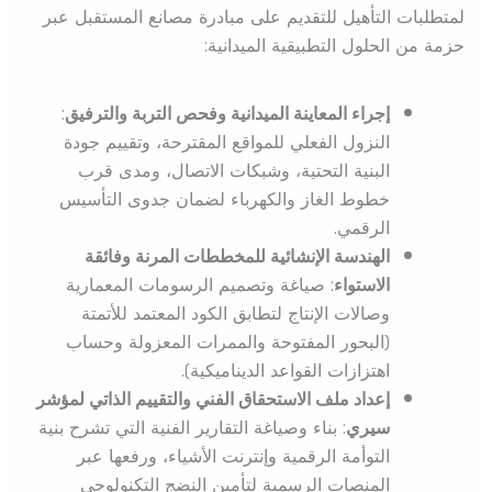
لمتطلبات التأهيل للتقديم على مبادرة مصانع المستقبل عبر
حزمة من الحلول التطبيقية الميدانية:
إجراء المعاينة الميدانية وفحص التربة والترفيق
:
النزول الفعلي للمواقع المقترحة، وتقييم جودة
البنية التحتية، وشبكات الاتصال، ومدى قرب
خطوط الغاز والكهرباء لضمان جدوى التأسيس
الرقمي.
الهندسة الإنشائية للمخططات المرنة وفائقة
الاستواء
: صياغة وتصميم الرسومات المعمارية
وصالات الإنتاج لتطابق الكود المعتمد للأتمتة
(البحور المفتوحة والممرات المعزولة وحساب
اهتزازات القواعد الديناميكية).
إعداد ملف الاستحقاق الفني والتقييم الذاتي لمؤشر
سيري
: بناء وصياغة التقارير الفنية التي تشرح بنية
التوأمة الرقمية وإنترنت الأشياء، ورفعها عبر
المنصات الرسمية لتأمين النضج التكنولوجي