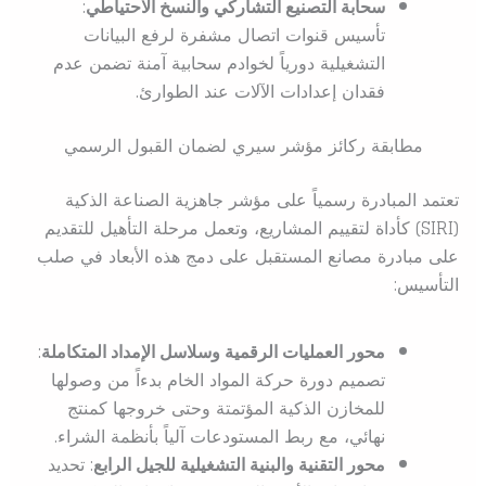
سحابة التصنيع التشاركي والنسخ الاحتياطي
:
تأسيس قنوات اتصال مشفرة لرفع البيانات
التشغيلية دورياً لخوادم سحابية آمنة تضمن عدم
فقدان إعدادات الآلات عند الطوارئ.
مطابقة ركائز مؤشر سيري لضمان القبول الرسمي
تعتمد المبادرة رسمياً على مؤشر جاهزية الصناعة الذكية
(SIRI) كأداة لتقييم المشاريع، وتعمل مرحلة التأهيل للتقديم
على مبادرة مصانع المستقبل على دمج هذه الأبعاد في صلب
التأسيس:
محور العمليات الرقمية وسلاسل الإمداد المتكاملة
:
تصميم دورة حركة المواد الخام بدءاً من وصولها
للمخازن الذكية المؤتمتة وحتى خروجها كمنتج
نهائي، مع ربط المستودعات آلياً بأنظمة الشراء.
محور التقنية والبنية التشغيلية للجيل الرابع
: تحديد