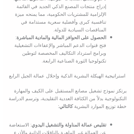
إدراج منتجات المصنع الذكي الجديد في القائمة
الإلزامية للمشتريات الحكومية، مما يمنحه ميزة
تنافسية كبرى وأفضلية سعرية مستدامة في
المناقصات السيادية للدولة.
الحصول على الحوافز المالية والمادية المباشرة
:
فتح قنوات الدعم المباشر والإعفاءات التشغيلية
وبرامج استرداد التكاليف المخصصة لتوطين
تكنولوجيا الثورة الصناعية الرابعة.
استراتيجية الهيكلة البشرية الذكية وإحلال عمالة الجيل الرابع
يرتكز نموذج تشغيل مصانع المستقبل على الكيف والمهارة
التكنولوجية بدلاً من الكثافة العددية التقليدية، وترسم الدراسة
خطة توزيع الموارد البشرية
كالتالي:
تقليص عمالة المناولة والتشغيل اليدوي
: الاستعاضة
عن العمالة غير الماهرة بالناقلات الذاتية والأذرع