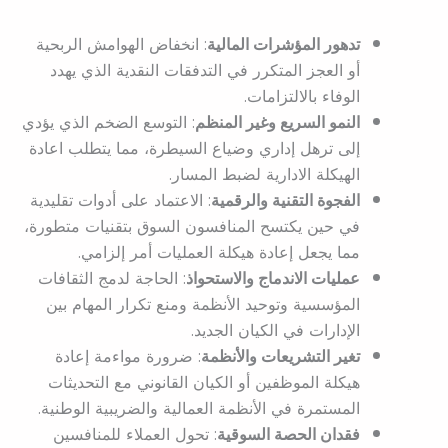
تدهور المؤشرات المالية
: انخفاض الهوامش الربحية
أو العجز المتكرر في التدفقات النقدية الذي يهدد
الوفاء بالالتزامات.
النمو السريع وغير المنظم
: التوسع الضخم الذي يؤدي
إلى ترهل إداري وضياع السيطرة، مما يتطلب اعادة
الهيكلة الادارية لضبط المسار.
الفجوة التقنية والرقمية
: الاعتماد على أدوات تقليدية
في حين يكتسح المنافسون السوق بتقنيات متطورة،
مما يجعل إعادة هيكلة العمليات أمر إلزامي.
عمليات الاندماج والاستحواذ
: الحاجة لدمج الثقافات
المؤسسية وتوحيد الأنظمة ومنع تكرار المهام بين
الإدارات في الكيان الجديد.
تغير التشريعات والأنظمة
: ضرورة مواءمة إعادة
هيكلة الموظفين أو الكيان القانوني مع التحديثات
المستمرة في الأنظمة العمالية والضريبية الوطنية.
فقدان الحصة السوقية
: تحول العملاء للمنافسين