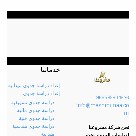
خدماتنا
إعداد دراسة جدوى ميدانية
إعداد دراسة جدوى
966535904976
دراسة جدوى تسويقية
info@mashrounaa.co
دراسة جدوى مالية
m
دراسة جدوى فنية
دراسة جدوى هندسية
نحن شركة مشروعنا
ميدانية
لدراسات الجدوى نخدم