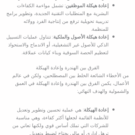
إعادة هيكلة الموظفين
: تشمل مواءمة الكفاءات
البشرية مع المتطلبات التقنية الجديدة، وتطوير برامج
تدريبية تحويلية ترفع من إنتاجية الفرد وولائه
للمنظمة.
إعادة هيكلة الأصول والملكية
: تتناول عمليات التسييل
الذكي للأصول غير التشغيلية، أو الاندماج والاستحواذ
لتعظيم الحصة السوقية وبناء كيانات عملاقة.
الفرق بين الهندرة وإعادة الهيكلة
من الأخطاء الشائعة الخلط بين المصطلحين، ولكن في عالم
الأعمال، يكمن الفرق بين الهندرة وإعادة الهيكلة في العمق
والشمولية والهدف النهائي:
إعادة الهيكلة
: هي عملية تحسين وتطوير وتعديل
للأنظمة القائمة لجعلها أكثر كفاءة، وهي مناسبة
للشركات التي تملك أساس قوي ولكنها تعاني من
ترهل إداري أو مالي يحتاج لضبط وتعديل.