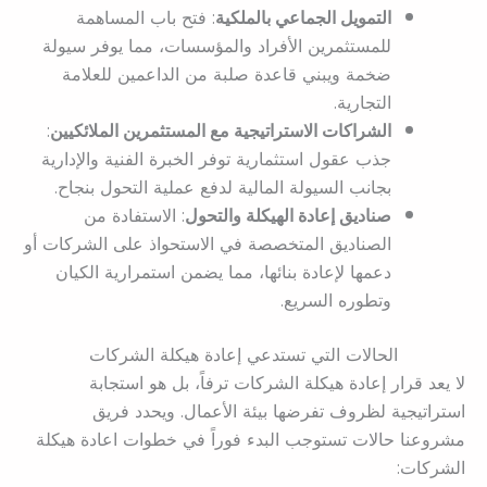
التمويل الجماعي بالملكية
: فتح باب المساهمة
للمستثمرين الأفراد والمؤسسات، مما يوفر سيولة
ضخمة ويبني قاعدة صلبة من الداعمين للعلامة
التجارية.
الشراكات الاستراتيجية مع المستثمرين الملائكيين
:
جذب عقول استثمارية توفر الخبرة الفنية والإدارية
بجانب السيولة المالية لدفع عملية التحول بنجاح.
صناديق إعادة الهيكلة والتحول
: الاستفادة من
الصناديق المتخصصة في الاستحواذ على الشركات أو
دعمها لإعادة بنائها، مما يضمن استمرارية الكيان
وتطوره السريع.
الحالات التي تستدعي إعادة هيكلة الشركات
لا يعد قرار إعادة هيكلة الشركات ترفاً، بل هو استجابة
استراتيجية لظروف تفرضها بيئة الأعمال. ويحدد فريق
مشروعنا حالات تستوجب البدء فوراً في خطوات اعادة هيكلة
الشركات: