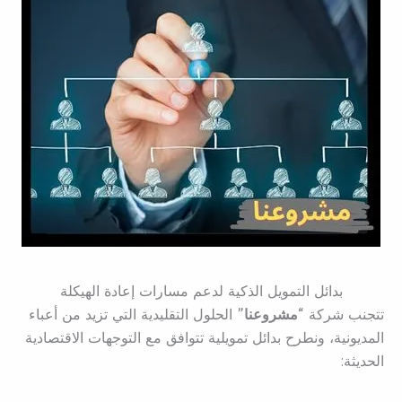
بدائل التمويل الذكية لدعم مسارات إعادة الهيكلة
تتجنب شركة
“مشروعنا”
الحلول التقليدية التي تزيد من أعباء
المديونية، ونطرح بدائل تمويلية تتوافق مع التوجهات الاقتصادية
الحديثة: