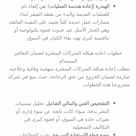
الهندرة (إعادة هندسة العمليات)
: هي إلغاء تام
للعمليات القديمة والبدء من نقطة الصفر لبناء
مسارات عمل جديدة كلياً تعتمد على التقنية الفائقة،
وهي الخيار الأمثل عند حدوث فجوة تكنولوجية أو
تنافسية كبرى تهدد بقاء الكيان في السوق.
خطوات اعادة هيكلة الشركات المتعثرة لضمان التعافي
المستدام
تتطلب إعادة هيكلة الشركات المتعثرة منهجية وقائية وعلاجية
صارمة لضمان الخروج من عنق الزجاجة، حيث نتبع في شركة
مشروعنا هذه الخطوات:
التشخيص الفني والمالي الشامل
: تحليل مسببات
التعثر بدقة، سواء كانت ناتجة عن سوء إدارة، أو
تغيرات حادة في السوق، أو فجوة كبرى في
التكاليف التشغيلية.
وضع خطة الاستجابة السريعة
: تحديد القطاعات