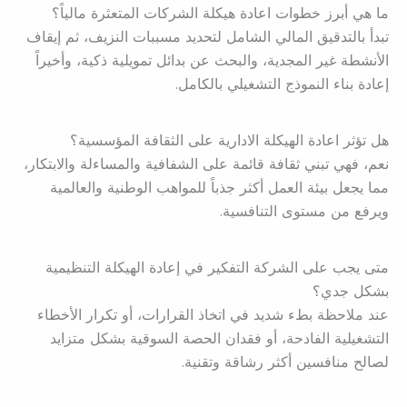
ما هي أبرز خطوات اعادة هيكلة الشركات المتعثرة مالياً؟
تبدأ بالتدقيق المالي الشامل لتحديد مسببات النزيف، ثم إيقاف
الأنشطة غير المجدية، والبحث عن بدائل تمويلية ذكية، وأخيراً
إعادة بناء النموذج التشغيلي بالكامل.
هل تؤثر اعادة الهيكلة الادارية على الثقافة المؤسسية؟
نعم، فهي تبني ثقافة قائمة على الشفافية والمساءلة والابتكار،
مما يجعل بيئة العمل أكثر جذباً للمواهب الوطنية والعالمية
ويرفع من مستوى التنافسية.
متى يجب على الشركة التفكير في إعادة الهيكلة التنظيمية
بشكل جدي؟
عند ملاحظة بطء شديد في اتخاذ القرارات، أو تكرار الأخطاء
التشغيلية الفادحة، أو فقدان الحصة السوقية بشكل متزايد
لصالح منافسين أكثر رشاقة وتقنية.