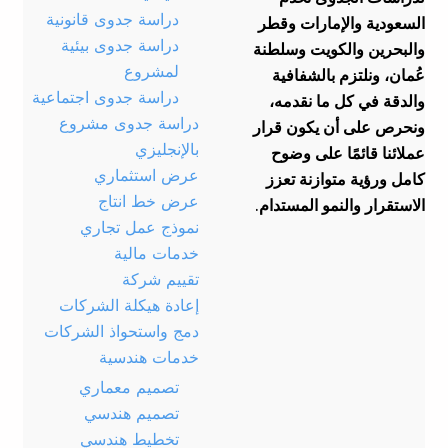
دراسة جدوى قانونية
السعودية والإمارات وقطر
دراسة جدوى بيئية
والبحرين والكويت وسلطنة
لمشروع
عُمان، ونلتزم بالشفافية
دراسة جدوى اجتماعية
والدقة في كل ما نقدمه،
دراسة جدوى مشروع
ونحرص على أن يكون قرار
بالإنجليزي
عملائنا قائمًا على وضوح
عرض استثماري
كامل ورؤية متوازنة تعزز
عرض خط انتاج
الاستقرار والنمو المستدام.
نموذج عمل تجاري
خدمات مالية
تقييم شركة
إعادة هيكلة الشركات
دمج واستحواذ الشركات
خدمات هندسية
تصميم معماري
تصميم هندسي
تخطيط هندسي