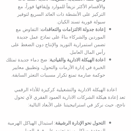
والأقسام الأكثر نزيفاً للموارد وإيقافها فوراً، مع
التركيز على الأنشطة ذات العائد السريع لتوفير
سيولة فورية تسند الكيان.
إعادة جدولة الالتزامات والتعاقدات
: التفاوض مع
الموردين والشركاء بناءً على نماذج عمل جديدة
تضمن استمرارية التوريد والإنتاج دون الضغط على
رأس المال العامل.
اعادة الهيكلة الادارية والقيادية
: ضخ دماء جديدة تمتلك
الخبرة في إدارة الأزمات والتحول، وتطبيق معايير
حوكمة صارمة تمنع تكرار مسببات التعثر السابقة.
اعادة الهيكلة الادارية والتشغيلية كركيزة للأداء الرقمي
تعد إعادة هيكلة الشركات الادارية العمود الفقري لأي تحول
ناجح، حيث نركز في استراتيجيتنا على الأبعاد التالية:
التحول نحو الإدارة الرشيقة
: استبدال الهياكل الهرمية
المعقدة بهياكل مرنة تعتمد على فرق العمل