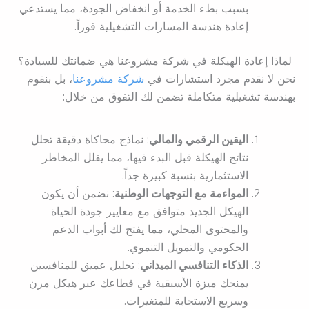
بسبب بطء الخدمة أو انخفاض الجودة، مما يستدعي
إعادة هندسة المسارات التشغيلية فوراً.
لماذا إعادة الهيكلة في شركة مشروعنا هي ضمانتك للسيادة؟
نحن لا نقدم مجرد استشارات في
شركة مشروعنا
، بل بنقوم
بهندسة تشغيلية متكاملة تضمن لك التفوق من خلال:
اليقين الرقمي والمالي
: نماذج محاكاة دقيقة تحلل
نتائج الهيكلة قبل البدء فيها، مما يقلل المخاطر
الاستثمارية بنسبة كبيرة جداً.
المواءمة مع التوجهات الوطنية
: نضمن أن يكون
الهيكل الجديد متوافق مع معايير جودة الحياة
والمحتوى المحلي، مما يفتح لك أبواب الدعم
الحكومي والتمويل التنموي.
الذكاء التنافسي الميداني
: تحليل عميق للمنافسين
يمنحك ميزة الأسبقية في قطاعك عبر هيكل مرن
وسريع الاستجابة للمتغيرات.