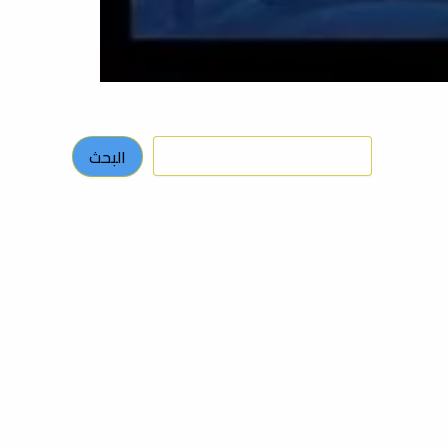
البحث
البحث