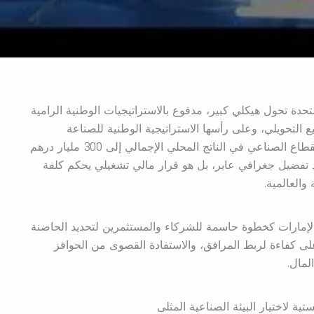
لمتحدة تحول هيكلي كبير، مدفوع بالاستراتيجيات الوطنية الرامية
ع التحويلي، وعلى رأسها الاستراتيجية الوطنية للصناعة
والتكنولوجيا المتقدمة التي تستهدف رفع مساهمة القطاع الصناعي في الناتج المحلي الإجمالي إلى 300 مليار درهم
لتأسيس مجرد تفضيل جغرافي عابر، بل هو قرار مالي تشغيلي يحكم كلفة
والعالمية.
الإمارات كخطوة حاسمة للشركاء والمستثمرين لتحديد الحاضنة
لى كفاءة لربط المرافق، والاستفادة القصوى من الحوافز
لمال.
ستية لاختيار البيئة الصناعية المثلى