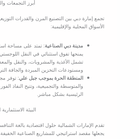
أبرز التجمعات وا
تجمع إمارة دبي بين التصنيع المرن والقدرات التوزيعي
الأسواق المحلية والإقليمية:
مدينة دبي الصناعية:
تمتد على مساحة استر
يمنحها تفوق استثنائي في النقل اللوجست
تشمل الأغذية والمشروبات، والنقل والمعد
ومستودعات التخزين المبردة والجافة التي 
المنطقة الحرة بموجب جبل علي:
توفر مجم
والمتوسطة والتجميعية، وتتيح النفاذ الفو
الرئيسية بشكل مباشر.
البيئة الاستثمارية
تقدم الإمارات الشمالية حلول اقتصادية بالغة التنا
يجعلها مقصد استراتيجي للمشاريع الصناعية الخفيفة