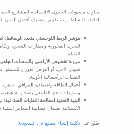
تتفاوت مستويات الجدوى الاقتصادية للمشاريع الصناعي
الدقيقة للنشاط. ويتم تقييم وتصنيف أفضل المدن الص
مؤشر الربط اللوجستي متعدد الوسائط:
كفا
البحرية المحورية ومطارات الشحن، وتكام
الثقيلة.
مرونة تخصيص الأراضي والمنشآت الجاهزة
طويل الأجل، أو التوافر الفوري للمستودعا
النفقات الرأسمالية الأولية.
أحمال الطاقة واعتمادية المرافق:
جاهزية ا
وتمديدات الغاز الطبيعي بأسعار تشجيعية، و
البنية التحتية لمعالجة النفايات الصناعية:
تو
الكيميائية لضمان مطابقة المعايير البيئي
اطلع على
تكلفة إنشاء مصنع في السعودية