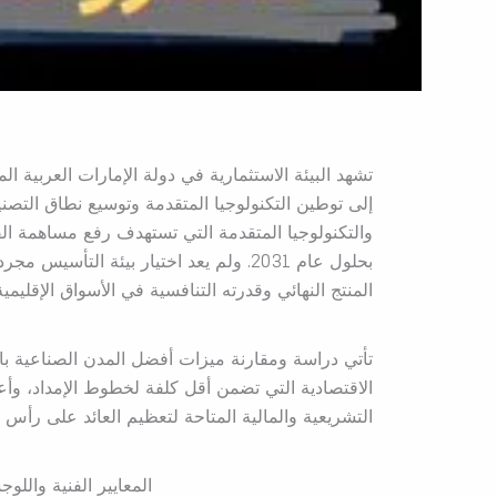
تشهد البيئة الاستثمارية في دولة الإمارات العربية ا
إلى توطين التكنولوجيا المتقدمة وتوسيع نطاق التصني
بحلول عام 2031. ولم يعد اختيار بيئة ا
المنتج النهائي وقدرته التنافسية في الأسواق الإقليمية 
تأتي دراسة ومقارنة ميزات أفضل المدن الصناعية ب
الاقتصادية التي تضمن أقل كلفة لخطوط الإمداد، وأع
التشريعية والمالية المتاحة لتعظيم العائد على رأس ا
المعايير الفنية واللوج