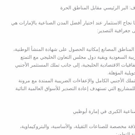
 البر الرئيسي مقابل المناطق الحرة
ا نجاح الاستثمار عند اختيار أفضل المدن الصناعية بالإمارات هي
ى جغرافية التصدير:
المناطق المصانع إمكانية الحصول على شهادة المنشأ الوطنية،
ربية السعودية وبقية دول مجلس التعاون الخليجي مع التمتع
تفاقيات الاقتصادية الخليجية، إلى جانب تملك المستثمر الأجنبي
يلية المؤهلة.
ملك الأجنبي الكامل والإعفاءات الضريبية الممتدة مع مرونة
لمشاريع التي تستهدف إعادة التصدير للأسواق العالمية النائية
اعية الكبرى في إمارة أبوظبي
قة مخصصة للصناعات الثقيلة، والأساسية، والبتروكيماوية،
 التطور: