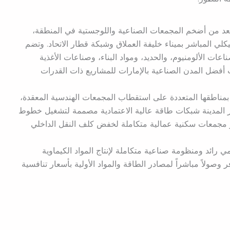
د من أضخم المجمعات الصناعية واللوجستية في المنطقة،
يكلي المباشر بميناء خليفة العملاق وشبكة قطار الاتحاد. وتضم
ت الألومنيوم، والحديد، ومواد البناء، وصناعات الأغذية
أفضل المدن الصناعية بالإمارات للمشاريع ذات القدرات
مناطقها المتعددة على استقطاب المجمعات الهندسية المعقدة،
فر المدينة شبكات طاقة عالية الاعتمادية مصممة لتشغيل خطوط
توفر مجمعات سكنية عمالية متكاملة لخفض كلف النقل الداخلي
 رائد ومنظومة صناعية متكاملة لإنتاج المواد الكيماوية
 وصولاً مباشراً لمصادر الطاقة والمواد الأولية بأسعار تنافسية