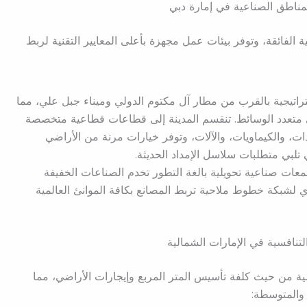
لمناطق الصناعية في إمارة دبي
ة الفائقة، وتوفر بيئات عمل مجهزة بأعلى المعايير التقنية لربط
اتيجية بالقرب من مطار آل مكتوم الدولي وميناء جبل علي، مما
ي متعدد الوسائط. تنقسم المدينة إلى قطاعات قطاعية متخصصة
ات، والكيماويات، والآلات، وتوفر خيارات مرنة من الأراضي
تلبي متطلبات سلاسل الإمداد الحديثة.
عات صناعية تحويلية بالغة التطور تخدم الصناعات الخفيفة
ري لشبكة خطوط ملاحية تربط المصانع بكافة الموانئ العالمية
 التنافسية في الإمارات الشمالية
فسية من حيث كلفة تأسيس المتر المربع وإيجارات الأراضي، مما
 والمتوسطة: