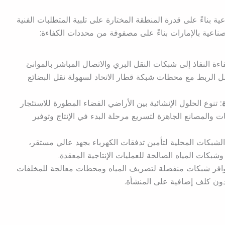
ة بناءً على قدرة المنطقة المختارة على تلبية المتطلبات الفنية
ناعية بالإمارات بناءً على مصفوفة من محددات الكفاءة:
ءة النفاذ إلى شبكات النقل البري والاتصال المباشر بالموانئ
ل الربط مع محطات شبكة قطار الاتحاد لسهولة نقل البضائع
:
تنوع الحلول الإنشائية بين الأراضي الفضاء المطورة للاستئجار
ت والمصانع الجاهزة لتسريع مرحلة البدء في الإنتاج وتوفير
لشبكات المحلية لتأمين تدفقات الكهرباء بجهد عالي مستقر،
شبكات المياه الصالحة للعمليات الإنتاجية المعقدة.
افر شبكات منفصلة لتصريف المياه ومحطات معالجة للمخلفات
ة دون كلف إضافية على المنشأة.