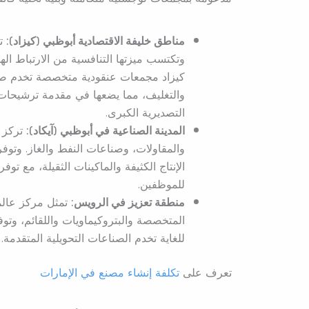
مناطق خليفة الاقتصادية أبوظبي (كيزاد):
تع
وتكتسب ميزتها التنافسية من الارتباط اله
كيزاد مجمعات عنقودية متخصصة تخدم صناعا
والتغليف، مما يضعها في مقدمة ترشيحات 
التصديرية الكبرى.
المدينة الصناعية في أبوظبي (آيكاد):
تركز ب
والمقاولات، وصناعات النفط والغاز. وتو
الإنتاج الكثيفة والماكينات الثقيلة، مع 
للموظفين.
منطقة تعزيز في الرويس:
تمثل مركز عالمي
المتخصصة والبتروكيماويات واللقائم، وتوفر
للغاية تخدم الصناعات التحويلية المتقدمة.
تعرف على
تكلفة إنشاء مصنع في الإمارات